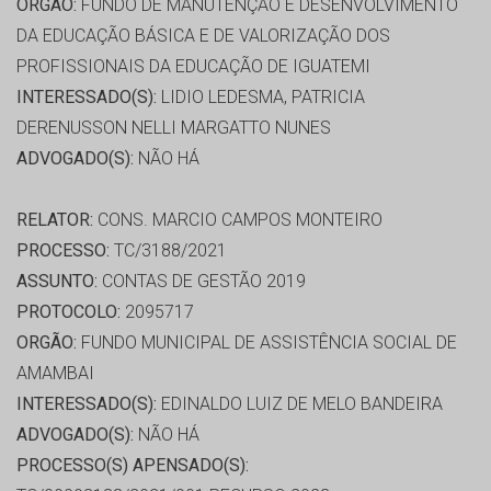
ORGÃO:
FUNDO DE MANUTENÇÃO E DESENVOLVIMENTO
DA EDUCAÇÃO BÁSICA E DE VALORIZAÇÃO DOS
PROFISSIONAIS DA EDUCAÇÃO DE IGUATEMI
INTERESSADO(S):
LIDIO LEDESMA, PATRICIA
DERENUSSON NELLI MARGATTO NUNES
ADVOGADO(S):
NÃO HÁ
RELATOR:
CONS. MARCIO CAMPOS MONTEIRO
PROCESSO:
TC/3188/2021
ASSUNTO:
CONTAS DE GESTÃO 2019
PROTOCOLO:
2095717
ORGÃO:
FUNDO MUNICIPAL DE ASSISTÊNCIA SOCIAL DE
AMAMBAI
INTERESSADO(S):
EDINALDO LUIZ DE MELO BANDEIRA
ADVOGADO(S):
NÃO HÁ
PROCESSO(S) APENSADO(S):