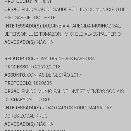
PROTOCOLO:
2013651
ORGÃO:
FUNDAÇÃO DE SAÚDE PÚBLICA DO MUNICÍPIO DE
SÃO GABRIEL DO OESTE
INTERESSADO(S):
DULCINEIA APARECIDA MUNHOZ VAL,
JEFERSON LUIZ TOMAZONI, MICHELE ALVES PAUPERIO
ADVOGADO(S):
NÃO HÁ
RELATOR:
CONS. WALDIR NEVES BARBOSA
PROCESSO:
TC/2612/2018
ASSUNTO:
CONTAS DE GESTÃO 2017
PROTOCOLO:
1890635
ORGÃO:
FUNDO MUNICIPAL DE INVESTIMENTOS SOCIAIS
DE CHAPADAO DO SUL
INTERESSADO(S):
JOAO CARLOS KRUG, MARIA DAS
DORES ZOCAL KRUG
ADVOGADO(S):
NÃO HÁ