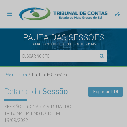
PAUTA DAS SESSÕES
Pauta das Sessões dos Tribunais do TCE MS
Página Inicial
Pautas da Sessões
Detalhe da
Sessão
Exportar PDF
SESSÃO ORDINÁRIA VIRTUAL DO
TRIBUNAL PLENO Nº 10 EM
19/09/2022