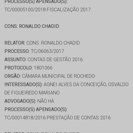
PROCESSO(S) APENSADO(S):
TC/00005100/2018 FISCALIZAÇÃO 2017
CONS. RONALDO CHADID
RELATOR:
CONS. RONALDO CHADID
PROCESSO:
TC/06063/2017
ASSUNTO:
CONTAS DE GESTÃO 2016
PROTOCOLO:
1801066
ORGÃO:
CÂMARA MUNICIPAL DE ROCHEDO
INTERESSADO(S):
AGNEI ALVES DA CONCEIÇÃO, OSVALDO
DE FIGUEIREDO MARIANO
ADVOGADO(S):
NÃO HÁ
PROCESSO(S) APENSADO(S):
TC/00014818/2016 PRESTAÇÃO DE CONTAS 2016