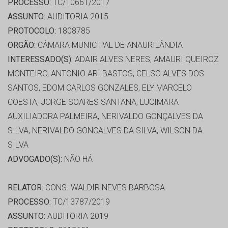
PROCESSO:
TC/10661/2017
ASSUNTO:
AUDITORIA 2015
PROTOCOLO:
1808785
ORGÃO:
CÂMARA MUNICIPAL DE ANAURILÂNDIA
INTERESSADO(S):
ADAIR ALVES NERES, AMAURI QUEIROZ
MONTEIRO, ANTONIO ARI BASTOS, CELSO ALVES DOS
SANTOS, EDOM CARLOS GONZALES, ELY MARCELO
COESTA, JORGE SOARES SANTANA, LUCIMARA
AUXILIADORA PALMEIRA, NERIVALDO GONÇALVES DA
SILVA, NERIVALDO GONCALVES DA SILVA, WILSON DA
SILVA
ADVOGADO(S):
NÃO HÁ
RELATOR:
CONS. WALDIR NEVES BARBOSA
PROCESSO:
TC/13787/2019
ASSUNTO:
AUDITORIA 2019