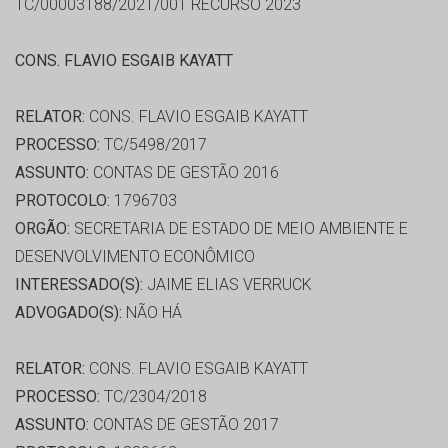
TC/00003188/2021/001 RECURSO 2023
CONS. FLAVIO ESGAIB KAYATT
RELATOR:
CONS. FLAVIO ESGAIB KAYATT
PROCESSO:
TC/5498/2017
ASSUNTO:
CONTAS DE GESTÃO 2016
PROTOCOLO:
1796703
ORGÃO:
SECRETARIA DE ESTADO DE MEIO AMBIENTE E
DESENVOLVIMENTO ECONÔMICO
INTERESSADO(S):
JAIME ELIAS VERRUCK
ADVOGADO(S):
NÃO HÁ
RELATOR:
CONS. FLAVIO ESGAIB KAYATT
PROCESSO:
TC/2304/2018
ASSUNTO:
CONTAS DE GESTÃO 2017