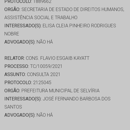
PROTOCOLO:
1889662
ORGÃO:
SECRETARIA DE ESTADO DE DIREITOS HUMANOS,
ASSISTÊNCIA SOCIAL E TRABALHO
INTERESSADO(S):
ELISA CLEIA PINHEIRO RODRIGUES
NOBRE
ADVOGADO(S):
NÃO HÁ
RELATOR:
CONS. FLAVIO ESGAIB KAYATT
PROCESSO:
TC/10059/2021
ASSUNTO:
CONSULTA 2021
PROTOCOLO:
2125045
ORGÃO:
PREFEITURA MUNICIPAL DE SELVÍRIA
INTERESSADO(S):
JOSÉ FERNANDO BARBOSA DOS
SANTOS
ADVOGADO(S):
NÃO HÁ