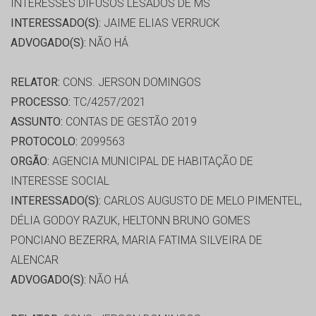
INTERESSES DIFUSOS LESADOS DE MS
INTERESSADO(S):
JAIME ELIAS VERRUCK
ADVOGADO(S):
NÃO HÁ
RELATOR:
CONS. JERSON DOMINGOS
PROCESSO:
TC/4257/2021
ASSUNTO:
CONTAS DE GESTÃO 2019
PROTOCOLO:
2099563
ORGÃO:
AGENCIA MUNICIPAL DE HABITAÇÃO DE
INTERESSE SOCIAL
INTERESSADO(S):
CARLOS AUGUSTO DE MELO PIMENTEL,
DÉLIA GODOY RAZUK, HELTONN BRUNO GOMES
PONCIANO BEZERRA, MARIA FATIMA SILVEIRA DE
ALENCAR
ADVOGADO(S):
NÃO HÁ