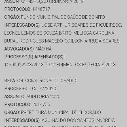
ASSUNTO:
INSPEÇÃO ORDINÁRIA 2012
PROTOCOLO:
1448717
ORGÃO:
FUNDO MUNICIPAL DE SAÚDE DE BONITO
INTERESSADO(S):
JOSE ARTHUR SOARES DE FIGUEIREDO,
LEONEL LEMOS DE SOUZA BRITO, MELISSA CAROLINA
DURAU RODRIGUES MACEDO, ODILSON ARRUDA SOARES
ADVOGADO(S):
NÃO HÁ
PROCESSO(S) APENSADO(S):
TC/00012208/2018 PROCEDIMENTOS ESPECIAIS 2018
RELATOR:
CONS. RONALDO CHADID
PROCESSO:
TC/177/2020
ASSUNTO:
AUDITORIA 2020
PROTOCOLO:
2014755
ORGÃO:
PREFEITURA MUNICIPAL DE ELDORADO
INTERESSADO(S):
AGUINALDO DOS SANTOS, ANDREIA