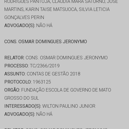
RODRIGUES PANTOJA, CLAUDIA MARA SATURNO, JOSE
MARTINS, KARIN TAISE MATSUOCA, SILVIA LETICIA
GONÇALVES PERIN
ADVOGADO(S):
NÃO HÁ
CONS. OSMAR DOMINGUES JERONYMO
RELATOR:
CONS. OSMAR DOMINGUES JERONYMO
PROCESSO:
TC/2366/2019
ASSUNTO:
CONTAS DE GESTÃO 2018
PROTOCOLO:
1963125
ORGÃO:
FUNDAÇÃO ESCOLA DE GOVERNO DE MATO
GROSSO DO SUL
INTERESSADO(S):
WILTON PAULINO JUNIOR
ADVOGADO(S):
NÃO HÁ