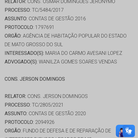
RELATOR:
CONS. OSMAR DOMINGUES JERONYMO
PROCESSO:
TC/5484/2017
ASSUNTO:
CONTAS DE GESTÃO 2016
PROTOCOLO:
1797691
ORGÃO:
AGÊNCIA DE HABITAÇÃO POPULAR DO ESTADO
DE MATO GROSSO DO SUL
INTERESSADO(S):
MARIA DO CARMO AVESANI LOPEZ
ADVOGADO(S):
WANILZA GOMES SOARES VENDAS
CONS. JERSON DOMINGOS
RELATOR:
CONS. JERSON DOMINGOS
PROCESSO:
TC/2805/2021
ASSUNTO:
CONTAS DE GESTÃO 2020
PROTOCOLO:
2094926
ORGÃO:
FUNDO DE DEFESA E DE REPARAÇÃO DE