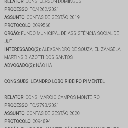
RELATOR:
CONS. JERSON DOMINGOS
PROCESSO:
TC/4262/2021
ASSUNTO:
CONTAS DE GESTÃO 2019
PROTOCOLO:
2099568
ORGÃO:
FUNDO MUNICIPAL DE ASSISTÊNCIA SOCIAL DE
JUTI
INTERESSADO(S):
ALEXSANDRO DE SOUZA, ELIZÂNGELA
MARTINS BIAZOTTI DOS SANTOS
ADVOGADO(S):
NÃO HÁ
CONS.SUBS. LEANDRO LOBO RIBEIRO PIMENTEL
RELATOR:
CONS. MARCIO CAMPOS MONTEIRO
PROCESSO:
TC/2793/2021
ASSUNTO:
CONTAS DE GESTÃO 2020
PROTOCOLO:
2094894