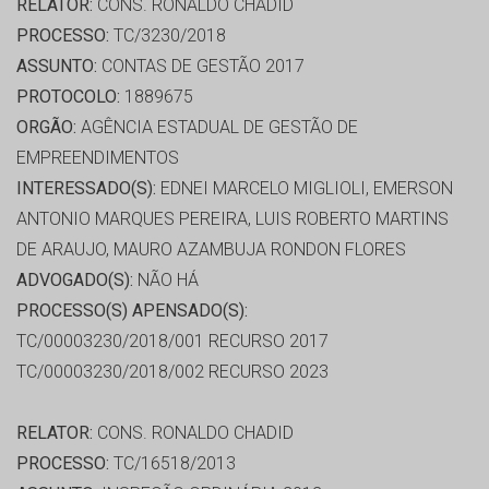
RELATOR:
CONS. RONALDO CHADID
PROCESSO:
TC/3230/2018
ASSUNTO:
CONTAS DE GESTÃO 2017
PROTOCOLO:
1889675
ORGÃO:
AGÊNCIA ESTADUAL DE GESTÃO DE
EMPREENDIMENTOS
INTERESSADO(S):
EDNEI MARCELO MIGLIOLI, EMERSON
ANTONIO MARQUES PEREIRA, LUIS ROBERTO MARTINS
DE ARAUJO, MAURO AZAMBUJA RONDON FLORES
ADVOGADO(S):
NÃO HÁ
PROCESSO(S) APENSADO(S):
TC/00003230/2018/001 RECURSO 2017
TC/00003230/2018/002 RECURSO 2023
RELATOR:
CONS. RONALDO CHADID
PROCESSO:
TC/16518/2013