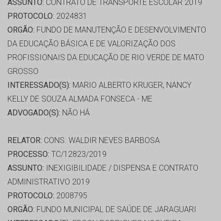
ASSUNTO:
CONTRATO DE TRANSPORTE ESCOLAR 2019
PROTOCOLO:
2024831
ORGÃO:
FUNDO DE MANUTENÇÃO E DESENVOLVIMENTO
DA EDUCAÇÃO BÁSICA E DE VALORIZAÇÃO DOS
PROFISSIONAIS DA EDUCAÇÃO DE RIO VERDE DE MATO
GROSSO
INTERESSADO(S):
MARIO ALBERTO KRUGER, NANCY
KELLY DE SOUZA ALMADA FONSECA - ME
ADVOGADO(S):
NÃO HÁ
RELATOR:
CONS. WALDIR NEVES BARBOSA
PROCESSO:
TC/12823/2019
ASSUNTO:
INEXIGIBILIDADE / DISPENSA E CONTRATO
ADMINISTRATIVO 2019
PROTOCOLO:
2008795
ORGÃO:
FUNDO MUNICIPAL DE SAÚDE DE JARAGUARI