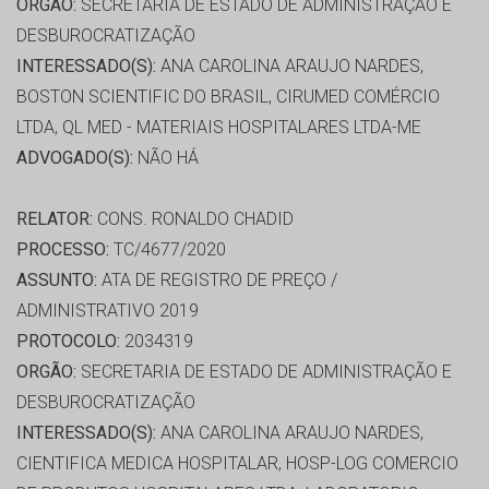
ORGÃO:
SECRETARIA DE ESTADO DE ADMINISTRAÇÃO E
DESBUROCRATIZAÇÃO
INTERESSADO(S):
ANA CAROLINA ARAUJO NARDES,
BOSTON SCIENTIFIC DO BRASIL, CIRUMED COMÉRCIO
LTDA, QL MED - MATERIAIS HOSPITALARES LTDA-ME
ADVOGADO(S):
NÃO HÁ
RELATOR:
CONS. RONALDO CHADID
PROCESSO:
TC/4677/2020
ASSUNTO:
ATA DE REGISTRO DE PREÇO /
ADMINISTRATIVO 2019
PROTOCOLO:
2034319
ORGÃO:
SECRETARIA DE ESTADO DE ADMINISTRAÇÃO E
DESBUROCRATIZAÇÃO
INTERESSADO(S):
ANA CAROLINA ARAUJO NARDES,
CIENTIFICA MEDICA HOSPITALAR, HOSP-LOG COMERCIO