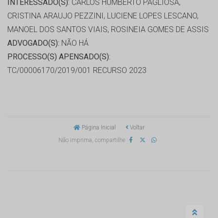
INTERESSADO(S):
CARLOS HUMBERTO PAGLIOSA,
CRISTINA ARAUJO PEZZINI, LUCIENE LOPES LESCANO,
MANOEL DOS SANTOS VIAIS, ROSINEIA GOMES DE ASSIS
ADVOGADO(S):
NÃO HÁ
PROCESSO(S) APENSADO(S):
TC/00006170/2019/001 RECURSO 2023
Página Inicial
Voltar
Não imprima, compartilhe