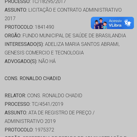
PROCESSO:
TC/18295/2017
ASSUNTO:
LICITAÇÃO E CONTRATO ADMINISTRATIVO
2017
PROTOCOLO:
1841490
ORGÃO:
FUNDO MUNICIPAL DE SAÚDE DE BRASILANDIA
INTERESSADO(S):
ADELIZA MARIA SANTOS ABRAMI,
GENESIS COMERCIO E TECNOLOGIA
ADVOGADO(S):
NÃO HÁ
CONS. RONALDO CHADID
RELATOR:
CONS. RONALDO CHADID
PROCESSO:
TC/4541/2019
ASSUNTO:
ATA DE REGISTRO DE PREÇO /
ADMINISTRATIVO 2019
PROTOCOLO:
1975372