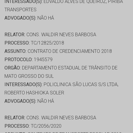
INTERESSADO(S):
EDVALDO ALVES DE QUEIROZ, PIRIBA
TRANSPORTES
ADVOGADO(S):
NÃO HÁ
RELATOR:
CONS. WALDIR NEVES BARBOSA
PROCESSO:
TC/12825/2018
ASSUNTO:
CONTRATO DE CREDENCIAMENTO 2018
PROTOCOLO:
1945579
ORGÃO:
DEPARTAMENTO ESTADUAL DE TRÂNSITO DE
MATO GROSSO DO SUL
INTERESSADO(S):
POLICLINICA SÃO LUCAS S/S LTDA,
ROBERTO HASHIOKA SOLER
ADVOGADO(S):
NÃO HÁ
RELATOR:
CONS. WALDIR NEVES BARBOSA
PROCESSO:
TC/2056/2020