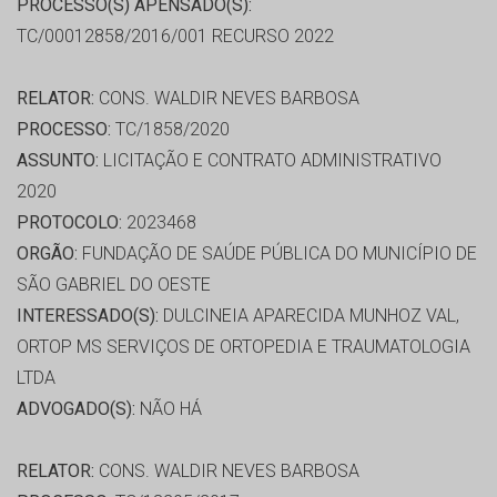
PROCESSO(S) APENSADO(S):
TC/00012858/2016/001 RECURSO 2022
RELATOR:
CONS. WALDIR NEVES BARBOSA
PROCESSO:
TC/1858/2020
ASSUNTO:
LICITAÇÃO E CONTRATO ADMINISTRATIVO
2020
PROTOCOLO:
2023468
ORGÃO:
FUNDAÇÃO DE SAÚDE PÚBLICA DO MUNICÍPIO DE
SÃO GABRIEL DO OESTE
INTERESSADO(S):
DULCINEIA APARECIDA MUNHOZ VAL,
ORTOP MS SERVIÇOS DE ORTOPEDIA E TRAUMATOLOGIA
LTDA
ADVOGADO(S):
NÃO HÁ
RELATOR:
CONS. WALDIR NEVES BARBOSA