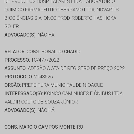
DE PRODUTOS HOSPITALARES LTDA, LABORATORIO
QUIMICO FARMACEUTICO BERGAMO LTDA, NOVARTIS
BIOCIÊNCIAS S.A, ONCO PROD, ROBERTO HASHIOKA
SOLER
ADVOGADO(S):
NÃO HÁ
RELATOR:
CONS. RONALDO CHADID
PROCESSO:
TC/477/2022
ASSUNTO:
ADESÃO A ATA DE REGISTRO DE PREÇO 2022
PROTOCOLO:
2148526
ORGÃO:
PREFEITURA MUNICIPAL DE NIOAQUE
INTERESSADO(S):
KCINCO CAMINHÕES E ÔNIBUS LTDA,
VALDIR COUTO DE SOUZA JÚNIOR
ADVOGADO(S):
NÃO HÁ
CONS. MARCIO CAMPOS MONTEIRO