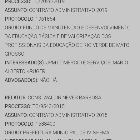
PROCESSO:
TC/2028/2019
ASSUNTO:
CONTRATO ADMINISTRATIVO 2019
PROTOCOLO:
1961864
ORGÃO:
FUNDO DE MANUTENÇÃO E DESENVOLVIMENTO
DA EDUCAÇÃO BÁSICA E DE VALORIZAÇÃO DOS
PROFISSIONAIS DA EDUCAÇÃO DE RIO VERDE DE MATO
GROSSO
INTERESSADO(S):
JPM COMÉRCIO E SERVIÇOS, MARIO
ALBERTO KRUGER
ADVOGADO(S):
NÃO HÁ
RELATOR:
CONS. WALDIR NEVES BARBOSA
PROCESSO:
TC/9543/2015
ASSUNTO:
CONTRATO ADMINISTRATIVO 2015
PROTOCOLO:
1588400
ORGÃO:
PREFEITURA MUNICIPAL DE IVINHEMA