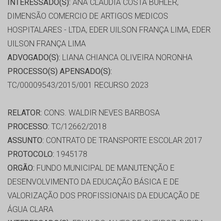
INTERESSADO(S):
ANA CLAUDIA COSTA BUHLER,
DIMENSÃO COMERCIO DE ARTIGOS MEDICOS
HOSPITALARES - LTDA, EDER UILSON FRANÇA LIMA, EDER
UILSON FRANÇA LIMA
ADVOGADO(S):
LIANA CHIANCA OLIVEIRA NORONHA
PROCESSO(S) APENSADO(S):
TC/00009543/2015/001 RECURSO 2023
RELATOR:
CONS. WALDIR NEVES BARBOSA
PROCESSO:
TC/12662/2018
ASSUNTO:
CONTRATO DE TRANSPORTE ESCOLAR 2017
PROTOCOLO:
1945178
ORGÃO:
FUNDO MUNICIPAL DE MANUTENÇÃO E
DESENVOLVIMENTO DA EDUCAÇÃO BÁSICA E DE
VALORIZAÇÃO DOS PROFISSIONAIS DA EDUCAÇÃO DE
ÁGUA CLARA