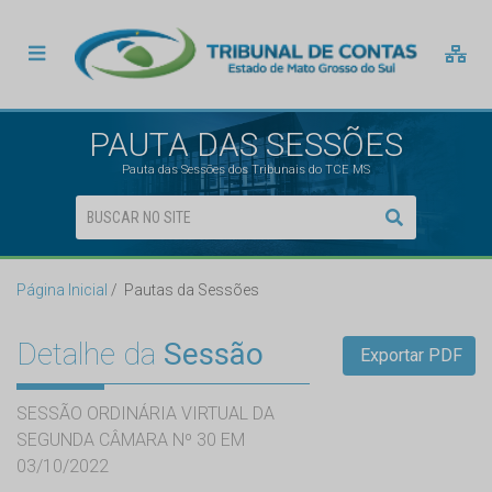
PAUTA DAS SESSÕES
Pauta das Sessões dos Tribunais do TCE MS
Página Inicial
Pautas da Sessões
Detalhe da
Sessão
Exportar PDF
SESSÃO ORDINÁRIA VIRTUAL DA
SEGUNDA CÂMARA Nº 30 EM
03/10/2022