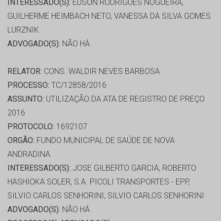
INTERESSADO(S):
EDSON RODRIGUES NOGUEIRA,
GUILHERME HEIMBACH NETO, VANESSA DA SILVA GOMES
LURZNIK
ADVOGADO(S):
NÃO HÁ
RELATOR:
CONS. WALDIR NEVES BARBOSA
PROCESSO:
TC/12858/2016
ASSUNTO:
UTILIZAÇÃO DA ATA DE REGISTRO DE PREÇO
2016
PROTOCOLO:
1692107
ORGÃO:
FUNDO MUNICIPAL DE SAÚDE DE NOVA
ANDRADINA
INTERESSADO(S):
JOSE GILBERTO GARCIA, ROBERTO
HASHIOKA SOLER, S.A. PICOLI TRANSPORTES - EPP,
SILVIO CARLOS SENHORINI, SILVIO CARLOS SENHORINI
ADVOGADO(S):
NÃO HÁ