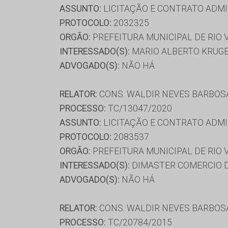
ASSUNTO:
LICITAÇÃO E CONTRATO ADMI
PROTOCOLO:
2032325
ORGÃO:
PREFEITURA MUNICIPAL DE RIO
INTERESSADO(S):
MARIO ALBERTO KRUG
ADVOGADO(S):
NÃO HÁ
RELATOR:
CONS. WALDIR NEVES BARBOS
PROCESSO:
TC/13047/2020
ASSUNTO:
LICITAÇÃO E CONTRATO ADMI
PROTOCOLO:
2083537
ORGÃO:
PREFEITURA MUNICIPAL DE RIO
INTERESSADO(S):
DIMASTER COMERCIO D
ADVOGADO(S):
NÃO HÁ
RELATOR:
CONS. WALDIR NEVES BARBOS
PROCESSO:
TC/20784/2015