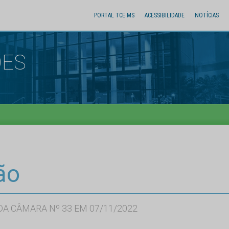
PORTAL TCE MS
ACESSIBILIDADE
NOTÍCIAS
ÕES
ão
A CÂMARA Nº 33 EM 07/11/2022