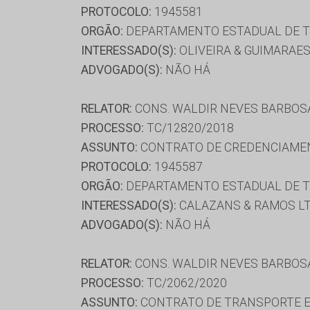
PROTOCOLO:
1945581
ORGÃO:
DEPARTAMENTO ESTADUAL DE T
INTERESSADO(S):
OLIVEIRA & GUIMARAE
ADVOGADO(S):
NÃO HÁ
RELATOR:
CONS. WALDIR NEVES BARBOS
PROCESSO:
TC/12820/2018
ASSUNTO:
CONTRATO DE CREDENCIAME
PROTOCOLO:
1945587
ORGÃO:
DEPARTAMENTO ESTADUAL DE T
INTERESSADO(S):
CALAZANS & RAMOS LT
ADVOGADO(S):
NÃO HÁ
RELATOR:
CONS. WALDIR NEVES BARBOS
PROCESSO:
TC/2062/2020
ASSUNTO:
CONTRATO DE TRANSPORTE E