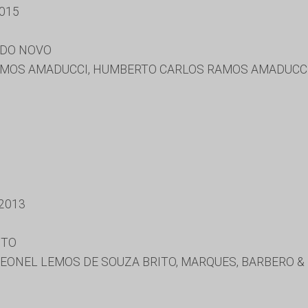
015
NDO NOVO
OS AMADUCCI, HUMBERTO CARLOS RAMOS AMADUCCI, 
2013
ITO
EONEL LEMOS DE SOUZA BRITO, MARQUES, BARBERO & 