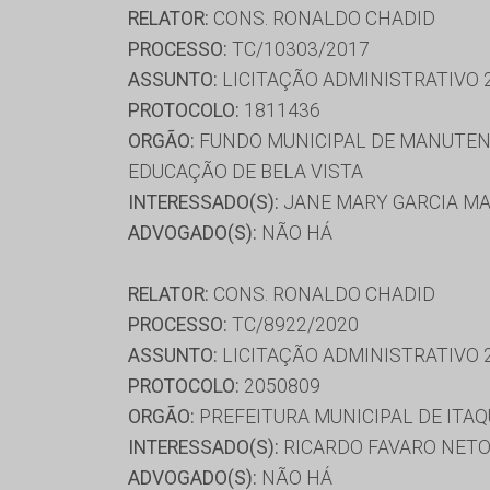
RELATOR:
CONS. RONALDO CHADID
PROCESSO:
TC/10303/2017
ASSUNTO:
LICITAÇÃO ADMINISTRATIVO 
PROTOCOLO:
1811436
ORGÃO:
FUNDO MUNICIPAL DE MANUTENÇ
EDUCAÇÃO DE BELA VISTA
INTERESSADO(S):
JANE MARY GARCIA MA
ADVOGADO(S):
NÃO HÁ
RELATOR:
CONS. RONALDO CHADID
PROCESSO:
TC/8922/2020
ASSUNTO:
LICITAÇÃO ADMINISTRATIVO 
PROTOCOLO:
2050809
ORGÃO:
PREFEITURA MUNICIPAL DE ITAQ
INTERESSADO(S):
RICARDO FAVARO NETO
ADVOGADO(S):
NÃO HÁ