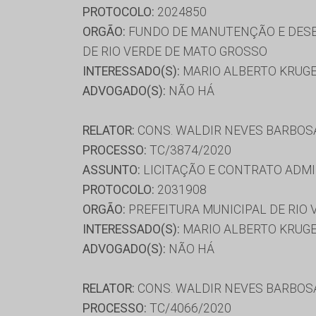
PROTOCOLO:
2024850
ORGÃO:
FUNDO DE MANUTENÇÃO E DESE
DE RIO VERDE DE MATO GROSSO
INTERESSADO(S):
MARIO ALBERTO KRUGER
ADVOGADO(S):
NÃO HÁ
RELATOR:
CONS. WALDIR NEVES BARBOS
PROCESSO:
TC/3874/2020
ASSUNTO:
LICITAÇÃO E CONTRATO ADMI
PROTOCOLO:
2031908
ORGÃO:
PREFEITURA MUNICIPAL DE RIO
INTERESSADO(S):
MARIO ALBERTO KRUG
ADVOGADO(S):
NÃO HÁ
RELATOR:
CONS. WALDIR NEVES BARBOS
PROCESSO:
TC/4066/2020