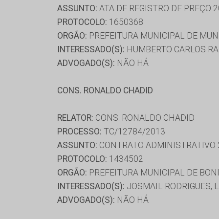
ASSUNTO:
ATA DE REGISTRO DE PREÇO 2
PROTOCOLO:
1650368
ORGÃO:
PREFEITURA MUNICIPAL DE MU
INTERESSADO(S):
HUMBERTO CARLOS RAM
ADVOGADO(S):
NÃO HÁ
CONS. RONALDO CHADID
RELATOR:
CONS. RONALDO CHADID
PROCESSO:
TC/12784/2013
ASSUNTO:
CONTRATO ADMINISTRATIVO 
PROTOCOLO:
1434502
ORGÃO:
PREFEITURA MUNICIPAL DE BON
INTERESSADO(S):
JOSMAIL RODRIGUES, L
ADVOGADO(S):
NÃO HÁ