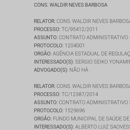
CONS. WALDIR NEVES BARBOSA
RELATOR:
CONS. WALDIR NEVES BARBOS
PROCESSO:
TC/95412/2011
ASSUNTO:
CONTRATO ADMINISTRATIVO -
PROTOCOLO:
1204001
ORGÃO:
AGÊNCIA ESTADUAL DE REGULAÇ
INTERESSADO(S):
SERGIO SEIKO YONAMI
ADVOGADO(S):
NÃO HÁ
RELATOR:
CONS. WALDIR NEVES BARBOS
PROCESSO:
TC/12387/2014
ASSUNTO:
CONTRATO ADMINISTRATIVO 
PROTOCOLO:
1529696
ORGÃO:
FUNDO MUNICIPAL DE SAÚDE DE
INTERESSADO(S):
ALBERTO LUIZ SAOVESSO