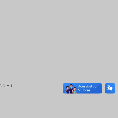
RUGER