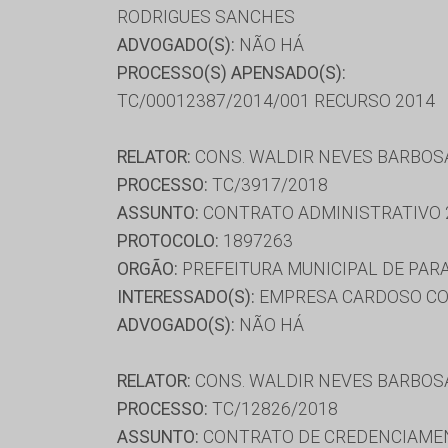
RODRIGUES SANCHES
ADVOGADO(S):
NÃO HÁ
PROCESSO(S) APENSADO(S):
TC/00012387/2014/001 RECURSO 2014
RELATOR:
CONS. WALDIR NEVES BARBOS
PROCESSO:
TC/3917/2018
ASSUNTO:
CONTRATO ADMINISTRATIVO 
PROTOCOLO:
1897263
ORGÃO:
PREFEITURA MUNICIPAL DE PAR
INTERESSADO(S):
EMPRESA CARDOSO CON
ADVOGADO(S):
NÃO HÁ
RELATOR:
CONS. WALDIR NEVES BARBOS
PROCESSO:
TC/12826/2018
ASSUNTO:
CONTRATO DE CREDENCIAME