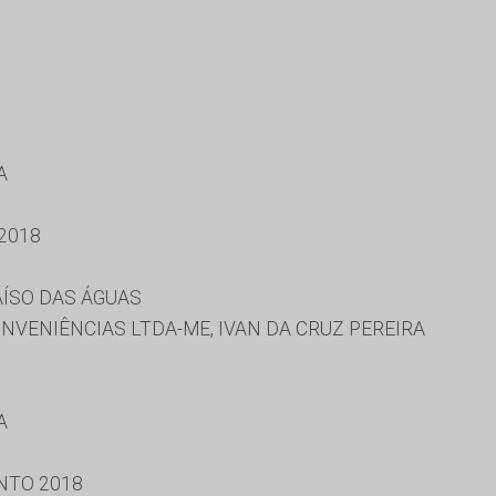
A
2018
AÍSO DAS ÁGUAS
VENIÊNCIAS LTDA-ME, IVAN DA CRUZ PEREIRA
A
NTO 2018