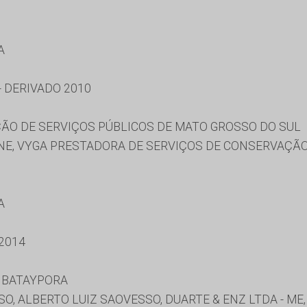
A
 DERIVADO 2010
ÃO DE SERVIÇOS PÚBLICOS DE MATO GROSSO DO SUL
NE, VYGA PRESTADORA DE SERVIÇOS DE CONSERVAÇÃO
A
2014
 BATAYPORA
, ALBERTO LUIZ SAOVESSO, DUARTE & ENZ LTDA - ME, 