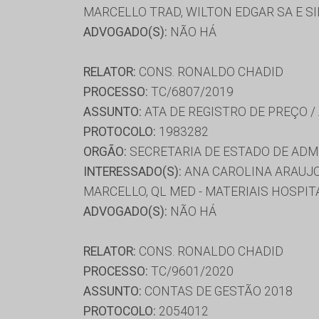
MARCELLO TRAD, WILTON EDGAR SA E S
ADVOGADO(S):
NÃO HÁ
RELATOR:
CONS. RONALDO CHADID
PROCESSO:
TC/6807/2019
ASSUNTO:
ATA DE REGISTRO DE PREÇO /
PROTOCOLO:
1983282
ORGÃO:
SECRETARIA DE ESTADO DE AD
INTERESSADO(S):
ANA CAROLINA ARAUJO
MARCELLO, QL MED - MATERIAIS HOSPI
ADVOGADO(S):
NÃO HÁ
RELATOR:
CONS. RONALDO CHADID
PROCESSO:
TC/9601/2020
ASSUNTO:
CONTAS DE GESTÃO 2018
PROTOCOLO:
2054012