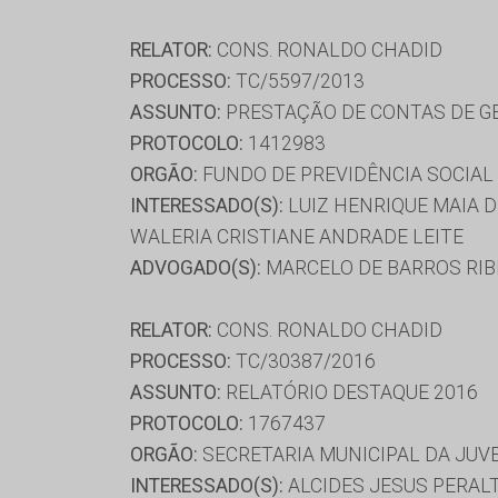
RELATOR:
CONS. RONALDO CHADID
PROCESSO:
TC/5597/2013
ASSUNTO:
PRESTAÇÃO DE CONTAS DE G
PROTOCOLO:
1412983
ORGÃO:
FUNDO DE PREVIDÊNCIA SOCIAL
INTERESSADO(S):
LUIZ HENRIQUE MAIA D
WALERIA CRISTIANE ANDRADE LEITE
ADVOGADO(S):
MARCELO DE BARROS RIB
RELATOR:
CONS. RONALDO CHADID
PROCESSO:
TC/30387/2016
ASSUNTO:
RELATÓRIO DESTAQUE 2016
PROTOCOLO:
1767437
ORGÃO:
SECRETARIA MUNICIPAL DA JUV
INTERESSADO(S):
ALCIDES JESUS PERAL