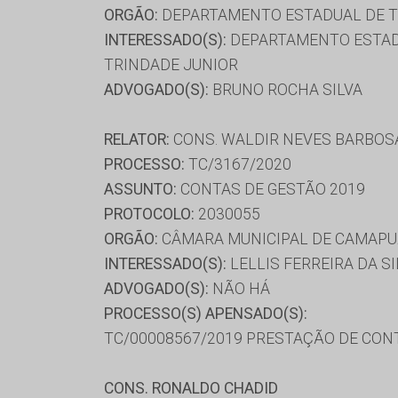
ORGÃO:
DEPARTAMENTO ESTADUAL DE T
INTERESSADO(S):
DEPARTAMENTO ESTADU
TRINDADE JUNIOR
ADVOGADO(S):
BRUNO ROCHA SILVA
RELATOR:
CONS. WALDIR NEVES BARBOS
PROCESSO:
TC/3167/2020
ASSUNTO:
CONTAS DE GESTÃO 2019
PROTOCOLO:
2030055
ORGÃO:
CÂMARA MUNICIPAL DE CAMAP
INTERESSADO(S):
LELLIS FERREIRA DA SI
ADVOGADO(S):
NÃO HÁ
PROCESSO(S) APENSADO(S):
TC/00008567/2019 PRESTAÇÃO DE CON
CONS. RONALDO CHADID