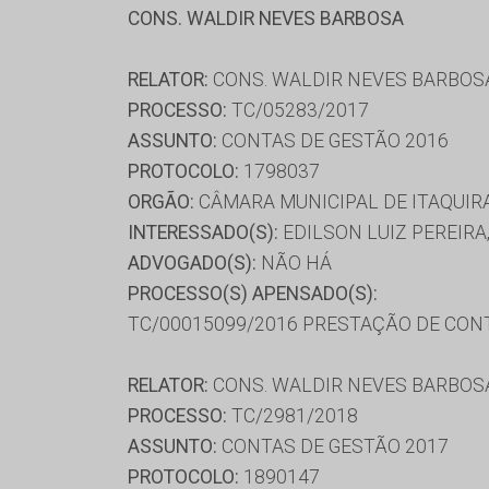
CONS. WALDIR NEVES BARBOSA
RELATOR:
CONS. WALDIR NEVES BARBOS
PROCESSO:
TC/05283/2017
ASSUNTO:
CONTAS DE GESTÃO 2016
PROTOCOLO:
1798037
ORGÃO:
CÂMARA MUNICIPAL DE ITAQUIR
INTERESSADO(S):
EDILSON LUIZ PEREIR
ADVOGADO(S):
NÃO HÁ
PROCESSO(S) APENSADO(S):
TC/00015099/2016 PRESTAÇÃO DE CON
RELATOR:
CONS. WALDIR NEVES BARBOS
PROCESSO:
TC/2981/2018
ASSUNTO:
CONTAS DE GESTÃO 2017
PROTOCOLO:
1890147