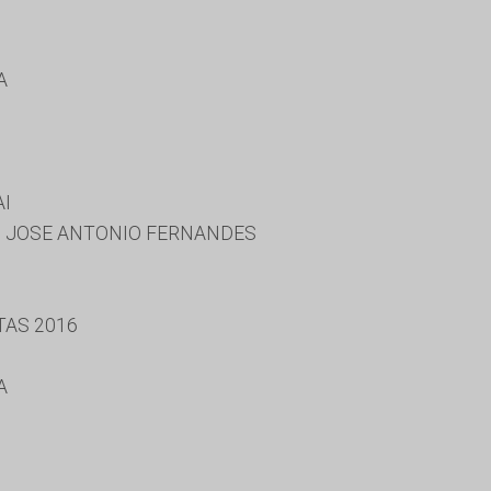
A
AI
A, JOSE ANTONIO FERNANDES
TAS 2016
A