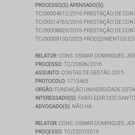
PROCESSO(S) APENSADO(S):
TC/00004612/2016 PRESTAÇÃO DE CON
TC/00014763/2016 PRESTAÇÃO DE CON
TC/00008820/2016 PRESTAÇÃO DE CON
TC/00009130/2023 PROCEDIMENTOS ESP
RELATOR:
CONS. OSMAR DOMINGUES JE
PROCESSO:
TC/20606/2016
ASSUNTO:
CONTAS DE GESTÃO 2015
PROTOCOLO:
1715465
ORGÃO:
FUNDAÇÃO UNIVERSIDADE ESTA
INTERESSADO(S):
FABIO EDIR DOS SANT
ADVOGADO(S):
NÃO HÁ
RELATOR:
CONS. OSMAR DOMINGUES JE
PROCESSO:
TC/2207/2019