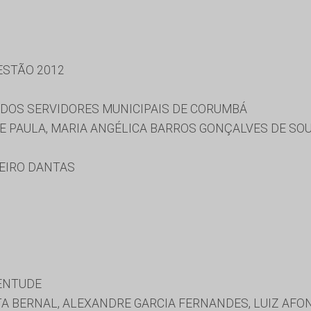
ESTÃO 2012
 DOS SERVIDORES MUNICIPAIS DE CORUMBÁ
E PAULA, MARIA ANGÉLICA BARROS GONÇALVES DE SOUZ
EIRO DANTAS
ENTUDE
TA BERNAL, ALEXANDRE GARCIA FERNANDES, LUIZ AFO