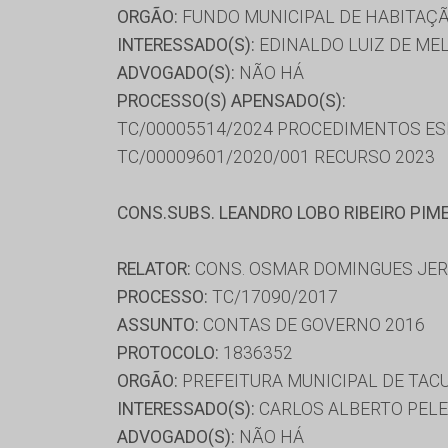
ORGÃO:
FUNDO MUNICIPAL DE HABITAÇÃ
INTERESSADO(S):
EDINALDO LUIZ DE ME
ADVOGADO(S):
NÃO HÁ
PROCESSO(S) APENSADO(S):
TC/00005514/2024 PROCEDIMENTOS ESP
TC/00009601/2020/001 RECURSO 2023
CONS.SUBS. LEANDRO LOBO RIBEIRO PIM
RELATOR:
CONS. OSMAR DOMINGUES JE
PROCESSO:
TC/17090/2017
ASSUNTO:
CONTAS DE GOVERNO 2016
PROTOCOLO:
1836352
ORGÃO:
PREFEITURA MUNICIPAL DE TAC
INTERESSADO(S):
CARLOS ALBERTO PELE
ADVOGADO(S):
NÃO HÁ