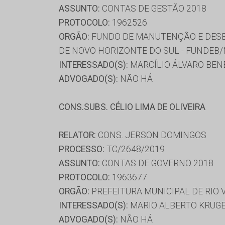
ASSUNTO:
CONTAS DE GESTÃO 2018
PROTOCOLO:
1962526
ORGÃO:
FUNDO DE MANUTENÇÃO E DESE
DE NOVO HORIZONTE DO SUL - FUNDEB
INTERESSADO(S):
MARCÍLIO ÁLVARO BEN
ADVOGADO(S):
NÃO HÁ
CONS.SUBS. CÉLIO LIMA DE OLIVEIRA
RELATOR:
CONS. JERSON DOMINGOS
PROCESSO:
TC/2648/2019
ASSUNTO:
CONTAS DE GOVERNO 2018
PROTOCOLO:
1963677
ORGÃO:
PREFEITURA MUNICIPAL DE RIO
INTERESSADO(S):
MARIO ALBERTO KRUG
ADVOGADO(S):
NÃO HÁ