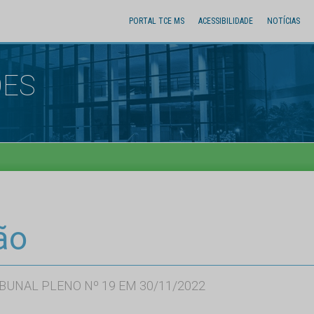
PORTAL TCE MS
ACESSIBILIDADE
NOTÍCIAS
ÕES
ão
BUNAL PLENO Nº 19 EM 30/11/2022