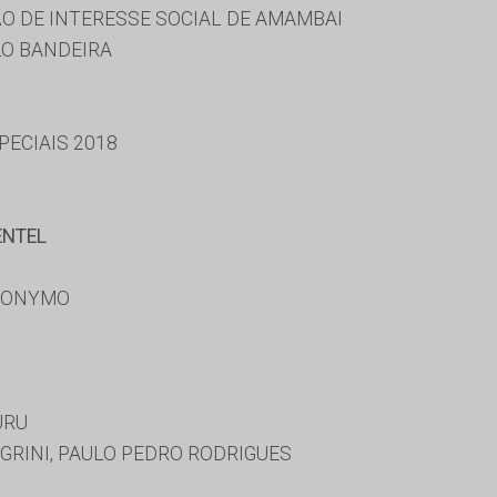
O DE INTERESSE SOCIAL DE AMAMBAI
LO BANDEIRA
ECIAIS 2018
ENTEL
RONYMO
URU
GRINI, PAULO PEDRO RODRIGUES