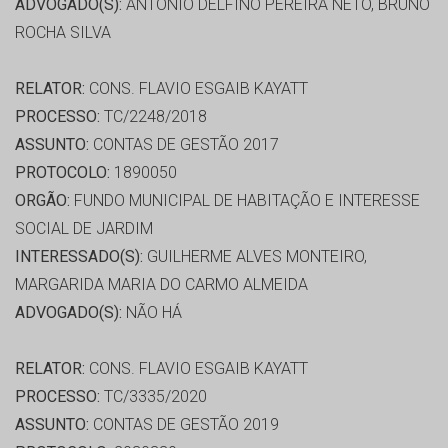
ADVOGADO(S):
ANTONIO DELFINO PEREIRA NETO, BRUNO
ROCHA SILVA
RELATOR:
CONS. FLAVIO ESGAIB KAYATT
PROCESSO:
TC/2248/2018
ASSUNTO:
CONTAS DE GESTÃO 2017
PROTOCOLO:
1890050
ORGÃO:
FUNDO MUNICIPAL DE HABITAÇÃO E INTERESSE
SOCIAL DE JARDIM
INTERESSADO(S):
GUILHERME ALVES MONTEIRO,
MARGARIDA MARIA DO CARMO ALMEIDA
ADVOGADO(S):
NÃO HÁ
RELATOR:
CONS. FLAVIO ESGAIB KAYATT
PROCESSO:
TC/3335/2020
ASSUNTO:
CONTAS DE GESTÃO 2019