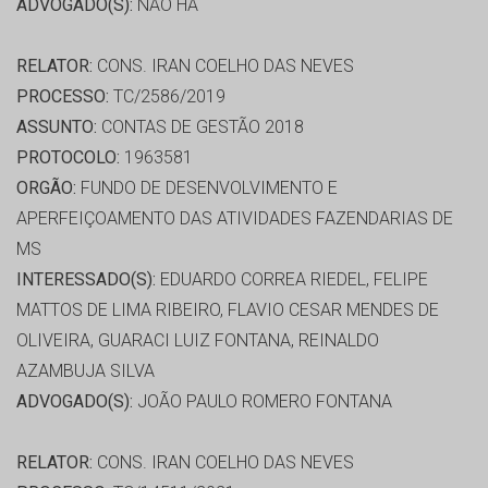
ADVOGADO(S):
NÃO HÁ
RELATOR:
CONS. IRAN COELHO DAS NEVES
PROCESSO:
TC/2586/2019
ASSUNTO:
CONTAS DE GESTÃO 2018
PROTOCOLO:
1963581
ORGÃO:
FUNDO DE DESENVOLVIMENTO E
APERFEIÇOAMENTO DAS ATIVIDADES FAZENDARIAS DE
MS
INTERESSADO(S):
EDUARDO CORREA RIEDEL, FELIPE
MATTOS DE LIMA RIBEIRO, FLAVIO CESAR MENDES DE
OLIVEIRA, GUARACI LUIZ FONTANA, REINALDO
AZAMBUJA SILVA
ADVOGADO(S):
JOÃO PAULO ROMERO FONTANA
RELATOR:
CONS. IRAN COELHO DAS NEVES