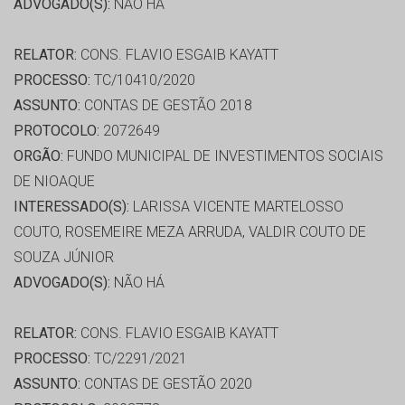
ADVOGADO(S):
NÃO HÁ
RELATOR:
CONS. FLAVIO ESGAIB KAYATT
PROCESSO:
TC/10410/2020
ASSUNTO:
CONTAS DE GESTÃO 2018
PROTOCOLO:
2072649
ORGÃO:
FUNDO MUNICIPAL DE INVESTIMENTOS SOCIAIS
DE NIOAQUE
INTERESSADO(S):
LARISSA VICENTE MARTELOSSO
COUTO, ROSEMEIRE MEZA ARRUDA, VALDIR COUTO DE
SOUZA JÚNIOR
ADVOGADO(S):
NÃO HÁ
RELATOR:
CONS. FLAVIO ESGAIB KAYATT
PROCESSO:
TC/2291/2021
ASSUNTO:
CONTAS DE GESTÃO 2020