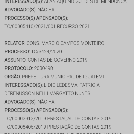
INTERESSADO(S):
ALAN AQUINO GUEDES DE MENDONCA
ADVOGADO(S):
NÃO HÁ
PROCESSO(S) APENSADO(S):
TC/00005410/2021/001 RECURSO 2021
RELATOR:
CONS. MARCIO CAMPOS MONTEIRO
PROCESSO:
TC/3424/2020
ASSUNTO:
CONTAS DE GOVERNO 2019
PROTOCOLO:
2030498
ORGÃO:
PREFEITURA MUNICIPAL DE IGUATEMI
INTERESSADO(S):
LIDIO LEDESMA, PATRICIA
DERENUSSON NELLI MARGATTO NUNES
ADVOGADO(S):
NÃO HÁ
PROCESSO(S) APENSADO(S):
TC/00002913/2019 PRESTAÇÃO DE CONTAS 2019
TC/00008406/2019 PRESTAÇÃO DE CONTAS 2019