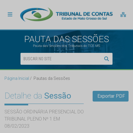
PAUTA DAS SESSÕES
Pauta das Sessões dos Tribunais do TCE MS
Página Inicial
Pautas da Sessões
Detalhe da
Sessão
Exportar PDF
SESSÃO ORDINÁRIA PRESENCIAL DO
TRIBUNAL PLENO Nº 1 EM
08/02/2023