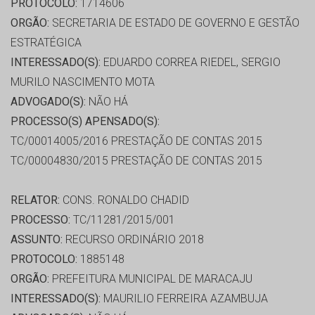
PROTOCOLO:
1714606
ORGÃO:
SECRETARIA DE ESTADO DE GOVERNO E GESTÃO
ESTRATÉGICA
INTERESSADO(S):
EDUARDO CORREA RIEDEL, SERGIO
MURILO NASCIMENTO MOTA
ADVOGADO(S):
NÃO HÁ
PROCESSO(S) APENSADO(S):
TC/00014005/2016 PRESTAÇÃO DE CONTAS 2015
TC/00004830/2015 PRESTAÇÃO DE CONTAS 2015
RELATOR:
CONS. RONALDO CHADID
PROCESSO:
TC/11281/2015/001
ASSUNTO:
RECURSO ORDINÁRIO 2018
PROTOCOLO:
1885148
ORGÃO:
PREFEITURA MUNICIPAL DE MARACAJU
INTERESSADO(S):
MAURILIO FERREIRA AZAMBUJA