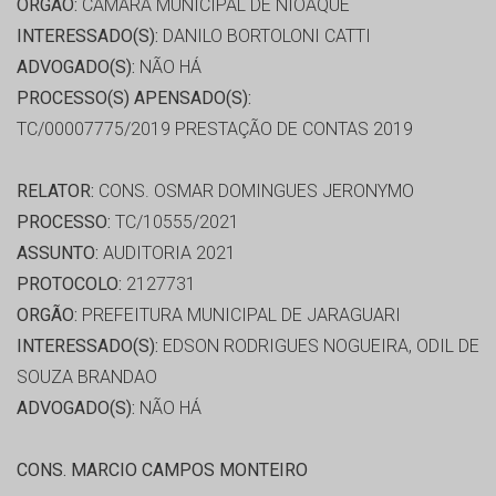
ORGÃO:
CÂMARA MUNICIPAL DE NIOAQUE
INTERESSADO(S):
DANILO BORTOLONI CATTI
ADVOGADO(S):
NÃO HÁ
PROCESSO(S) APENSADO(S):
TC/00007775/2019 PRESTAÇÃO DE CONTAS 2019
RELATOR:
CONS. OSMAR DOMINGUES JERONYMO
PROCESSO:
TC/10555/2021
ASSUNTO:
AUDITORIA 2021
PROTOCOLO:
2127731
ORGÃO:
PREFEITURA MUNICIPAL DE JARAGUARI
INTERESSADO(S):
EDSON RODRIGUES NOGUEIRA, ODIL DE
SOUZA BRANDAO
ADVOGADO(S):
NÃO HÁ
CONS. MARCIO CAMPOS MONTEIRO