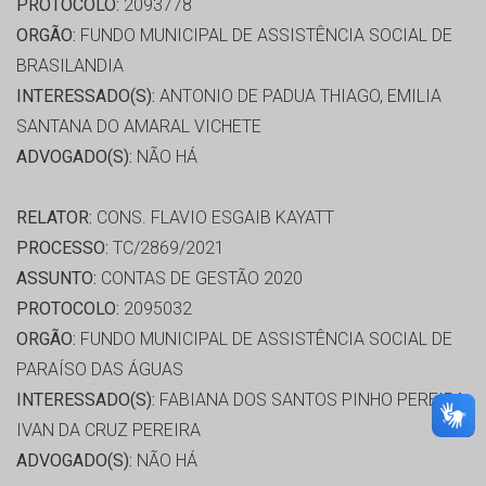
PROTOCOLO:
2093778
ORGÃO:
FUNDO MUNICIPAL DE ASSISTÊNCIA SOCIAL DE
BRASILANDIA
INTERESSADO(S):
ANTONIO DE PADUA THIAGO, EMILIA
SANTANA DO AMARAL VICHETE
ADVOGADO(S):
NÃO HÁ
RELATOR:
CONS. FLAVIO ESGAIB KAYATT
PROCESSO:
TC/2869/2021
ASSUNTO:
CONTAS DE GESTÃO 2020
PROTOCOLO:
2095032
ORGÃO:
FUNDO MUNICIPAL DE ASSISTÊNCIA SOCIAL DE
PARAÍSO DAS ÁGUAS
INTERESSADO(S):
FABIANA DOS SANTOS PINHO PEREIRA,
IVAN DA CRUZ PEREIRA
ADVOGADO(S):
NÃO HÁ