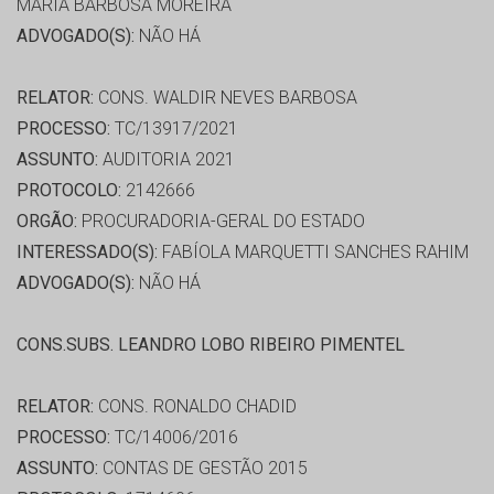
MARIA BARBOSA MOREIRA
ADVOGADO(S):
NÃO HÁ
RELATOR:
CONS. WALDIR NEVES BARBOSA
PROCESSO:
TC/13917/2021
ASSUNTO:
AUDITORIA 2021
PROTOCOLO:
2142666
ORGÃO:
PROCURADORIA-GERAL DO ESTADO
INTERESSADO(S):
FABÍOLA MARQUETTI SANCHES RAHIM
ADVOGADO(S):
NÃO HÁ
CONS.SUBS. LEANDRO LOBO RIBEIRO PIMENTEL
RELATOR:
CONS. RONALDO CHADID
PROCESSO:
TC/14006/2016
ASSUNTO:
CONTAS DE GESTÃO 2015