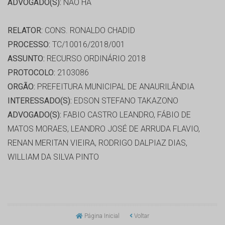
ADVOGADO(S):
NÃO HÁ
RELATOR:
CONS. RONALDO CHADID
PROCESSO:
TC/10016/2018/001
ASSUNTO:
RECURSO ORDINÁRIO 2018
PROTOCOLO:
2103086
ORGÃO:
PREFEITURA MUNICIPAL DE ANAURILÂNDIA
INTERESSADO(S):
EDSON STEFANO TAKAZONO
ADVOGADO(S):
FABIO CASTRO LEANDRO, FÁBIO DE
MATOS MORAES, LEANDRO JOSÉ DE ARRUDA FLAVIO,
RENAN MERITAN VIEIRA, RODRIGO DALPIAZ DIAS,
WILLIAM DA SILVA PINTO
Página Inicial
Voltar