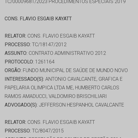
TC/00009681/2023 PROCEDIMENTOS ESPECIAIS 2019
CONS. FLAVIO ESGAIB KAYATT
RELATOR:
CONS. FLAVIO ESGAIB KAYATT
PROCESSO:
TC/18147/2012
ASSUNTO:
CONTRATO ADMINISTRATIVO 2012
PROTOCOLO:
1261164
ORGÃO:
FUNDO MUNICIPAL DE SAÚDE DE MUNDO NOVO
INTERESSADO(S):
ANTONIO CAVALCANTE, GRAFICA E
PAPELARIA OLIMPICA LTDA ME, HUMBERTO CARLOS
RAMOS AMADUCCI, VALDOMIRO BRISCHILIARI
ADVOGADO(S):
JEFFERSON HESPANHOL CAVALCANTE
RELATOR:
CONS. FLAVIO ESGAIB KAYATT
PROCESSO:
TC/8047/2015