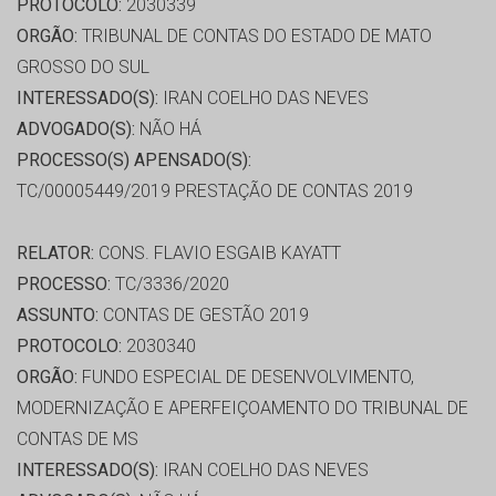
PROTOCOLO:
2030339
ORGÃO:
TRIBUNAL DE CONTAS DO ESTADO DE MATO
GROSSO DO SUL
INTERESSADO(S):
IRAN COELHO DAS NEVES
ADVOGADO(S):
NÃO HÁ
PROCESSO(S) APENSADO(S):
TC/00005449/2019 PRESTAÇÃO DE CONTAS 2019
RELATOR:
CONS. FLAVIO ESGAIB KAYATT
PROCESSO:
TC/3336/2020
ASSUNTO:
CONTAS DE GESTÃO 2019
PROTOCOLO:
2030340
ORGÃO:
FUNDO ESPECIAL DE DESENVOLVIMENTO,
MODERNIZAÇÃO E APERFEIÇOAMENTO DO TRIBUNAL DE
CONTAS DE MS
INTERESSADO(S):
IRAN COELHO DAS NEVES