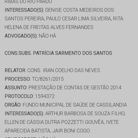
RIBAS DO RIO PARDO
INTERESSADO(S):
DENISE COSTA MEDEIROS DOS
SANTOS PEREIRA, PAULO CESAR LIMA SILVEIRA, RITA
HELENA DE FREITAS ALVES FERNANDES
ADVOGADO(S):
NÃO HÁ
CONS.SUBS. PATRÍCIA SARMENTO DOS SANTOS
RELATOR:
CONS. IRAN COELHO DAS NEVES
PROCESSO:
TC/8261/2015
ASSUNTO:
PRESTAÇÃO DE CONTAS DE GESTÃO 2014
PROTOCOLO:
1594372
ORGÃO:
FUNDO MUNICIPAL DE SAÚDE DE CASSILANDIA
INTERESSADO(S):
ARTHUR BARBOSA DE SOUZA FILHO,
ELLEN DE CÁSSIA DUTRA POZZETTI GOUVÊA, IVETE
APARECIDA BATISTA, JAIR BONI COGO