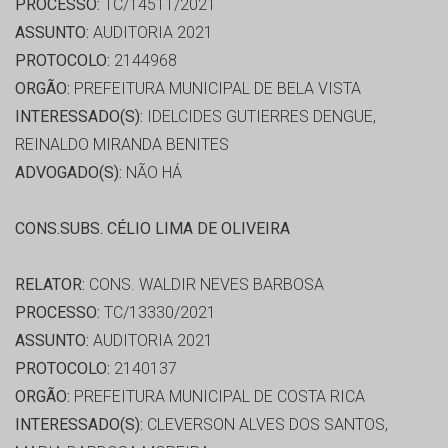
PROCESSO:
TC/14511/2021
ASSUNTO:
AUDITORIA 2021
PROTOCOLO:
2144968
ORGÃO:
PREFEITURA MUNICIPAL DE BELA VISTA
INTERESSADO(S):
IDELCIDES GUTIERRES DENGUE,
REINALDO MIRANDA BENITES
ADVOGADO(S):
NÃO HÁ
CONS.SUBS. CÉLIO LIMA DE OLIVEIRA
RELATOR:
CONS. WALDIR NEVES BARBOSA
PROCESSO:
TC/13330/2021
ASSUNTO:
AUDITORIA 2021
PROTOCOLO:
2140137
ORGÃO:
PREFEITURA MUNICIPAL DE COSTA RICA
INTERESSADO(S):
CLEVERSON ALVES DOS SANTOS,