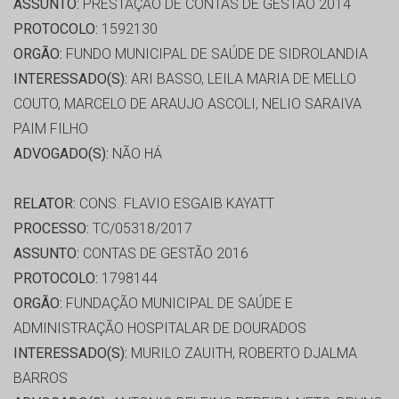
ASSUNTO:
PRESTAÇÃO DE CONTAS DE GESTÃO 2014
PROTOCOLO:
1592130
ORGÃO:
FUNDO MUNICIPAL DE SAÚDE DE SIDROLANDIA
INTERESSADO(S):
ARI BASSO, LEILA MARIA DE MELLO
COUTO, MARCELO DE ARAUJO ASCOLI, NELIO SARAIVA
PAIM FILHO
ADVOGADO(S):
NÃO HÁ
RELATOR:
CONS. FLAVIO ESGAIB KAYATT
PROCESSO:
TC/05318/2017
ASSUNTO:
CONTAS DE GESTÃO 2016
PROTOCOLO:
1798144
ORGÃO:
FUNDAÇÃO MUNICIPAL DE SAÚDE E
ADMINISTRAÇÃO HOSPITALAR DE DOURADOS
INTERESSADO(S):
MURILO ZAUITH, ROBERTO DJALMA
BARROS