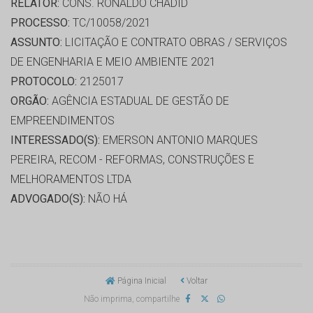
RELATOR:
CONS. RONALDO CHADID
PROCESSO:
TC/10058/2021
ASSUNTO:
LICITAÇÃO E CONTRATO OBRAS / SERVIÇOS
DE ENGENHARIA E MEIO AMBIENTE 2021
PROTOCOLO:
2125017
ORGÃO:
AGÊNCIA ESTADUAL DE GESTÃO DE
EMPREENDIMENTOS
INTERESSADO(S):
EMERSON ANTONIO MARQUES
PEREIRA, RECOM - REFORMAS, CONSTRUÇÕES E
MELHORAMENTOS LTDA
ADVOGADO(S):
NÃO HÁ
Página Inicial
Voltar
Não imprima, compartilhe