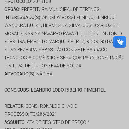
PROTOCOLO:
2078103
ORGÃO:
PREFEITURA MUNICIPAL DE TERENOS
INTERESSADO(S):
ANDREW ROSSI PENEDO, HENRIQUE
WANCURA BUDKE, HERMES DA SILVA, JOSE CARLOS DE
MORAES, KARINA NAVARRO RAVAZIO, LUCIENE ANTONIO
FERREIRA, MARCELO MARQUES PEREZ, RODRIGO DA
SILVA BEZERRA, SEBASTIÃO DONIZETE BARRACO,
TECNOLOGIA COMÉRCIO E SERVIÇOS PARA CONSTRUÇÃO
CIVIL, VALDECIR DONXEVA DE SOUZA
ADVOGADO(S):
NÃO HÁ
CONS.SUBS. LEANDRO LOBO RIBEIRO PIMENTEL
RELATOR:
CONS. RONALDO CHADID
PROCESSO:
TC/286/2021
ASSUNTO:
ATA DE REGISTRO DE PREÇO /