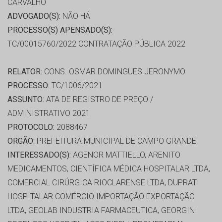
CARVALHO
ADVOGADO(S):
NÃO HÁ
PROCESSO(S) APENSADO(S):
TC/00015760/2022 CONTRATAÇÃO PÚBLICA 2022
RELATOR:
CONS. OSMAR DOMINGUES JERONYMO
PROCESSO:
TC/1006/2021
ASSUNTO:
ATA DE REGISTRO DE PREÇO /
ADMINISTRATIVO 2021
PROTOCOLO:
2088467
ORGÃO:
PREFEITURA MUNICIPAL DE CAMPO GRANDE
INTERESSADO(S):
AGENOR MATTIELLO, ARENITO
MEDICAMENTOS, CIENTÍFICA MÉDICA HOSPITALAR LTDA,
COMERCIAL CIRÚRGICA RIOCLARENSE LTDA, DUPRATI
HOSPITALAR COMÉRCIO IMPORTAÇÃO EXPORTAÇÃO
LTDA, GEOLAB INDUSTRIA FARMACEUTICA, GEORGINI