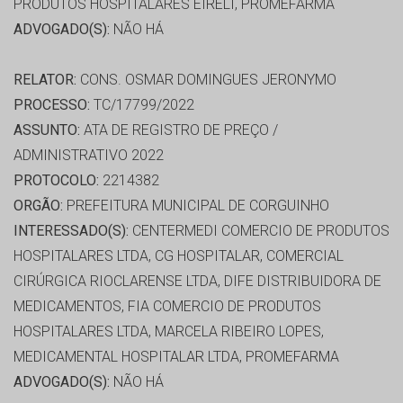
PRODUTOS HOSPITALARES EIRELI, PROMEFARMA
ADVOGADO(S):
NÃO HÁ
RELATOR:
CONS. OSMAR DOMINGUES JERONYMO
PROCESSO:
TC/17799/2022
ASSUNTO:
ATA DE REGISTRO DE PREÇO /
ADMINISTRATIVO 2022
PROTOCOLO:
2214382
ORGÃO:
PREFEITURA MUNICIPAL DE CORGUINHO
INTERESSADO(S):
CENTERMEDI COMERCIO DE PRODUTOS
HOSPITALARES LTDA, CG HOSPITALAR, COMERCIAL
CIRÚRGICA RIOCLARENSE LTDA, DIFE DISTRIBUIDORA DE
MEDICAMENTOS, FIA COMERCIO DE PRODUTOS
HOSPITALARES LTDA, MARCELA RIBEIRO LOPES,
MEDICAMENTAL HOSPITALAR LTDA, PROMEFARMA
ADVOGADO(S):
NÃO HÁ