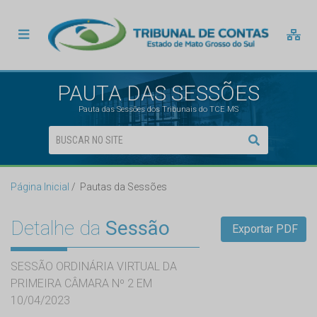
PAUTA DAS SESSÕES
Pauta das Sessões dos Tribunais do TCE MS
Página Inicial
Pautas da Sessões
Detalhe da
Sessão
Exportar PDF
SESSÃO ORDINÁRIA VIRTUAL DA
PRIMEIRA CÂMARA Nº 2 EM
10/04/2023