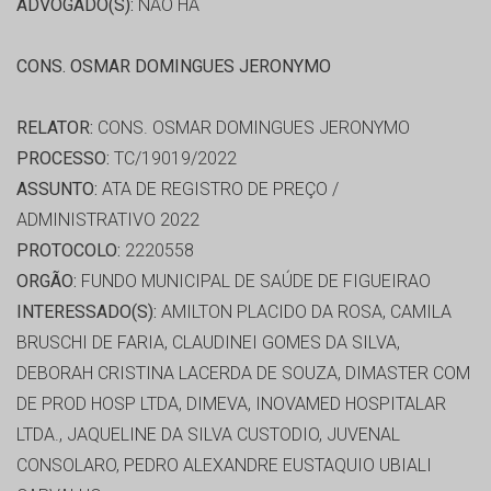
ADVOGADO(S):
NÃO HÁ
CONS. OSMAR DOMINGUES JERONYMO
RELATOR:
CONS. OSMAR DOMINGUES JERONYMO
PROCESSO:
TC/19019/2022
ASSUNTO:
ATA DE REGISTRO DE PREÇO /
ADMINISTRATIVO 2022
PROTOCOLO:
2220558
ORGÃO:
FUNDO MUNICIPAL DE SAÚDE DE FIGUEIRAO
INTERESSADO(S):
AMILTON PLACIDO DA ROSA, CAMILA
BRUSCHI DE FARIA, CLAUDINEI GOMES DA SILVA,
DEBORAH CRISTINA LACERDA DE SOUZA, DIMASTER COM
DE PROD HOSP LTDA, DIMEVA, INOVAMED HOSPITALAR
LTDA., JAQUELINE DA SILVA CUSTODIO, JUVENAL
CONSOLARO, PEDRO ALEXANDRE EUSTAQUIO UBIALI