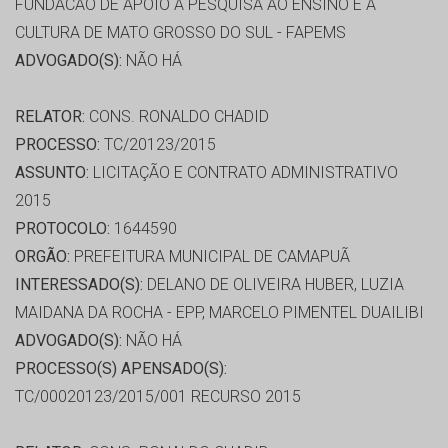
FUNDACAO DE APOIO A PESQUISA AO ENSINO E A
CULTURA DE MATO GROSSO DO SUL - FAPEMS
ADVOGADO(S):
NÃO HÁ
RELATOR:
CONS. RONALDO CHADID
PROCESSO:
TC/20123/2015
ASSUNTO:
LICITAÇÃO E CONTRATO ADMINISTRATIVO
2015
PROTOCOLO:
1644590
ORGÃO:
PREFEITURA MUNICIPAL DE CAMAPUÃ
INTERESSADO(S):
DELANO DE OLIVEIRA HUBER, LUZIA
MAIDANA DA ROCHA - EPP, MARCELO PIMENTEL DUAILIBI
ADVOGADO(S):
NÃO HÁ
PROCESSO(S) APENSADO(S):
TC/00020123/2015/001 RECURSO 2015