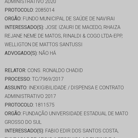
ADMINISTRATIVO 2020
PROTOCOLO:
2085014
ORGÃO:
FUNDO MUNICIPAL DE SAÚDE DE NAVIRAI
INTERESSADO(S):
JOSE IZAURI DE MACEDO, RHAIZA
REJANE NEME DE MATOS, RINALDI & COGO LTDA-EPP,
WELLIGTON DE MATTOS SANTUSSI
ADVOGADO(S):
NÃO HÁ
RELATOR:
CONS. RONALDO CHADID
PROCESSO:
TC/7969/2017
ASSUNTO:
INEXIGIBILIDADE / DISPENSA E CONTRATO
ADMINISTRATIVO 2017
PROTOCOLO:
1811575
ORGÃO:
FUNDAÇÃO UNIVERSIDADE ESTADUAL DE MATO
GROSSO DO SUL
INTERESSADO(S):
FABIO EDIR DOS SANTOS COSTA,