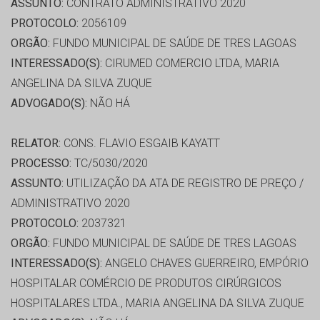
ASSUNTO:
CONTRATO ADMINISTRATIVO 2020
PROTOCOLO:
2056109
ORGÃO:
FUNDO MUNICIPAL DE SAÚDE DE TRES LAGOAS
INTERESSADO(S):
CIRUMED COMERCIO LTDA, MARIA
ANGELINA DA SILVA ZUQUE
ADVOGADO(S):
NÃO HÁ
RELATOR:
CONS. FLAVIO ESGAIB KAYATT
PROCESSO:
TC/5030/2020
ASSUNTO:
UTILIZAÇÃO DA ATA DE REGISTRO DE PREÇO /
ADMINISTRATIVO 2020
PROTOCOLO:
2037321
ORGÃO:
FUNDO MUNICIPAL DE SAÚDE DE TRES LAGOAS
INTERESSADO(S):
ANGELO CHAVES GUERREIRO, EMPÓRIO
HOSPITALAR COMÉRCIO DE PRODUTOS CIRÚRGICOS
HOSPITALARES LTDA., MARIA ANGELINA DA SILVA ZUQUE