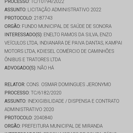
PROCESSO:
TC/10194/2022
ASSUNTO:
LICITAÇÃO ADMINISTRATIVO 2022
PROTOCOLO:
2187743
ORGÃO:
FUNDO MUNICIPAL DE SAÚDE DE SONORA
INTERESSADO(S):
ENELTO RAMOS DA SILVA, ENZO
VEÍCULOS LTDA, INDIANARA DE PAIVA DANTAS, KAMPAI
MOTORS LTDA, KDIESEL COMÉRCIO DE CAMINHÕES
ÔNIBUS E TRATORES LTDA
ADVOGADO(S):
NÃO HÁ
RELATOR:
CONS. OSMAR DOMINGUES JERONYMO
PROCESSO:
TC/6182/2020
ASSUNTO:
INEXIGIBILIDADE / DISPENSA E CONTRATO
ADMINISTRATIVO 2020
PROTOCOLO:
2040840
ORGÃO:
PREFEITURA MUNICIPAL DE MIRANDA