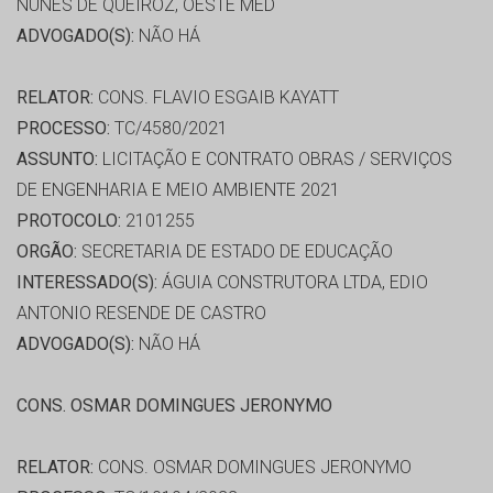
NUNES DE QUEIROZ, OESTE MED
ADVOGADO(S):
NÃO HÁ
RELATOR:
CONS. FLAVIO ESGAIB KAYATT
PROCESSO:
TC/4580/2021
ASSUNTO:
LICITAÇÃO E CONTRATO OBRAS / SERVIÇOS
DE ENGENHARIA E MEIO AMBIENTE 2021
PROTOCOLO:
2101255
ORGÃO:
SECRETARIA DE ESTADO DE EDUCAÇÃO
INTERESSADO(S):
ÁGUIA CONSTRUTORA LTDA, EDIO
ANTONIO RESENDE DE CASTRO
ADVOGADO(S):
NÃO HÁ
CONS. OSMAR DOMINGUES JERONYMO
RELATOR:
CONS. OSMAR DOMINGUES JERONYMO