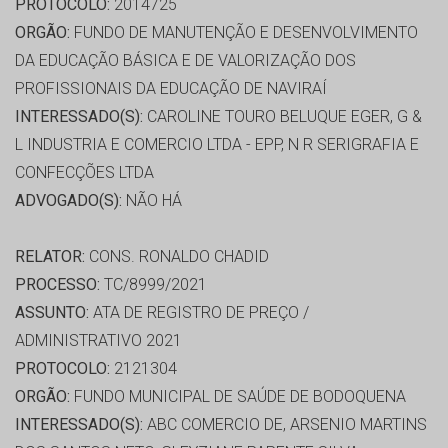
PROTOCOLO:
2014725
ORGÃO:
FUNDO DE MANUTENÇÃO E DESENVOLVIMENTO
DA EDUCAÇÃO BÁSICA E DE VALORIZAÇÃO DOS
PROFISSIONAIS DA EDUCAÇÃO DE NAVIRAÍ
INTERESSADO(S):
CAROLINE TOURO BELUQUE EGER, G &
L INDUSTRIA E COMERCIO LTDA - EPP, N R SERIGRAFIA E
CONFECÇÕES LTDA
ADVOGADO(S):
NÃO HÁ
RELATOR:
CONS. RONALDO CHADID
PROCESSO:
TC/8999/2021
ASSUNTO:
ATA DE REGISTRO DE PREÇO /
ADMINISTRATIVO 2021
PROTOCOLO:
2121304
ORGÃO:
FUNDO MUNICIPAL DE SAÚDE DE BODOQUENA
INTERESSADO(S):
ABC COMERCIO DE, ARSENIO MARTINS