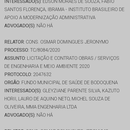
INTERESSADO(S):
EDSON MORAES DE SOUZA, FÁBIO
SANTOS FLORENÇA, IBRAMA - INSTITUTO BRASILEIRO DE
APOIO A MODERNIZAÇÃO ADMINISTRATIVA
ADVOGADO(S):
NÃO HÁ
RELATOR:
CONS. OSMAR DOMINGUES JERONYMO
PROCESSO:
TC/8084/2020
ASSUNTO:
LICITAÇÃO E CONTRATO OBRAS / SERVIÇOS
DE ENGENHARIA E MEIO AMBIENTE 2020
PROTOCOLO:
2047632
ORGÃO:
FUNDO MUNICIPAL DE SAÚDE DE BODOQUENA
INTERESSADO(S):
GLEYZIANE PARENTE SILVA, KAZUTO
HORII, LAURO DE AQUINO NETO, MICHEL SOUZA DE
OLIVEIRA, MMA ENGENHARIA LTDA
ADVOGADO(S):
NÃO HÁ