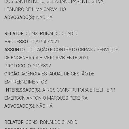
DOS SANTOS NETO, GLEYZIANE PARENTE SILVA,
LEANDRO DE LIMA CARVALHO
ADVOGADO(S):
NÃO HÁ
RELATOR:
CONS. RONALDO CHADID
PROCESSO:
TC/9750/2021
ASSUNTO:
LICITAÇÃO E CONTRATO OBRAS / SERVIÇOS
DE ENGENHARIA E MEIO AMBIENTE 2021
PROTOCOLO:
2123892
ORGÃO:
AGÊNCIA ESTADUAL DE GESTÃO DE
EMPREENDIMENTOS
INTERESSADO(S):
AIROS CONSTRUTORA EIRELI - EPP,
EMERSON ANTONIO MARQUES PEREIRA
ADVOGADO(S):
NÃO HÁ
RELATOR:
CONS. RONALDO CHADID