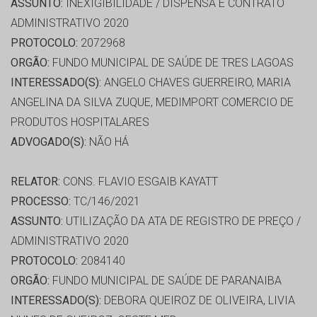
ASSUNTO:
INEXIGIBILIDADE / DISPENSA E CONTRATO
ADMINISTRATIVO 2020
PROTOCOLO:
2072968
ORGÃO:
FUNDO MUNICIPAL DE SAÚDE DE TRES LAGOAS
INTERESSADO(S):
ANGELO CHAVES GUERREIRO, MARIA
ANGELINA DA SILVA ZUQUE, MEDIMPORT COMERCIO DE
PRODUTOS HOSPITALARES
ADVOGADO(S):
NÃO HÁ
RELATOR:
CONS. FLAVIO ESGAIB KAYATT
PROCESSO:
TC/146/2021
ASSUNTO:
UTILIZAÇÃO DA ATA DE REGISTRO DE PREÇO /
ADMINISTRATIVO 2020
PROTOCOLO:
2084140
ORGÃO:
FUNDO MUNICIPAL DE SAÚDE DE PARANAIBA
INTERESSADO(S):
DEBORA QUEIROZ DE OLIVEIRA, LIVIA