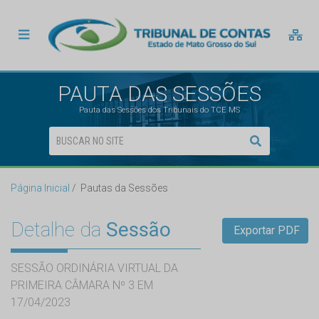
PAUTA DAS SESSÕES
Pauta das Sessões dos Tribunais do TCE MS
Página Inicial
Pautas da Sessões
Detalhe da
Sessão
Exportar PDF
SESSÃO ORDINÁRIA VIRTUAL DA
PRIMEIRA CÂMARA Nº 3 EM
17/04/2023