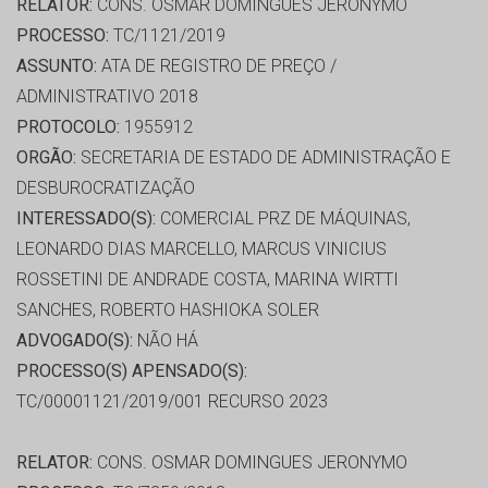
RELATOR:
CONS. OSMAR DOMINGUES JERONYMO
PROCESSO:
TC/1121/2019
ASSUNTO:
ATA DE REGISTRO DE PREÇO /
ADMINISTRATIVO 2018
PROTOCOLO:
1955912
ORGÃO:
SECRETARIA DE ESTADO DE ADMINISTRAÇÃO E
DESBUROCRATIZAÇÃO
INTERESSADO(S):
COMERCIAL PRZ DE MÁQUINAS,
LEONARDO DIAS MARCELLO, MARCUS VINICIUS
ROSSETINI DE ANDRADE COSTA, MARINA WIRTTI
SANCHES, ROBERTO HASHIOKA SOLER
ADVOGADO(S):
NÃO HÁ
PROCESSO(S) APENSADO(S):
TC/00001121/2019/001 RECURSO 2023
RELATOR:
CONS. OSMAR DOMINGUES JERONYMO