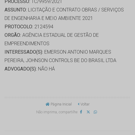
PROCESSO:
TC/9959/2021
ASSUNTO:
LICITAÇÃO E CONTRATO OBRAS / SERVIÇOS
DE ENGENHARIA E MEIO AMBIENTE 2021
PROTOCOLO:
2124594
ORGÃO:
AGÊNCIA ESTADUAL DE GESTÃO DE
EMPREENDIMENTOS
INTERESSADO(S):
EMERSON ANTONIO MARQUES
PEREIRA, JOHNSON CONTROLS BE DO BRASIL LTDA
ADVOGADO(S):
NÃO HÁ
Página Inicial
Voltar
Não imprima, compartilhe