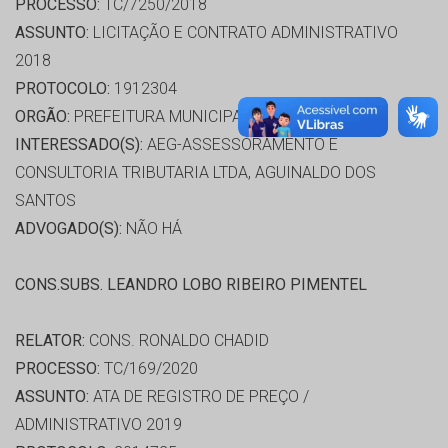
PROCESSO:
TC/7250/2018
ASSUNTO:
LICITAÇÃO E CONTRATO ADMINISTRATIVO
2018
PROTOCOLO:
1912304
ORGÃO:
PREFEITURA MUNICIPAL DE ELDORADO
INTERESSADO(S):
AEG-ASSESSORAMENTO E
CONSULTORIA TRIBUTARIA LTDA, AGUINALDO DOS
SANTOS
ADVOGADO(S):
NÃO HÁ
CONS.SUBS. LEANDRO LOBO RIBEIRO PIMENTEL
RELATOR:
CONS. RONALDO CHADID
PROCESSO:
TC/169/2020
ASSUNTO:
ATA DE REGISTRO DE PREÇO /
ADMINISTRATIVO 2019