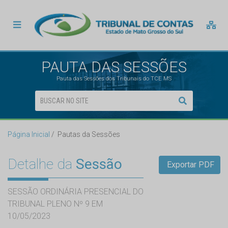
PAUTA DAS SESSÕES
Pauta das Sessões dos Tribunais do TCE MS
Página Inicial
Pautas da Sessões
Detalhe da
Sessão
Exportar PDF
SESSÃO ORDINÁRIA PRESENCIAL DO
TRIBUNAL PLENO Nº 9 EM
10/05/2023