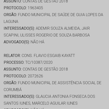
ASSUNTO:
CONTAS DE GESTÃO 2018
PROTOCOLO:
1963405
ORGÃO:
FUNDO MUNICIPAL DE SAÚDE DE GUIA LOPES DA
LAGUNA
INTERESSADO(S):
ADEMIR SOUZA ALMEIDA, JAIR
SCAPINI, ULISSES ROGERIO DE SOUZA BARBOSA
ADVOGADO(S):
NÃO HÁ
RELATOR:
CONS. FLAVIO ESGAIB KAYATT
PROCESSO:
TC/10387/2020
ASSUNTO:
CONTAS DE GESTÃO 2018
PROTOCOLO:
2072626
ORGÃO:
FUNDO MUNICIPAL DE ASSISTÊNCIA SOCIAL DE
CORUMBÁ
INTERESSADO(S):
GLAUCIA ANTONIA FONSECA DOS
SANTOS IUNES, MARCELO AGUILAR IUNES