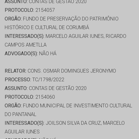
ASSUNTO:
CONTAS DE GESTÃO 2020
PROTOCOLO:
2154057
ORGÃO:
FUNDO DE PRESERVAÇÃO DO PATRIMÔNIO
HISTÓRICO E CULTURAL DE CORUMBÁ
INTERESSADO(S):
MARCELO AGUILAR IUNES, RICARDO
CAMPOS AMETLLA
ADVOGADO(S):
NÃO HÁ
RELATOR:
CONS. OSMAR DOMINGUES JERONYMO
PROCESSO:
TC/1798/2022
ASSUNTO:
CONTAS DE GESTÃO 2020
PROTOCOLO:
2154060
ORGÃO:
FUNDO MUNICIPAL DE INVESTIMENTO CULTURAL
DO PANTANAL
INTERESSADO(S):
JOILSON SILVA DA CRUZ, MARCELO
AGUILAR IUNES