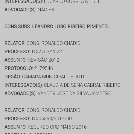
INTERESSADO(S):
EDUARDO CORREA RIEDEL
ADVOGADO(S):
NÃO HÁ
CONS.SUBS. LEANDRO LOBO RIBEIRO PIMENTEL
RELATOR:
CONS. RONALDO CHADID
PROCESSO:
TC/7753/2022
ASSUNTO:
REVISÃO 2012
PROTOCOLO:
2179546
ORGÃO:
CÂMARA MUNICIPAL DE JUTI
INTERESSADO(S):
CLAUDIA DE SENA CABRAL RIBEIRO
ADVOGADO(S):
VANDER JOSE DA SILVA JAMBERCI
RELATOR:
CONS. RONALDO CHADID
PROCESSO:
TC/05393/2014/001
ASSUNTO:
RECURSO ORDINÁRIO 2016