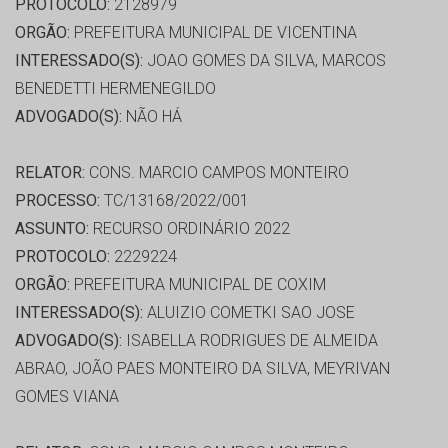
PROTOCOLO:
2128979
ORGÃO:
PREFEITURA MUNICIPAL DE VICENTINA
INTERESSADO(S):
JOAO GOMES DA SILVA, MARCOS
BENEDETTI HERMENEGILDO
ADVOGADO(S):
NÃO HÁ
RELATOR:
CONS. MARCIO CAMPOS MONTEIRO
PROCESSO:
TC/13168/2022/001
ASSUNTO:
RECURSO ORDINÁRIO 2022
PROTOCOLO:
2229224
ORGÃO:
PREFEITURA MUNICIPAL DE COXIM
INTERESSADO(S):
ALUIZIO COMETKI SAO JOSE
ADVOGADO(S):
ISABELLA RODRIGUES DE ALMEIDA
ABRAO, JOÃO PAES MONTEIRO DA SILVA, MEYRIVAN
GOMES VIANA