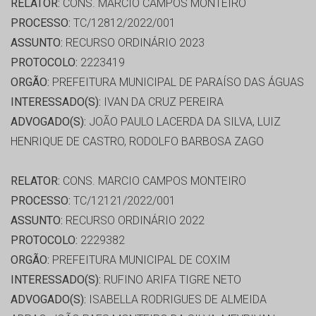
RELATOR:
CONS. MARCIO CAMPOS MONTEIRO
PROCESSO:
TC/12812/2022/001
ASSUNTO:
RECURSO ORDINÁRIO 2023
PROTOCOLO:
2223419
ORGÃO:
PREFEITURA MUNICIPAL DE PARAÍSO DAS ÁGUAS
INTERESSADO(S):
IVAN DA CRUZ PEREIRA
ADVOGADO(S):
JOÃO PAULO LACERDA DA SILVA, LUIZ
HENRIQUE DE CASTRO, RODOLFO BARBOSA ZAGO
RELATOR:
CONS. MARCIO CAMPOS MONTEIRO
PROCESSO:
TC/12121/2022/001
ASSUNTO:
RECURSO ORDINÁRIO 2022
PROTOCOLO:
2229382
ORGÃO:
PREFEITURA MUNICIPAL DE COXIM
INTERESSADO(S):
RUFINO ARIFA TIGRE NETO
ADVOGADO(S):
ISABELLA RODRIGUES DE ALMEIDA