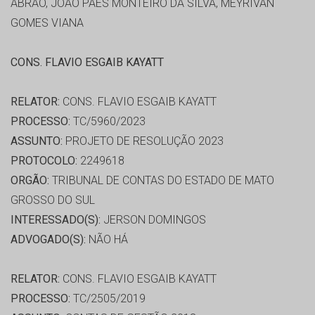
ABRAO, JOÃO PAES MONTEIRO DA SILVA, MEYRIVAN
GOMES VIANA
CONS. FLAVIO ESGAIB KAYATT
RELATOR:
CONS. FLAVIO ESGAIB KAYATT
PROCESSO:
TC/5960/2023
ASSUNTO:
PROJETO DE RESOLUÇÃO 2023
PROTOCOLO:
2249618
ORGÃO:
TRIBUNAL DE CONTAS DO ESTADO DE MATO
GROSSO DO SUL
INTERESSADO(S):
JERSON DOMINGOS
ADVOGADO(S):
NÃO HÁ
RELATOR:
CONS. FLAVIO ESGAIB KAYATT
PROCESSO:
TC/2505/2019