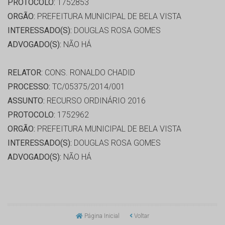
PROTOCOLO:
1752853
ORGÃO:
PREFEITURA MUNICIPAL DE BELA VISTA
INTERESSADO(S):
DOUGLAS ROSA GOMES
ADVOGADO(S):
NÃO HÁ
RELATOR:
CONS. RONALDO CHADID
PROCESSO:
TC/05375/2014/001
ASSUNTO:
RECURSO ORDINÁRIO 2016
PROTOCOLO:
1752962
ORGÃO:
PREFEITURA MUNICIPAL DE BELA VISTA
INTERESSADO(S):
DOUGLAS ROSA GOMES
ADVOGADO(S):
NÃO HÁ
Página Inicial
Voltar