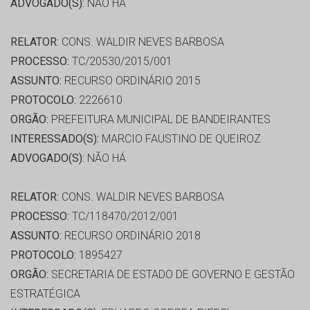
ADVOGADO(S):
NÃO HÁ
RELATOR:
CONS. WALDIR NEVES BARBOSA
PROCESSO:
TC/20530/2015/001
ASSUNTO:
RECURSO ORDINÁRIO 2015
PROTOCOLO:
2226610
ORGÃO:
PREFEITURA MUNICIPAL DE BANDEIRANTES
INTERESSADO(S):
MARCIO FAUSTINO DE QUEIROZ
ADVOGADO(S):
NÃO HÁ
RELATOR:
CONS. WALDIR NEVES BARBOSA
PROCESSO:
TC/118470/2012/001
ASSUNTO:
RECURSO ORDINÁRIO 2018
PROTOCOLO:
1895427
ORGÃO:
SECRETARIA DE ESTADO DE GOVERNO E GESTÃO
ESTRATÉGICA