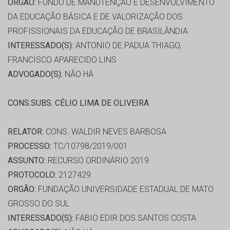
ORGÃO:
FUNDO DE MANUTENÇÃO E DESENVOLVIMENTO
DA EDUCAÇÃO BÁSICA E DE VALORIZAÇÃO DOS
PROFISSIONAIS DA EDUCAÇÃO DE BRASILÂNDIA
INTERESSADO(S):
ANTONIO DE PADUA THIAGO,
FRANCISCO APARECIDO LINS
ADVOGADO(S):
NÃO HÁ
CONS.SUBS. CÉLIO LIMA DE OLIVEIRA
RELATOR:
CONS. WALDIR NEVES BARBOSA
PROCESSO:
TC/10798/2019/001
ASSUNTO:
RECURSO ORDINÁRIO 2019
PROTOCOLO:
2127429
ORGÃO:
FUNDAÇÃO UNIVERSIDADE ESTADUAL DE MATO
GROSSO DO SUL
INTERESSADO(S):
FABIO EDIR DOS SANTOS COSTA