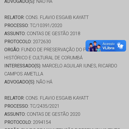
ADVOGADO(S):
NÃO HÁ
RELATOR:
CONS. FLAVIO ESGAIB KAYATT
PROCESSO:
TC/10391/2020
ASSUNTO:
CONTAS DE GESTÃO 2018
PROTOCOLO:
2072630
ORGÃO:
FUNDO DE PRESERVAÇÃO DO PATRIMÔNIO
HISTÓRICO E CULTURAL DE CORUMBÁ
INTERESSADO(S):
MARCELO AGUILAR IUNES, RICARDO
CAMPOS AMETLLA
ADVOGADO(S):
NÃO HÁ
RELATOR:
CONS. FLAVIO ESGAIB KAYATT
PROCESSO:
TC/2435/2021
ASSUNTO:
CONTAS DE GESTÃO 2020
PROTOCOLO:
2094154