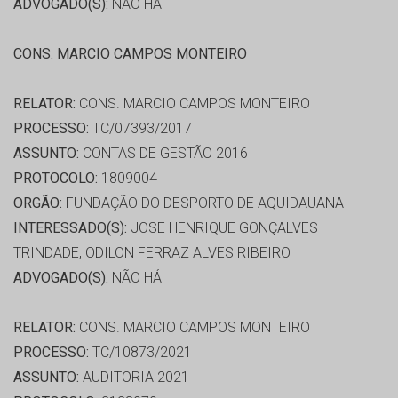
ADVOGADO(S):
NÃO HÁ
CONS. MARCIO CAMPOS MONTEIRO
RELATOR:
CONS. MARCIO CAMPOS MONTEIRO
PROCESSO:
TC/07393/2017
ASSUNTO:
CONTAS DE GESTÃO 2016
PROTOCOLO:
1809004
ORGÃO:
FUNDAÇÃO DO DESPORTO DE AQUIDAUANA
INTERESSADO(S):
JOSE HENRIQUE GONÇALVES
TRINDADE, ODILON FERRAZ ALVES RIBEIRO
ADVOGADO(S):
NÃO HÁ
RELATOR:
CONS. MARCIO CAMPOS MONTEIRO
PROCESSO:
TC/10873/2021
ASSUNTO:
AUDITORIA 2021