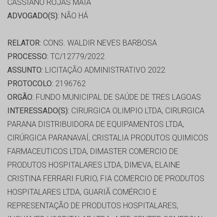
CASSIANO ROJAS MAIA
ADVOGADO(S):
NÃO HÁ
RELATOR:
CONS. WALDIR NEVES BARBOSA
PROCESSO:
TC/12779/2022
ASSUNTO:
LICITAÇÃO ADMINISTRATIVO 2022
PROTOCOLO:
2196762
ORGÃO:
FUNDO MUNICIPAL DE SAÚDE DE TRES LAGOAS
INTERESSADO(S):
CIRURGICA OLIMPIO LTDA, CIRURGICA
PARANA DISTRIBUIDORA DE EQUIPAMENTOS LTDA,
CIRÚRGICA PARANAVAÍ, CRISTALIA PRODUTOS QUIMICOS
FARMACEUTICOS LTDA, DIMASTER COMERCIO DE
PRODUTOS HOSPITALARES LTDA, DIMEVA, ELAINE
CRISTINA FERRARI FURIO, FIA COMERCIO DE PRODUTOS
HOSPITALARES LTDA, GUARIÃ COMÉRCIO E
REPRESENTAÇÃO DE PRODUTOS HOSPITALARES,