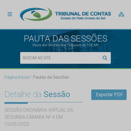
PAUTA DAS SESSÕES
Pauta das Sessões dos Tribunais do TCE MS
Página Inicial
Pautas da Sessões
Detalhe da
Sessão
Exportar PDF
SESSÃO ORDINÁRIA VIRTUAL DA
SEGUNDA CÂMARA Nº 6 EM
15/05/2023