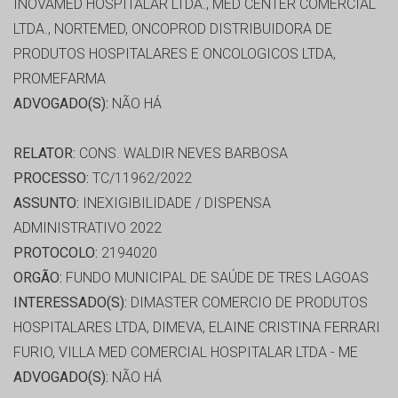
INOVAMED HOSPITALAR LTDA., MED CENTER COMERCIAL
LTDA., NORTEMED, ONCOPROD DISTRIBUIDORA DE
PRODUTOS HOSPITALARES E ONCOLOGICOS LTDA,
PROMEFARMA
ADVOGADO(S):
NÃO HÁ
RELATOR:
CONS. WALDIR NEVES BARBOSA
PROCESSO:
TC/11962/2022
ASSUNTO:
INEXIGIBILIDADE / DISPENSA
ADMINISTRATIVO 2022
PROTOCOLO:
2194020
ORGÃO:
FUNDO MUNICIPAL DE SAÚDE DE TRES LAGOAS
INTERESSADO(S):
DIMASTER COMERCIO DE PRODUTOS
HOSPITALARES LTDA, DIMEVA, ELAINE CRISTINA FERRARI
FURIO, VILLA MED COMERCIAL HOSPITALAR LTDA - ME
ADVOGADO(S):
NÃO HÁ