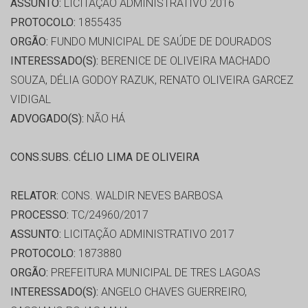
ASSUNTO:
LICITAÇÃO ADMINISTRATIVO 2016
PROTOCOLO:
1855435
ORGÃO:
FUNDO MUNICIPAL DE SAÚDE DE DOURADOS
INTERESSADO(S):
BERENICE DE OLIVEIRA MACHADO
SOUZA, DÉLIA GODOY RAZUK, RENATO OLIVEIRA GARCEZ
VIDIGAL
ADVOGADO(S):
NÃO HÁ
CONS.SUBS. CÉLIO LIMA DE OLIVEIRA
RELATOR:
CONS. WALDIR NEVES BARBOSA
PROCESSO:
TC/24960/2017
ASSUNTO:
LICITAÇÃO ADMINISTRATIVO 2017
PROTOCOLO:
1873880
ORGÃO:
PREFEITURA MUNICIPAL DE TRES LAGOAS
INTERESSADO(S):
ANGELO CHAVES GUERREIRO,