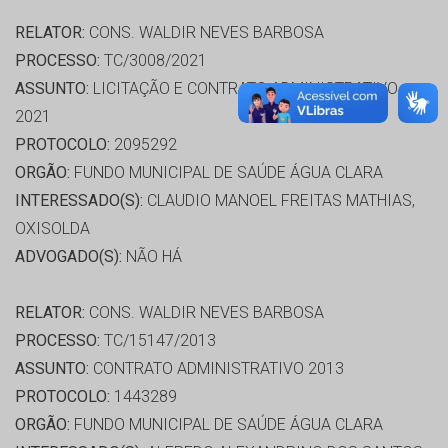
RELATOR:
CONS. WALDIR NEVES BARBOSA
PROCESSO:
TC/3008/2021
ASSUNTO:
LICITAÇÃO E CONTRATO ADMINISTRATIVO
2021
PROTOCOLO:
2095292
ORGÃO:
FUNDO MUNICIPAL DE SAÚDE ÁGUA CLARA
INTERESSADO(S):
CLAUDIO MANOEL FREITAS MATHIAS,
OXISOLDA
ADVOGADO(S):
NÃO HÁ
RELATOR:
CONS. WALDIR NEVES BARBOSA
PROCESSO:
TC/15147/2013
ASSUNTO:
CONTRATO ADMINISTRATIVO 2013
PROTOCOLO:
1443289
ORGÃO:
FUNDO MUNICIPAL DE SAÚDE ÁGUA CLARA