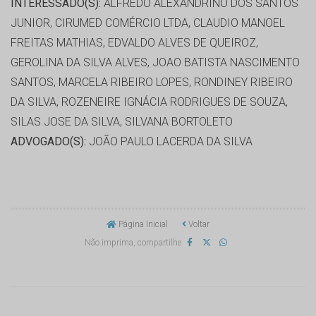
INTERESSADO(S):
ALFREDO ALEXANDRINO DOS SANTOS
JUNIOR, CIRUMED COMÉRCIO LTDA, CLAUDIO MANOEL
FREITAS MATHIAS, EDVALDO ALVES DE QUEIROZ,
GEROLINA DA SILVA ALVES, JOAO BATISTA NASCIMENTO
SANTOS, MARCELA RIBEIRO LOPES, RONDINEY RIBEIRO
DA SILVA, ROZENEIRE IGNÁCIA RODRIGUES DE SOUZA,
SILAS JOSE DA SILVA, SILVANA BORTOLETO
ADVOGADO(S):
JOÃO PAULO LACERDA DA SILVA
Página Inicial
Voltar
Não imprima, compartilhe