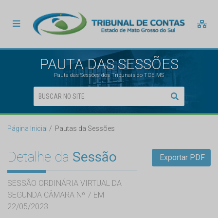
PAUTA DAS SESSÕES
Pauta das Sessões dos Tribunais do TCE MS
Página Inicial
Pautas da Sessões
Detalhe da
Sessão
Exportar PDF
SESSÃO ORDINÁRIA VIRTUAL DA
SEGUNDA CÂMARA Nº 7 EM
22/05/2023