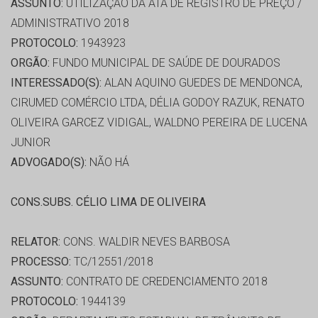
ASSUNTO:
UTILIZAÇÃO DA ATA DE REGISTRO DE PREÇO /
ADMINISTRATIVO 2018
PROTOCOLO:
1943923
ORGÃO:
FUNDO MUNICIPAL DE SAÚDE DE DOURADOS
INTERESSADO(S):
ALAN AQUINO GUEDES DE MENDONCA,
CIRUMED COMÉRCIO LTDA, DÉLIA GODOY RAZUK, RENATO
OLIVEIRA GARCEZ VIDIGAL, WALDNO PEREIRA DE LUCENA
JUNIOR
ADVOGADO(S):
NÃO HÁ
CONS.SUBS. CÉLIO LIMA DE OLIVEIRA
RELATOR:
CONS. WALDIR NEVES BARBOSA
PROCESSO:
TC/12551/2018
ASSUNTO:
CONTRATO DE CREDENCIAMENTO 2018
PROTOCOLO:
1944139