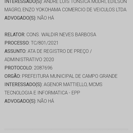
INTERESSADO(S):
ANDRÉ LUIS TONSICA MUDRI, EDILSON
MAGRO, ENZO YOKOHAMA COMERCIO DE VEICULOS LTDA
ADVOGADO(S):
NÃO HÁ
RELATOR:
CONS. WALDIR NEVES BARBOSA
PROCESSO:
TC/801/2021
ASSUNTO:
ATA DE REGISTRO DE PREÇO /
ADMINISTRATIVO 2020
PROTOCOLO:
2087696
ORGÃO:
PREFEITURA MUNICIPAL DE CAMPO GRANDE
INTERESSADO(S):
AGENOR MATTIELLO, MCMS
TECNOLOGIA E INFORMATICA - EPP
ADVOGADO(S):
NÃO HÁ