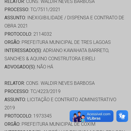
RELATOR:
CONS. WALDIR NEVES BARBOSA
PROCESSO:
TC/7511/2021
ASSUNTO:
INEXIGIBILIDADE / DISPENSA E CONTRATO DE
OBRA 2021
PROTOCOLO:
2114032
ORGÃO:
PREFEITURA MUNICIPAL DE TRES LAGOAS
INTERESSADO(S):
ADRIANO KAWAHATA BARRETO,
SANCHES & AQUINO CONSTRUTORA EIRELI
ADVOGADO(S):
NÃO HÁ
RELATOR:
CONS. WALDIR NEVES BARBOSA
PROCESSO:
TC/4223/2019
ASSUNTO:
LICITAÇÃO E CONTRATO ADMINISTRATIVO
2019
PROTOCOLO:
1973345
ORGÃO:
PREFEITURA MUNICIPAL DE COXIM