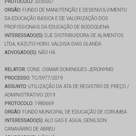
PROTOCOLO:
2035007
ORGÃO:
FUNDO DE MANUTENÇÃO E DESENVOLVIMENTO
DA EDUCAÇÃO BASICA E DE VALORIZAÇÃO DOS
PROFISSIONAIS DA EDUCAÇÃO DE BODOQUENA
INTERESSADO(S):
DJE DISTRIBUIDORA DE ALIMENTOS
LTDA, KAZUTO HORII, VALDISA DIAS OLANDA
ADVOGADO(S):
NÃO HÁ
RELATOR:
CONS. OSMAR DOMINGUES JERONYMO
PROCESSO:
TC/5977/2019
ASSUNTO:
UTILIZAÇÃO DA ATA DE REGISTRO DE PREÇO /
ADMINISTRATIVO 2019
PROTOCOLO:
1980669
ORGÃO:
FUNDO MUNICIPAL DE EDUCAÇÃO DE CORUMBÁ
INTERESSADO(S):
ALO GAS E AGUA, GENILSON
CANAVARRO DE ABREU