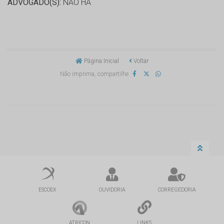
ADVOGADO(S):
NÃO HÁ
Página Inicial
Voltar
Não imprima, compartilhe
ESCOEX
OUVIDORIA
CORREGEDORIA
ATRICON
LINKS