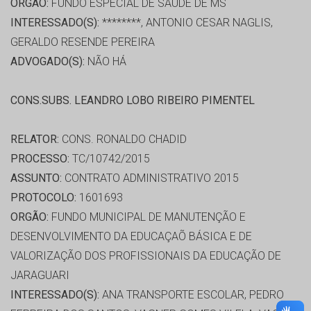
ORGÃO:
FUNDO ESPECIAL DE SAÚDE DE MS
INTERESSADO(S):
********, ANTONIO CESAR NAGLIS,
GERALDO RESENDE PEREIRA
ADVOGADO(S):
NÃO HÁ
CONS.SUBS. LEANDRO LOBO RIBEIRO PIMENTEL
RELATOR:
CONS. RONALDO CHADID
PROCESSO:
TC/10742/2015
ASSUNTO:
CONTRATO ADMINISTRATIVO 2015
PROTOCOLO:
1601693
ORGÃO:
FUNDO MUNICIPAL DE MANUTENÇÃO E
DESENVOLVIMENTO DA EDUCAÇAÕ BÁSICA E DE
VALORIZAÇÃO DOS PROFISSIONAIS DA EDUCAÇÃO DE
JARAGUARI
INTERESSADO(S):
ANA TRANSPORTE ESCOLAR, PEDRO