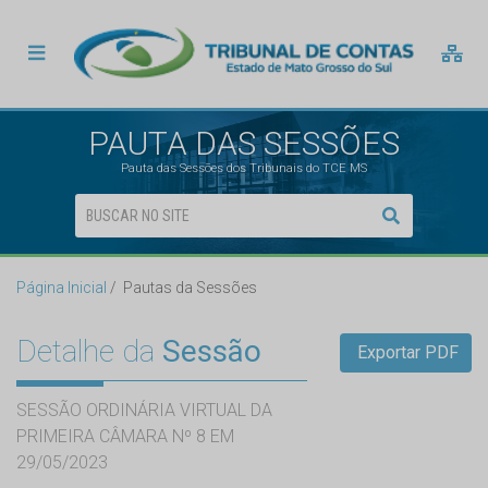
PAUTA DAS SESSÕES
Pauta das Sessões dos Tribunais do TCE MS
Página Inicial
Pautas da Sessões
Detalhe da
Sessão
Exportar PDF
SESSÃO ORDINÁRIA VIRTUAL DA
PRIMEIRA CÂMARA Nº 8 EM
29/05/2023