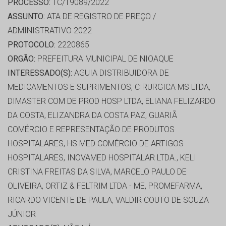
PROCESSO:
TC/19089/2022
ASSUNTO:
ATA DE REGISTRO DE PREÇO /
ADMINISTRATIVO 2022
PROTOCOLO:
2220865
ORGÃO:
PREFEITURA MUNICIPAL DE NIOAQUE
INTERESSADO(S):
AGUIA DISTRIBUIDORA DE
MEDICAMENTOS E SUPRIMENTOS, CIRURGICA MS LTDA,
DIMASTER COM DE PROD HOSP LTDA, ELIANA FELIZARDO
DA COSTA, ELIZANDRA DA COSTA PAZ, GUARIÃ
COMÉRCIO E REPRESENTAÇÃO DE PRODUTOS
HOSPITALARES, HS MED COMÉRCIO DE ARTIGOS
HOSPITALARES, INOVAMED HOSPITALAR LTDA., KELI
CRISTINA FREITAS DA SILVA, MARCELO PAULO DE
OLIVEIRA, ORTIZ & FELTRIM LTDA - ME, PROMEFARMA,
RICARDO VICENTE DE PAULA, VALDIR COUTO DE SOUZA
JÚNIOR