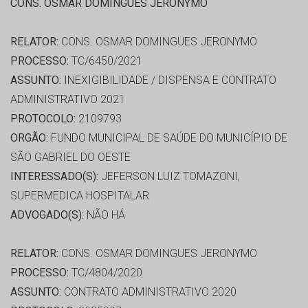
CONS. OSMAR DOMINGUES JERONYMO
RELATOR:
CONS. OSMAR DOMINGUES JERONYMO
PROCESSO:
TC/6450/2021
ASSUNTO:
INEXIGIBILIDADE / DISPENSA E CONTRATO
ADMINISTRATIVO 2021
PROTOCOLO:
2109793
ORGÃO:
FUNDO MUNICIPAL DE SAÚDE DO MUNICÍPIO DE
SÃO GABRIEL DO OESTE
INTERESSADO(S):
JEFERSON LUIZ TOMAZONI,
SUPERMEDICA HOSPITALAR
ADVOGADO(S):
NÃO HÁ
RELATOR:
CONS. OSMAR DOMINGUES JERONYMO
PROCESSO:
TC/4804/2020
ASSUNTO:
CONTRATO ADMINISTRATIVO 2020