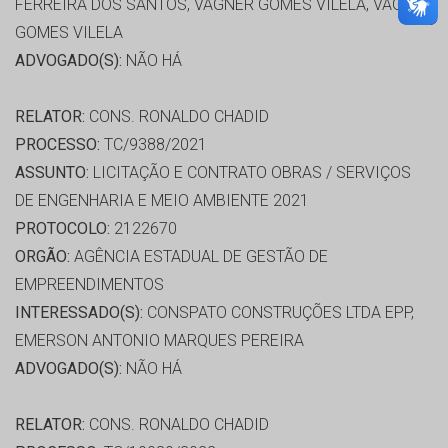
FERREIRA DOS SANTOS, VAGNER GOMES VILELA, VAGNER
GOMES VILELA
ADVOGADO(S):
NÃO HÁ
RELATOR:
CONS. RONALDO CHADID
PROCESSO:
TC/9388/2021
ASSUNTO:
LICITAÇÃO E CONTRATO OBRAS / SERVIÇOS
DE ENGENHARIA E MEIO AMBIENTE 2021
PROTOCOLO:
2122670
ORGÃO:
AGÊNCIA ESTADUAL DE GESTÃO DE
EMPREENDIMENTOS
INTERESSADO(S):
CONSPATO CONSTRUÇÕES LTDA EPP,
EMERSON ANTONIO MARQUES PEREIRA
ADVOGADO(S):
NÃO HÁ
RELATOR:
CONS. RONALDO CHADID