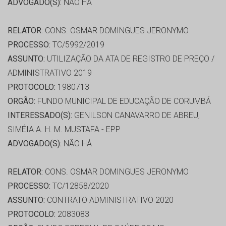
ADVOGADO(S):
NÃO HÁ
RELATOR:
CONS. OSMAR DOMINGUES JERONYMO
PROCESSO:
TC/5992/2019
ASSUNTO:
UTILIZAÇÃO DA ATA DE REGISTRO DE PREÇO /
ADMINISTRATIVO 2019
PROTOCOLO:
1980713
ORGÃO:
FUNDO MUNICIPAL DE EDUCAÇÃO DE CORUMBÁ
INTERESSADO(S):
GENILSON CANAVARRO DE ABREU,
SIMÉIA A. H. M. MUSTAFA - EPP
ADVOGADO(S):
NÃO HÁ
RELATOR:
CONS. OSMAR DOMINGUES JERONYMO
PROCESSO:
TC/12858/2020
ASSUNTO:
CONTRATO ADMINISTRATIVO 2020
PROTOCOLO:
2083083