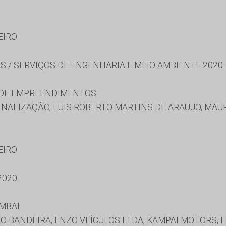
EIRO
S / SERVIÇOS DE ENGENHARIA E MEIO AMBIENTE 2020
 DE EMPREENDIMENTOS
INALIZAÇÃO, LUIS ROBERTO MARTINS DE ARAUJO, MA
EIRO
2020
MBAI
O BANDEIRA, ENZO VEÍCULOS LTDA, KAMPAI MOTORS, L