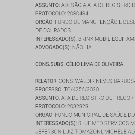
ASSUNTO:
ADESÃO A ATA DE REGISTRO 
PROTOCOLO:
2080484
ORGÃO:
FUNDO DE MANUTENÇÃO E DESE
DE DOURADOS
INTERESSADO(S):
BRINK MOBIL EQUIPAM
ADVOGADO(S):
NÃO HÁ
CONS.SUBS. CÉLIO LIMA DE OLIVEIRA
RELATOR:
CONS. WALDIR NEVES BARBOS
PROCESSO:
TC/4256/2020
ASSUNTO:
ATA DE REGISTRO DE PREÇO /
PROTOCOLO:
2032828
ORGÃO:
FUNDO MUNICIPAL DE SAÚDE DO 
INTERESSADO(S):
BLUE MED SERVICOS ME
JEFERSON LUIZ TOMAZONI, MICHELE AL