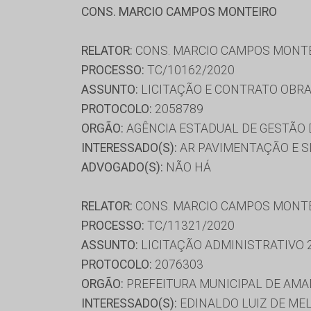
CONS. MARCIO CAMPOS MONTEIRO
RELATOR:
CONS. MARCIO CAMPOS MONT
PROCESSO:
TC/10162/2020
ASSUNTO:
LICITAÇÃO E CONTRATO OBRA
PROTOCOLO:
2058789
ORGÃO:
AGÊNCIA ESTADUAL DE GESTÃO
INTERESSADO(S):
AR PAVIMENTAÇÃO E S
ADVOGADO(S):
NÃO HÁ
RELATOR:
CONS. MARCIO CAMPOS MONT
PROCESSO:
TC/11321/2020
ASSUNTO:
LICITAÇÃO ADMINISTRATIVO 
PROTOCOLO:
2076303
ORGÃO:
PREFEITURA MUNICIPAL DE AMA
INTERESSADO(S):
EDINALDO LUIZ DE MEL