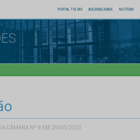
PORTAL TCE MS
ACESSIBILIDADE
NOTÍCIAS
ÕES
ão
A CÂMARA Nº 8 EM 29/05/2023