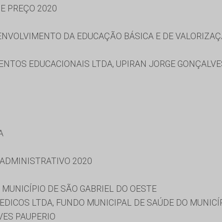
DE PREÇO 2020
NVOLVIMENTO DA EDUCAÇÃO BÁSICA E DE VALORIZAÇ
ENTOS EDUCACIONAIS LTDA, UPIRAN JORGE GONÇALVES
A
 ADMINISTRATIVO 2020
MUNICÍPIO DE SÃO GABRIEL DO OESTE
DICOS LTDA, FUNDO MUNICIPAL DE SAÚDE DO MUNICÍP
VES PAUPERIO