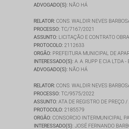
ADVOGADO(S):
NÃO HÁ
RELATOR:
CONS. WALDIR NEVES BARBOS
PROCESSO:
TC/7167/2021
ASSUNTO:
LICITAÇÃO E CONTRATO OBRA
PROTOCOLO:
2112633
ORGÃO:
PREFEITURA MUNICIPAL DE APA
INTERESSADO(S):
A. A. RUPP E CIA LTDA 
ADVOGADO(S):
NÃO HÁ
RELATOR:
CONS. WALDIR NEVES BARBOS
PROCESSO:
TC/9575/2022
ASSUNTO:
ATA DE REGISTRO DE PREÇO /
PROTOCOLO:
2185579
ORGÃO:
CONSORCIO INTERMUNICIPAL PA
INTERESSADO(S):
JOSÉ FERNANDO BARBO