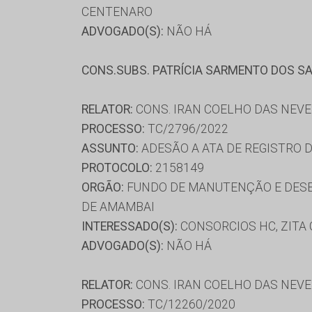
CENTENARO
ADVOGADO(S):
NÃO HÁ
CONS.SUBS. PATRÍCIA SARMENTO DOS S
RELATOR:
CONS. IRAN COELHO DAS NEV
PROCESSO:
TC/2796/2022
ASSUNTO:
ADESÃO A ATA DE REGISTRO 
PROTOCOLO:
2158149
ORGÃO:
FUNDO DE MANUTENÇÃO E DESE
DE AMAMBAI
INTERESSADO(S):
CONSORCIOS HC, ZITA
ADVOGADO(S):
NÃO HÁ
RELATOR:
CONS. IRAN COELHO DAS NEV
PROCESSO:
TC/12260/2020