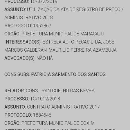
PROCESSO:
TC/372/2019
ASSUNTO:
UTILIZAÇÃO DA ATA DE REGISTRO DE PREÇO /
ADMINISTRATIVO 2018
PROTOCOLO:
1952867
ORGÃO:
PREFEITURA MUNICIPAL DE MARACAJU
INTERESSADO(S):
ESTRELA AUTO PECAS LTDA, JOSE
MARCOS CALDERAN, MAURILIO FERREIRA AZAMBUJA
ADVOGADO(S):
NÃO HÁ
CONS.SUBS. PATRÍCIA SARMENTO DOS SANTOS
RELATOR:
CONS. IRAN COELHO DAS NEVES
PROCESSO:
TC/1012/2018
ASSUNTO:
CONTRATO ADMINISTRATIVO 2017
PROTOCOLO:
1884546
ORGÃO:
PREFEITURA MUNICIPAL DE COXIM