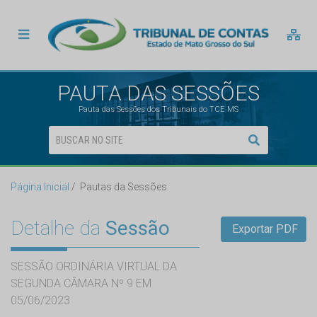
PAUTA DAS SESSÕES
Pauta das Sessões dos Tribunais do TCE MS
Página Inicial
Pautas da Sessões
Detalhe da
Sessão
Exportar PDF
SESSÃO ORDINÁRIA VIRTUAL DA
SEGUNDA CÂMARA Nº 9 EM
05/06/2023