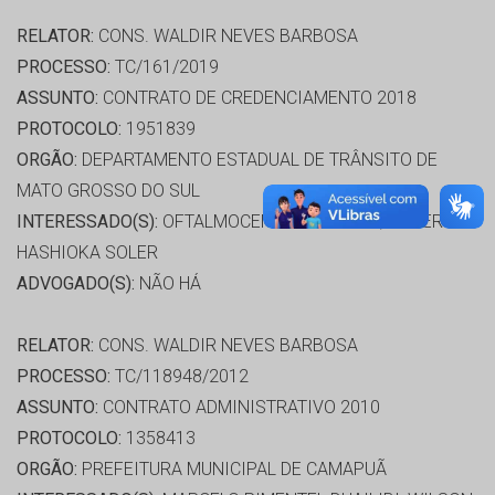
RELATOR:
CONS. WALDIR NEVES BARBOSA
PROCESSO:
TC/161/2019
ASSUNTO:
CONTRATO DE CREDENCIAMENTO 2018
PROTOCOLO:
1951839
ORGÃO:
DEPARTAMENTO ESTADUAL DE TRÂNSITO DE
MATO GROSSO DO SUL
INTERESSADO(S):
OFTALMOCENTER S/S LTDA, ROBERTO
HASHIOKA SOLER
ADVOGADO(S):
NÃO HÁ
RELATOR:
CONS. WALDIR NEVES BARBOSA
PROCESSO:
TC/118948/2012
ASSUNTO:
CONTRATO ADMINISTRATIVO 2010
PROTOCOLO:
1358413
ORGÃO:
PREFEITURA MUNICIPAL DE CAMAPUÃ