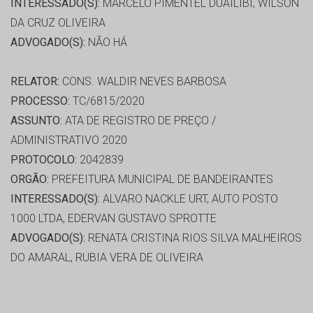
INTERESSADO(S):
MARCELO PIMENTEL DUAILIBI, WILSON
DA CRUZ OLIVEIRA
ADVOGADO(S):
NÃO HÁ
RELATOR:
CONS. WALDIR NEVES BARBOSA
PROCESSO:
TC/6815/2020
ASSUNTO:
ATA DE REGISTRO DE PREÇO /
ADMINISTRATIVO 2020
PROTOCOLO:
2042839
ORGÃO:
PREFEITURA MUNICIPAL DE BANDEIRANTES
INTERESSADO(S):
ALVARO NACKLE URT, AUTO POSTO
1000 LTDA, EDERVAN GUSTAVO SPROTTE
ADVOGADO(S):
RENATA CRISTINA RIOS SILVA MALHEIROS
DO AMARAL, RUBIA VERA DE OLIVEIRA