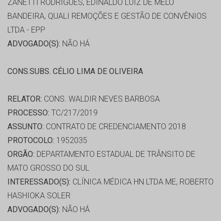
ZANETTI RODRIGUES, EDINALDO LUIZ DE MELO
BANDEIRA, QUALI REMOÇÕES E GESTÃO DE CONVÊNIOS
LTDA - EPP
ADVOGADO(S):
NÃO HÁ
CONS.SUBS. CÉLIO LIMA DE OLIVEIRA
RELATOR:
CONS. WALDIR NEVES BARBOSA
PROCESSO:
TC/217/2019
ASSUNTO:
CONTRATO DE CREDENCIAMENTO 2018
PROTOCOLO:
1952035
ORGÃO:
DEPARTAMENTO ESTADUAL DE TRÂNSITO DE
MATO GROSSO DO SUL
INTERESSADO(S):
CLÍNICA MÉDICA HN LTDA ME, ROBERTO
HASHIOKA SOLER
ADVOGADO(S):
NÃO HÁ