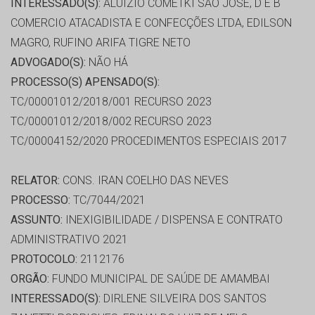
INTERESSADO(S):
ALUIZIO COMETKI SAO JOSE, D E B
COMERCIO ATACADISTA E CONFECÇÕES LTDA, EDILSON
MAGRO, RUFINO ARIFA TIGRE NETO
ADVOGADO(S):
NÃO HÁ
PROCESSO(S) APENSADO(S):
TC/00001012/2018/001 RECURSO 2023
TC/00001012/2018/002 RECURSO 2023
TC/00004152/2020 PROCEDIMENTOS ESPECIAIS 2017
RELATOR:
CONS. IRAN COELHO DAS NEVES
PROCESSO:
TC/7044/2021
ASSUNTO:
INEXIGIBILIDADE / DISPENSA E CONTRATO
ADMINISTRATIVO 2021
PROTOCOLO:
2112176
ORGÃO:
FUNDO MUNICIPAL DE SAÚDE DE AMAMBAI
INTERESSADO(S):
DIRLENE SILVEIRA DOS SANTOS