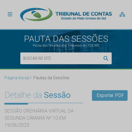
PAUTA DAS SESSÕES
Pauta das Sessões dos Tribunais do TCE MS
Página Inicial
Pautas da Sessões
Detalhe da
Sessão
Exportar PDF
SESSÃO ORDINÁRIA VIRTUAL DA
SEGUNDA CÂMARA Nº 10 EM
19/06/2023