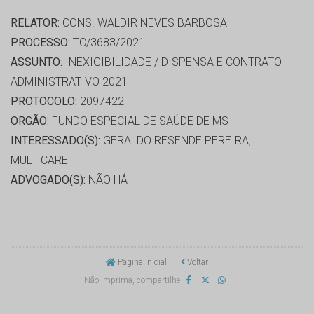
RELATOR:
CONS. WALDIR NEVES BARBOSA
PROCESSO:
TC/3683/2021
ASSUNTO:
INEXIGIBILIDADE / DISPENSA E CONTRATO
ADMINISTRATIVO 2021
PROTOCOLO:
2097422
ORGÃO:
FUNDO ESPECIAL DE SAÚDE DE MS
INTERESSADO(S):
GERALDO RESENDE PEREIRA,
MULTICARE
ADVOGADO(S):
NÃO HÁ
Página Inicial
Voltar
Não imprima, compartilhe