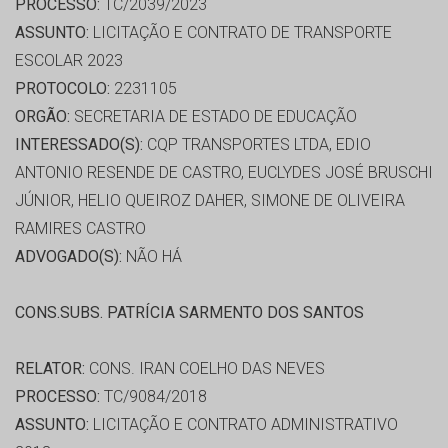
PROCESSO:
TC/2039/2023
ASSUNTO:
LICITAÇÃO E CONTRATO DE TRANSPORTE
ESCOLAR 2023
PROTOCOLO:
2231105
ORGÃO:
SECRETARIA DE ESTADO DE EDUCAÇÃO
INTERESSADO(S):
CQP TRANSPORTES LTDA, EDIO
ANTONIO RESENDE DE CASTRO, EUCLYDES JOSÉ BRUSCHI
JÚNIOR, HELIO QUEIROZ DAHER, SIMONE DE OLIVEIRA
RAMIRES CASTRO
ADVOGADO(S):
NÃO HÁ
CONS.SUBS. PATRÍCIA SARMENTO DOS SANTOS
RELATOR:
CONS. IRAN COELHO DAS NEVES
PROCESSO:
TC/9084/2018
ASSUNTO:
LICITAÇÃO E CONTRATO ADMINISTRATIVO