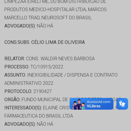
LIMPEZAA EIRELI ME, DU BOM DISTRIBUICAO DE
PRODUTOS MEDICO-HOSPITALAR LTDA, MARCOS
MARCELLO TRAD, NEUROSOFT DO BRASIL
ADVOGADO(S):
NÃO HÁ
CONS.SUBS. CÉLIO LIMA DE OLIVEIRA
RELATOR:
CONS. WALDIR NEVES BARBOSA
PROCESSO:
TC/10915/2022
ASSUNTO:
INEXIGIBILIDADE / DISPENSA E CONTRATO
ADMINISTRATIVO 2022
PROTOCOLO:
2190427
ORGÃO:
FUNDO MUNICIPAL DE SAÚDE DE TRES LAGOAS
INTERESSADO(S):
ELAINE CRISTINA FERRARI FURIO, PTC
FARMACEUTICA DO BRASIL LTDA
ADVOGADO(S):
NÃO HÁ