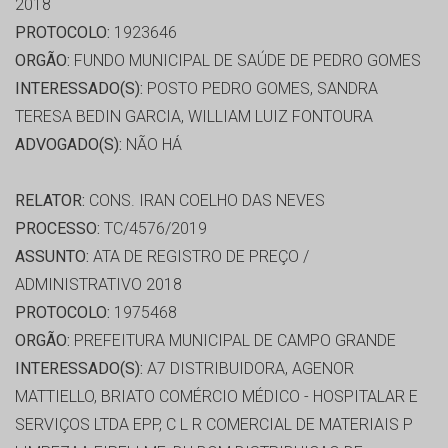
2018
PROTOCOLO:
1923646
ORGÃO:
FUNDO MUNICIPAL DE SAÚDE DE PEDRO GOMES
INTERESSADO(S):
POSTO PEDRO GOMES, SANDRA
TERESA BEDIN GARCIA, WILLIAM LUIZ FONTOURA
ADVOGADO(S):
NÃO HÁ
RELATOR:
CONS. IRAN COELHO DAS NEVES
PROCESSO:
TC/4576/2019
ASSUNTO:
ATA DE REGISTRO DE PREÇO /
ADMINISTRATIVO 2018
PROTOCOLO:
1975468
ORGÃO:
PREFEITURA MUNICIPAL DE CAMPO GRANDE
INTERESSADO(S):
A7 DISTRIBUIDORA, AGENOR
MATTIELLO, BRIATO COMÉRCIO MÉDICO - HOSPITALAR E
SERVIÇOS LTDA EPP, C L R COMERCIAL DE MATERIAIS P