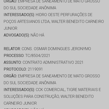
ORGÃO:
EMPRESA DE SANEAMENTO DE MATO GROSSO
DO SUL SOCIEDADE ANÔNIMA
INTERESSADO(S):
HIDRO OESTE PERFURAÇÕES DE
POÇOS ARTESIANOS LTDA, WALTER BENEDITO CARNEIRO
JUNIOR
ADVOGADO(S):
NÃO HÁ
RELATOR:
CONS. OSMAR DOMINGUES JERONYMO
PROCESSO:
TC/8504/2021
ASSUNTO:
CONTRATO ADMINISTRATIVO 2021
PROTOCOLO:
2119091
ORGÃO:
EMPRESA DE SANEAMENTO DE MATO GROSSO
DO SUL SOCIEDADE ANÔNIMA
INTERESSADO(S):
CCK COMERCIAL, TIGRE MATERIAIS E
SOLUÇÕES PARA CONSTRUÇÃO, WALTER BENEDITO
CARNEIRO JUNIOR