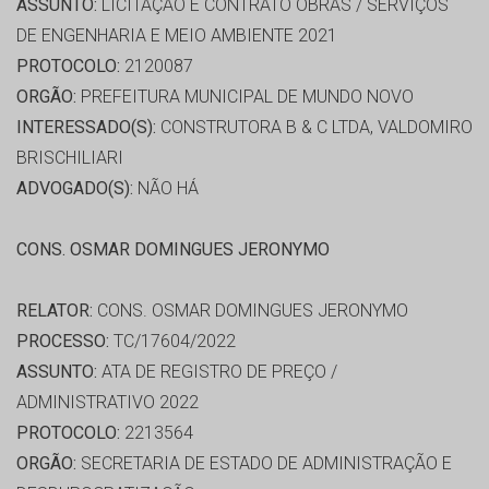
ASSUNTO:
LICITAÇÃO E CONTRATO OBRAS / SERVIÇOS
DE ENGENHARIA E MEIO AMBIENTE 2021
PROTOCOLO:
2120087
ORGÃO:
PREFEITURA MUNICIPAL DE MUNDO NOVO
INTERESSADO(S):
CONSTRUTORA B & C LTDA, VALDOMIRO
BRISCHILIARI
ADVOGADO(S):
NÃO HÁ
CONS. OSMAR DOMINGUES JERONYMO
RELATOR:
CONS. OSMAR DOMINGUES JERONYMO
PROCESSO:
TC/17604/2022
ASSUNTO:
ATA DE REGISTRO DE PREÇO /
ADMINISTRATIVO 2022
PROTOCOLO:
2213564
ORGÃO:
SECRETARIA DE ESTADO DE ADMINISTRAÇÃO E