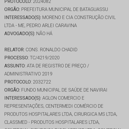
PROTOCOLO:
2024082
ORGÃO:
PREFEITURA MUNICIPAL DE BATAGUASSU
INTERESSADO(S):
MORENO E CIA CONSTRUÇÃO CIVIL
LTDA - ME, PEDRO ARLEI CARAVINA
ADVOGADO(S):
NÃO HÁ
RELATOR:
CONS. RONALDO CHADID
PROCESSO:
TC/4219/2020
ASSUNTO:
ATA DE REGISTRO DE PREÇO /
ADMINISTRATIVO 2019
PROTOCOLO:
2032722
ORGÃO:
FUNDO MUNICIPAL DE SAÚDE DE NAVIRAI
INTERESSADO(S):
AGLON COMERCIO E
REPRESENTAÇÕES, CENTERMEDI COMÉRCIO DE
PRODUTOS HOSPITALARES LTDA, CIRURGICA MS LTDA,
CLASSMED - PRODUTOS HOSPITALARES LTDA,