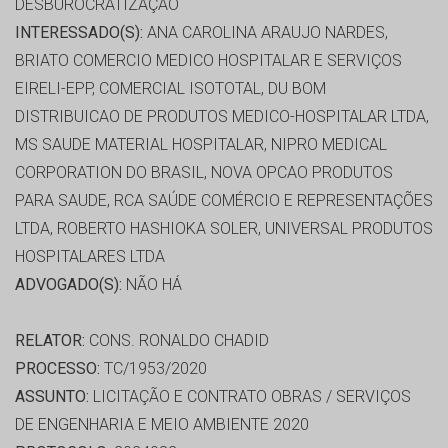
DESBUROCRATIZAÇÃO
INTERESSADO(S):
ANA CAROLINA ARAUJO NARDES,
BRIATO COMERCIO MEDICO HOSPITALAR E SERVIÇOS
EIRELI-EPP, COMERCIAL ISOTOTAL, DU BOM
DISTRIBUICAO DE PRODUTOS MEDICO-HOSPITALAR LTDA,
MS SAUDE MATERIAL HOSPITALAR, NIPRO MEDICAL
CORPORATION DO BRASIL, NOVA OPCAO PRODUTOS
PARA SAUDE, RCA SAÚDE COMÉRCIO E REPRESENTAÇÕES
LTDA, ROBERTO HASHIOKA SOLER, UNIVERSAL PRODUTOS
HOSPITALARES LTDA
ADVOGADO(S):
NÃO HÁ
RELATOR:
CONS. RONALDO CHADID
PROCESSO:
TC/1953/2020
ASSUNTO:
LICITAÇÃO E CONTRATO OBRAS / SERVIÇOS
DE ENGENHARIA E MEIO AMBIENTE 2020