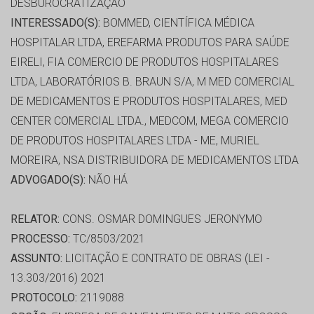
DESBUROCRATIZAÇÃO
INTERESSADO(S):
BOMMED, CIENTÍFICA MÉDICA
HOSPITALAR LTDA, EREFARMA PRODUTOS PARA SAÚDE
EIRELI, FIA COMERCIO DE PRODUTOS HOSPITALARES
LTDA, LABORATÓRIOS B. BRAUN S/A, M MED COMERCIAL
DE MEDICAMENTOS E PRODUTOS HOSPITALARES, MED
CENTER COMERCIAL LTDA., MEDCOM, MEGA COMERCIO
DE PRODUTOS HOSPITALARES LTDA - ME, MURIEL
MOREIRA, NSA DISTRIBUIDORA DE MEDICAMENTOS LTDA
ADVOGADO(S):
NÃO HÁ
RELATOR:
CONS. OSMAR DOMINGUES JERONYMO
PROCESSO:
TC/8503/2021
ASSUNTO:
LICITAÇÃO E CONTRATO DE OBRAS (LEI -
13.303/2016) 2021
PROTOCOLO:
2119088