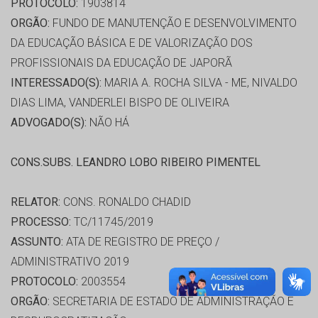
PROTOCOLO:
1903814
ORGÃO:
FUNDO DE MANUTENÇÃO E DESENVOLVIMENTO
DA EDUCAÇÃO BÁSICA E DE VALORIZAÇÃO DOS
PROFISSIONAIS DA EDUCAÇÃO DE JAPORÃ
INTERESSADO(S):
MARIA A. ROCHA SILVA - ME, NIVALDO
DIAS LIMA, VANDERLEI BISPO DE OLIVEIRA
ADVOGADO(S):
NÃO HÁ
CONS.SUBS. LEANDRO LOBO RIBEIRO PIMENTEL
RELATOR:
CONS. RONALDO CHADID
PROCESSO:
TC/11745/2019
ASSUNTO:
ATA DE REGISTRO DE PREÇO /
ADMINISTRATIVO 2019
PROTOCOLO:
2003554
ORGÃO:
SECRETARIA DE ESTADO DE ADMINISTRAÇÃO E