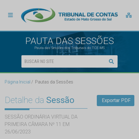
PAUTA DAS SESSÕES
Pauta das Sessões dos Tribunais do TCE MS
Página Inicial
Pautas da Sessões
Detalhe da
Sessão
Exportar PDF
SESSÃO ORDINÁRIA VIRTUAL DA
PRIMEIRA CÂMARA Nº 11 EM
26/06/2023