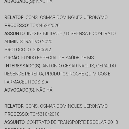
ADVOGADO(S):
NÃO HÁ
RELATOR:
CONS. OSMAR DOMINGUES JERONYMO
PROCESSO:
TC/3462/2020
ASSUNTO:
INEXIGIBILIDADE / DISPENSA E CONTRATO
ADMINISTRATIVO 2020
PROTOCOLO:
2030692
ORGÃO:
FUNDO ESPECIAL DE SAÚDE DE MS
INTERESSADO(S):
ANTONIO CESAR NAGLIS, GERALDO
RESENDE PEREIRA, PRODUTOS ROCHE QUIMICOS E
FARMACEUTICOS S.A.
ADVOGADO(S):
NÃO HÁ
RELATOR:
CONS. OSMAR DOMINGUES JERONYMO
PROCESSO:
TC/5310/2018
ASSUNTO:
CONTRATO DE TRANSPORTE ESCOLAR 2018