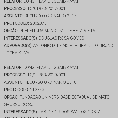
RELATOR:
CONS. FLAVIO ESGAIB KAYATT
PROCESSO:
TC/01973/2017/001
ASSUNTO:
RECURSO ORDINÁRIO 2017
PROTOCOLO:
2002370
ORGÃO:
PREFEITURA MUNICIPAL DE BELA VISTA
INTERESSADO(S):
DOUGLAS ROSA GOMES
ADVOGADO(S):
ANTONIO DELFINO PEREIRA NETO, BRUNO
ROCHA SILVA
RELATOR:
CONS. FLAVIO ESGAIB KAYATT
PROCESSO:
TC/10783/2019/001
ASSUNTO:
RECURSO ORDINÁRIO 2018
PROTOCOLO:
2127439
ORGÃO:
FUNDAÇÃO UNIVERSIDADE ESTADUAL DE MATO
GROSSO DO SUL
INTERESSADO(S):
FABIO EDIR DOS SANTOS COSTA