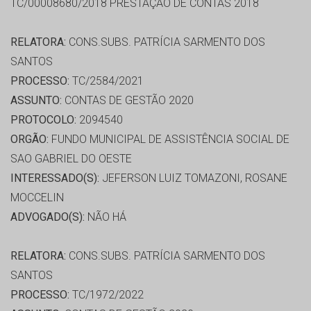
TC/00008680/2018 PRESTAÇÃO DE CONTAS 2018
RELATORA:
CONS.SUBS. PATRÍCIA SARMENTO DOS
SANTOS
PROCESSO:
TC/2584/2021
ASSUNTO:
CONTAS DE GESTÃO 2020
PROTOCOLO:
2094540
ORGÃO:
FUNDO MUNICIPAL DE ASSISTÊNCIA SOCIAL DE
SAO GABRIEL DO OESTE
INTERESSADO(S):
JEFERSON LUIZ TOMAZONI, ROSANE
MOCCELIN
ADVOGADO(S):
NÃO HÁ
RELATORA:
CONS.SUBS. PATRÍCIA SARMENTO DOS
SANTOS
PROCESSO:
TC/1972/2022