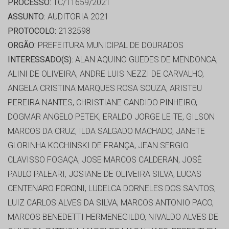
PROCESSO:
TC/11659/2021
ASSUNTO:
AUDITORIA 2021
PROTOCOLO:
2132598
ORGÃO:
PREFEITURA MUNICIPAL DE DOURADOS
INTERESSADO(S):
ALAN AQUINO GUEDES DE MENDONCA,
ALINI DE OLIVEIRA, ANDRE LUIS NEZZI DE CARVALHO,
ANGELA CRISTINA MARQUES ROSA SOUZA, ARISTEU
PEREIRA NANTES, CHRISTIANE CANDIDO PINHEIRO,
DOGMAR ANGELO PETEK, ERALDO JORGE LEITE, GILSON
MARCOS DA CRUZ, ILDA SALGADO MACHADO, JANETE
GLORINHA KOCHINSKI DE FRANÇA, JEAN SERGIO
CLAVISSO FOGAÇA, JOSE MARCOS CALDERAN, JOSÉ
PAULO PALEARI, JOSIANE DE OLIVEIRA SILVA, LUCAS
CENTENARO FORONI, LUDELCA DORNELES DOS SANTOS,
LUIZ CARLOS ALVES DA SILVA, MARCOS ANTONIO PACO,
MARCOS BENEDETTI HERMENEGILDO, NIVALDO ALVES DE