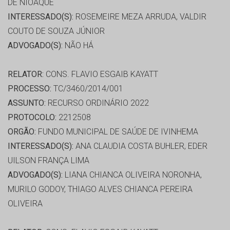
DE NIOAQUE
INTERESSADO(S):
ROSEMEIRE MEZA ARRUDA, VALDIR
COUTO DE SOUZA JÚNIOR
ADVOGADO(S):
NÃO HÁ
RELATOR:
CONS. FLAVIO ESGAIB KAYATT
PROCESSO:
TC/3460/2014/001
ASSUNTO:
RECURSO ORDINÁRIO 2022
PROTOCOLO:
2212508
ORGÃO:
FUNDO MUNICIPAL DE SAÚDE DE IVINHEMA
INTERESSADO(S):
ANA CLAUDIA COSTA BUHLER, EDER
UILSON FRANÇA LIMA
ADVOGADO(S):
LIANA CHIANCA OLIVEIRA NORONHA,
MURILO GODOY, THIAGO ALVES CHIANCA PEREIRA
OLIVEIRA