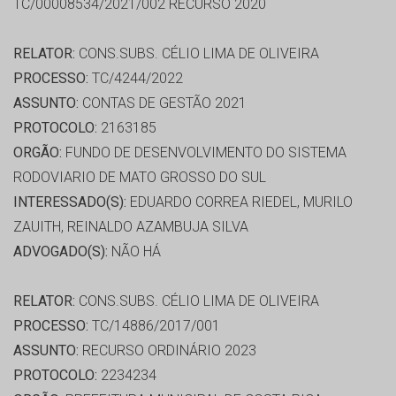
TC/00008534/2021/002 RECURSO 2020
RELATOR:
CONS.SUBS. CÉLIO LIMA DE OLIVEIRA
PROCESSO:
TC/4244/2022
ASSUNTO:
CONTAS DE GESTÃO 2021
PROTOCOLO:
2163185
ORGÃO:
FUNDO DE DESENVOLVIMENTO DO SISTEMA
RODOVIARIO DE MATO GROSSO DO SUL
INTERESSADO(S):
EDUARDO CORREA RIEDEL, MURILO
ZAUITH, REINALDO AZAMBUJA SILVA
ADVOGADO(S):
NÃO HÁ
RELATOR:
CONS.SUBS. CÉLIO LIMA DE OLIVEIRA
PROCESSO:
TC/14886/2017/001
ASSUNTO:
RECURSO ORDINÁRIO 2023
PROTOCOLO:
2234234