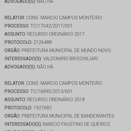
ADVOGADO(S):
NÃO HÁ
RELATOR:
CONS. MARCIO CAMPOS MONTEIRO
PROCESSO:
TC/17042/2017/001
ASSUNTO:
RECURSO ORDINÁRIO 2017
PROTOCOLO:
2126488
ORGÃO:
PREFEITURA MUNICIPAL DE MUNDO NOVO
INTERESSADO(S):
VALDOMIRO BRISCHILIARI
ADVOGADO(S):
NÃO HÁ
RELATOR:
CONS. MARCIO CAMPOS MONTEIRO
PROCESSO:
TC/16895/2013/001
ASSUNTO:
RECURSO ORDINÁRIO 2018
PROTOCOLO:
1927682
ORGÃO:
PREFEITURA MUNICIPAL DE BANDEIRANTES
INTERESSADO(S):
MARCIO FAUSTINO DE QUEIROZ