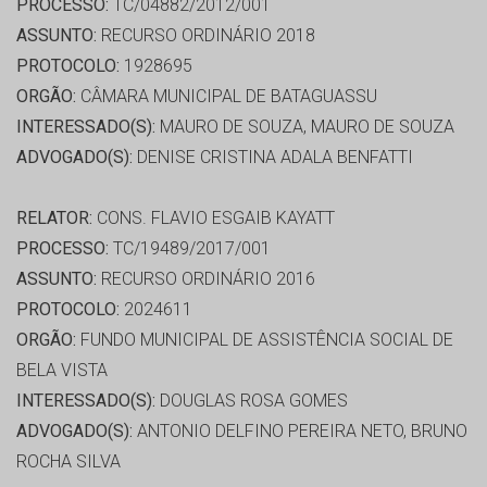
PROCESSO:
TC/04882/2012/001
ASSUNTO:
RECURSO ORDINÁRIO 2018
PROTOCOLO:
1928695
ORGÃO:
CÂMARA MUNICIPAL DE BATAGUASSU
INTERESSADO(S):
MAURO DE SOUZA, MAURO DE SOUZA
ADVOGADO(S):
DENISE CRISTINA ADALA BENFATTI
RELATOR:
CONS. FLAVIO ESGAIB KAYATT
PROCESSO:
TC/19489/2017/001
ASSUNTO:
RECURSO ORDINÁRIO 2016
PROTOCOLO:
2024611
ORGÃO:
FUNDO MUNICIPAL DE ASSISTÊNCIA SOCIAL DE
BELA VISTA
INTERESSADO(S):
DOUGLAS ROSA GOMES
ADVOGADO(S):
ANTONIO DELFINO PEREIRA NETO, BRUNO
ROCHA SILVA