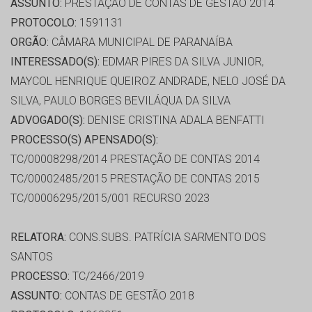
ASSUNTO:
PRESTAÇÃO DE CONTAS DE GESTÃO 2014
PROTOCOLO:
1591131
ORGÃO:
CÂMARA MUNICIPAL DE PARANAÍBA
INTERESSADO(S):
EDMAR PIRES DA SILVA JUNIOR,
MAYCOL HENRIQUE QUEIROZ ANDRADE, NELO JOSÉ DA
SILVA, PAULO BORGES BEVILÁQUA DA SILVA
ADVOGADO(S):
DENISE CRISTINA ADALA BENFATTI
PROCESSO(S) APENSADO(S):
TC/00008298/2014 PRESTAÇÃO DE CONTAS 2014
TC/00002485/2015 PRESTAÇÃO DE CONTAS 2015
TC/00006295/2015/001 RECURSO 2023
RELATORA:
CONS.SUBS. PATRÍCIA SARMENTO DOS
SANTOS
PROCESSO:
TC/2466/2019
ASSUNTO:
CONTAS DE GESTÃO 2018