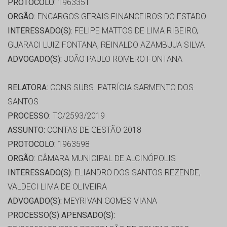
PROTOCOLO:
1963351
ORGÃO:
ENCARGOS GERAIS FINANCEIROS DO ESTADO
INTERESSADO(S):
FELIPE MATTOS DE LIMA RIBEIRO,
GUARACI LUIZ FONTANA, REINALDO AZAMBUJA SILVA
ADVOGADO(S):
JOÃO PAULO ROMERO FONTANA
RELATORA:
CONS.SUBS. PATRÍCIA SARMENTO DOS
SANTOS
PROCESSO:
TC/2593/2019
ASSUNTO:
CONTAS DE GESTÃO 2018
PROTOCOLO:
1963598
ORGÃO:
CÂMARA MUNICIPAL DE ALCINÓPOLIS
INTERESSADO(S):
ELIANDRO DOS SANTOS REZENDE,
VALDECI LIMA DE OLIVEIRA
ADVOGADO(S):
MEYRIVAN GOMES VIANA
PROCESSO(S) APENSADO(S):