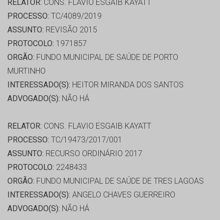
RELATOR:
CONS. FLAVIO ESGAIB KAYATT
PROCESSO:
TC/4089/2019
ASSUNTO:
REVISÃO 2015
PROTOCOLO:
1971857
ORGÃO:
FUNDO MUNICIPAL DE SAÚDE DE PORTO
MURTINHO
INTERESSADO(S):
HEITOR MIRANDA DOS SANTOS
ADVOGADO(S):
NÃO HÁ
RELATOR:
CONS. FLAVIO ESGAIB KAYATT
PROCESSO:
TC/19473/2017/001
ASSUNTO:
RECURSO ORDINÁRIO 2017
PROTOCOLO:
2248433
ORGÃO:
FUNDO MUNICIPAL DE SAÚDE DE TRES LAGOAS
INTERESSADO(S):
ANGELO CHAVES GUERREIRO
ADVOGADO(S):
NÃO HÁ