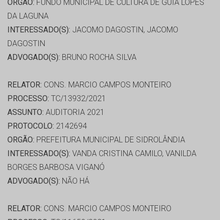
ORGÃO:
FUNDO MUNICIPAL DE CULTURA DE GUIA LOPES
DA LAGUNA
INTERESSADO(S):
JACOMO DAGOSTIN, JACOMO
DAGOSTIN
ADVOGADO(S):
BRUNO ROCHA SILVA
RELATOR:
CONS. MARCIO CAMPOS MONTEIRO
PROCESSO:
TC/13932/2021
ASSUNTO:
AUDITORIA 2021
PROTOCOLO:
2142694
ORGÃO:
PREFEITURA MUNICIPAL DE SIDROLÂNDIA
INTERESSADO(S):
VANDA CRISTINA CAMILO, VANILDA
BORGES BARBOSA VIGANÓ
ADVOGADO(S):
NÃO HÁ
RELATOR:
CONS. MARCIO CAMPOS MONTEIRO