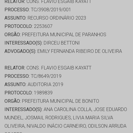
RELATOR:
CONS. FLAVIO ESGAIB KAYATT
PROCESSO:
TC/3908/2019/001
ASSUNTO:
RECURSO ORDINÁRIO 2023
PROTOCOLO:
2253607
ORGÃO:
PREFEITURA MUNICIPAL DE PARANHOS
INTERESSADO(S):
DIRCEU BETTONI
ADVOGADO(S):
EMILY FERNANDA RIBEIRO DE OLIVEIRA
RELATOR:
CONS. FLAVIO ESGAIB KAYATT
PROCESSO:
TC/8649/2019
ASSUNTO:
AUDITORIA 2019
PROTOCOLO:
1989839
ORGÃO:
PREFEITURA MUNICIPAL DE BONITO
INTERESSADO(S):
ANA CAROLINA COLLA, JOSE EDUARDO
MUNDEL, JOSMAIL RODRIGUES, LIVIA MARIA SILVA
OLIVEIRA, NIVALDO INÁCIO CARNEIRO, ODILSON ARRUDA