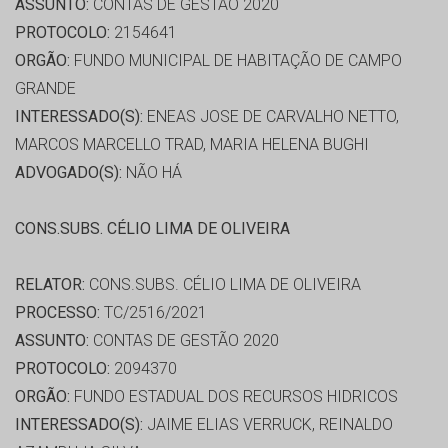
ASSUNTO:
CONTAS DE GESTÃO 2020
PROTOCOLO:
2154641
ORGÃO:
FUNDO MUNICIPAL DE HABITAÇÃO DE CAMPO
GRANDE
INTERESSADO(S):
ENEAS JOSE DE CARVALHO NETTO,
MARCOS MARCELLO TRAD, MARIA HELENA BUGHI
ADVOGADO(S):
NÃO HÁ
CONS.SUBS. CÉLIO LIMA DE OLIVEIRA
RELATOR:
CONS.SUBS. CÉLIO LIMA DE OLIVEIRA
PROCESSO:
TC/2516/2021
ASSUNTO:
CONTAS DE GESTÃO 2020
PROTOCOLO:
2094370
ORGÃO:
FUNDO ESTADUAL DOS RECURSOS HIDRICOS
INTERESSADO(S):
JAIME ELIAS VERRUCK, REINALDO