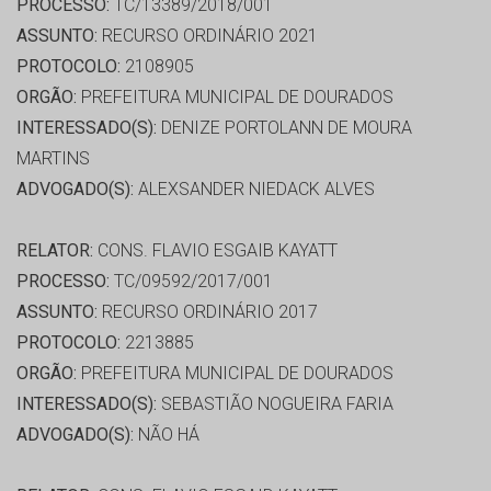
PROCESSO:
TC/13389/2018/001
ASSUNTO:
RECURSO ORDINÁRIO 2021
PROTOCOLO:
2108905
ORGÃO:
PREFEITURA MUNICIPAL DE DOURADOS
INTERESSADO(S):
DENIZE PORTOLANN DE MOURA
MARTINS
ADVOGADO(S):
ALEXSANDER NIEDACK ALVES
RELATOR:
CONS. FLAVIO ESGAIB KAYATT
PROCESSO:
TC/09592/2017/001
ASSUNTO:
RECURSO ORDINÁRIO 2017
PROTOCOLO:
2213885
ORGÃO:
PREFEITURA MUNICIPAL DE DOURADOS
INTERESSADO(S):
SEBASTIÃO NOGUEIRA FARIA
ADVOGADO(S):
NÃO HÁ