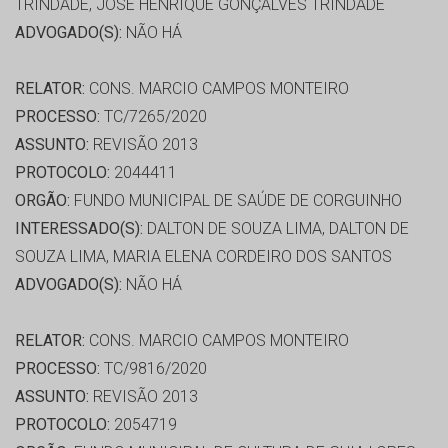
TRINDADE, JOSE HENRIQUE GONÇALVES TRINDADE
ADVOGADO(S):
NÃO HÁ
RELATOR:
CONS. MARCIO CAMPOS MONTEIRO
PROCESSO:
TC/7265/2020
ASSUNTO:
REVISÃO 2013
PROTOCOLO:
2044411
ORGÃO:
FUNDO MUNICIPAL DE SAÚDE DE CORGUINHO
INTERESSADO(S):
DALTON DE SOUZA LIMA, DALTON DE
SOUZA LIMA, MARIA ELENA CORDEIRO DOS SANTOS
ADVOGADO(S):
NÃO HÁ
RELATOR:
CONS. MARCIO CAMPOS MONTEIRO
PROCESSO:
TC/9816/2020
ASSUNTO:
REVISÃO 2013
PROTOCOLO:
2054719