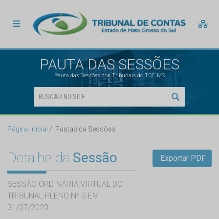
PAUTA DAS SESSÕES
Pauta das Sessões dos Tribunais do TCE MS
Página Inicial
Pautas da Sessões
Detalhe da
Sessão
Exportar PDF
SESSÃO ORDINÁRIA VIRTUAL DO
TRIBUNAL PLENO Nº 5 EM
31/07/2023