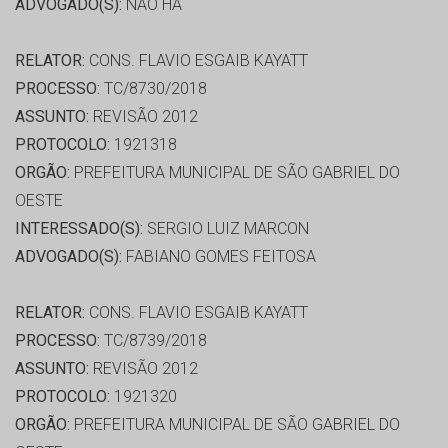
ADVOGADO(S):
NÃO HÁ
RELATOR:
CONS. FLAVIO ESGAIB KAYATT
PROCESSO:
TC/8730/2018
ASSUNTO:
REVISÃO 2012
PROTOCOLO:
1921318
ORGÃO:
PREFEITURA MUNICIPAL DE SÃO GABRIEL DO
OESTE
INTERESSADO(S):
SERGIO LUIZ MARCON
ADVOGADO(S):
FABIANO GOMES FEITOSA
RELATOR:
CONS. FLAVIO ESGAIB KAYATT
PROCESSO:
TC/8739/2018
ASSUNTO:
REVISÃO 2012
PROTOCOLO:
1921320
ORGÃO:
PREFEITURA MUNICIPAL DE SÃO GABRIEL DO