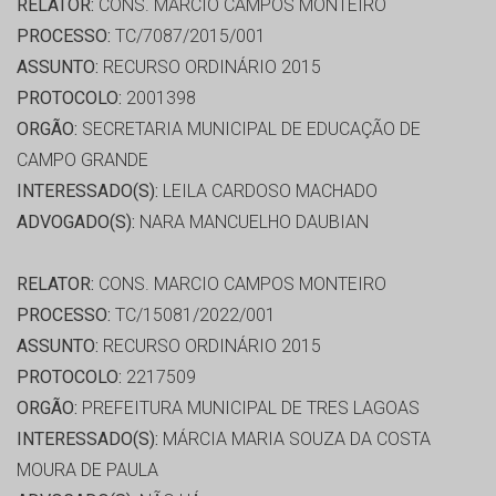
RELATOR:
CONS. MARCIO CAMPOS MONTEIRO
PROCESSO:
TC/7087/2015/001
ASSUNTO:
RECURSO ORDINÁRIO 2015
PROTOCOLO:
2001398
ORGÃO:
SECRETARIA MUNICIPAL DE EDUCAÇÃO DE
CAMPO GRANDE
INTERESSADO(S):
LEILA CARDOSO MACHADO
ADVOGADO(S):
NARA MANCUELHO DAUBIAN
RELATOR:
CONS. MARCIO CAMPOS MONTEIRO
PROCESSO:
TC/15081/2022/001
ASSUNTO:
RECURSO ORDINÁRIO 2015
PROTOCOLO:
2217509
ORGÃO:
PREFEITURA MUNICIPAL DE TRES LAGOAS
INTERESSADO(S):
MÁRCIA MARIA SOUZA DA COSTA
MOURA DE PAULA