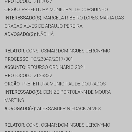
PROTOCOLO:
2182027
ORGÃO:
PREFEITURA MUNICIPAL DE CORGUINHO
INTERESSADO(S):
MARCELA RIBEIRO LOPES, MARIA DAS
GRACAS ALVES DE ARAUJO PEREIRA
ADVOGADO(S):
NÃO HÁ
RELATOR:
CONS. OSMAR DOMINGUES JERONYMO
PROCESSO:
TC/23049/2017/001
ASSUNTO:
RECURSO ORDINÁRIO 2021
PROTOCOLO:
2123332
ORGÃO:
PREFEITURA MUNICIPAL DE DOURADOS
INTERESSADO(S):
DENIZE PORTOLANN DE MOURA
MARTINS
ADVOGADO(S):
ALEXSANDER NIEDACK ALVES
RELATOR:
CONS. OSMAR DOMINGUES JERONYMO