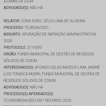
AZAMBUJA SILVA
ADVOGADO(S):
NÃO HÁ
RELATOR:
CONS.SUBS. CÉLIO LIMA DE OLIVEIRA
PROCESSO:
TC/8534/2021
ASSUNTO:
APURAÇÃO DE INFRAÇÃO ADMINISTRATIVA
2020
PROTOCOLO:
2119293
ORGÃO:
FUNDO MUNICIPAL DE GESTÃO DE RESÍDUOS
SÓLIDOS DE COXIM
INTERESSADO(S):
AFONSO CELSO MATEUS LIMA, ANDRÉ
LUIS TONSICA MUDRI, FUNDO MUNICIPAL DE GESTÃO DE
RESÍDUOS SÓLIDOS DE COXIM
ADVOGADO(S):
NÃO HÁ
PROCESSO(S) APENSADO(S):
TC/00008534/2021/001 RECURSO 2023