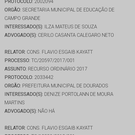
PROTOCOLO:
2002094
ORGÃO:
SECRETARIA MUNICIPAL DE EDUCAÇÃO DE
CAMPO GRANDE
INTERESSADO(S):
ILZA MATEUS DE SOUZA
ADVOGADO(S):
CERILO CASANTA CALEGARO NETO
RELATOR:
CONS. FLAVIO ESGAIB KAYATT
PROCESSO:
TC/20597/2017/001
ASSUNTO:
RECURSO ORDINÁRIO 2017
PROTOCOLO:
2033442
ORGÃO:
PREFEITURA MUNICIPAL DE DOURADOS
INTERESSADO(S):
DENIZE PORTOLANN DE MOURA
MARTINS
ADVOGADO(S):
NÃO HÁ
RELATOR:
CONS. FLAVIO ESGAIB KAYATT