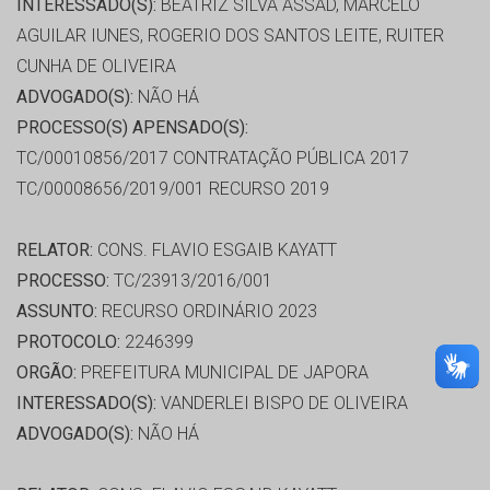
INTERESSADO(S):
BEATRIZ SILVA ASSAD, MARCELO
AGUILAR IUNES, ROGERIO DOS SANTOS LEITE, RUITER
CUNHA DE OLIVEIRA
ADVOGADO(S):
NÃO HÁ
PROCESSO(S) APENSADO(S):
TC/00010856/2017 CONTRATAÇÃO PÚBLICA 2017
TC/00008656/2019/001 RECURSO 2019
RELATOR:
CONS. FLAVIO ESGAIB KAYATT
PROCESSO:
TC/23913/2016/001
ASSUNTO:
RECURSO ORDINÁRIO 2023
PROTOCOLO:
2246399
ORGÃO:
PREFEITURA MUNICIPAL DE JAPORA
INTERESSADO(S):
VANDERLEI BISPO DE OLIVEIRA
ADVOGADO(S):
NÃO HÁ