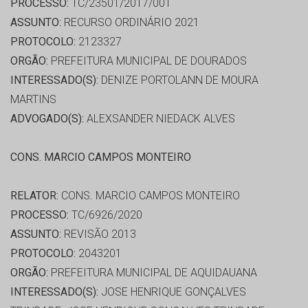
PROCESSO:
TC/23501/2017/001
ASSUNTO:
RECURSO ORDINÁRIO 2021
PROTOCOLO:
2123327
ORGÃO:
PREFEITURA MUNICIPAL DE DOURADOS
INTERESSADO(S):
DENIZE PORTOLANN DE MOURA
MARTINS
ADVOGADO(S):
ALEXSANDER NIEDACK ALVES
CONS. MARCIO CAMPOS MONTEIRO
RELATOR:
CONS. MARCIO CAMPOS MONTEIRO
PROCESSO:
TC/6926/2020
ASSUNTO:
REVISÃO 2013
PROTOCOLO:
2043201
ORGÃO:
PREFEITURA MUNICIPAL DE AQUIDAUANA
INTERESSADO(S):
JOSE HENRIQUE GONÇALVES