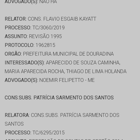
ADVOGADO(S):
NÃO HÁ
RELATOR:
CONS. FLAVIO ESGAIB KAYATT
PROCESSO:
TC/3060/2019
ASSUNTO:
REVISÃO 1995
PROTOCOLO:
1962815
ORGÃO:
PREFEITURA MUNICIPAL DE DOURADINA
INTERESSADO(S):
APARECIDO DE SOUZA CAMINHA,
MARIA APARECIDA ROCHA, THIAGO DE LIMA HOLANDA
ADVOGADO(S):
NOEMIR FELIPETTO - ME
CONS.SUBS. PATRÍCIA SARMENTO DOS SANTOS
RELATORA:
CONS.SUBS. PATRÍCIA SARMENTO DOS
SANTOS
PROCESSO:
TC/6295/2015