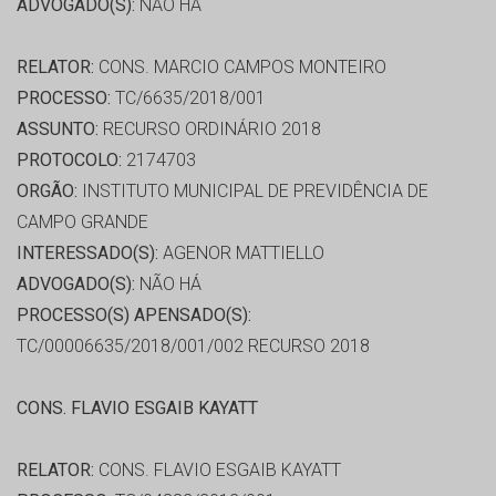
ADVOGADO(S):
NÃO HÁ
RELATOR:
CONS. MARCIO CAMPOS MONTEIRO
PROCESSO:
TC/6635/2018/001
ASSUNTO:
RECURSO ORDINÁRIO 2018
PROTOCOLO:
2174703
ORGÃO:
INSTITUTO MUNICIPAL DE PREVIDÊNCIA DE
CAMPO GRANDE
INTERESSADO(S):
AGENOR MATTIELLO
ADVOGADO(S):
NÃO HÁ
PROCESSO(S) APENSADO(S):
TC/00006635/2018/001/002 RECURSO 2018
CONS. FLAVIO ESGAIB KAYATT
RELATOR:
CONS. FLAVIO ESGAIB KAYATT