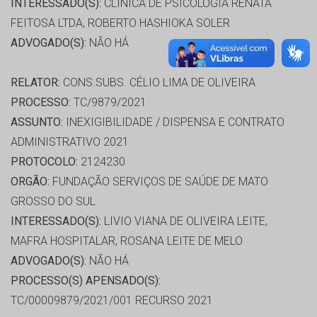
INTERESSADO(S):
CLINICA DE PSICOLOGIA RENATA
FEITOSA LTDA, ROBERTO HASHIOKA SOLER
ADVOGADO(S):
NÃO HÁ
RELATOR:
CONS.SUBS. CÉLIO LIMA DE OLIVEIRA
PROCESSO:
TC/9879/2021
ASSUNTO:
INEXIGIBILIDADE / DISPENSA E CONTRATO
ADMINISTRATIVO 2021
PROTOCOLO:
2124230
ORGÃO:
FUNDAÇÃO SERVIÇOS DE SAÚDE DE MATO
GROSSO DO SUL
INTERESSADO(S):
LIVIO VIANA DE OLIVEIRA LEITE,
MAFRA HOSPITALAR, ROSANA LEITE DE MELO
ADVOGADO(S):
NÃO HÁ
PROCESSO(S) APENSADO(S):
TC/00009879/2021/001 RECURSO 2021