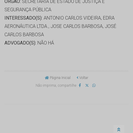
ORGÃO:
SECRETARIA DE ESTADO DE JUSTIÇA E
SEGURANÇA PÚBLICA
INTERESSADO(S):
ANTONIO CARLOS VIDEIRA, EDRA
AERONÁUTICA LTDA., JOSE CARLOS BARBOSA, JOSÉ
CARLOS BARBOSA
ADVOGADO(S):
NÃO HÁ
Página Inicial
Voltar
Não imprima, compartilhe