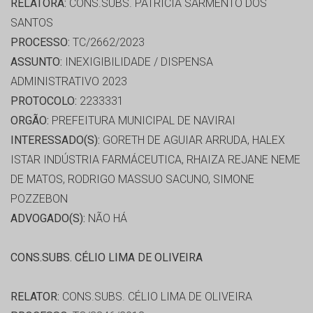
RELATORA:
CONS.SUBS. PATRÍCIA SARMENTO DOS
SANTOS
PROCESSO:
TC/2662/2023
ASSUNTO:
INEXIGIBILIDADE / DISPENSA
ADMINISTRATIVO 2023
PROTOCOLO:
2233331
ORGÃO:
PREFEITURA MUNICIPAL DE NAVIRAI
INTERESSADO(S):
GORETH DE AGUIAR ARRUDA, HALEX
ISTAR INDÚSTRIA FARMÁCEUTICA, RHAIZA REJANE NEME
DE MATOS, RODRIGO MASSUO SACUNO, SIMONE
POZZEBON
ADVOGADO(S):
NÃO HÁ
CONS.SUBS. CÉLIO LIMA DE OLIVEIRA
RELATOR:
CONS.SUBS. CÉLIO LIMA DE OLIVEIRA