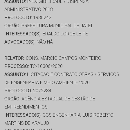
ASSUNTO:
INEXIGIBILIDADE / DISPENSA
ADMINISTRATIVO 2018
PROTOCOLO:
1930242
ORGÃO:
PREFEITURA MUNICIPAL DE JATEI
INTERESSADO(S):
ERALDO JORGE LEITE
ADVOGADO(S):
NÃO HÁ
RELATOR:
CONS. MARCIO CAMPOS MONTEIRO
PROCESSO:
TC/10306/2020
ASSUNTO:
LICITAÇÃO E CONTRATO OBRAS / SERVIÇOS
DE ENGENHARIA E MEIO AMBIENTE 2020
PROTOCOLO:
2072284
ORGÃO:
AGÊNCIA ESTADUAL DE GESTÃO DE
EMPREENDIMENTOS
INTERESSADO(S):
CGS ENGENHARIA, LUIS ROBERTO
MARTINS DE ARAUJO