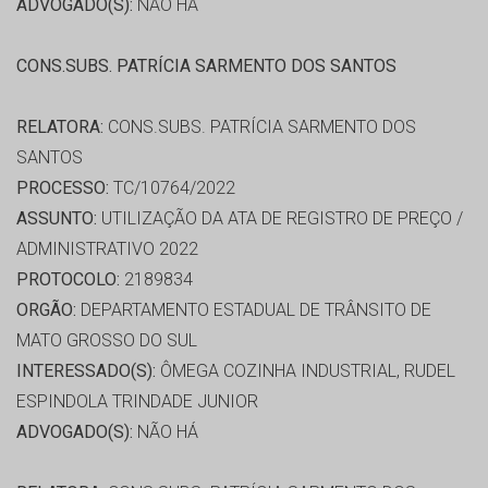
ADVOGADO(S):
NÃO HÁ
CONS.SUBS. PATRÍCIA SARMENTO DOS SANTOS
RELATORA:
CONS.SUBS. PATRÍCIA SARMENTO DOS
SANTOS
PROCESSO:
TC/10764/2022
ASSUNTO:
UTILIZAÇÃO DA ATA DE REGISTRO DE PREÇO /
ADMINISTRATIVO 2022
PROTOCOLO:
2189834
ORGÃO:
DEPARTAMENTO ESTADUAL DE TRÂNSITO DE
MATO GROSSO DO SUL
INTERESSADO(S):
ÔMEGA COZINHA INDUSTRIAL, RUDEL
ESPINDOLA TRINDADE JUNIOR
ADVOGADO(S):
NÃO HÁ