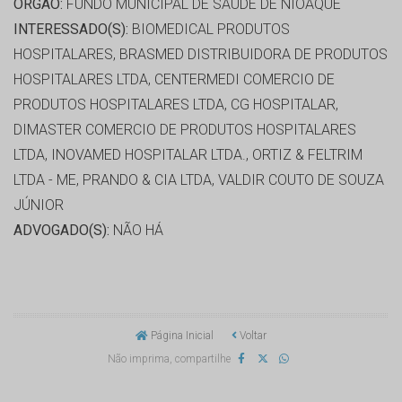
ORGÃO:
FUNDO MUNICIPAL DE SAÚDE DE NIOAQUE
INTERESSADO(S):
BIOMEDICAL PRODUTOS
HOSPITALARES, BRASMED DISTRIBUIDORA DE PRODUTOS
HOSPITALARES LTDA, CENTERMEDI COMERCIO DE
PRODUTOS HOSPITALARES LTDA, CG HOSPITALAR,
DIMASTER COMERCIO DE PRODUTOS HOSPITALARES
LTDA, INOVAMED HOSPITALAR LTDA., ORTIZ & FELTRIM
LTDA - ME, PRANDO & CIA LTDA, VALDIR COUTO DE SOUZA
JÚNIOR
ADVOGADO(S):
NÃO HÁ
Página Inicial
Voltar
Não imprima, compartilhe