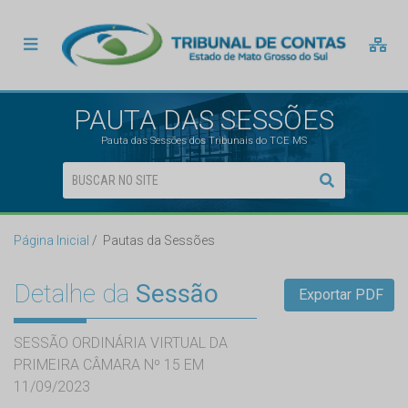
PAUTA DAS SESSÕES
Pauta das Sessões dos Tribunais do TCE MS
Página Inicial
Pautas da Sessões
Detalhe da
Sessão
Exportar PDF
SESSÃO ORDINÁRIA VIRTUAL DA
PRIMEIRA CÂMARA Nº 15 EM
11/09/2023