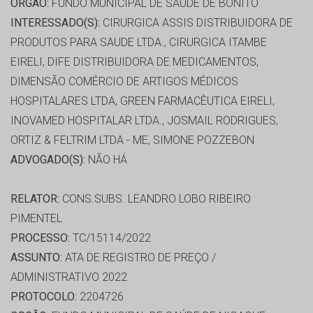
ORGÃO:
FUNDO MUNICIPAL DE SAÚDE DE BONITO
INTERESSADO(S):
CIRURGICA ASSIS DISTRIBUIDORA DE
PRODUTOS PARA SAUDE LTDA., CIRURGICA ITAMBE
EIRELI, DIFE DISTRIBUIDORA DE MEDICAMENTOS,
DIMENSÃO COMÉRCIO DE ARTIGOS MÉDICOS
HOSPITALARES LTDA, GREEN FARMACÊUTICA EIRELI,
INOVAMED HOSPITALAR LTDA., JOSMAIL RODRIGUES,
ORTIZ & FELTRIM LTDA - ME, SIMONE POZZEBON
ADVOGADO(S):
NÃO HÁ
RELATOR:
CONS.SUBS. LEANDRO LOBO RIBEIRO
PIMENTEL
PROCESSO:
TC/15114/2022
ASSUNTO:
ATA DE REGISTRO DE PREÇO /
ADMINISTRATIVO 2022
PROTOCOLO:
2204726