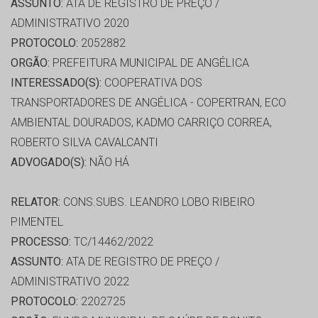
ASSUNTO:
ATA DE REGISTRO DE PREÇO /
ADMINISTRATIVO 2020
PROTOCOLO:
2052882
ORGÃO:
PREFEITURA MUNICIPAL DE ANGÉLICA
INTERESSADO(S):
COOPERATIVA DOS
TRANSPORTADORES DE ANGÉLICA - COPERTRAN, ECO
AMBIENTAL DOURADOS, KADMO CARRIÇO CORREA,
ROBERTO SILVA CAVALCANTI
ADVOGADO(S):
NÃO HÁ
RELATOR:
CONS.SUBS. LEANDRO LOBO RIBEIRO
PIMENTEL
PROCESSO:
TC/14462/2022
ASSUNTO:
ATA DE REGISTRO DE PREÇO /
ADMINISTRATIVO 2022
PROTOCOLO:
2202725