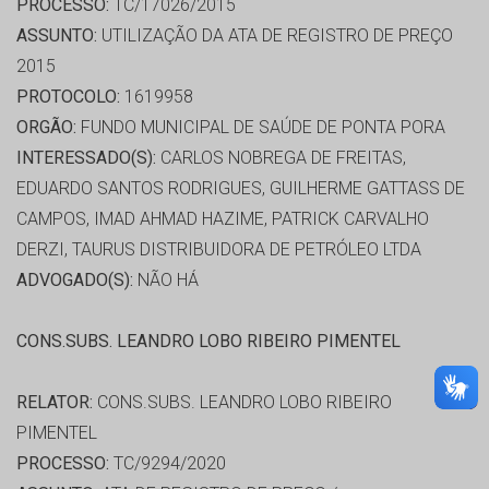
PROCESSO:
TC/17026/2015
ASSUNTO:
UTILIZAÇÃO DA ATA DE REGISTRO DE PREÇO
2015
PROTOCOLO:
1619958
ORGÃO:
FUNDO MUNICIPAL DE SAÚDE DE PONTA PORA
INTERESSADO(S):
CARLOS NOBREGA DE FREITAS,
EDUARDO SANTOS RODRIGUES, GUILHERME GATTASS DE
CAMPOS, IMAD AHMAD HAZIME, PATRICK CARVALHO
DERZI, TAURUS DISTRIBUIDORA DE PETRÓLEO LTDA
ADVOGADO(S):
NÃO HÁ
CONS.SUBS. LEANDRO LOBO RIBEIRO PIMENTEL
RELATOR:
CONS.SUBS. LEANDRO LOBO RIBEIRO
PIMENTEL
PROCESSO:
TC/9294/2020