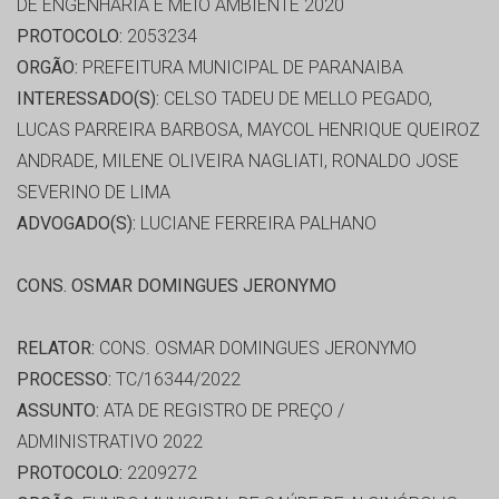
DE ENGENHARIA E MEIO AMBIENTE 2020
PROTOCOLO:
2053234
ORGÃO:
PREFEITURA MUNICIPAL DE PARANAIBA
INTERESSADO(S):
CELSO TADEU DE MELLO PEGADO,
LUCAS PARREIRA BARBOSA, MAYCOL HENRIQUE QUEIROZ
ANDRADE, MILENE OLIVEIRA NAGLIATI, RONALDO JOSE
SEVERINO DE LIMA
ADVOGADO(S):
LUCIANE FERREIRA PALHANO
CONS. OSMAR DOMINGUES JERONYMO
RELATOR:
CONS. OSMAR DOMINGUES JERONYMO
PROCESSO:
TC/16344/2022
ASSUNTO:
ATA DE REGISTRO DE PREÇO /
ADMINISTRATIVO 2022
PROTOCOLO:
2209272