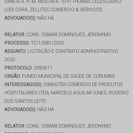
SIMÉIA A. H. M. MUSTAFA - EPP, THOMAS CELESCUEKCI
LODI CORA, ZELLITEC COMERCIO & SERVICOS
ADVOGADO(S):
NÃO HÁ
RELATOR:
CONS. OSMAR DOMINGUES JERONYMO
PROCESSO:
TC/13081/2020
ASSUNTO:
LICITAÇÃO E CONTRATO ADMINISTRATIVO
2020
PROTOCOLO:
2083617
ORGÃO:
FUNDO MUNICIPAL DE SAÚDE DE CORUMBÁ
INTERESSADO(S):
DIMASTER COMERCIO DE PRODUTOS
HOSPITALARES LTDA, MARCELO AGUILAR IUNES, ROGERIO
DOS SANTOS LEITE
ADVOGADO(S):
NÃO HÁ
RELATOR:
CONS. OSMAR DOMINGUES JERONYMO