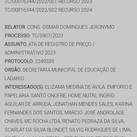
TC/00016344/2022/001 RECURSO 2023
TC/00016344/2022/002 RECURSO 2024
RELATOR:
CONS. OSMAR DOMINGUES JERONYMO
PROCESSO:
TC/5907/2023
ASSUNTO:
ATA DE REGISTRO DE PREÇO /
ADMINISTRATIVO 2023
PROTOCOLO:
2249335
ORGÃO:
SECRETARIA MUNICIPAL DE EDUCAÇÃO DE
LADARIO
INTERESSADO(S):
ELIZAMA MEDINA DE AVILA, EMPORIO E
PAPELARIA SANTO ONOFRE, HOME NUTRI, INGRID
AGUILAR DE ARRUDA, JONATHAN MENDES SALES, KARINA
FERNANDES DOS SANTOS, MARCIO JOSÉ ANDROLAGE
CHAVES, MC ROCHA LTDA, RENATO PEDRAZA DA SILVA,
SCARLAT DA SILVA BLONDET, SILVIO RODRIGUES DE LIMA,