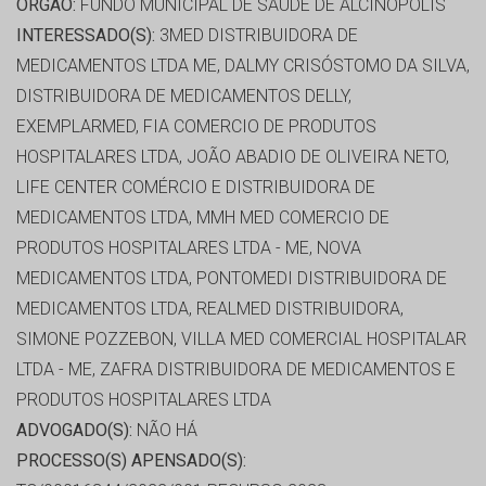
ORGÃO:
FUNDO MUNICIPAL DE SAÚDE DE ALCINÓPOLIS
INTERESSADO(S):
3MED DISTRIBUIDORA DE
MEDICAMENTOS LTDA ME, DALMY CRISÓSTOMO DA SILVA,
DISTRIBUIDORA DE MEDICAMENTOS DELLY,
EXEMPLARMED, FIA COMERCIO DE PRODUTOS
HOSPITALARES LTDA, JOÃO ABADIO DE OLIVEIRA NETO,
LIFE CENTER COMÉRCIO E DISTRIBUIDORA DE
MEDICAMENTOS LTDA, MMH MED COMERCIO DE
PRODUTOS HOSPITALARES LTDA - ME, NOVA
MEDICAMENTOS LTDA, PONTOMEDI DISTRIBUIDORA DE
MEDICAMENTOS LTDA, REALMED DISTRIBUIDORA,
SIMONE POZZEBON, VILLA MED COMERCIAL HOSPITALAR
LTDA - ME, ZAFRA DISTRIBUIDORA DE MEDICAMENTOS E
PRODUTOS HOSPITALARES LTDA
ADVOGADO(S):
NÃO HÁ
PROCESSO(S) APENSADO(S):