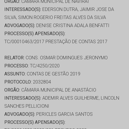
ORGÃO:
CÂMARA MUNICIPAL DE NAVIRAI
INTERESSADO(S):
EDERSON DUTRA, JAIMIR JOSE DA
SILVA, SIMON ROGERIO FREITAS ALVES DA SILVA
ADVOGADO(S):
DENISE CRISTINA ADALA BENFATTI
PROCESSO(S) APENSADO(S):
TC/00010463/2017 PRESTAÇÃO DE CONTAS 2017
RELATOR:
CONS. OSMAR DOMINGUES JERONYMO
PROCESSO:
TC/4250/2020
ASSUNTO:
CONTAS DE GESTÃO 2019
PROTOCOLO:
2032804
ORGÃO:
CÂMARA MUNICIPAL DE ANASTÁCIO
INTERESSADO(S):
ADEMIR ALVES GUILHERME, LINCOLN
SANCHES PELLICIONI
ADVOGADO(S):
PERICLES GARCIA SANTOS
PROCESSO(S) APENSADO(S):