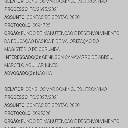
RELATOR:
CONS. OSMAR DOMINGUES JERONYMO
PROCESSO:
TC/2695/2021
ASSUNTO:
CONTAS DE GESTÃO 2020
PROTOCOLO:
2094725
ORGÃO:
FUNDO DE MANUTENÇÃO E DESENVOLVIMENTO
DA EDUCAÇÃO BÁSICA E DE VALORIZAÇÃO DO
MAGISTÉRIO DE CORUMBÁ
INTERESSADO(S):
GENILSON CANAVARRO DE ABREU,
MARCELO AGUILAR IUNES
ADVOGADO(S):
NÃO HÁ
RELATOR:
CONS. OSMAR DOMINGUES JERONYMO
PROCESSO:
TC/3027/2021
ASSUNTO:
CONTAS DE GESTÃO 2020
PROTOCOLO:
2095326
ORGÃO:
FUNDO DE MANUTENÇÃO E DESENVOLVIMENTO