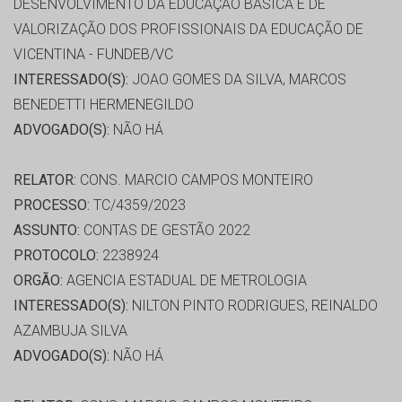
DESENVOLVIMENTO DA EDUCAÇÃO BASICA E DE
VALORIZAÇÃO DOS PROFISSIONAIS DA EDUCAÇÃO DE
VICENTINA - FUNDEB/VC
INTERESSADO(S):
JOAO GOMES DA SILVA, MARCOS
BENEDETTI HERMENEGILDO
ADVOGADO(S):
NÃO HÁ
RELATOR:
CONS. MARCIO CAMPOS MONTEIRO
PROCESSO:
TC/4359/2023
ASSUNTO:
CONTAS DE GESTÃO 2022
PROTOCOLO:
2238924
ORGÃO:
AGENCIA ESTADUAL DE METROLOGIA
INTERESSADO(S):
NILTON PINTO RODRIGUES, REINALDO
AZAMBUJA SILVA
ADVOGADO(S):
NÃO HÁ