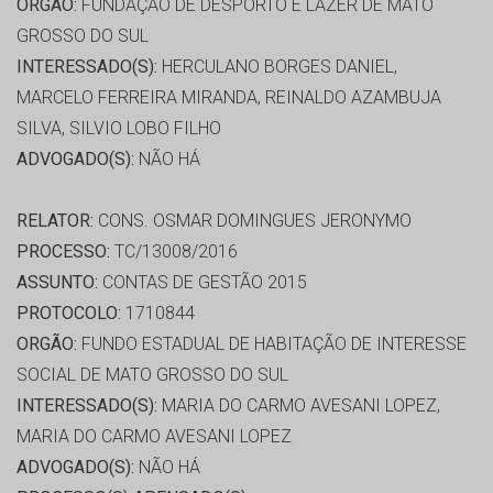
ORGÃO:
FUNDAÇÃO DE DESPORTO E LAZER DE MATO
GROSSO DO SUL
INTERESSADO(S):
HERCULANO BORGES DANIEL,
MARCELO FERREIRA MIRANDA, REINALDO AZAMBUJA
SILVA, SILVIO LOBO FILHO
ADVOGADO(S):
NÃO HÁ
RELATOR:
CONS. OSMAR DOMINGUES JERONYMO
PROCESSO:
TC/13008/2016
ASSUNTO:
CONTAS DE GESTÃO 2015
PROTOCOLO:
1710844
ORGÃO:
FUNDO ESTADUAL DE HABITAÇÃO DE INTERESSE
SOCIAL DE MATO GROSSO DO SUL
INTERESSADO(S):
MARIA DO CARMO AVESANI LOPEZ,
MARIA DO CARMO AVESANI LOPEZ
ADVOGADO(S):
NÃO HÁ