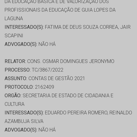
DA EDUCAÇÃO BASICA E DE VALORIZAÇÃO DOS
PROFISSIONAIS DA EDUCAÇÃO DE GUIA LOPES DA
LAGUNA
INTERESSADO(S):
FATIMA DE DEUS SOUZA CORREA, JAIR
SCAPINI
ADVOGADO(S):
NÃO HÁ
RELATOR:
CONS. OSMAR DOMINGUES JERONYMO
PROCESSO:
TC/3867/2022
ASSUNTO:
CONTAS DE GESTÃO 2021
PROTOCOLO:
2162409
ORGÃO:
SECRETARIA DE ESTADO DE CIDADANIA E
CULTURA
INTERESSADO(S):
EDUARDO PEREIRA ROMERO, REINALDO
AZAMBUJA SILVA
ADVOGADO(S):
NÃO HÁ