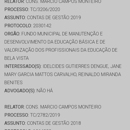
RELATOR:
CONS. MARCIO CAMPOS MONTEIRO
PROCESSO:
TC/3206/2020
ASSUNTO:
CONTAS DE GESTÃO 2019
PROTOCOLO:
2030142
ORGÃO:
FUNDO MUNICIPAL DE MANUTENÇÃO E
DESENVOLVIMENTO DA EDUCAÇÃO BÁSICA E DE
VALORIZAÇÃO DOS PROFISSIONAIS DA EDUCAÇÃO DE
BELA VISTA
INTERESSADO(S):
IDELCIDES GUTIERRES DENGUE, JANE
MARY GARCIA MATTOS CARVALHO, REINALDO MIRANDA
BENITES
ADVOGADO(S):
NÃO HÁ
RELATOR:
CONS. MARCIO CAMPOS MONTEIRO
PROCESSO:
TC/2782/2019
ASSUNTO:
CONTAS DE GESTÃO 2018