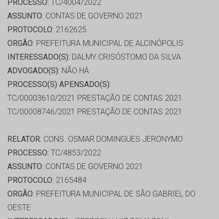
PROCESSO:
TC/4004/2022
ASSUNTO:
CONTAS DE GOVERNO 2021
PROTOCOLO:
2162625
ORGÃO:
PREFEITURA MUNICIPAL DE ALCINÓPOLIS
INTERESSADO(S):
DALMY CRISÓSTOMO DA SILVA
ADVOGADO(S):
NÃO HÁ
PROCESSO(S) APENSADO(S):
TC/00003610/2021 PRESTAÇÃO DE CONTAS 2021
TC/00008746/2021 PRESTAÇÃO DE CONTAS 2021
RELATOR:
CONS. OSMAR DOMINGUES JERONYMO
PROCESSO:
TC/4853/2022
ASSUNTO:
CONTAS DE GOVERNO 2021
PROTOCOLO:
2165484
ORGÃO:
PREFEITURA MUNICIPAL DE SÃO GABRIEL DO
OESTE