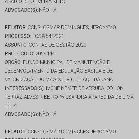
ABADIO DE OLIVEIRA NETO
ADVOGADO(S):
NÃO HÁ
RELATOR:
CONS. OSMAR DOMINGUES JERONYMO
PROCESSO:
TC/3954/2021
ASSUNTO:
CONTAS DE GESTÃO 2020
PROTOCOLO:
2098444
ORGÃO:
FUNDO MUNICIPAL DE MANUTENÇÃO E
DESENVOLVIMENTO DA EDUCAÇÃO BÁSICA E DE
VALORIZAÇÃO DO MAGISTÉRIO DE AQUIDAUANA
INTERESSADO(S):
IVONE NEMER DE ARRUDA, ODILON
FERRAZ ALVES RIBEIRO, WILSANDRA APARECIDA DE LIMA
BEDA
ADVOGADO(S):
NÃO HÁ
RELATOR:
CONS. OSMAR DOMINGUES JERONYMO