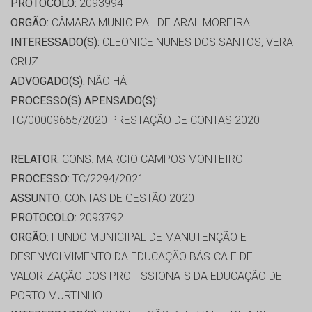
PROTOCOLO:
2093994
ORGÃO:
CÂMARA MUNICIPAL DE ARAL MOREIRA
INTERESSADO(S):
CLEONICE NUNES DOS SANTOS, VERA
CRUZ
ADVOGADO(S):
NÃO HÁ
PROCESSO(S) APENSADO(S):
TC/00009655/2020 PRESTAÇÃO DE CONTAS 2020
RELATOR:
CONS. MARCIO CAMPOS MONTEIRO
PROCESSO:
TC/2294/2021
ASSUNTO:
CONTAS DE GESTÃO 2020
PROTOCOLO:
2093792
ORGÃO:
FUNDO MUNICIPAL DE MANUTENÇÃO E
DESENVOLVIMENTO DA EDUCAÇÃO BÁSICA E DE
VALORIZAÇÃO DOS PROFISSIONAIS DA EDUCAÇÃO DE
PORTO MURTINHO