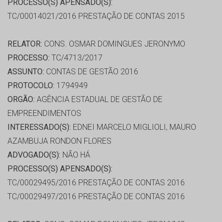
PROCESSO(S) APENSADO(S):
TC/00014021/2016 PRESTAÇÃO DE CONTAS 2015
RELATOR:
CONS. OSMAR DOMINGUES JERONYMO
PROCESSO:
TC/4713/2017
ASSUNTO:
CONTAS DE GESTÃO 2016
PROTOCOLO:
1794949
ORGÃO:
AGÊNCIA ESTADUAL DE GESTÃO DE
EMPREENDIMENTOS
INTERESSADO(S):
EDNEI MARCELO MIGLIOLI, MAURO
AZAMBUJA RONDON FLORES
ADVOGADO(S):
NÃO HÁ
PROCESSO(S) APENSADO(S):
TC/00029495/2016 PRESTAÇÃO DE CONTAS 2016
TC/00029497/2016 PRESTAÇÃO DE CONTAS 2016