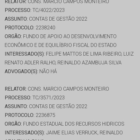
RELATOR:
CONS. MARCIO CAMPOS MONTEIRO
PROCESSO:
TC/4022/2023
ASSUNTO:
CONTAS DE GESTÃO 2022
PROTOCOLO:
2238240
ORGÃO:
FUNDO DE APOIO AO DESENVOLVIMENTO
ECONÔMICO E DE EQUILÍBRIO FISCAL DO ESTADO
INTERESSADO(S):
FELIPE MATTOS DE LIMA RIBEIRO, LUIZ
RENATO ADLER RALHO, REINALDO AZAMBUJA SILVA
ADVOGADO(S):
NÃO HÁ
RELATOR:
CONS. MARCIO CAMPOS MONTEIRO
PROCESSO:
TC/3571/2023
ASSUNTO:
CONTAS DE GESTÃO 2022
PROTOCOLO:
2236875
ORGÃO:
FUNDO ESTADUAL DOS RECURSOS HIDRICOS
INTERESSADO(S):
JAIME ELIAS VERRUCK, REINALDO