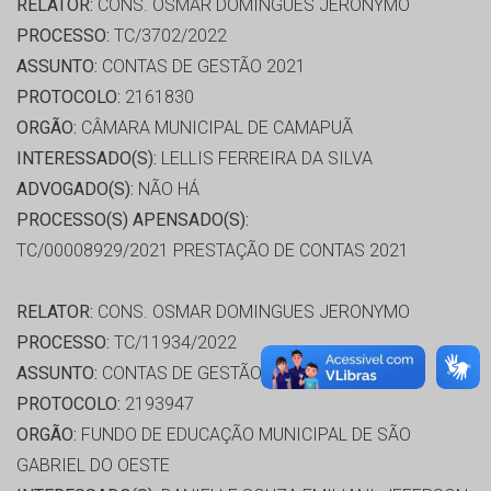
RELATOR:
CONS. OSMAR DOMINGUES JERONYMO
PROCESSO:
TC/3702/2022
ASSUNTO:
CONTAS DE GESTÃO 2021
PROTOCOLO:
2161830
ORGÃO:
CÂMARA MUNICIPAL DE CAMAPUÃ
INTERESSADO(S):
LELLIS FERREIRA DA SILVA
ADVOGADO(S):
NÃO HÁ
PROCESSO(S) APENSADO(S):
TC/00008929/2021 PRESTAÇÃO DE CONTAS 2021
RELATOR:
CONS. OSMAR DOMINGUES JERONYMO
PROCESSO:
TC/11934/2022
ASSUNTO:
CONTAS DE GESTÃO 2021
PROTOCOLO:
2193947
ORGÃO:
FUNDO DE EDUCAÇÃO MUNICIPAL DE SÃO
GABRIEL DO OESTE