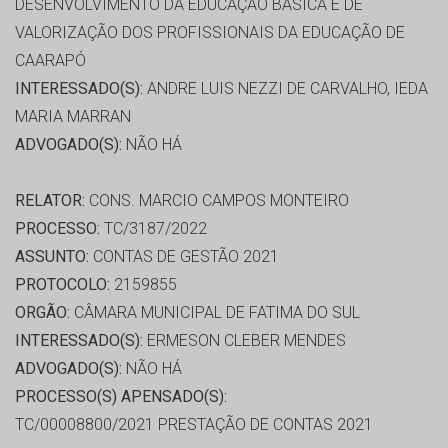
DESENVOLVIMENTO DA EDUCAÇÃO BÁSICA E DE
VALORIZAÇÃO DOS PROFISSIONAIS DA EDUCAÇÃO DE
CAARAPÓ
INTERESSADO(S):
ANDRE LUIS NEZZI DE CARVALHO, IEDA
MARIA MARRAN
ADVOGADO(S):
NÃO HÁ
RELATOR:
CONS. MARCIO CAMPOS MONTEIRO
PROCESSO:
TC/3187/2022
ASSUNTO:
CONTAS DE GESTÃO 2021
PROTOCOLO:
2159855
ORGÃO:
CÂMARA MUNICIPAL DE FATIMA DO SUL
INTERESSADO(S):
ERMESON CLEBER MENDES
ADVOGADO(S):
NÃO HÁ
PROCESSO(S) APENSADO(S):
TC/00008800/2021 PRESTAÇÃO DE CONTAS 2021