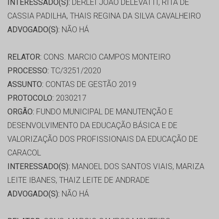
INTERESSADO(S):
DERLEI JOÃO DELEVATTI, RITA DE
CASSIA PADILHA, THAIS REGINA DA SILVA CAVALHEIRO
ADVOGADO(S):
NÃO HÁ
RELATOR:
CONS. MARCIO CAMPOS MONTEIRO
PROCESSO:
TC/3251/2020
ASSUNTO:
CONTAS DE GESTÃO 2019
PROTOCOLO:
2030217
ORGÃO:
FUNDO MUNICIPAL DE MANUTENÇÃO E
DESENVOLVIMENTO DA EDUCAÇÃO BÁSICA E DE
VALORIZAÇÃO DOS PROFISSIONAIS DA EDUCAÇÃO DE
CARACOL
INTERESSADO(S):
MANOEL DOS SANTOS VIAIS, MARIZA
LEITE IBANES, THAIZ LEITE DE ANDRADE
ADVOGADO(S):
NÃO HÁ