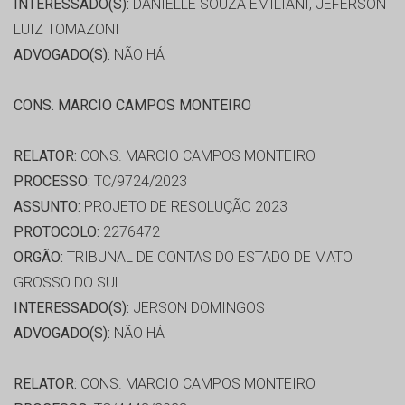
INTERESSADO(S):
DANIELLE SOUZA EMILIANI, JEFERSON
LUIZ TOMAZONI
ADVOGADO(S):
NÃO HÁ
CONS. MARCIO CAMPOS MONTEIRO
RELATOR:
CONS. MARCIO CAMPOS MONTEIRO
PROCESSO:
TC/9724/2023
ASSUNTO:
PROJETO DE RESOLUÇÃO 2023
PROTOCOLO:
2276472
ORGÃO:
TRIBUNAL DE CONTAS DO ESTADO DE MATO
GROSSO DO SUL
INTERESSADO(S):
JERSON DOMINGOS
ADVOGADO(S):
NÃO HÁ
RELATOR:
CONS. MARCIO CAMPOS MONTEIRO