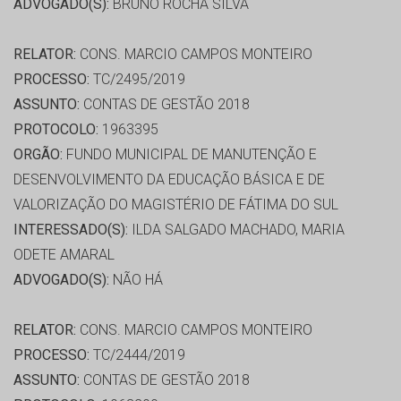
ADVOGADO(S):
BRUNO ROCHA SILVA
RELATOR:
CONS. MARCIO CAMPOS MONTEIRO
PROCESSO:
TC/2495/2019
ASSUNTO:
CONTAS DE GESTÃO 2018
PROTOCOLO:
1963395
ORGÃO:
FUNDO MUNICIPAL DE MANUTENÇÃO E
DESENVOLVIMENTO DA EDUCAÇÃO BÁSICA E DE
VALORIZAÇÃO DO MAGISTÉRIO DE FÁTIMA DO SUL
INTERESSADO(S):
ILDA SALGADO MACHADO, MARIA
ODETE AMARAL
ADVOGADO(S):
NÃO HÁ
RELATOR:
CONS. MARCIO CAMPOS MONTEIRO
PROCESSO:
TC/2444/2019
ASSUNTO:
CONTAS DE GESTÃO 2018