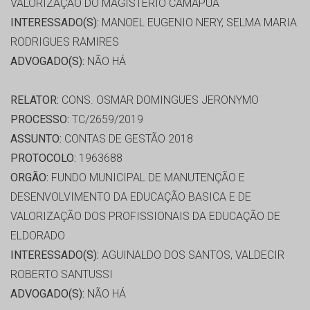
VALORIZAÇÃO DO MAGISTÉRIO CAMAPUÃ
INTERESSADO(S):
MANOEL EUGENIO NERY, SELMA MARIA
RODRIGUES RAMIRES
ADVOGADO(S):
NÃO HÁ
RELATOR:
CONS. OSMAR DOMINGUES JERONYMO
PROCESSO:
TC/2659/2019
ASSUNTO:
CONTAS DE GESTÃO 2018
PROTOCOLO:
1963688
ORGÃO:
FUNDO MUNICIPAL DE MANUTENÇÃO E
DESENVOLVIMENTO DA EDUCAÇÃO BASICA E DE
VALORIZAÇÃO DOS PROFISSIONAIS DA EDUCAÇÃO DE
ELDORADO
INTERESSADO(S):
AGUINALDO DOS SANTOS, VALDECIR
ROBERTO SANTUSSI
ADVOGADO(S):
NÃO HÁ