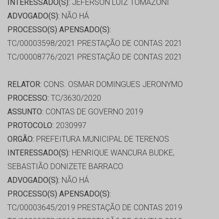
INTERESSADO(S):
JEFERSON LUIZ TOMAZONI
ADVOGADO(S):
NÃO HÁ
PROCESSO(S) APENSADO(S):
TC/00003598/2021 PRESTAÇÃO DE CONTAS 2021
TC/00008776/2021 PRESTAÇÃO DE CONTAS 2021
RELATOR:
CONS. OSMAR DOMINGUES JERONYMO
PROCESSO:
TC/3630/2020
ASSUNTO:
CONTAS DE GOVERNO 2019
PROTOCOLO:
2030997
ORGÃO:
PREFEITURA MUNICIPAL DE TERENOS
INTERESSADO(S):
HENRIQUE WANCURA BUDKE,
SEBASTIÃO DONIZETE BARRACO
ADVOGADO(S):
NÃO HÁ
PROCESSO(S) APENSADO(S):
TC/00003645/2019 PRESTAÇÃO DE CONTAS 2019