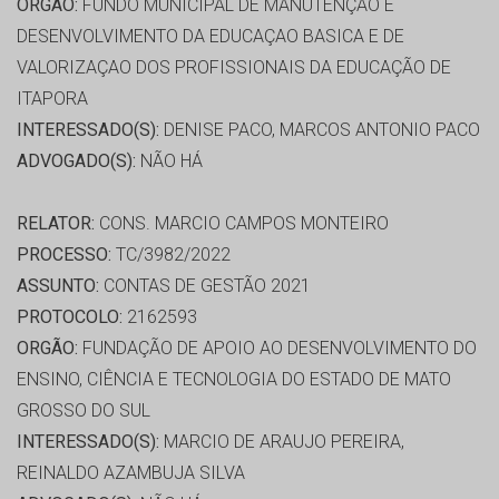
ORGÃO:
FUNDO MUNICIPAL DE MANUTENÇAO E
DESENVOLVIMENTO DA EDUCAÇAO BASICA E DE
VALORIZAÇAO DOS PROFISSIONAIS DA EDUCAÇÃO DE
ITAPORA
INTERESSADO(S):
DENISE PACO, MARCOS ANTONIO PACO
ADVOGADO(S):
NÃO HÁ
RELATOR:
CONS. MARCIO CAMPOS MONTEIRO
PROCESSO:
TC/3982/2022
ASSUNTO:
CONTAS DE GESTÃO 2021
PROTOCOLO:
2162593
ORGÃO:
FUNDAÇÃO DE APOIO AO DESENVOLVIMENTO DO
ENSINO, CIÊNCIA E TECNOLOGIA DO ESTADO DE MATO
GROSSO DO SUL
INTERESSADO(S):
MARCIO DE ARAUJO PEREIRA,
REINALDO AZAMBUJA SILVA