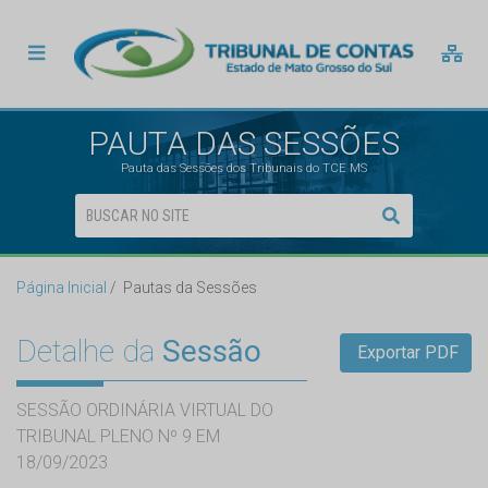
PAUTA DAS SESSÕES
Pauta das Sessões dos Tribunais do TCE MS
Página Inicial
Pautas da Sessões
Detalhe da
Sessão
Exportar PDF
SESSÃO ORDINÁRIA VIRTUAL DO
TRIBUNAL PLENO Nº 9 EM
18/09/2023