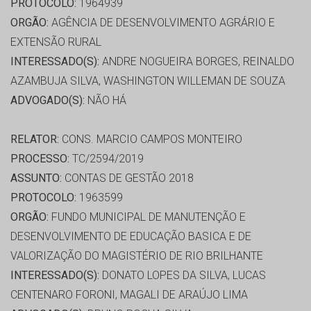
PROTOCOLO:
1964939
ORGÃO:
AGÊNCIA DE DESENVOLVIMENTO AGRÁRIO E
EXTENSÃO RURAL
INTERESSADO(S):
ANDRE NOGUEIRA BORGES, REINALDO
AZAMBUJA SILVA, WASHINGTON WILLEMAN DE SOUZA
ADVOGADO(S):
NÃO HÁ
RELATOR:
CONS. MARCIO CAMPOS MONTEIRO
PROCESSO:
TC/2594/2019
ASSUNTO:
CONTAS DE GESTÃO 2018
PROTOCOLO:
1963599
ORGÃO:
FUNDO MUNICIPAL DE MANUTENÇÃO E
DESENVOLVIMENTO DE EDUCAÇÃO BASICA E DE
VALORIZAÇÃO DO MAGISTÉRIO DE RIO BRILHANTE
INTERESSADO(S):
DONATO LOPES DA SILVA, LUCAS
CENTENARO FORONI, MAGALI DE ARAÚJO LIMA