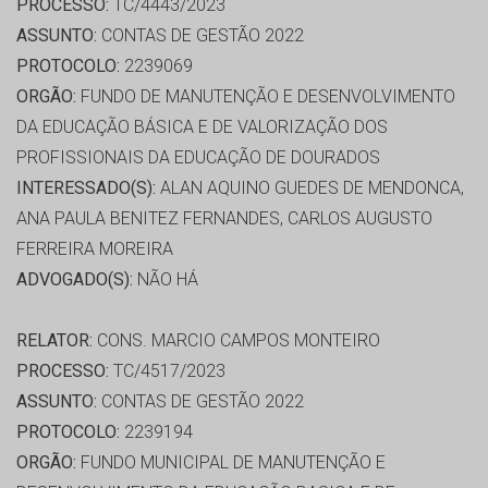
PROCESSO:
TC/4443/2023
ASSUNTO:
CONTAS DE GESTÃO 2022
PROTOCOLO:
2239069
ORGÃO:
FUNDO DE MANUTENÇÃO E DESENVOLVIMENTO
DA EDUCAÇÃO BÁSICA E DE VALORIZAÇÃO DOS
PROFISSIONAIS DA EDUCAÇÃO DE DOURADOS
INTERESSADO(S):
ALAN AQUINO GUEDES DE MENDONCA,
ANA PAULA BENITEZ FERNANDES, CARLOS AUGUSTO
FERREIRA MOREIRA
ADVOGADO(S):
NÃO HÁ
RELATOR:
CONS. MARCIO CAMPOS MONTEIRO
PROCESSO:
TC/4517/2023
ASSUNTO:
CONTAS DE GESTÃO 2022
PROTOCOLO:
2239194
ORGÃO:
FUNDO MUNICIPAL DE MANUTENÇÃO E