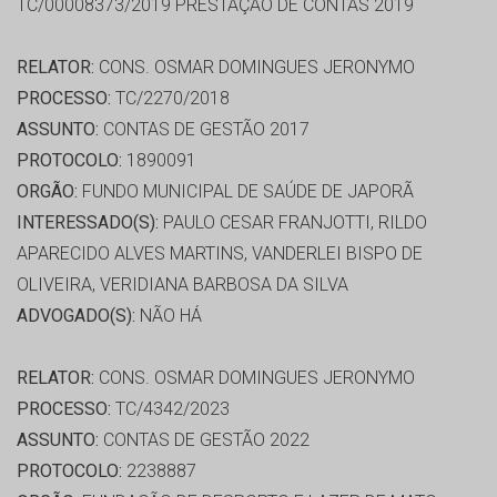
TC/00008373/2019 PRESTAÇÃO DE CONTAS 2019
RELATOR:
CONS. OSMAR DOMINGUES JERONYMO
PROCESSO:
TC/2270/2018
ASSUNTO:
CONTAS DE GESTÃO 2017
PROTOCOLO:
1890091
ORGÃO:
FUNDO MUNICIPAL DE SAÚDE DE JAPORÃ
INTERESSADO(S):
PAULO CESAR FRANJOTTI, RILDO
APARECIDO ALVES MARTINS, VANDERLEI BISPO DE
OLIVEIRA, VERIDIANA BARBOSA DA SILVA
ADVOGADO(S):
NÃO HÁ
RELATOR:
CONS. OSMAR DOMINGUES JERONYMO
PROCESSO:
TC/4342/2023
ASSUNTO:
CONTAS DE GESTÃO 2022
PROTOCOLO:
2238887