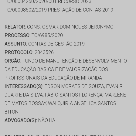
TC/00004250/2020/001 RECURSO 2023
TC/00008502/2019 PRESTAÇÃO DE CONTAS 2019
RELATOR:
CONS. OSMAR DOMINGUES JERONYMO
PROCESSO:
TC/6985/2020
ASSUNTO:
CONTAS DE GESTÃO 2019
PROTOCOLO:
2043526
ORGÃO:
FUNDO DE MANUTENÇÃO E DESENVOLVIMENTO
DA EDUCAÇÃO BASICA E DE VALORIZAÇÃO DOS
PROFISSIONAIS DA EDUCAÇÃO DE MIRANDA
INTERESSADO(S):
EDSON MORAES DE SOUZA, EVANIR
DUARTE DA SILVA, FÁBIO SANTOS FLORENÇA, MARLENE
DE MATOS BOSSAY, WALQUIRIA ANGELICA SANTOS
BITONTI
ADVOGADO(S):
NÃO HÁ