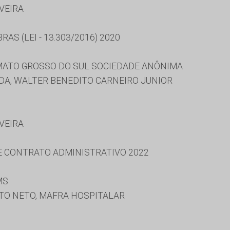
IVEIRA
AS (LEI - 13.303/2016) 2020
ATO GROSSO DO SUL SOCIEDADE ANÔNIMA
A, WALTER BENEDITO CARNEIRO JUNIOR
IVEIRA
 E CONTRATO ADMINISTRATIVO 2022
MS
TTO NETO, MAFRA HOSPITALAR