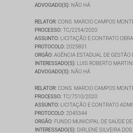
ADVOGADO(S):
NÃO HÁ
RELATOR:
CONS. MARCIO CAMPOS MONT
PROCESSO:
TC/2254/2020
ASSUNTO:
LICITAÇÃO E CONTRATO OBRA
PROTOCOLO:
2025831
ORGÃO:
AGÊNCIA ESTADUAL DE GESTÃO
INTERESSADO(S):
LUIS ROBERTO MARTIN
ADVOGADO(S):
NÃO HÁ
RELATOR:
CONS. MARCIO CAMPOS MONT
PROCESSO:
TC/7510/2020
ASSUNTO:
LICITAÇÃO E CONTRATO ADMI
PROTOCOLO:
2045344
ORGÃO:
FUNDO MUNICIPAL DE SAÚDE D
INTERESSADO(S):
DIRLENE SILVEIRA DOS