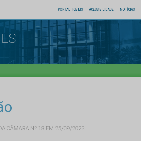
PORTAL TCE MS
ACESSIBILIDADE
NOTÍCIAS
ÕES
ão
A CÂMARA Nº 18 EM 25/09/2023