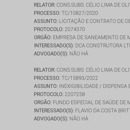
RELATOR:
CONS.SUBS. CÉLIO LIMA DE OL
PROCESSO:
TC/10827/2020
ASSUNTO:
LICITAÇÃO E CONTRATO DE OBR
PROTOCOLO:
2074370
ORGÃO:
EMPRESA DE SANEAMENTO DE M
INTERESSADO(S):
DCA CONSTRUTORA LTD
ADVOGADO(S):
NÃO HÁ
RELATOR:
CONS.SUBS. CÉLIO LIMA DE OL
PROCESSO:
TC/15893/2022
ASSUNTO:
INEXIGIBILIDADE / DISPENSA
PROTOCOLO:
2207258
ORGÃO:
FUNDO ESPECIAL DE SAÚDE DE 
INTERESSADO(S):
FLAVIO DA COSTA BRI
ADVOGADO(S):
NÃO HÁ