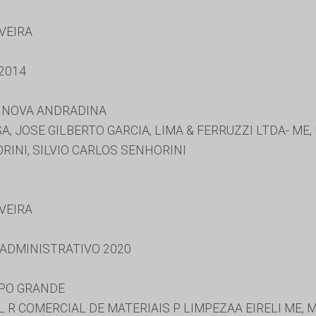
IVEIRA
2014
E NOVA ANDRADINA
A, JOSE GILBERTO GARCIA, LIMA & FERRUZZI LTDA- ME
RINI, SILVIO CARLOS SENHORINI
IVEIRA
 ADMINISTRATIVO 2020
MPO GRANDE
L R COMERCIAL DE MATERIAIS P LIMPEZAA EIRELI ME, 