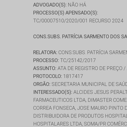
ADVOGADO(S):
NÃO HÁ
PROCESSO(S) APENSADO(S):
TC/00007510/2020/001 RECURSO 2024
CONS.SUBS. PATRÍCIA SARMENTO DOS S
RELATORA:
CONS.SUBS. PATRÍCIA SARM
PROCESSO:
TC/25142/2017
ASSUNTO:
ATA DE REGISTRO DE PREÇO /
PROTOCOLO:
1817417
ORGÃO:
SECRETARIA MUNICIPAL DE SAÚ
INTERESSADO(S):
ALCIDES JESUS PERALT
FARMACEUTICOS LTDA, DIMASTER COME
CORREA FONSECA, JOSE MAURO PINTO D
DISTRIBUIDORA DE PRODUTOS HOSPITA
HOSPITALARES LTDA, SOMA/PR COMÉRC