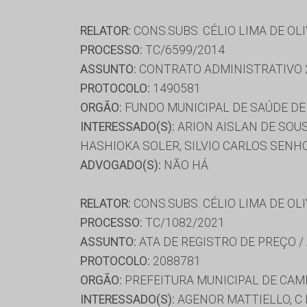
RELATOR:
CONS.SUBS. CÉLIO LIMA DE OL
PROCESSO:
TC/6599/2014
ASSUNTO:
CONTRATO ADMINISTRATIVO 
PROTOCOLO:
1490581
ORGÃO:
FUNDO MUNICIPAL DE SAÚDE D
INTERESSADO(S):
ARION AISLAN DE SOUS
HASHIOKA SOLER, SILVIO CARLOS SENHO
ADVOGADO(S):
NÃO HÁ
RELATOR:
CONS.SUBS. CÉLIO LIMA DE OL
PROCESSO:
TC/1082/2021
ASSUNTO:
ATA DE REGISTRO DE PREÇO /
PROTOCOLO:
2088781
ORGÃO:
PREFEITURA MUNICIPAL DE CA
INTERESSADO(S):
AGENOR MATTIELLO, C 