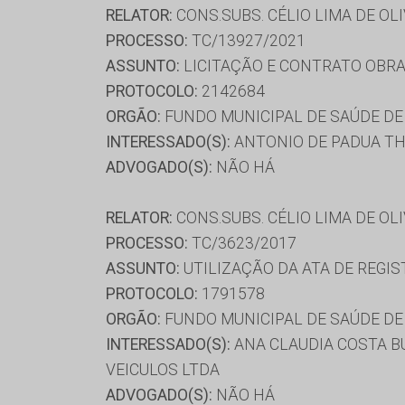
RELATOR:
CONS.SUBS. CÉLIO LIMA DE OL
PROCESSO:
TC/13927/2021
ASSUNTO:
LICITAÇÃO E CONTRATO OBRA
PROTOCOLO:
2142684
ORGÃO:
FUNDO MUNICIPAL DE SAÚDE DE
INTERESSADO(S):
ANTONIO DE PADUA TH
ADVOGADO(S):
NÃO HÁ
RELATOR:
CONS.SUBS. CÉLIO LIMA DE OL
PROCESSO:
TC/3623/2017
ASSUNTO:
UTILIZAÇÃO DA ATA DE REGIS
PROTOCOLO:
1791578
ORGÃO:
FUNDO MUNICIPAL DE SAÚDE DE
INTERESSADO(S):
ANA CLAUDIA COSTA BU
VEICULOS LTDA
ADVOGADO(S):
NÃO HÁ