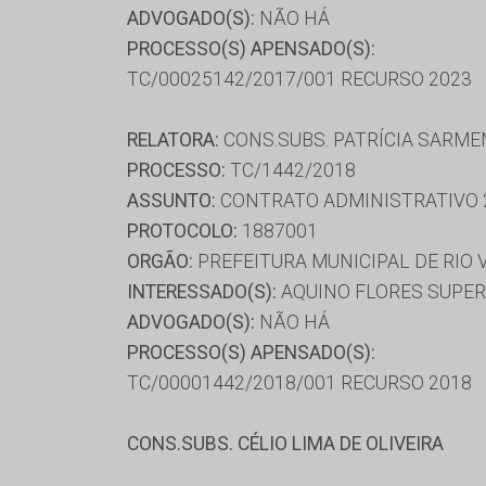
ADVOGADO(S):
NÃO HÁ
PROCESSO(S) APENSADO(S):
TC/00025142/2017/001 RECURSO 2023
RELATORA:
CONS.SUBS. PATRÍCIA SARM
PROCESSO:
TC/1442/2018
ASSUNTO:
CONTRATO ADMINISTRATIVO 
PROTOCOLO:
1887001
ORGÃO:
PREFEITURA MUNICIPAL DE RIO
INTERESSADO(S):
AQUINO FLORES SUPER
ADVOGADO(S):
NÃO HÁ
PROCESSO(S) APENSADO(S):
TC/00001442/2018/001 RECURSO 2018
CONS.SUBS. CÉLIO LIMA DE OLIVEIRA