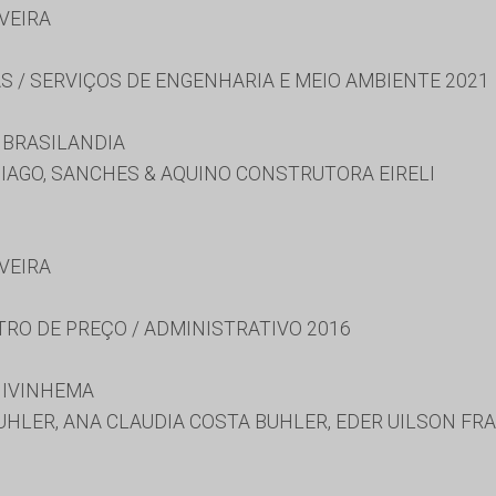
IVEIRA
S / SERVIÇOS DE ENGENHARIA E MEIO AMBIENTE 2021
 BRASILANDIA
IAGO, SANCHES & AQUINO CONSTRUTORA EIRELI
IVEIRA
TRO DE PREÇO / ADMINISTRATIVO 2016
 IVINHEMA
HLER, ANA CLAUDIA COSTA BUHLER, EDER UILSON FRA