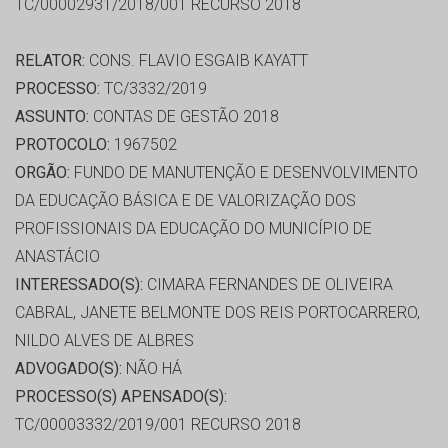
TC/00002931/2018/001 RECURSO 2018
RELATOR:
CONS. FLAVIO ESGAIB KAYATT
PROCESSO:
TC/3332/2019
ASSUNTO:
CONTAS DE GESTÃO 2018
PROTOCOLO:
1967502
ORGÃO:
FUNDO DE MANUTENÇÃO E DESENVOLVIMENTO
DA EDUCAÇÃO BÁSICA E DE VALORIZAÇÃO DOS
PROFISSIONAIS DA EDUCAÇÃO DO MUNICÍPIO DE
ANASTÁCIO
INTERESSADO(S):
CIMARA FERNANDES DE OLIVEIRA
CABRAL, JANETE BELMONTE DOS REIS PORTOCARRERO,
NILDO ALVES DE ALBRES
ADVOGADO(S):
NÃO HÁ
PROCESSO(S) APENSADO(S):
TC/00003332/2019/001 RECURSO 2018