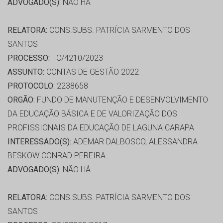
ADVOGADO(S):
NÃO HÁ
RELATORA:
CONS.SUBS. PATRÍCIA SARMENTO DOS
SANTOS
PROCESSO:
TC/4210/2023
ASSUNTO:
CONTAS DE GESTÃO 2022
PROTOCOLO:
2238658
ORGÃO:
FUNDO DE MANUTENÇÃO E DESENVOLVIMENTO
DA EDUCAÇÃO BÁSICA E DE VALORIZAÇÃO DOS
PROFISSIONAIS DA EDUCAÇÃO DE LAGUNA CARAPA
INTERESSADO(S):
ADEMAR DALBOSCO, ALESSANDRA
BESKOW CONRAD PEREIRA
ADVOGADO(S):
NÃO HÁ
RELATORA:
CONS.SUBS. PATRÍCIA SARMENTO DOS
SANTOS