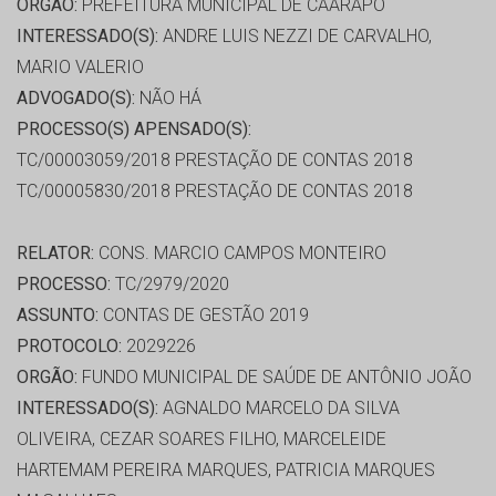
ORGÃO:
PREFEITURA MUNICIPAL DE CAARAPÓ
INTERESSADO(S):
ANDRE LUIS NEZZI DE CARVALHO,
MARIO VALERIO
ADVOGADO(S):
NÃO HÁ
PROCESSO(S) APENSADO(S):
TC/00003059/2018 PRESTAÇÃO DE CONTAS 2018
TC/00005830/2018 PRESTAÇÃO DE CONTAS 2018
RELATOR:
CONS. MARCIO CAMPOS MONTEIRO
PROCESSO:
TC/2979/2020
ASSUNTO:
CONTAS DE GESTÃO 2019
PROTOCOLO:
2029226
ORGÃO:
FUNDO MUNICIPAL DE SAÚDE DE ANTÔNIO JOÃO
INTERESSADO(S):
AGNALDO MARCELO DA SILVA
OLIVEIRA, CEZAR SOARES FILHO, MARCELEIDE
HARTEMAM PEREIRA MARQUES, PATRICIA MARQUES