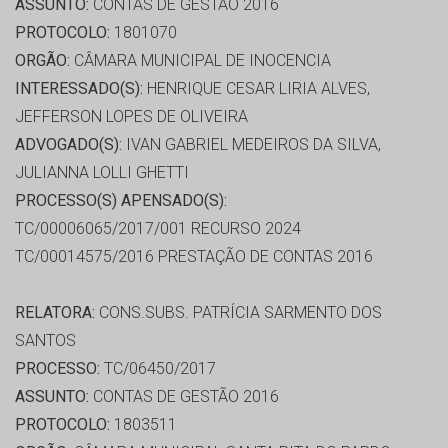
ASSUNTO:
CONTAS DE GESTÃO 2016
PROTOCOLO:
1801070
ORGÃO:
CÂMARA MUNICIPAL DE INOCENCIA
INTERESSADO(S):
HENRIQUE CESAR LIRIA ALVES,
JEFFERSON LOPES DE OLIVEIRA
ADVOGADO(S):
IVAN GABRIEL MEDEIROS DA SILVA,
JULIANNA LOLLI GHETTI
PROCESSO(S) APENSADO(S):
TC/00006065/2017/001 RECURSO 2024
TC/00014575/2016 PRESTAÇÃO DE CONTAS 2016
RELATORA:
CONS.SUBS. PATRÍCIA SARMENTO DOS
SANTOS
PROCESSO:
TC/06450/2017
ASSUNTO:
CONTAS DE GESTÃO 2016
PROTOCOLO:
1803511