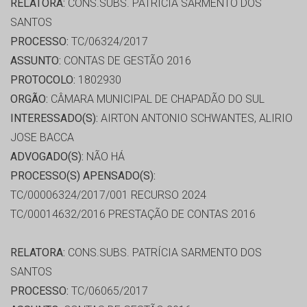
RELATORA:
CONS.SUBS. PATRÍCIA SARMENTO DOS
SANTOS
PROCESSO:
TC/06324/2017
ASSUNTO:
CONTAS DE GESTÃO 2016
PROTOCOLO:
1802930
ORGÃO:
CÂMARA MUNICIPAL DE CHAPADÃO DO SUL
INTERESSADO(S):
AIRTON ANTONIO SCHWANTES, ALIRIO
JOSE BACCA
ADVOGADO(S):
NÃO HÁ
PROCESSO(S) APENSADO(S):
TC/00006324/2017/001 RECURSO 2024
TC/00014632/2016 PRESTAÇÃO DE CONTAS 2016
RELATORA:
CONS.SUBS. PATRÍCIA SARMENTO DOS
SANTOS
PROCESSO:
TC/06065/2017