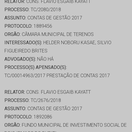
RELATOR:
CONS. FLAVIO ESGAIB KAYATT
PROCESSO:
TC/2080/2018
ASSUNTO:
CONTAS DE GESTÃO 2017
PROTOCOLO:
1889456
ORGÃO:
CÂMARA MUNICIPAL DE TERENOS
INTERESSADO(S):
HELDER NOBORU KASAE, SILVIO
FIGUEIREDO BRITES
ADVOGADO(S):
NÃO HÁ
PROCESSO(S) APENSADO(S):
TC/00014963/2017 PRESTAÇÃO DE CONTAS 2017
RELATOR:
CONS. FLAVIO ESGAIB KAYATT
PROCESSO:
TC/2676/2018
ASSUNTO:
CONTAS DE GESTÃO 2017
PROTOCOLO:
1892086
ORGÃO:
FUNDO MUNICIPAL DE INVESTIMENTO SOCIAL DE