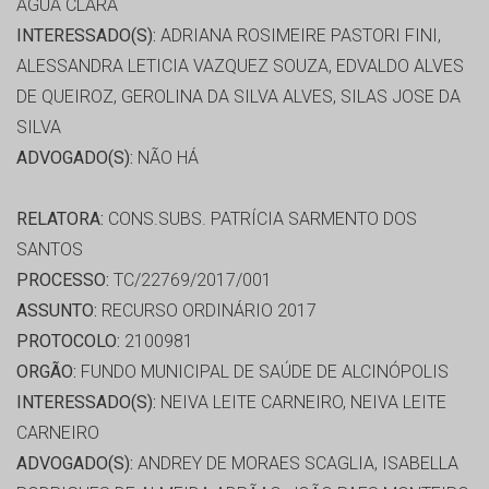
ÁGUA CLARA
INTERESSADO(S):
ADRIANA ROSIMEIRE PASTORI FINI,
ALESSANDRA LETICIA VAZQUEZ SOUZA, EDVALDO ALVES
DE QUEIROZ, GEROLINA DA SILVA ALVES, SILAS JOSE DA
SILVA
ADVOGADO(S):
NÃO HÁ
RELATORA:
CONS.SUBS. PATRÍCIA SARMENTO DOS
SANTOS
PROCESSO:
TC/22769/2017/001
ASSUNTO:
RECURSO ORDINÁRIO 2017
PROTOCOLO:
2100981
ORGÃO:
FUNDO MUNICIPAL DE SAÚDE DE ALCINÓPOLIS
INTERESSADO(S):
NEIVA LEITE CARNEIRO, NEIVA LEITE
CARNEIRO
ADVOGADO(S):
ANDREY DE MORAES SCAGLIA, ISABELLA