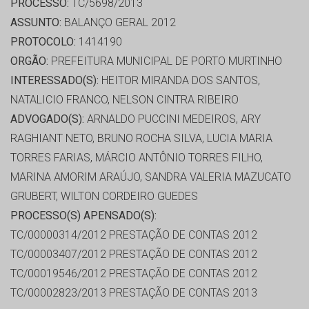
PROCESSO:
TC/5698/2013
ASSUNTO:
BALANÇO GERAL 2012
PROTOCOLO:
1414190
ORGÃO:
PREFEITURA MUNICIPAL DE PORTO MURTINHO
INTERESSADO(S):
HEITOR MIRANDA DOS SANTOS,
NATALICIO FRANCO, NELSON CINTRA RIBEIRO
ADVOGADO(S):
ARNALDO PUCCINI MEDEIROS, ARY
RAGHIANT NETO, BRUNO ROCHA SILVA, LUCIA MARIA
TORRES FARIAS, MÁRCIO ANTÔNIO TORRES FILHO,
MARINA AMORIM ARAÚJO, SANDRA VALERIA MAZUCATO
GRUBERT, WILTON CORDEIRO GUEDES
PROCESSO(S) APENSADO(S):
TC/00000314/2012 PRESTAÇÃO DE CONTAS 2012
TC/00003407/2012 PRESTAÇÃO DE CONTAS 2012
TC/00019546/2012 PRESTAÇÃO DE CONTAS 2012
TC/00002823/2013 PRESTAÇÃO DE CONTAS 2013