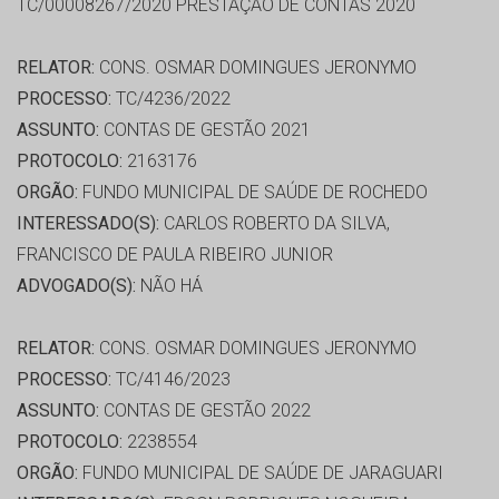
TC/00008267/2020 PRESTAÇÃO DE CONTAS 2020
RELATOR:
CONS. OSMAR DOMINGUES JERONYMO
PROCESSO:
TC/4236/2022
ASSUNTO:
CONTAS DE GESTÃO 2021
PROTOCOLO:
2163176
ORGÃO:
FUNDO MUNICIPAL DE SAÚDE DE ROCHEDO
INTERESSADO(S):
CARLOS ROBERTO DA SILVA,
FRANCISCO DE PAULA RIBEIRO JUNIOR
ADVOGADO(S):
NÃO HÁ
RELATOR:
CONS. OSMAR DOMINGUES JERONYMO
PROCESSO:
TC/4146/2023
ASSUNTO:
CONTAS DE GESTÃO 2022
PROTOCOLO:
2238554
ORGÃO:
FUNDO MUNICIPAL DE SAÚDE DE JARAGUARI