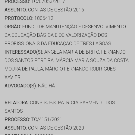
PROCESSO:
TC/07053/2017
ASSUNTO:
CONTAS DE GESTÃO 2016
PROTOCOLO:
1806412
ORGÃO:
FUNDO DE MANUTENÇÃO E DESENVOLVIMENTO
DA EDUCAÇÃO BÁSICA E DE VALORIZAÇÃO DOS
PROFISSIONAIS DA EDUCAÇÃO DE TRES LAGOAS
INTERESSADO(S):
ANGELA MARIA DE BRITO, FERNANDO
DOS SANTOS PEREIRA, MÁRCIA MARIA SOUZA DA COSTA
MOURA DE PAULA, MÁRCIO FERNANDO RODRIGUES
XAVIER
ADVOGADO(S):
NÃO HÁ
RELATORA:
CONS.SUBS. PATRÍCIA SARMENTO DOS
SANTOS
PROCESSO:
TC/4151/2021
ASSUNTO:
CONTAS DE GESTÃO 2020