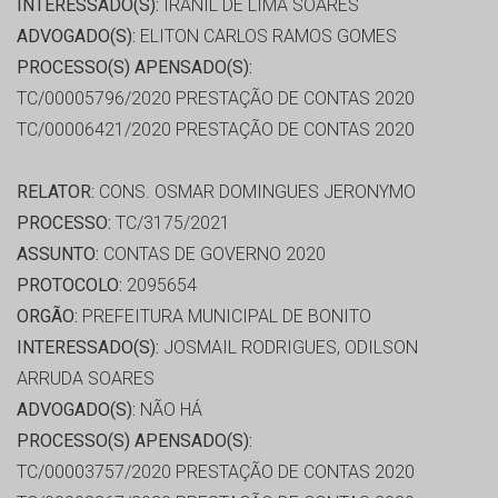
INTERESSADO(S):
IRANIL DE LIMA SOARES
ADVOGADO(S):
ELITON CARLOS RAMOS GOMES
PROCESSO(S) APENSADO(S):
TC/00005796/2020 PRESTAÇÃO DE CONTAS 2020
TC/00006421/2020 PRESTAÇÃO DE CONTAS 2020
RELATOR:
CONS. OSMAR DOMINGUES JERONYMO
PROCESSO:
TC/3175/2021
ASSUNTO:
CONTAS DE GOVERNO 2020
PROTOCOLO:
2095654
ORGÃO:
PREFEITURA MUNICIPAL DE BONITO
INTERESSADO(S):
JOSMAIL RODRIGUES, ODILSON
ARRUDA SOARES
ADVOGADO(S):
NÃO HÁ
PROCESSO(S) APENSADO(S):
TC/00003757/2020 PRESTAÇÃO DE CONTAS 2020