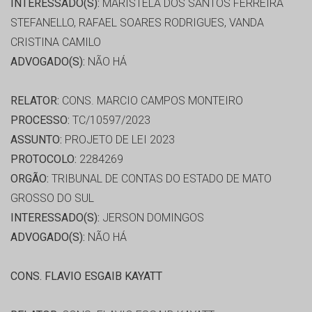
INTERESSADO(S):
MARISTELA DOS SANTOS FERREIRA
STEFANELLO, RAFAEL SOARES RODRIGUES, VANDA
CRISTINA CAMILO
ADVOGADO(S):
NÃO HÁ
RELATOR:
CONS. MARCIO CAMPOS MONTEIRO
PROCESSO:
TC/10597/2023
ASSUNTO:
PROJETO DE LEI 2023
PROTOCOLO:
2284269
ORGÃO:
TRIBUNAL DE CONTAS DO ESTADO DE MATO
GROSSO DO SUL
INTERESSADO(S):
JERSON DOMINGOS
ADVOGADO(S):
NÃO HÁ
CONS. FLAVIO ESGAIB KAYATT