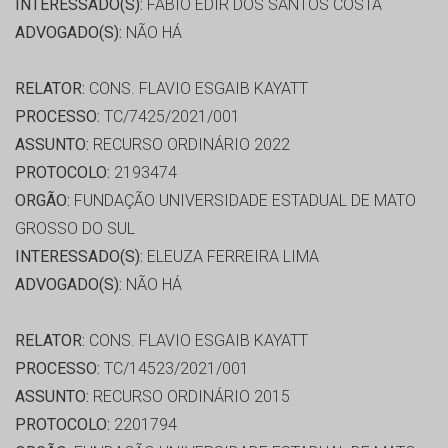
INTERESSADO(S):
FABIO EDIR DOS SANTOS COSTA
ADVOGADO(S):
NÃO HÁ
RELATOR:
CONS. FLAVIO ESGAIB KAYATT
PROCESSO:
TC/7425/2021/001
ASSUNTO:
RECURSO ORDINÁRIO 2022
PROTOCOLO:
2193474
ORGÃO:
FUNDAÇÃO UNIVERSIDADE ESTADUAL DE MATO
GROSSO DO SUL
INTERESSADO(S):
ELEUZA FERREIRA LIMA
ADVOGADO(S):
NÃO HÁ
RELATOR:
CONS. FLAVIO ESGAIB KAYATT
PROCESSO:
TC/14523/2021/001
ASSUNTO:
RECURSO ORDINÁRIO 2015
PROTOCOLO:
2201794