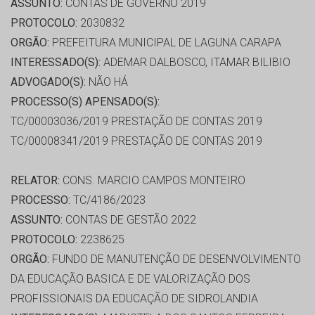
ASSUNTO:
CONTAS DE GOVERNO 2019
PROTOCOLO:
2030832
ORGÃO:
PREFEITURA MUNICIPAL DE LAGUNA CARAPA
INTERESSADO(S):
ADEMAR DALBOSCO, ITAMAR BILIBIO
ADVOGADO(S):
NÃO HÁ
PROCESSO(S) APENSADO(S):
TC/00003036/2019 PRESTAÇÃO DE CONTAS 2019
TC/00008341/2019 PRESTAÇÃO DE CONTAS 2019
RELATOR:
CONS. MARCIO CAMPOS MONTEIRO
PROCESSO:
TC/4186/2023
ASSUNTO:
CONTAS DE GESTÃO 2022
PROTOCOLO:
2238625
ORGÃO:
FUNDO DE MANUTENÇÃO DE DESENVOLVIMENTO
DA EDUCAÇÃO BASICA E DE VALORIZAÇÃO DOS
PROFISSIONAIS DA EDUCAÇÃO DE SIDROLANDIA