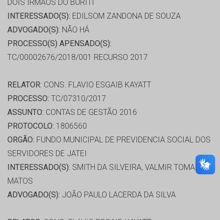
DOIS IRMAOS DO BURITI
INTERESSADO(S):
EDILSOM ZANDONA DE SOUZA
ADVOGADO(S):
NÃO HÁ
PROCESSO(S) APENSADO(S):
TC/00002676/2018/001 RECURSO 2017
RELATOR:
CONS. FLAVIO ESGAIB KAYATT
PROCESSO:
TC/07310/2017
ASSUNTO:
CONTAS DE GESTÃO 2016
PROTOCOLO:
1806560
ORGÃO:
FUNDO MUNICIPAL DE PREVIDENCIA SOCIAL DOS
SERVIDORES DE JATEI
INTERESSADO(S):
SMITH DA SILVEIRA, VALMIR TOMAZ DE
MATOS
ADVOGADO(S):
JOÃO PAULO LACERDA DA SILVA