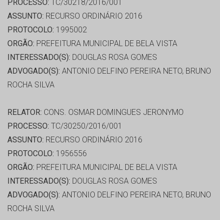
PROCESSO:
TC/30218/2016/001
ASSUNTO:
RECURSO ORDINÁRIO 2016
PROTOCOLO:
1995002
ORGÃO:
PREFEITURA MUNICIPAL DE BELA VISTA
INTERESSADO(S):
DOUGLAS ROSA GOMES
ADVOGADO(S):
ANTONIO DELFINO PEREIRA NETO, BRUNO
ROCHA SILVA
RELATOR:
CONS. OSMAR DOMINGUES JERONYMO
PROCESSO:
TC/30250/2016/001
ASSUNTO:
RECURSO ORDINÁRIO 2016
PROTOCOLO:
1956556
ORGÃO:
PREFEITURA MUNICIPAL DE BELA VISTA
INTERESSADO(S):
DOUGLAS ROSA GOMES
ADVOGADO(S):
ANTONIO DELFINO PEREIRA NETO, BRUNO
ROCHA SILVA