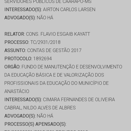
SERVIDORES PÚBLICOS DE CAARAPÓ-MS
INTERESSADO(S):
AIRTON CARLOS LARSEN
ADVOGADO(S):
NÃO HÁ
RELATOR:
CONS. FLAVIO ESGAIB KAYATT
PROCESSO:
TC/2931/2018
ASSUNTO:
CONTAS DE GESTÃO 2017
PROTOCOLO:
1892694
ORGÃO:
FUNDO DE MANUTENÇÃO E DESENVOLVIMENTO
DA EDUCAÇÃO BÁSICA E DE VALORIZAÇÃO DOS
PROFISSIONAIS DA EDUCAÇÃO DO MUNICÍPIO DE
ANASTÁCIO
INTERESSADO(S):
CIMARA FERNANDES DE OLIVEIRA
CABRAL, NILDO ALVES DE ALBRES
ADVOGADO(S):
NÃO HÁ
PROCESSO(S) APENSADO(S):