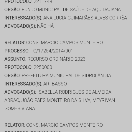
PROTOCOLO:
2211749
ORGÃO:
FUNDO MUNICIPAL DE SAÚDE DE AQUIDAUANA
INTERESSADO(S):
ANA LUCIA GUIMARÃES ALVES CORRÊA
ADVOGADO(S):
NÃO HÁ
RELATOR:
CONS. MARCIO CAMPOS MONTEIRO
PROCESSO:
TC/17254/2014/001
ASSUNTO:
RECURSO ORDINÁRIO 2023
PROTOCOLO:
2250000
ORGÃO:
PREFEITURA MUNICIPAL DE SIDROLÂNDIA
INTERESSADO(S):
ARI BASSO
ADVOGADO(S):
ISABELLA RODRIGUES DE ALMEIDA
ABRAO, JOÃO PAES MONTEIRO DA SILVA, MEYRIVAN
GOMES VIANA
RELATOR:
CONS. MARCIO CAMPOS MONTEIRO