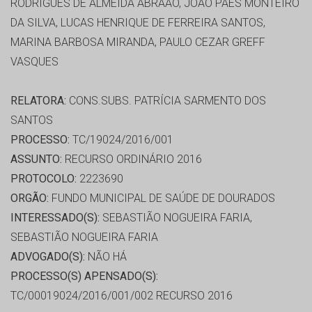
RODRIGUES DE ALMEIDA ABRÃAO, JOÃO PAES MONTEIRO
DA SILVA, LUCAS HENRIQUE DE FERREIRA SANTOS,
MARINA BARBOSA MIRANDA, PAULO CEZAR GREFF
VASQUES
RELATORA:
CONS.SUBS. PATRÍCIA SARMENTO DOS
SANTOS
PROCESSO:
TC/19024/2016/001
ASSUNTO:
RECURSO ORDINÁRIO 2016
PROTOCOLO:
2223690
ORGÃO:
FUNDO MUNICIPAL DE SAÚDE DE DOURADOS
INTERESSADO(S):
SEBASTIÃO NOGUEIRA FARIA,
SEBASTIÃO NOGUEIRA FARIA
ADVOGADO(S):
NÃO HÁ
PROCESSO(S) APENSADO(S):
TC/00019024/2016/001/002 RECURSO 2016