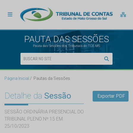
PAUTA DAS SESSÕES
Pauta das Sessões dos Tribunais do TCE MS
Página Inicial
Pautas da Sessões
Detalhe da
Sessão
Exportar PDF
SESSÃO ORDINÁRIA PRESENCIAL DO
TRIBUNAL PLENO Nº 15 EM
25/10/2023