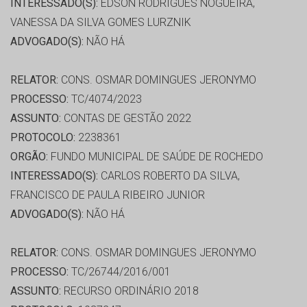
INTERESSADO(S):
EDSON RODRIGUES NOGUEIRA,
VANESSA DA SILVA GOMES LURZNIK
ADVOGADO(S):
NÃO HÁ
RELATOR:
CONS. OSMAR DOMINGUES JERONYMO
PROCESSO:
TC/4074/2023
ASSUNTO:
CONTAS DE GESTÃO 2022
PROTOCOLO:
2238361
ORGÃO:
FUNDO MUNICIPAL DE SAÚDE DE ROCHEDO
INTERESSADO(S):
CARLOS ROBERTO DA SILVA,
FRANCISCO DE PAULA RIBEIRO JUNIOR
ADVOGADO(S):
NÃO HÁ
RELATOR:
CONS. OSMAR DOMINGUES JERONYMO
PROCESSO:
TC/26744/2016/001
ASSUNTO:
RECURSO ORDINÁRIO 2018