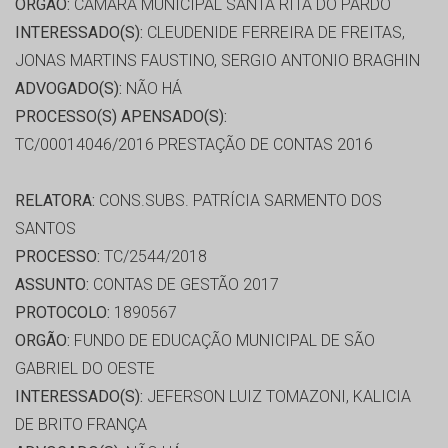
ORGÃO:
CÂMARA MUNICIPAL SANTA RITA DO PARDO
INTERESSADO(S):
CLEUDENIDE FERREIRA DE FREITAS,
JONAS MARTINS FAUSTINO, SERGIO ANTONIO BRAGHIN
ADVOGADO(S):
NÃO HÁ
PROCESSO(S) APENSADO(S):
TC/00014046/2016 PRESTAÇÃO DE CONTAS 2016
RELATORA:
CONS.SUBS. PATRÍCIA SARMENTO DOS
SANTOS
PROCESSO:
TC/2544/2018
ASSUNTO:
CONTAS DE GESTÃO 2017
PROTOCOLO:
1890567
ORGÃO:
FUNDO DE EDUCAÇÃO MUNICIPAL DE SÃO
GABRIEL DO OESTE
INTERESSADO(S):
JEFERSON LUIZ TOMAZONI, KALICIA
DE BRITO FRANÇA