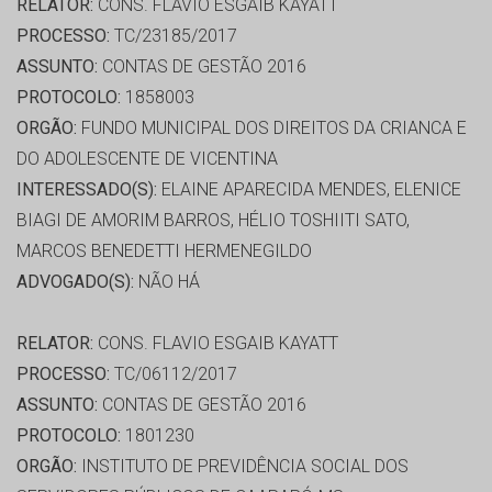
RELATOR:
CONS. FLAVIO ESGAIB KAYATT
PROCESSO:
TC/23185/2017
ASSUNTO:
CONTAS DE GESTÃO 2016
PROTOCOLO:
1858003
ORGÃO:
FUNDO MUNICIPAL DOS DIREITOS DA CRIANCA E
DO ADOLESCENTE DE VICENTINA
INTERESSADO(S):
ELAINE APARECIDA MENDES, ELENICE
BIAGI DE AMORIM BARROS, HÉLIO TOSHIITI SATO,
MARCOS BENEDETTI HERMENEGILDO
ADVOGADO(S):
NÃO HÁ
RELATOR:
CONS. FLAVIO ESGAIB KAYATT
PROCESSO:
TC/06112/2017
ASSUNTO:
CONTAS DE GESTÃO 2016
PROTOCOLO:
1801230
ORGÃO:
INSTITUTO DE PREVIDÊNCIA SOCIAL DOS