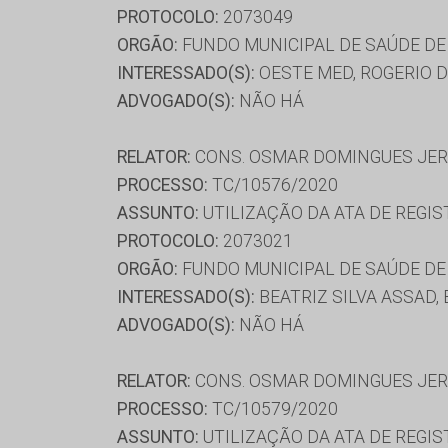
PROTOCOLO:
2073049
ORGÃO:
FUNDO MUNICIPAL DE SAÚDE D
INTERESSADO(S):
OESTE MED, ROGERIO 
ADVOGADO(S):
NÃO HÁ
RELATOR:
CONS. OSMAR DOMINGUES JE
PROCESSO:
TC/10576/2020
ASSUNTO:
UTILIZAÇÃO DA ATA DE REGIS
PROTOCOLO:
2073021
ORGÃO:
FUNDO MUNICIPAL DE SAÚDE D
INTERESSADO(S):
BEATRIZ SILVA ASSAD,
ADVOGADO(S):
NÃO HÁ
RELATOR:
CONS. OSMAR DOMINGUES JE
PROCESSO:
TC/10579/2020
ASSUNTO:
UTILIZAÇÃO DA ATA DE REGIS