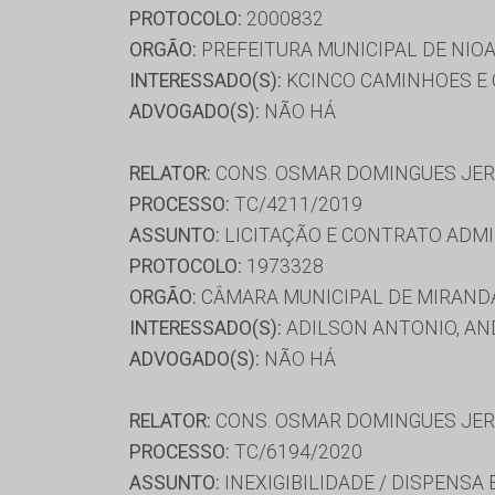
PROTOCOLO:
2000832
ORGÃO:
PREFEITURA MUNICIPAL DE NIO
INTERESSADO(S):
KCINCO CAMINHOES E 
ADVOGADO(S):
NÃO HÁ
RELATOR:
CONS. OSMAR DOMINGUES JE
PROCESSO:
TC/4211/2019
ASSUNTO:
LICITAÇÃO E CONTRATO ADMI
PROTOCOLO:
1973328
ORGÃO:
CÂMARA MUNICIPAL DE MIRAND
INTERESSADO(S):
ADILSON ANTONIO, AN
ADVOGADO(S):
NÃO HÁ
RELATOR:
CONS. OSMAR DOMINGUES JE
PROCESSO:
TC/6194/2020
ASSUNTO:
INEXIGIBILIDADE / DISPENSA