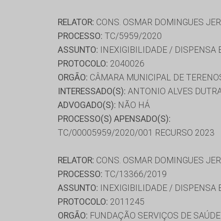
RELATOR:
CONS. OSMAR DOMINGUES JE
PROCESSO:
TC/5959/2020
ASSUNTO:
INEXIGIBILIDADE / DISPENSA
PROTOCOLO:
2040026
ORGÃO:
CÂMARA MUNICIPAL DE TERENO
INTERESSADO(S):
ANTONIO ALVES DUTRA
ADVOGADO(S):
NÃO HÁ
PROCESSO(S) APENSADO(S):
TC/00005959/2020/001 RECURSO 2023
RELATOR:
CONS. OSMAR DOMINGUES JE
PROCESSO:
TC/13366/2019
ASSUNTO:
INEXIGIBILIDADE / DISPENSA
PROTOCOLO:
2011245
ORGÃO:
FUNDAÇÃO SERVIÇOS DE SAÚDE