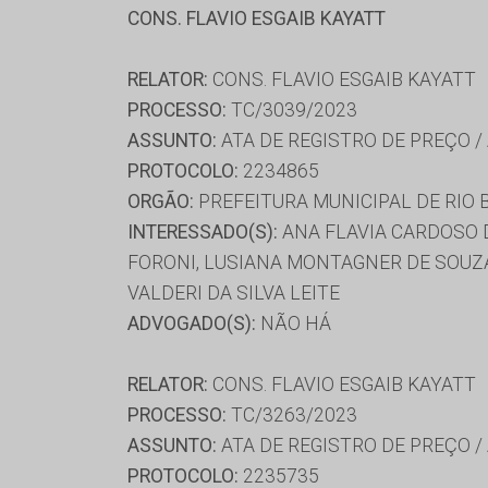
CONS. FLAVIO ESGAIB KAYATT
RELATOR:
CONS. FLAVIO ESGAIB KAYATT
PROCESSO:
TC/3039/2023
ASSUNTO:
ATA DE REGISTRO DE PREÇO /
PROTOCOLO:
2234865
ORGÃO:
PREFEITURA MUNICIPAL DE RIO
INTERESSADO(S):
ANA FLAVIA CARDOSO D
FORONI, LUSIANA MONTAGNER DE SOUZA,
VALDERI DA SILVA LEITE
ADVOGADO(S):
NÃO HÁ
RELATOR:
CONS. FLAVIO ESGAIB KAYATT
PROCESSO:
TC/3263/2023
ASSUNTO:
ATA DE REGISTRO DE PREÇO /
PROTOCOLO:
2235735