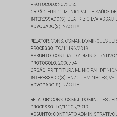
PROTOCOLO:
2073035
ORGÃO:
FUNDO MUNICIPAL DE SAÚDE D
INTERESSADO(S):
BEATRIZ SILVA ASSAD,
ADVOGADO(S):
NÃO HÁ
RELATOR:
CONS. OSMAR DOMINGUES JE
PROCESSO:
TC/11196/2019
ASSUNTO:
CONTRATO ADMINISTRATIVO 
PROTOCOLO:
2000794
ORGÃO:
PREFEITURA MUNICIPAL DE NIO
INTERESSADO(S):
ENZO CAMINHOES, VAL
ADVOGADO(S):
NÃO HÁ
RELATOR:
CONS. OSMAR DOMINGUES JE
PROCESSO:
TC/11203/2019
ASSUNTO:
CONTRATO ADMINISTRATIVO 