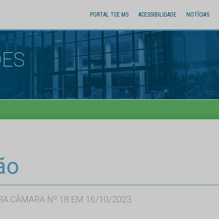
PORTAL TCE MS
ACESSIBILIDADE
NOTÍCIAS
ÕES
ão
RA CÂMARA Nº 18 EM 16/10/2023