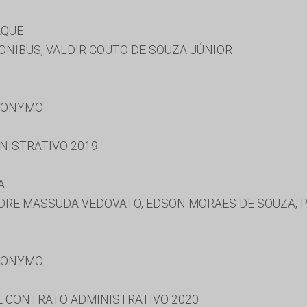
AQUE
ONIBUS, VALDIR COUTO DE SOUZA JÚNIOR
RONYMO
NISTRATIVO 2019
A
DRE MASSUDA VEDOVATO, EDSON MORAES DE SOUZA,
RONYMO
 E CONTRATO ADMINISTRATIVO 2020