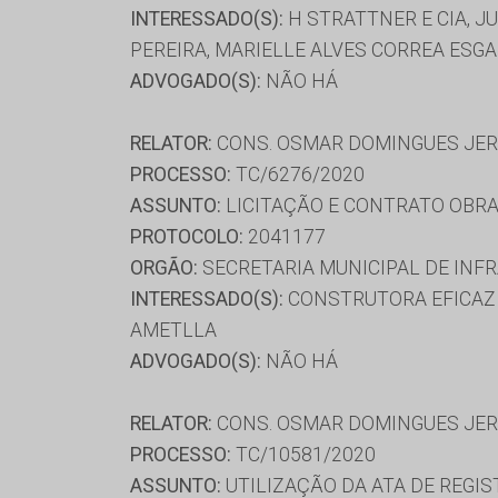
INTERESSADO(S):
H STRATTNER E CIA, J
PEREIRA, MARIELLE ALVES CORREA ESGA
ADVOGADO(S):
NÃO HÁ
RELATOR:
CONS. OSMAR DOMINGUES JE
PROCESSO:
TC/6276/2020
ASSUNTO:
LICITAÇÃO E CONTRATO OBRA
PROTOCOLO:
2041177
ORGÃO:
SECRETARIA MUNICIPAL DE INF
INTERESSADO(S):
CONSTRUTORA EFICAZ 
AMETLLA
ADVOGADO(S):
NÃO HÁ
RELATOR:
CONS. OSMAR DOMINGUES JE
PROCESSO:
TC/10581/2020
ASSUNTO:
UTILIZAÇÃO DA ATA DE REGIS