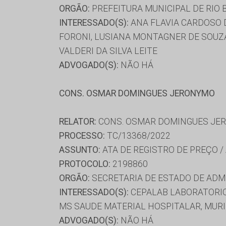
ORGÃO:
PREFEITURA MUNICIPAL DE RIO
INTERESSADO(S):
ANA FLAVIA CARDOSO D
FORONI, LUSIANA MONTAGNER DE SOUZA,
VALDERI DA SILVA LEITE
ADVOGADO(S):
NÃO HÁ
CONS. OSMAR DOMINGUES JERONYMO
RELATOR:
CONS. OSMAR DOMINGUES JE
PROCESSO:
TC/13368/2022
ASSUNTO:
ATA DE REGISTRO DE PREÇO /
PROTOCOLO:
2198860
ORGÃO:
SECRETARIA DE ESTADO DE AD
INTERESSADO(S):
CEPALAB LABORATORIOS
MS SAUDE MATERIAL HOSPITALAR, MUR
ADVOGADO(S):
NÃO HÁ