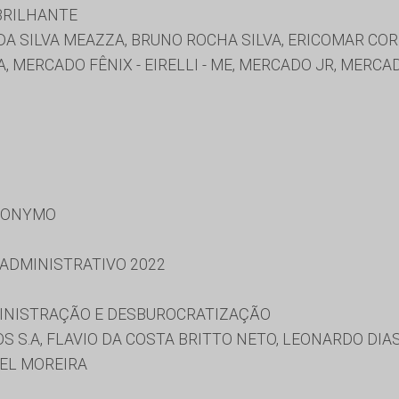
 BRILHANTE
A SILVA MEAZZA, BRUNO ROCHA SILVA, ERICOMAR COR
 MERCADO FÊNIX - EIRELLI - ME, MERCADO JR, MERCA
RONYMO
 ADMINISTRATIVO 2022
MINISTRAÇÃO E DESBUROCRATIZAÇÃO
 S.A, FLAVIO DA COSTA BRITTO NETO, LEONARDO DIA
IEL MOREIRA