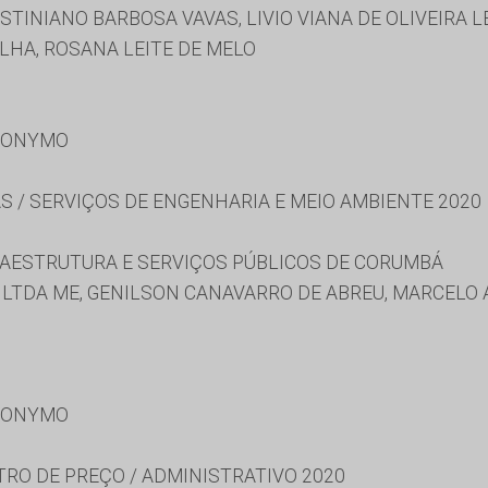
USTINIANO BARBOSA VAVAS, LIVIO VIANA DE OLIVEIRA 
LHA, ROSANA LEITE DE MELO
RONYMO
S / SERVIÇOS DE ENGENHARIA E MEIO AMBIENTE 2020
RAESTRUTURA E SERVIÇOS PÚBLICOS DE CORUMBÁ
LTDA ME, GENILSON CANAVARRO DE ABREU, MARCELO 
RONYMO
TRO DE PREÇO / ADMINISTRATIVO 2020