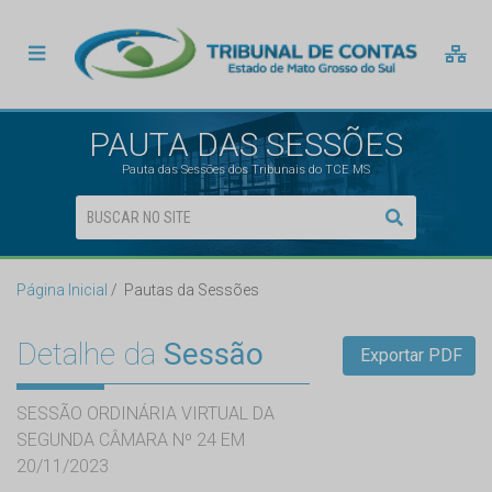
PAUTA DAS SESSÕES
Pauta das Sessões dos Tribunais do TCE MS
Página Inicial
Pautas da Sessões
Detalhe da
Sessão
Exportar PDF
SESSÃO ORDINÁRIA VIRTUAL DA
SEGUNDA CÂMARA Nº 24 EM
20/11/2023