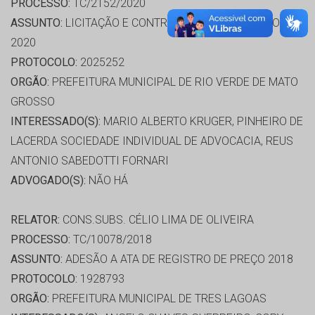
PROCESSO:
TC/2152/2020
ASSUNTO:
LICITAÇÃO E CONTRATO ADMINISTRATIVO
2020
PROTOCOLO:
2025252
ORGÃO:
PREFEITURA MUNICIPAL DE RIO VERDE DE MATO
GROSSO
INTERESSADO(S):
MARIO ALBERTO KRUGER, PINHEIRO DE
LACERDA SOCIEDADE INDIVIDUAL DE ADVOCACIA, REUS
ANTONIO SABEDOTTI FORNARI
ADVOGADO(S):
NÃO HÁ
RELATOR:
CONS.SUBS. CÉLIO LIMA DE OLIVEIRA
PROCESSO:
TC/10078/2018
ASSUNTO:
ADESÃO A ATA DE REGISTRO DE PREÇO 2018
PROTOCOLO:
1928793
ORGÃO:
PREFEITURA MUNICIPAL DE TRES LAGOAS