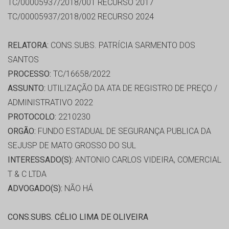
TC/00005937/2018/001 RECURSO 2017
TC/00005937/2018/002 RECURSO 2024
RELATORA:
CONS.SUBS. PATRÍCIA SARMENTO DOS
SANTOS
PROCESSO:
TC/16658/2022
ASSUNTO:
UTILIZAÇÃO DA ATA DE REGISTRO DE PREÇO /
ADMINISTRATIVO 2022
PROTOCOLO:
2210230
ORGÃO:
FUNDO ESTADUAL DE SEGURANÇA PUBLICA DA
SEJUSP DE MATO GROSSO DO SUL
INTERESSADO(S):
ANTONIO CARLOS VIDEIRA, COMERCIAL
T & C LTDA
ADVOGADO(S):
NÃO HÁ
CONS.SUBS. CÉLIO LIMA DE OLIVEIRA