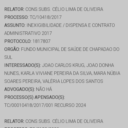
RELATOR:
CONS.SUBS. CÉLIO LIMA DE OLIVEIRA
PROCESSO:
TC/10418/2017
ASSUNTO:
INEXIGIBILIDADE / DISPENSA E CONTRATO
ADMINISTRATIVO 2017
PROTOCOLO:
1817807
ORGÃO:
FUNDO MUNICIPAL DE SAÚDE DE CHAPADAO DO
SUL
INTERESSADO(S):
JOAO CARLOS KRUG, JOAO DONHA
NUNES, KARLA VIVIANE PEREIRA DA SILVA, MARA NÚBIA
SOARES PEREIRA, VALÉRIA LOPES DOS SANTOS
ADVOGADO(S):
NÃO HÁ
PROCESSO(S) APENSADO(S):
TC/00010418/2017/001 RECURSO 2024
RELATOR:
CONS.SUBS. CÉLIO LIMA DE OLIVEIRA