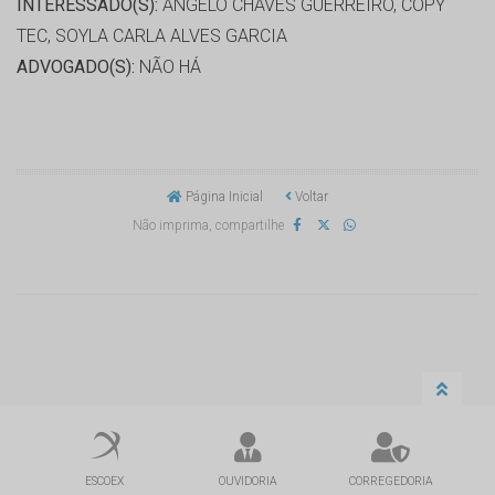
INTERESSADO(S):
ANGELO CHAVES GUERREIRO, COPY
TEC, SOYLA CARLA ALVES GARCIA
ADVOGADO(S):
NÃO HÁ
Página Inicial
Voltar
Não imprima, compartilhe
ESCOEX
OUVIDORIA
CORREGEDORIA