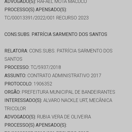
ADVOGADO(S):
RAFAEL MOTA MACUCO
PROCESSO(S) APENSADO(S):
TC/00013391/2022/001 RECURSO 2023
CONS.SUBS. PATRÍCIA SARMENTO DOS SANTOS
RELATORA:
CONS.SUBS. PATRÍCIA SARMENTO DOS
SANTOS
PROCESSO:
TC/5937/2018
ASSUNTO:
CONTRATO ADMINISTRATIVO 2017
PROTOCOLO:
1906352
ORGÃO:
PREFEITURA MUNICIPAL DE BANDEIRANTES
INTERESSADO(S):
ALVARO NACKLE URT, MECÂNICA
TRICOLOR
ADVOGADO(S):
RUBIA VERA DE OLIVEIRA
PROCESSO(S) APENSADO(S):