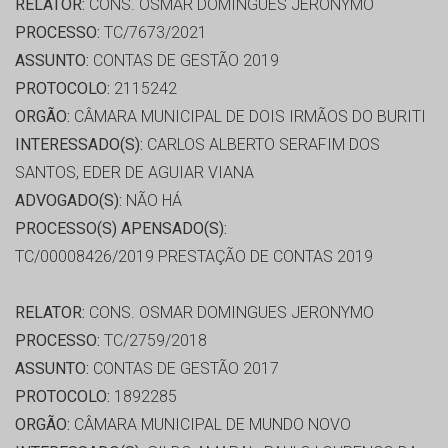
RELATOR:
CONS. OSMAR DOMINGUES JERONYMO
PROCESSO:
TC/7673/2021
ASSUNTO:
CONTAS DE GESTÃO 2019
PROTOCOLO:
2115242
ORGÃO:
CÂMARA MUNICIPAL DE DOIS IRMÃOS DO BURITI
INTERESSADO(S):
CARLOS ALBERTO SERAFIM DOS
SANTOS, EDER DE AGUIAR VIANA
ADVOGADO(S):
NÃO HÁ
PROCESSO(S) APENSADO(S):
TC/00008426/2019 PRESTAÇÃO DE CONTAS 2019
RELATOR:
CONS. OSMAR DOMINGUES JERONYMO
PROCESSO:
TC/2759/2018
ASSUNTO:
CONTAS DE GESTÃO 2017
PROTOCOLO:
1892285
ORGÃO:
CÂMARA MUNICIPAL DE MUNDO NOVO