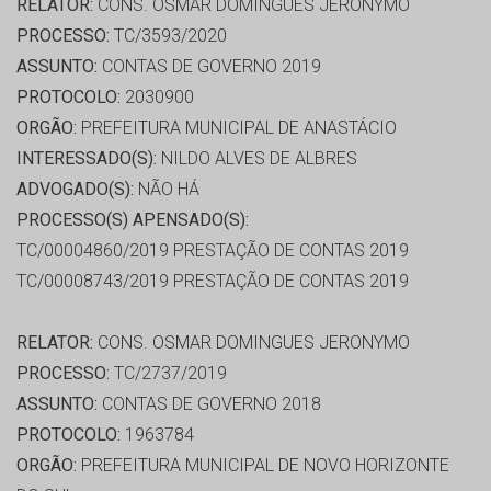
RELATOR:
CONS. OSMAR DOMINGUES JERONYMO
PROCESSO:
TC/3593/2020
ASSUNTO:
CONTAS DE GOVERNO 2019
PROTOCOLO:
2030900
ORGÃO:
PREFEITURA MUNICIPAL DE ANASTÁCIO
INTERESSADO(S):
NILDO ALVES DE ALBRES
ADVOGADO(S):
NÃO HÁ
PROCESSO(S) APENSADO(S):
TC/00004860/2019 PRESTAÇÃO DE CONTAS 2019
TC/00008743/2019 PRESTAÇÃO DE CONTAS 2019
RELATOR:
CONS. OSMAR DOMINGUES JERONYMO
PROCESSO:
TC/2737/2019
ASSUNTO:
CONTAS DE GOVERNO 2018
PROTOCOLO:
1963784
ORGÃO:
PREFEITURA MUNICIPAL DE NOVO HORIZONTE