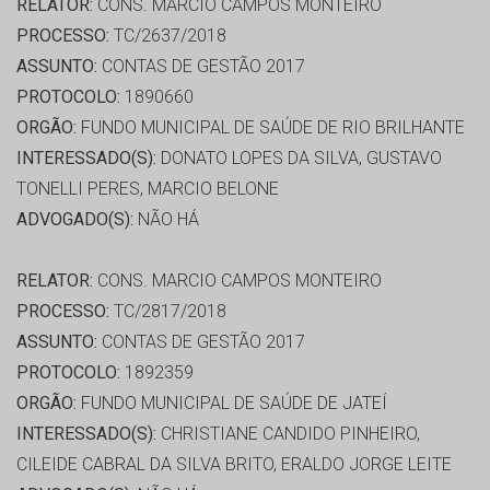
RELATOR:
CONS. MARCIO CAMPOS MONTEIRO
PROCESSO:
TC/2637/2018
ASSUNTO:
CONTAS DE GESTÃO 2017
PROTOCOLO:
1890660
ORGÃO:
FUNDO MUNICIPAL DE SAÚDE DE RIO BRILHANTE
INTERESSADO(S):
DONATO LOPES DA SILVA, GUSTAVO
TONELLI PERES, MARCIO BELONE
ADVOGADO(S):
NÃO HÁ
RELATOR:
CONS. MARCIO CAMPOS MONTEIRO
PROCESSO:
TC/2817/2018
ASSUNTO:
CONTAS DE GESTÃO 2017
PROTOCOLO:
1892359
ORGÃO:
FUNDO MUNICIPAL DE SAÚDE DE JATEÍ
INTERESSADO(S):
CHRISTIANE CANDIDO PINHEIRO,
CILEIDE CABRAL DA SILVA BRITO, ERALDO JORGE LEITE