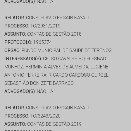
ADVOGADO(S):
NÃO HÁ
RELATOR:
CONS. FLAVIO ESGAIB KAYATT
PROCESSO:
TC/2931/2019
ASSUNTO:
CONTAS DE GESTÃO 2018
PROTOCOLO:
1965374
ORGÃO:
FUNDO MUNICIPAL DE SAÚDE DE TERENOS
INTERESSADO(S):
CELSO CAVALHEIRO, ELESBAO
MUNHOZ, HERMINIA ALVES DE ALMEIDA, LUCIENE
ANTONIO FERREIRA, RICARDO CARDOSO GURGEL,
SEBASTIÃO DONIZETE BARRACO
ADVOGADO(S):
NÃO HÁ
RELATOR:
CONS. FLAVIO ESGAIB KAYATT
PROCESSO:
TC/3243/2020
ASSUNTO:
CONTAS DE GESTÃO 2019