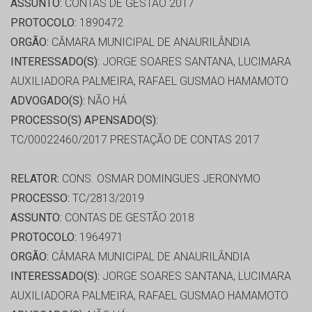
ASSUNTO:
CONTAS DE GESTÃO 2017
PROTOCOLO:
1890472
ORGÃO:
CÂMARA MUNICIPAL DE ANAURILÂNDIA
INTERESSADO(S):
JORGE SOARES SANTANA, LUCIMARA
AUXILIADORA PALMEIRA, RAFAEL GUSMAO HAMAMOTO
ADVOGADO(S):
NÃO HÁ
PROCESSO(S) APENSADO(S):
TC/00022460/2017 PRESTAÇÃO DE CONTAS 2017
RELATOR:
CONS. OSMAR DOMINGUES JERONYMO
PROCESSO:
TC/2813/2019
ASSUNTO:
CONTAS DE GESTÃO 2018
PROTOCOLO:
1964971
ORGÃO:
CÂMARA MUNICIPAL DE ANAURILÂNDIA
INTERESSADO(S):
JORGE SOARES SANTANA, LUCIMARA
AUXILIADORA PALMEIRA, RAFAEL GUSMAO HAMAMOTO