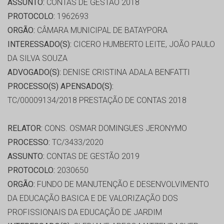
ASSUNTO:
CONTAS DE GESTÃO 2018
PROTOCOLO:
1962693
ORGÃO:
CÂMARA MUNICIPAL DE BATAYPORA
INTERESSADO(S):
CICERO HUMBERTO LEITE, JOÃO PAULO
DA SILVA SOUZA
ADVOGADO(S):
DENISE CRISTINA ADALA BENFATTI
PROCESSO(S) APENSADO(S):
TC/00009134/2018 PRESTAÇÃO DE CONTAS 2018
RELATOR:
CONS. OSMAR DOMINGUES JERONYMO
PROCESSO:
TC/3433/2020
ASSUNTO:
CONTAS DE GESTÃO 2019
PROTOCOLO:
2030650
ORGÃO:
FUNDO DE MANUTENÇÃO E DESENVOLVIMENTO
DA EDUCAÇÃO BASICA E DE VALORIZAÇÃO DOS
PROFISSIONAIS DA EDUCAÇÃO DE JARDIM