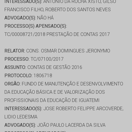
INTERESSADO(S):
ANTÔNIO DA ROCHA XISTO, GILSO
FRANCISCO FILHO, ROBERTO DOS SANTOS NEVES
ADVOGADO(S):
NÃO HÁ
PROCESSO(S) APENSADO(S):
TC/00008721/2018 PRESTAÇÃO DE CONTAS 2017
RELATOR:
CONS. OSMAR DOMINGUES JERONYMO
PROCESSO:
TC/07100/2017
ASSUNTO:
CONTAS DE GESTÃO 2016
PROTOCOLO:
1806718
ORGÃO:
FUNDO DE MANUTENÇÃO E DESENVOLVIMENTO
DA EDUCAÇÃO BÁSICA E DE VALORIZAÇÃO DOS
PROFISSIONAIS DA EDUCAÇÃO DE IGUATEMI
INTERESSADO(S):
JOSE ROBERTO FELIPPE ARCOVERDE,
LIDIO LEDESMA
ADVOGADO(S):
JOÃO PAULO LACERDA DA SILVA