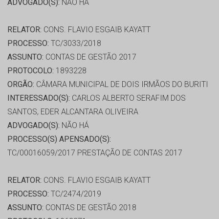
ADVOGADO(S):
NÃO HÁ
RELATOR:
CONS. FLAVIO ESGAIB KAYATT
PROCESSO:
TC/3033/2018
ASSUNTO:
CONTAS DE GESTÃO 2017
PROTOCOLO:
1893228
ORGÃO:
CÂMARA MUNICIPAL DE DOIS IRMÃOS DO BURITI
INTERESSADO(S):
CARLOS ALBERTO SERAFIM DOS
SANTOS, EDER ALCANTARA OLIVEIRA
ADVOGADO(S):
NÃO HÁ
PROCESSO(S) APENSADO(S):
TC/00016059/2017 PRESTAÇÃO DE CONTAS 2017
RELATOR:
CONS. FLAVIO ESGAIB KAYATT
PROCESSO:
TC/2474/2019
ASSUNTO:
CONTAS DE GESTÃO 2018