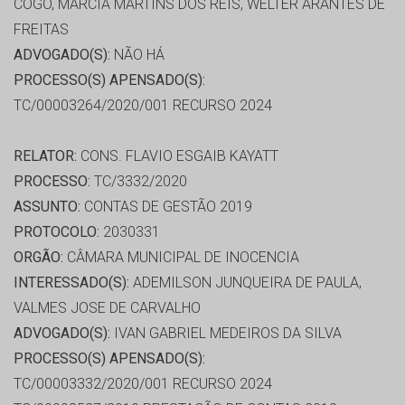
COGO, MARCIA MARTINS DOS REIS, WELTER ARANTES DE
FREITAS
ADVOGADO(S):
NÃO HÁ
PROCESSO(S) APENSADO(S):
TC/00003264/2020/001 RECURSO 2024
RELATOR:
CONS. FLAVIO ESGAIB KAYATT
PROCESSO:
TC/3332/2020
ASSUNTO:
CONTAS DE GESTÃO 2019
PROTOCOLO:
2030331
ORGÃO:
CÂMARA MUNICIPAL DE INOCENCIA
INTERESSADO(S):
ADEMILSON JUNQUEIRA DE PAULA,
VALMES JOSE DE CARVALHO
ADVOGADO(S):
IVAN GABRIEL MEDEIROS DA SILVA
PROCESSO(S) APENSADO(S):
TC/00003332/2020/001 RECURSO 2024