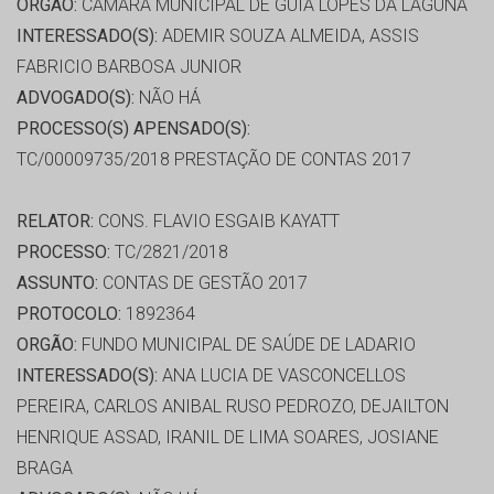
ORGÃO:
CÂMARA MUNICIPAL DE GUIA LOPES DA LAGUNA
INTERESSADO(S):
ADEMIR SOUZA ALMEIDA, ASSIS
FABRICIO BARBOSA JUNIOR
ADVOGADO(S):
NÃO HÁ
PROCESSO(S) APENSADO(S):
TC/00009735/2018 PRESTAÇÃO DE CONTAS 2017
RELATOR:
CONS. FLAVIO ESGAIB KAYATT
PROCESSO:
TC/2821/2018
ASSUNTO:
CONTAS DE GESTÃO 2017
PROTOCOLO:
1892364
ORGÃO:
FUNDO MUNICIPAL DE SAÚDE DE LADARIO
INTERESSADO(S):
ANA LUCIA DE VASCONCELLOS
PEREIRA, CARLOS ANIBAL RUSO PEDROZO, DEJAILTON
HENRIQUE ASSAD, IRANIL DE LIMA SOARES, JOSIANE
BRAGA