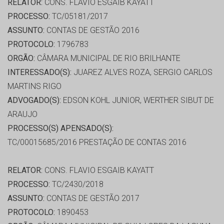
RELATOR:
CONS. FLAVIO ESGAIB KAYATT
PROCESSO:
TC/05181/2017
ASSUNTO:
CONTAS DE GESTÃO 2016
PROTOCOLO:
1796783
ORGÃO:
CÂMARA MUNICIPAL DE RIO BRILHANTE
INTERESSADO(S):
JUAREZ ALVES ROZA, SERGIO CARLOS
MARTINS RIGO
ADVOGADO(S):
EDSON KOHL JUNIOR, WERTHER SIBUT DE
ARAUJO
PROCESSO(S) APENSADO(S):
TC/00015685/2016 PRESTAÇÃO DE CONTAS 2016
RELATOR:
CONS. FLAVIO ESGAIB KAYATT
PROCESSO:
TC/2430/2018
ASSUNTO:
CONTAS DE GESTÃO 2017
PROTOCOLO:
1890453