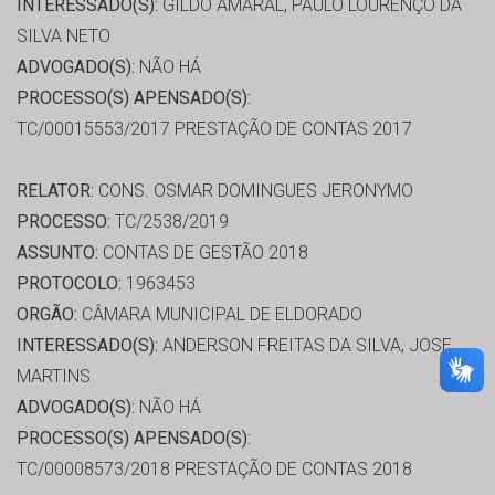
INTERESSADO(S):
GILDO AMARAL, PAULO LOURENÇO DA
SILVA NETO
ADVOGADO(S):
NÃO HÁ
PROCESSO(S) APENSADO(S):
TC/00015553/2017 PRESTAÇÃO DE CONTAS 2017
RELATOR:
CONS. OSMAR DOMINGUES JERONYMO
PROCESSO:
TC/2538/2019
ASSUNTO:
CONTAS DE GESTÃO 2018
PROTOCOLO:
1963453
ORGÃO:
CÂMARA MUNICIPAL DE ELDORADO
INTERESSADO(S):
ANDERSON FREITAS DA SILVA, JOSE
MARTINS
ADVOGADO(S):
NÃO HÁ
PROCESSO(S) APENSADO(S):
TC/00008573/2018 PRESTAÇÃO DE CONTAS 2018