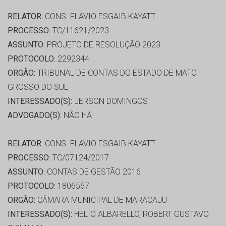
RELATOR:
CONS. FLAVIO ESGAIB KAYATT
PROCESSO:
TC/11621/2023
ASSUNTO:
PROJETO DE RESOLUÇÃO 2023
PROTOCOLO:
2292344
ORGÃO:
TRIBUNAL DE CONTAS DO ESTADO DE MATO
GROSSO DO SUL
INTERESSADO(S):
JERSON DOMINGOS
ADVOGADO(S):
NÃO HÁ
RELATOR:
CONS. FLAVIO ESGAIB KAYATT
PROCESSO:
TC/07124/2017
ASSUNTO:
CONTAS DE GESTÃO 2016
PROTOCOLO:
1806567
ORGÃO:
CÂMARA MUNICIPAL DE MARACAJU
INTERESSADO(S):
HELIO ALBARELLO, ROBERT GUSTAVO