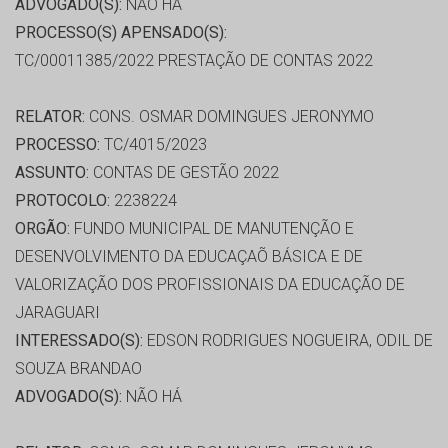
ADVOGADO(S):
NÃO HÁ
PROCESSO(S) APENSADO(S):
TC/00011385/2022 PRESTAÇÃO DE CONTAS 2022
RELATOR:
CONS. OSMAR DOMINGUES JERONYMO
PROCESSO:
TC/4015/2023
ASSUNTO:
CONTAS DE GESTÃO 2022
PROTOCOLO:
2238224
ORGÃO:
FUNDO MUNICIPAL DE MANUTENÇÃO E
DESENVOLVIMENTO DA EDUCAÇAÕ BÁSICA E DE
VALORIZAÇÃO DOS PROFISSIONAIS DA EDUCAÇÃO DE
JARAGUARI
INTERESSADO(S):
EDSON RODRIGUES NOGUEIRA, ODIL DE
SOUZA BRANDAO
ADVOGADO(S):
NÃO HÁ