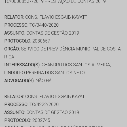
TC/00008527/2019 PRESTAÇÃO DE CONTAS 2019
RELATOR:
CONS. FLAVIO ESGAIB KAYATT
PROCESSO:
TC/3440/2020
ASSUNTO:
CONTAS DE GESTÃO 2019
PROTOCOLO:
2030657
ORGÃO:
SERVIÇO DE PREVIDÊNCIA MUNICIPAL DE COSTA
RICA
INTERESSADO(S):
GEANDRO DOS SANTOS ALMEIDA,
LINDOLFO PEREIRA DOS SANTOS NETO
ADVOGADO(S):
NÃO HÁ
RELATOR:
CONS. FLAVIO ESGAIB KAYATT
PROCESSO:
TC/4222/2020
ASSUNTO:
CONTAS DE GESTÃO 2019
PROTOCOLO:
2032745