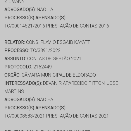
ZIEMANN
ADVOGADO(S):
NÃO HÁ
PROCESSO(S) APENSADO(S):
TC/00014521/2016 PRESTAÇÃO DE CONTAS 2016
RELATOR:
CONS. FLAVIO ESGAIB KAYATT
PROCESSO:
TC/3891/2022
ASSUNTO:
CONTAS DE GESTÃO 2021
PROTOCOLO:
2162449
ORGÃO:
CÂMARA MUNICIPAL DE ELDORADO
INTERESSADO(S):
DEVANIR APARECIDO PITTON, JOSE
MARTINS
ADVOGADO(S):
NÃO HÁ
PROCESSO(S) APENSADO(S):
TC/00008583/2021 PRESTAÇÃO DE CONTAS 2021