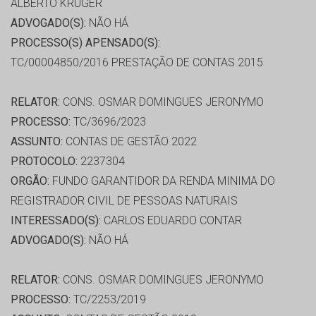
ALBERTO KRUGER
ADVOGADO(S):
NÃO HÁ
PROCESSO(S) APENSADO(S):
TC/00004850/2016 PRESTAÇÃO DE CONTAS 2015
RELATOR:
CONS. OSMAR DOMINGUES JERONYMO
PROCESSO:
TC/3696/2023
ASSUNTO:
CONTAS DE GESTÃO 2022
PROTOCOLO:
2237304
ORGÃO:
FUNDO GARANTIDOR DA RENDA MINIMA DO
REGISTRADOR CIVIL DE PESSOAS NATURAIS
INTERESSADO(S):
CARLOS EDUARDO CONTAR
ADVOGADO(S):
NÃO HÁ
RELATOR:
CONS. OSMAR DOMINGUES JERONYMO
PROCESSO:
TC/2253/2019