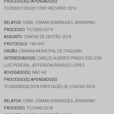
PROCESSO(S) APENSADO(S):
TC/00007100/2017/001 RECURSO 2016
RELATOR:
CONS. OSMAR DOMINGUES JERONYMO
PROCESSO:
TC/2000/2019
ASSUNTO:
CONTAS DE GESTÃO 2018
PROTOCOLO:
1961697
ORGÃO:
CÂMARA MUNICIPAL DE ITAQUIRAI
INTERESSADO(S):
CARLOS ALBERTO PRADO, EDILSON
LUIZ PEREIRA, JEFFERSON RODRIGO LOPES
ADVOGADO(S):
NÃO HÁ
PROCESSO(S) APENSADO(S):
TC/00008324/2018 PRESTAÇÃO DE CONTAS 2018
RELATOR:
CONS. OSMAR DOMINGUES JERONYMO
PROCESSO:
TC/2449/2018