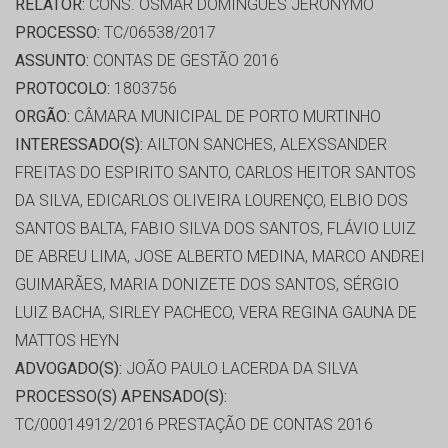
RELATOR:
CONS. OSMAR DOMINGUES JERONYMO
PROCESSO:
TC/06538/2017
ASSUNTO:
CONTAS DE GESTÃO 2016
PROTOCOLO:
1803756
ORGÃO:
CÂMARA MUNICIPAL DE PORTO MURTINHO
INTERESSADO(S):
AILTON SANCHES, ALEXSSANDER
FREITAS DO ESPIRITO SANTO, CARLOS HEITOR SANTOS
DA SILVA, EDICARLOS OLIVEIRA LOURENÇO, ELBIO DOS
SANTOS BALTA, FABIO SILVA DOS SANTOS, FLÁVIO LUIZ
DE ABREU LIMA, JOSE ALBERTO MEDINA, MARCO ANDREI
GUIMARÃES, MARIA DONIZETE DOS SANTOS, SÉRGIO
LUIZ BACHA, SIRLEY PACHECO, VERA REGINA GAUNA DE
MATTOS HEYN
ADVOGADO(S):
JOÃO PAULO LACERDA DA SILVA
PROCESSO(S) APENSADO(S):
TC/00014912/2016 PRESTAÇÃO DE CONTAS 2016