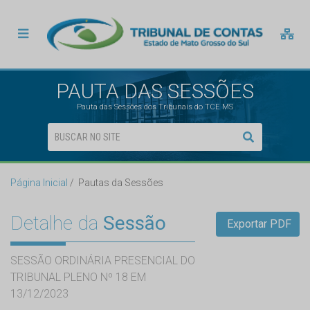
PAUTA DAS SESSÕES
Pauta das Sessões dos Tribunais do TCE MS
Página Inicial
Pautas da Sessões
Detalhe da
Sessão
Exportar PDF
SESSÃO ORDINÁRIA PRESENCIAL DO
TRIBUNAL PLENO Nº 18 EM
13/12/2023