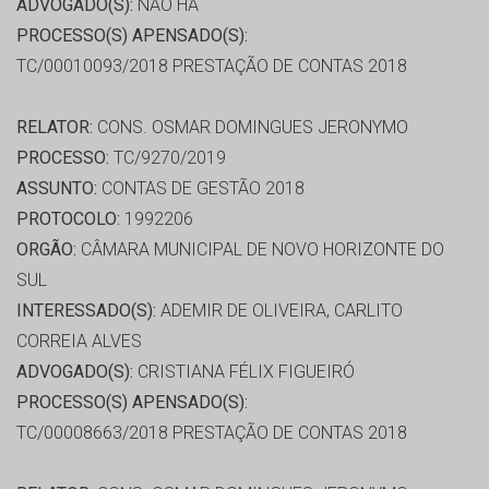
ADVOGADO(S):
NÃO HÁ
PROCESSO(S) APENSADO(S):
TC/00010093/2018 PRESTAÇÃO DE CONTAS 2018
RELATOR:
CONS. OSMAR DOMINGUES JERONYMO
PROCESSO:
TC/9270/2019
ASSUNTO:
CONTAS DE GESTÃO 2018
PROTOCOLO:
1992206
ORGÃO:
CÂMARA MUNICIPAL DE NOVO HORIZONTE DO
SUL
INTERESSADO(S):
ADEMIR DE OLIVEIRA, CARLITO
CORREIA ALVES
ADVOGADO(S):
CRISTIANA FÉLIX FIGUEIRÓ
PROCESSO(S) APENSADO(S):
TC/00008663/2018 PRESTAÇÃO DE CONTAS 2018