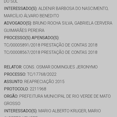
DO SUL
INTERESSADO(S):
ALDENIR BARBOSA DO NASCIMENTO,
MARCÍLIO ÁLVARO BENEDITO
ADVOGADO(S):
BRUNO ROCHA SILVA, GABRIELA CERVERA
GUIMARÃES PEREIRA
PROCESSO(S) APENSADO(S):
TC/00005891/2018 PRESTAÇÃO DE CONTAS 2018
TC/00008567/2018 PRESTAÇÃO DE CONTAS 2018
RELATOR:
CONS. OSMAR DOMINGUES JERONYMO
PROCESSO:
TC/17768/2022
ASSUNTO:
REAPRECIAÇÃO 2015
PROTOCOLO:
2211968
ORGÃO:
PREFEITURA MUNICIPAL DE RIO VERDE DE MATO
GROSSO
INTERESSADO(S):
MARIO ALBERTO KRUGER, MARIO