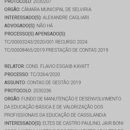
PROTOCOLO:
2030207
ORGÃO:
CÂMARA MUNICIPAL DE SELVIRIA
INTERESSADO(S):
ALEXANDRE CAGLIARI
ADVOGADO(S):
NÃO HÁ
PROCESSO(S) APENSADO(S):
TC/00003243/2020/001 RECURSO 2024
TC/00008465/2019 PRESTAÇÃO DE CONTAS 2019
RELATOR:
CONS. FLAVIO ESGAIB KAYATT
PROCESSO:
TC/3264/2020
ASSUNTO:
CONTAS DE GESTÃO 2019
PROTOCOLO:
2030236
ORGÃO:
FUNDO DE MANUTENÇÃO E DESENVOLVIMENTO
DA EDUCAÇÃO BÁSICA E DE VALORIZAÇÃO DOS
PROFISSIONAIS DA EDUCAÇÃO DE CASSILANDIA
INTERESSADO(S):
ELTES DE CASTRO PAULINO, JAIR BONI