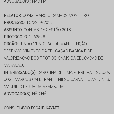
ADVOGADO(S):
NÃO HÁ
RELATOR:
CONS. MARCIO CAMPOS MONTEIRO
PROCESSO:
TC/2209/2019
ASSUNTO:
CONTAS DE GESTÃO 2018
PROTOCOLO:
1962528
ORGÃO:
FUNDO MUNICIPAL DE MANUTENÇÃO E
DESENVOLVIMENTO DA EDUCAÇÃO BÁSICA E DE
VALORIZAÇÃO DOS PROFISSIONAIS DA EDUCAÇÃO DE
MARACAJU
INTERESSADO(S):
CAROLINA DE LIMA FERREIRA E SOUZA,
JOSE MARCOS CALDERAN, LENILSO CARVALHO ANTUNES,
MAURILIO FERREIRA AZAMBUJA
ADVOGADO(S):
NÃO HÁ
CONS. FLAVIO ESGAIB KAYATT