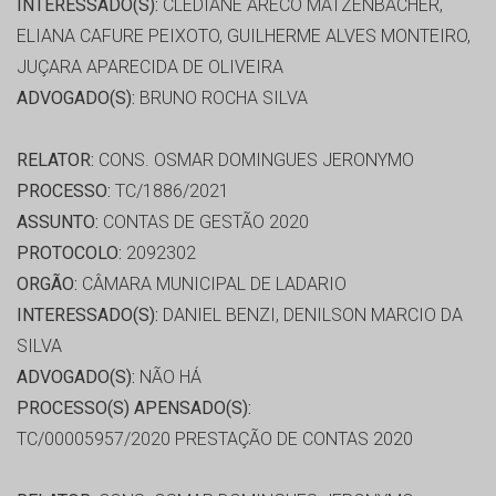
INTERESSADO(S):
CLEDIANE ARECO MATZENBACHER,
ELIANA CAFURE PEIXOTO, GUILHERME ALVES MONTEIRO,
JUÇARA APARECIDA DE OLIVEIRA
ADVOGADO(S):
BRUNO ROCHA SILVA
RELATOR:
CONS. OSMAR DOMINGUES JERONYMO
PROCESSO:
TC/1886/2021
ASSUNTO:
CONTAS DE GESTÃO 2020
PROTOCOLO:
2092302
ORGÃO:
CÂMARA MUNICIPAL DE LADARIO
INTERESSADO(S):
DANIEL BENZI, DENILSON MARCIO DA
SILVA
ADVOGADO(S):
NÃO HÁ
PROCESSO(S) APENSADO(S):
TC/00005957/2020 PRESTAÇÃO DE CONTAS 2020