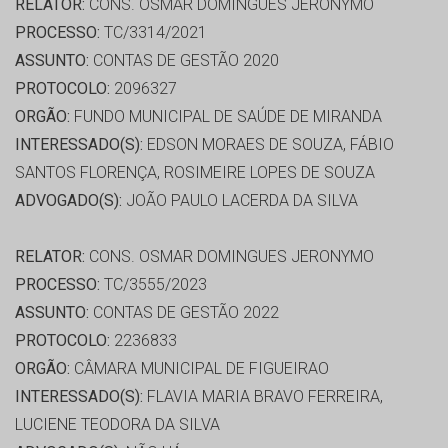
RELATOR:
CONS. OSMAR DOMINGUES JERONYMO
PROCESSO:
TC/3314/2021
ASSUNTO:
CONTAS DE GESTÃO 2020
PROTOCOLO:
2096327
ORGÃO:
FUNDO MUNICIPAL DE SAÚDE DE MIRANDA
INTERESSADO(S):
EDSON MORAES DE SOUZA, FÁBIO
SANTOS FLORENÇA, ROSIMEIRE LOPES DE SOUZA
ADVOGADO(S):
JOÃO PAULO LACERDA DA SILVA
RELATOR:
CONS. OSMAR DOMINGUES JERONYMO
PROCESSO:
TC/3555/2023
ASSUNTO:
CONTAS DE GESTÃO 2022
PROTOCOLO:
2236833
ORGÃO:
CÂMARA MUNICIPAL DE FIGUEIRAO
INTERESSADO(S):
FLAVIA MARIA BRAVO FERREIRA,
LUCIENE TEODORA DA SILVA