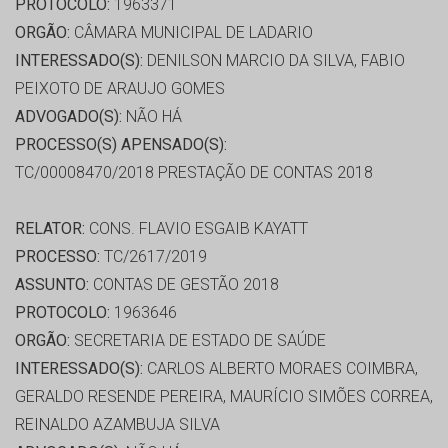
PROTOCOLO:
1963371
ORGÃO:
CÂMARA MUNICIPAL DE LADARIO
INTERESSADO(S):
DENILSON MARCIO DA SILVA, FABIO
PEIXOTO DE ARAUJO GOMES
ADVOGADO(S):
NÃO HÁ
PROCESSO(S) APENSADO(S):
TC/00008470/2018 PRESTAÇÃO DE CONTAS 2018
RELATOR:
CONS. FLAVIO ESGAIB KAYATT
PROCESSO:
TC/2617/2019
ASSUNTO:
CONTAS DE GESTÃO 2018
PROTOCOLO:
1963646
ORGÃO:
SECRETARIA DE ESTADO DE SAÚDE
INTERESSADO(S):
CARLOS ALBERTO MORAES COIMBRA,
GERALDO RESENDE PEREIRA, MAURÍCIO SIMÕES CORREA,
REINALDO AZAMBUJA SILVA