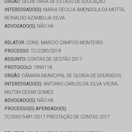
ORGÃO:
SECRETARIA DE ESTADO DE EDUCAÇÃO
INTERESSADO(S):
MARIA CECILIA AMENDOLA DA MOTTA,
REINALDO AZAMBUJA SILVA
ADVOGADO(S):
NÃO HÁ
RELATOR:
CONS. MARCIO CAMPOS MONTEIRO
PROCESSO:
TC/2280/2018
ASSUNTO:
CONTAS DE GESTÃO 2017
PROTOCOLO:
1890118
ORGÃO:
CÂMARA MUNICIPAL DE GLORIA DE DOURADOS
INTERESSADO(S):
ANTONIO CARLOS DA SILVA VIEIRA,
MILTON CESAR GOMES
ADVOGADO(S):
NÃO HÁ
PROCESSO(S) APENSADO(S):
TC/00015481/2017 PRESTAÇÃO DE CONTAS 2017