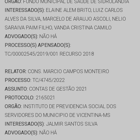
ORGÃO:
FUNDO MUNICIPAL DE SAÚDE DE SIDROLANDIA
INTERESSADO(S):
ELAINE ALEM BRITO, LUIZ CARLOS
ALVES DA SILVA, MARCELO DE ARAUJO ASCOLI, NELIO
SARAIVA PAIM FILHO, VANDA CRISTINA CAMILO
ADVOGADO(S):
NÃO HÁ
PROCESSO(S) APENSADO(S):
TC/00002545/2019/001 RECURSO 2018
RELATOR:
CONS. MARCIO CAMPOS MONTEIRO
PROCESSO:
TC/4745/2022
ASSUNTO:
CONTAS DE GESTÃO 2021
PROTOCOLO:
2165021
ORGÃO:
INSTITUTO DE PREVIDENCIA SOCIAL DOS
SERVIDORES DO MUNICIPIO DE VICENTINA-MS
INTERESSADO(S):
JALMIR SANTOS SILVA
ADVOGADO(S):
NÃO HÁ