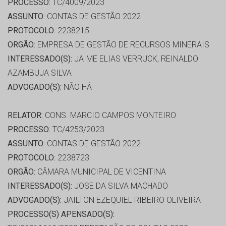
PROCESSO:
TC/4009/2023
ASSUNTO:
CONTAS DE GESTÃO 2022
PROTOCOLO:
2238215
ORGÃO:
EMPRESA DE GESTÃO DE RECURSOS MINERAIS
INTERESSADO(S):
JAIME ELIAS VERRUCK, REINALDO
AZAMBUJA SILVA
ADVOGADO(S):
NÃO HÁ
RELATOR:
CONS. MARCIO CAMPOS MONTEIRO
PROCESSO:
TC/4253/2023
ASSUNTO:
CONTAS DE GESTÃO 2022
PROTOCOLO:
2238723
ORGÃO:
CÂMARA MUNICIPAL DE VICENTINA
INTERESSADO(S):
JOSE DA SILVA MACHADO
ADVOGADO(S):
JAILTON EZEQUIEL RIBEIRO OLIVEIRA
PROCESSO(S) APENSADO(S):