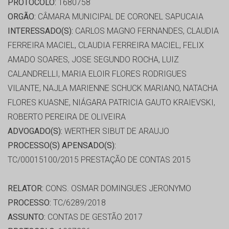
PROTOCOLO:
1680758
ORGÃO:
CÂMARA MUNICIPAL DE CORONEL SAPUCAIA
INTERESSADO(S):
CARLOS MAGNO FERNANDES, CLAUDIA
FERREIRA MACIEL, CLAUDIA FERREIRA MACIEL, FELIX
AMADO SOARES, JOSE SEGUNDO ROCHA, LUIZ
CALANDRELLI, MARIA ELOIR FLORES RODRIGUES
VILANTE, NAJLA MARIENNE SCHUCK MARIANO, NATACHA
FLORES KUASNE, NIÁGARA PATRICIA GAUTO KRAIEVSKI,
ROBERTO PEREIRA DE OLIVEIRA
ADVOGADO(S):
WERTHER SIBUT DE ARAUJO
PROCESSO(S) APENSADO(S):
TC/00015100/2015 PRESTAÇÃO DE CONTAS 2015
RELATOR:
CONS. OSMAR DOMINGUES JERONYMO
PROCESSO:
TC/6289/2018
ASSUNTO:
CONTAS DE GESTÃO 2017