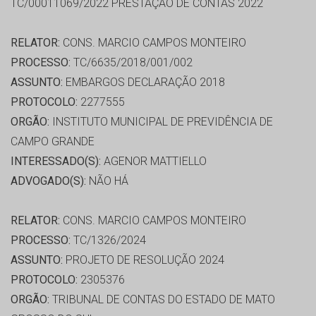
TC/00011069/2022 PRESTAÇÃO DE CONTAS 2022
RELATOR:
CONS. MARCIO CAMPOS MONTEIRO
PROCESSO:
TC/6635/2018/001/002
ASSUNTO:
EMBARGOS DECLARAÇÃO 2018
PROTOCOLO:
2277555
ORGÃO:
INSTITUTO MUNICIPAL DE PREVIDÊNCIA DE
CAMPO GRANDE
INTERESSADO(S):
AGENOR MATTIELLO
ADVOGADO(S):
NÃO HÁ
RELATOR:
CONS. MARCIO CAMPOS MONTEIRO
PROCESSO:
TC/1326/2024
ASSUNTO:
PROJETO DE RESOLUÇÃO 2024
PROTOCOLO:
2305376
ORGÃO:
TRIBUNAL DE CONTAS DO ESTADO DE MATO