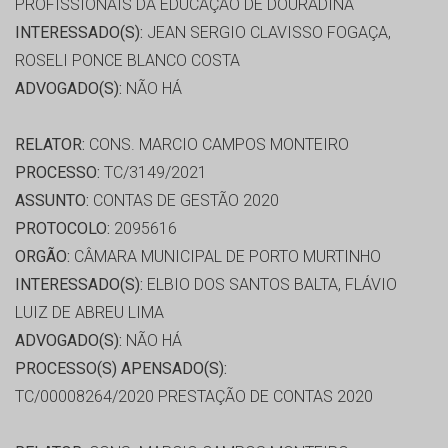
PROFISSIONAIS DA EDUCAÇÃO DE DOURADINA
INTERESSADO(S):
JEAN SERGIO CLAVISSO FOGAÇA,
ROSELI PONCE BLANCO COSTA
ADVOGADO(S):
NÃO HÁ
RELATOR:
CONS. MARCIO CAMPOS MONTEIRO
PROCESSO:
TC/3149/2021
ASSUNTO:
CONTAS DE GESTÃO 2020
PROTOCOLO:
2095616
ORGÃO:
CÂMARA MUNICIPAL DE PORTO MURTINHO
INTERESSADO(S):
ELBIO DOS SANTOS BALTA, FLÁVIO
LUIZ DE ABREU LIMA
ADVOGADO(S):
NÃO HÁ
PROCESSO(S) APENSADO(S):
TC/00008264/2020 PRESTAÇÃO DE CONTAS 2020