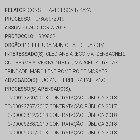
RELATOR:
CONS. FLAVIO ESGAIB KAYATT
PROCESSO:
TC/8659/2019
ASSUNTO:
AUDITORIA 2019
PROTOCOLO:
1989862
ORGÃO:
PREFEITURA MUNICIPAL DE JARDIM
INTERESSADO(S):
CLEDIANE ARECO MATZENBACHER,
GUILHERME ALVES MONTEIRO, MARCELLY FREITAS
TRINDADE, MARCILENE ROMEIRO DE MORAES
ADVOGADO(S):
LUCIANE FERREIRA PALHANO
PROCESSO(S) APENSADO(S):
TC/00013290/2018 CONTRATAÇÃO PÚBLICA 2018
TC/00022797/2017 CONTRATAÇÃO PÚBLICA 2017
TC/00003812/2018 CONTRATAÇÃO PÚBLICA 2018
TC/00005238/2019 CONTRATAÇÃO PÚBLICA 2018
TC/00009997/2018 CONTRATAÇÃO PÚBLICA 2018