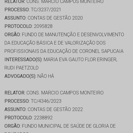
RELATOR:
CONS. MARCIO CAMPOS MONTEIRO
PROCESSO:
TC/3237/2021
ASSUNTO:
CONTAS DE GESTÃO 2020
PROTOCOLO:
2095828
ORGÃO:
FUNDO DE MANUTENÇÃO E DESENVOLVIMENTO
DA EDUCAÇÃO BÁSICA E DE VALORIZAÇÃO DOS
PROFISSIONAIS DA EDUCAÇÃO DE CORONEL SAPUCAIA
INTERESSADO(S):
MARIA EVA GAUTO FLOR ERINGER,
RUDI PAETZOLD
ADVOGADO(S):
NÃO HÁ
RELATOR:
CONS. MARCIO CAMPOS MONTEIRO
PROCESSO:
TC/4346/2023
ASSUNTO:
CONTAS DE GESTÃO 2022
PROTOCOLO:
2238892
ORGÃO:
FUNDO MUNICIPAL DE SAÚDE DE GLORIA DE