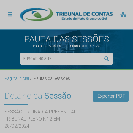
PAUTA DAS SESSÕES
Pauta das Sessões dos Tribunais do TCE MS
Página Inicial
Pautas da Sessões
Detalhe da
Sessão
Exportar PDF
SESSÃO ORDINÁRIA PRESENCIAL DO
TRIBUNAL PLENO Nº 2 EM
28/02/2024