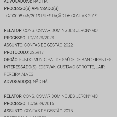
ADVOGADO(S):
NÃO HÁ
PROCESSO(S) APENSADO(S):
TC/00008745/2019 PRESTAÇÃO DE CONTAS 2019
RELATOR:
CONS. OSMAR DOMINGUES JERONYMO
PROCESSO:
TC/7423/2023
ASSUNTO:
CONTAS DE GESTÃO 2022
PROTOCOLO:
2259171
ORGÃO:
FUNDO MUNICIPAL DE SAÚDE DE BANDEIRANTES
INTERESSADO(S):
EDERVAN GUSTAVO SPROTTE, JAIR
PEREIRA ALVES
ADVOGADO(S):
NÃO HÁ
RELATOR:
CONS. OSMAR DOMINGUES JERONYMO
PROCESSO:
TC/6639/2016
ASSUNTO:
CONTAS DE GESTÃO 2015