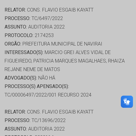
RELATOR:
CONS. FLAVIO ESGAIB KAYATT
PROCESSO:
TC/6497/2022
ASSUNTO:
AUDITORIA 2022
PROTOCOLO:
2174253
ORGÃO:
PREFEITURA MUNICIPAL DE NAVIRAI
INTERESSADO(S):
MARCIO GREI ALVES VIDAL DE
FIGUEIREDO, PATRICIA MARQUES MAGALHAES, RHAIZA
REJANE NEME DE MATOS
ADVOGADO(S):
NÃO HÁ
PROCESSO(S) APENSADO(S):
TC/00006497/2022/001 RECURSO 2024
RELATOR:
CONS. FLAVIO ESGAIB KAYATT
PROCESSO:
TC/13696/2022
ASSUNTO:
AUDITORIA 2022