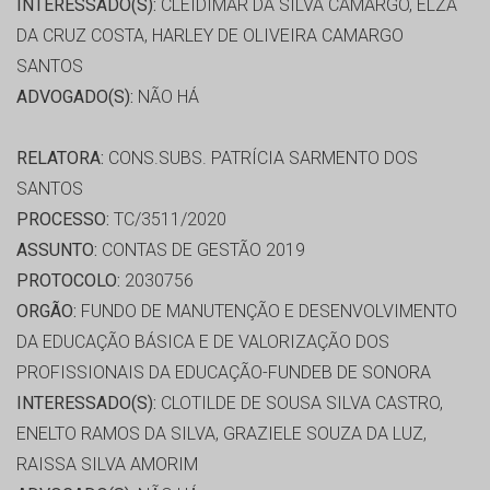
INTERESSADO(S):
CLEIDIMAR DA SILVA CAMARGO, ELZA
DA CRUZ COSTA, HARLEY DE OLIVEIRA CAMARGO
SANTOS
ADVOGADO(S):
NÃO HÁ
RELATORA:
CONS.SUBS. PATRÍCIA SARMENTO DOS
SANTOS
PROCESSO:
TC/3511/2020
ASSUNTO:
CONTAS DE GESTÃO 2019
PROTOCOLO:
2030756
ORGÃO:
FUNDO DE MANUTENÇÃO E DESENVOLVIMENTO
DA EDUCAÇÃO BÁSICA E DE VALORIZAÇÃO DOS
PROFISSIONAIS DA EDUCAÇÃO-FUNDEB DE SONORA
INTERESSADO(S):
CLOTILDE DE SOUSA SILVA CASTRO,
ENELTO RAMOS DA SILVA, GRAZIELE SOUZA DA LUZ,
RAISSA SILVA AMORIM