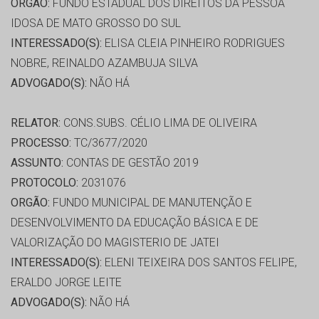
ORGÃO:
FUNDO ESTADUAL DOS DIREITOS DA PESSOA
IDOSA DE MATO GROSSO DO SUL
INTERESSADO(S):
ELISA CLEIA PINHEIRO RODRIGUES
NOBRE, REINALDO AZAMBUJA SILVA
ADVOGADO(S):
NÃO HÁ
RELATOR:
CONS.SUBS. CÉLIO LIMA DE OLIVEIRA
PROCESSO:
TC/3677/2020
ASSUNTO:
CONTAS DE GESTÃO 2019
PROTOCOLO:
2031076
ORGÃO:
FUNDO MUNICIPAL DE MANUTENÇÃO E
DESENVOLVIMENTO DA EDUCAÇÃO BÁSICA E DE
VALORIZAÇÃO DO MAGISTERIO DE JATEI
INTERESSADO(S):
ELENI TEIXEIRA DOS SANTOS FELIPE,
ERALDO JORGE LEITE
ADVOGADO(S):
NÃO HÁ