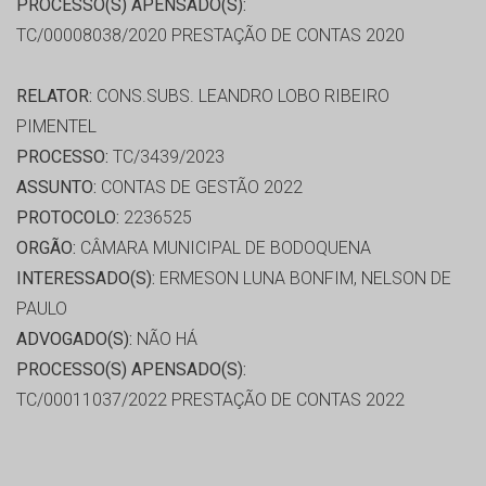
PROCESSO(S) APENSADO(S):
TC/00008038/2020 PRESTAÇÃO DE CONTAS 2020
RELATOR:
CONS.SUBS. LEANDRO LOBO RIBEIRO
PIMENTEL
PROCESSO:
TC/3439/2023
ASSUNTO:
CONTAS DE GESTÃO 2022
PROTOCOLO:
2236525
ORGÃO:
CÂMARA MUNICIPAL DE BODOQUENA
INTERESSADO(S):
ERMESON LUNA BONFIM, NELSON DE
PAULO
ADVOGADO(S):
NÃO HÁ
PROCESSO(S) APENSADO(S):
TC/00011037/2022 PRESTAÇÃO DE CONTAS 2022