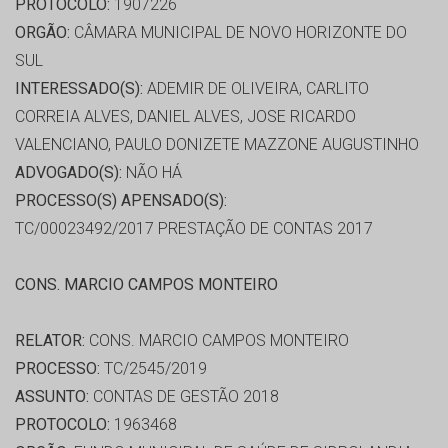
PROTOCOLO:
1907226
ORGÃO:
CÂMARA MUNICIPAL DE NOVO HORIZONTE DO
SUL
INTERESSADO(S):
ADEMIR DE OLIVEIRA, CARLITO
CORREIA ALVES, DANIEL ALVES, JOSE RICARDO
VALENCIANO, PAULO DONIZETE MAZZONE AUGUSTINHO
ADVOGADO(S):
NÃO HÁ
PROCESSO(S) APENSADO(S):
TC/00023492/2017 PRESTAÇÃO DE CONTAS 2017
CONS. MARCIO CAMPOS MONTEIRO
RELATOR:
CONS. MARCIO CAMPOS MONTEIRO
PROCESSO:
TC/2545/2019
ASSUNTO:
CONTAS DE GESTÃO 2018
PROTOCOLO:
1963468