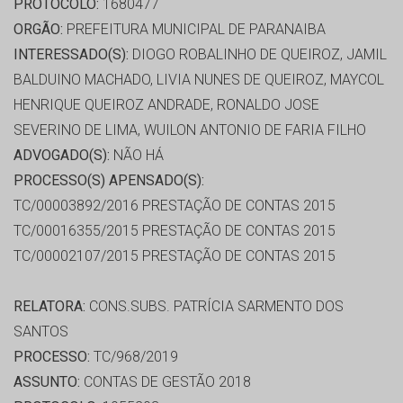
PROTOCOLO:
1680477
ORGÃO:
PREFEITURA MUNICIPAL DE PARANAIBA
INTERESSADO(S):
DIOGO ROBALINHO DE QUEIROZ, JAMIL
BALDUINO MACHADO, LIVIA NUNES DE QUEIROZ, MAYCOL
HENRIQUE QUEIROZ ANDRADE, RONALDO JOSE
SEVERINO DE LIMA, WUILON ANTONIO DE FARIA FILHO
ADVOGADO(S):
NÃO HÁ
PROCESSO(S) APENSADO(S):
TC/00003892/2016 PRESTAÇÃO DE CONTAS 2015
TC/00016355/2015 PRESTAÇÃO DE CONTAS 2015
TC/00002107/2015 PRESTAÇÃO DE CONTAS 2015
RELATORA:
CONS.SUBS. PATRÍCIA SARMENTO DOS
SANTOS
PROCESSO:
TC/968/2019
ASSUNTO:
CONTAS DE GESTÃO 2018