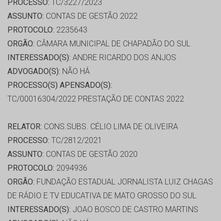
PROCESSO:
TC/3227/2023
ASSUNTO:
CONTAS DE GESTÃO 2022
PROTOCOLO:
2235643
ORGÃO:
CÂMARA MUNICIPAL DE CHAPADÃO DO SUL
INTERESSADO(S):
ANDRE RICARDO DOS ANJOS
ADVOGADO(S):
NÃO HÁ
PROCESSO(S) APENSADO(S):
TC/00016304/2022 PRESTAÇÃO DE CONTAS 2022
RELATOR:
CONS.SUBS. CÉLIO LIMA DE OLIVEIRA
PROCESSO:
TC/2812/2021
ASSUNTO:
CONTAS DE GESTÃO 2020
PROTOCOLO:
2094936
ORGÃO:
FUNDAÇÃO ESTADUAL JORNALISTA LUIZ CHAGAS
DE RÁDIO E TV EDUCATIVA DE MATO GROSSO DO SUL
INTERESSADO(S):
JOAO BOSCO DE CASTRO MARTINS