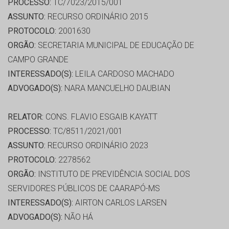
PROCESSO:
TC/7023/2015/001
ASSUNTO:
RECURSO ORDINÁRIO 2015
PROTOCOLO:
2001630
ORGÃO:
SECRETARIA MUNICIPAL DE EDUCAÇÃO DE
CAMPO GRANDE
INTERESSADO(S):
LEILA CARDOSO MACHADO
ADVOGADO(S):
NARA MANCUELHO DAUBIAN
RELATOR:
CONS. FLAVIO ESGAIB KAYATT
PROCESSO:
TC/8511/2021/001
ASSUNTO:
RECURSO ORDINÁRIO 2023
PROTOCOLO:
2278562
ORGÃO:
INSTITUTO DE PREVIDÊNCIA SOCIAL DOS
SERVIDORES PÚBLICOS DE CAARAPÓ-MS
INTERESSADO(S):
AIRTON CARLOS LARSEN
ADVOGADO(S):
NÃO HÁ