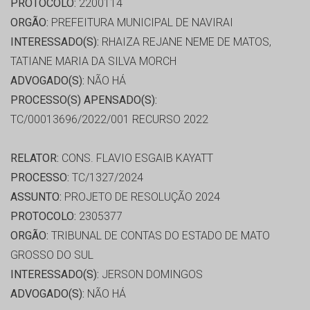
PROTOCOLO:
2200114
ORGÃO:
PREFEITURA MUNICIPAL DE NAVIRAI
INTERESSADO(S):
RHAIZA REJANE NEME DE MATOS,
TATIANE MARIA DA SILVA MORCH
ADVOGADO(S):
NÃO HÁ
PROCESSO(S) APENSADO(S):
TC/00013696/2022/001 RECURSO 2022
RELATOR:
CONS. FLAVIO ESGAIB KAYATT
PROCESSO:
TC/1327/2024
ASSUNTO:
PROJETO DE RESOLUÇÃO 2024
PROTOCOLO:
2305377
ORGÃO:
TRIBUNAL DE CONTAS DO ESTADO DE MATO
GROSSO DO SUL
INTERESSADO(S):
JERSON DOMINGOS
ADVOGADO(S):
NÃO HÁ