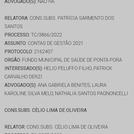
ADVOGADO(S):
NÃO HÁ
RELATORA:
CONS.SUBS. PATRÍCIA SARMENTO DOS
SANTOS
PROCESSO:
TC/3866/2022
ASSUNTO:
CONTAS DE GESTÃO 2021
PROTOCOLO:
2162407
ORGÃO:
FUNDO MUNICIPAL DE SAÚDE DE PONTA PORA
INTERESSADO(S):
HELIO PELUFFO FILHO, PATRICK
CARVALHO DERZI
ADVOGADO(S):
ANA GABRIELA BENITES, LAURA
KAROLINE SILVA MELO, NATHALIA SANTOS PAGNONCELLI
CONS.SUBS. CÉLIO LIMA DE OLIVEIRA
RELATOR:
CONS.SUBS. CÉLIO LIMA DE OLIVEIRA