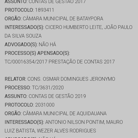
ASSUNTO:
CONTAS DE GESTÃO 2017
PROTOCOLO:
1893411
ORGÃO:
CÂMARA MUNICIPAL DE BATAYPORA
INTERESSADO(S):
CICERO HUMBERTO LEITE, JOÃO PAULO
DA SILVA SOUZA
ADVOGADO(S):
NÃO HÁ
PROCESSO(S) APENSADO(S):
TC/00016354/2017 PRESTAÇÃO DE CONTAS 2017
RELATOR:
CONS. OSMAR DOMINGUES JERONYMO
PROCESSO:
TC/3631/2020
ASSUNTO:
CONTAS DE GESTÃO 2019
PROTOCOLO:
2031000
ORGÃO:
CÂMARA MUNICIPAL DE AQUIDAUANA
INTERESSADO(S):
ANTONIO NILSON PONTIM, MAURO
LUIZ BATISTA, WEZER ALVES RODRIGUES