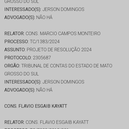
GROSSO DO SUL
INTERESSADO(S):
JERSON DOMINGOS
ADVOGADO(S):
NÃO HÁ
RELATOR:
CONS. MARCIO CAMPOS MONTEIRO
PROCESSO:
TC/1383/2024
ASSUNTO:
PROJETO DE RESOLUÇÃO 2024
PROTOCOLO:
2305687
ORGÃO:
TRIBUNAL DE CONTAS DO ESTADO DE MATO
GROSSO DO SUL
INTERESSADO(S):
JERSON DOMINGOS
ADVOGADO(S):
NÃO HÁ
CONS. FLAVIO ESGAIB KAYATT
RELATOR:
CONS. FLAVIO ESGAIB KAYATT