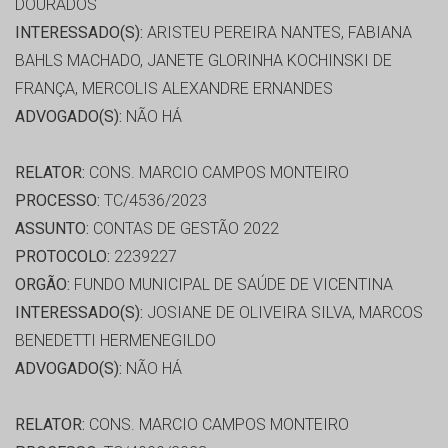
DOURADOS
INTERESSADO(S):
ARISTEU PEREIRA NANTES, FABIANA
BAHLS MACHADO, JANETE GLORINHA KOCHINSKI DE
FRANÇA, MERCOLIS ALEXANDRE ERNANDES
ADVOGADO(S):
NÃO HÁ
RELATOR:
CONS. MARCIO CAMPOS MONTEIRO
PROCESSO:
TC/4536/2023
ASSUNTO:
CONTAS DE GESTÃO 2022
PROTOCOLO:
2239227
ORGÃO:
FUNDO MUNICIPAL DE SAÚDE DE VICENTINA
INTERESSADO(S):
JOSIANE DE OLIVEIRA SILVA, MARCOS
BENEDETTI HERMENEGILDO
ADVOGADO(S):
NÃO HÁ
RELATOR:
CONS. MARCIO CAMPOS MONTEIRO