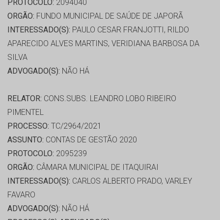
PROTOCOLO:
2094040
ORGÃO:
FUNDO MUNICIPAL DE SAÚDE DE JAPORÃ
INTERESSADO(S):
PAULO CESAR FRANJOTTI, RILDO
APARECIDO ALVES MARTINS, VERIDIANA BARBOSA DA
SILVA
ADVOGADO(S):
NÃO HÁ
RELATOR:
CONS.SUBS. LEANDRO LOBO RIBEIRO
PIMENTEL
PROCESSO:
TC/2964/2021
ASSUNTO:
CONTAS DE GESTÃO 2020
PROTOCOLO:
2095239
ORGÃO:
CÂMARA MUNICIPAL DE ITAQUIRAI
INTERESSADO(S):
CARLOS ALBERTO PRADO, VARLEY
FAVARO
ADVOGADO(S):
NÃO HÁ