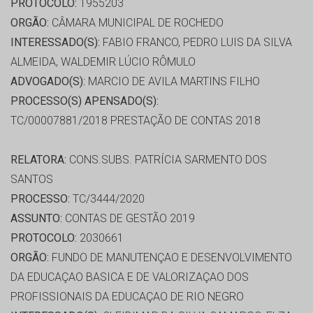
PROTOCOLO:
1955203
ORGÃO:
CÂMARA MUNICIPAL DE ROCHEDO
INTERESSADO(S):
FABIO FRANCO, PEDRO LUIS DA SILVA
ALMEIDA, WALDEMIR LÚCIO RÔMULO
ADVOGADO(S):
MARCIO DE AVILA MARTINS FILHO
PROCESSO(S) APENSADO(S):
TC/00007881/2018 PRESTAÇÃO DE CONTAS 2018
RELATORA:
CONS.SUBS. PATRÍCIA SARMENTO DOS
SANTOS
PROCESSO:
TC/3444/2020
ASSUNTO:
CONTAS DE GESTÃO 2019
PROTOCOLO:
2030661
ORGÃO:
FUNDO DE MANUTENÇAO E DESENVOLVIMENTO
DA EDUCAÇAO BASICA E DE VALORIZAÇAO DOS
PROFISSIONAIS DA EDUCAÇAO DE RIO NEGRO