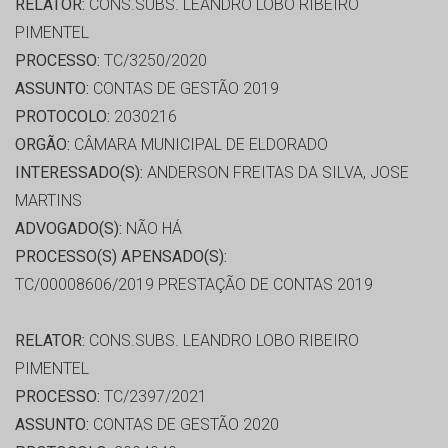
RELATOR:
CONS.SUBS. LEANDRO LOBO RIBEIRO
PIMENTEL
PROCESSO:
TC/3250/2020
ASSUNTO:
CONTAS DE GESTÃO 2019
PROTOCOLO:
2030216
ORGÃO:
CÂMARA MUNICIPAL DE ELDORADO
INTERESSADO(S):
ANDERSON FREITAS DA SILVA, JOSE
MARTINS
ADVOGADO(S):
NÃO HÁ
PROCESSO(S) APENSADO(S):
TC/00008606/2019 PRESTAÇÃO DE CONTAS 2019
RELATOR:
CONS.SUBS. LEANDRO LOBO RIBEIRO
PIMENTEL
PROCESSO:
TC/2397/2021
ASSUNTO:
CONTAS DE GESTÃO 2020