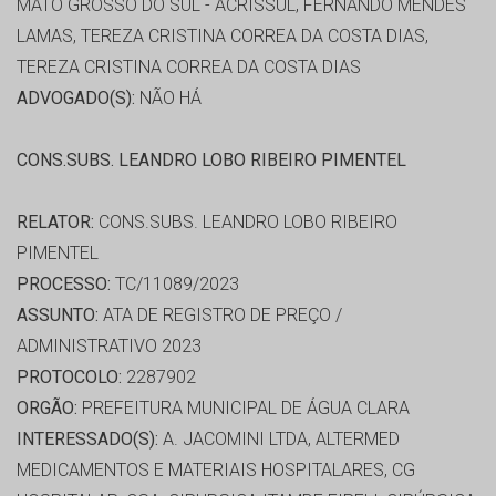
MATO GROSSO DO SUL - ACRISSUL, FERNANDO MENDES
LAMAS, TEREZA CRISTINA CORREA DA COSTA DIAS,
TEREZA CRISTINA CORREA DA COSTA DIAS
ADVOGADO(S):
NÃO HÁ
CONS.SUBS. LEANDRO LOBO RIBEIRO PIMENTEL
RELATOR:
CONS.SUBS. LEANDRO LOBO RIBEIRO
PIMENTEL
PROCESSO:
TC/11089/2023
ASSUNTO:
ATA DE REGISTRO DE PREÇO /
ADMINISTRATIVO 2023
PROTOCOLO:
2287902
ORGÃO:
PREFEITURA MUNICIPAL DE ÁGUA CLARA
INTERESSADO(S):
A. JACOMINI LTDA, ALTERMED
MEDICAMENTOS E MATERIAIS HOSPITALARES, CG