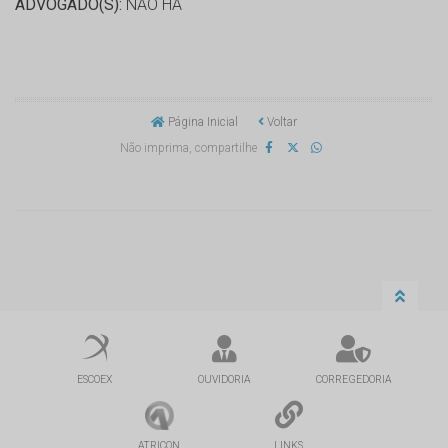
ADVOGADO(S):
NÃO HÁ
Página Inicial
Voltar
Não imprima, compartilhe
ESCOEX
OUVIDORIA
CORREGEDORIA
ATRICON
LINKS