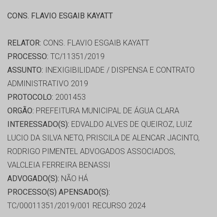
CONS. FLAVIO ESGAIB KAYATT
RELATOR:
CONS. FLAVIO ESGAIB KAYATT
PROCESSO:
TC/11351/2019
ASSUNTO:
INEXIGIBILIDADE / DISPENSA E CONTRATO
ADMINISTRATIVO 2019
PROTOCOLO:
2001453
ORGÃO:
PREFEITURA MUNICIPAL DE ÁGUA CLARA
INTERESSADO(S):
EDVALDO ALVES DE QUEIROZ, LUIZ
LUCIO DA SILVA NETO, PRISCILA DE ALENCAR JACINTO,
RODRIGO PIMENTEL ADVOGADOS ASSOCIADOS,
VALCLEIA FERREIRA BENASSI
ADVOGADO(S):
NÃO HÁ
PROCESSO(S) APENSADO(S):
TC/00011351/2019/001 RECURSO 2024