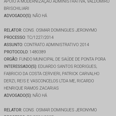
APOIO A MODERNIZAÇÃO ADMINISTRATIVA, VALDOMIRO
BRISCHILIARI
ADVOGADO(S):
NÃO HÁ
RELATOR:
CONS. OSMAR DOMINGUES JERONYMO
PROCESSO:
TC/1227/2014
ASSUNTO:
CONTRATO ADMINISTRATIVO 2014
PROTOCOLO:
1480389
ORGÃO:
FUNDO MUNICIPAL DE SAÚDE DE PONTA PORA
INTERESSADO(S):
EDUARDO SANTOS RODRIGUES,
FABRICIO DA COSTA CERVIERI, PATRICK CARVALHO
DERZI, REIS E VASCONCELOS LTDA ME, RICARDO
HENRIQUE RAMOS ZACARIAS
ADVOGADO(S):
NÃO HÁ
RELATOR:
CONS. OSMAR DOMINGUES JERONYMO