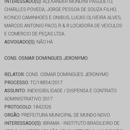
INTERESSADO(S):
ALEXANDER MONDINI PASQUETO,
CHARLLES POVEDA, JORGE PESSOA DE SOUZA FILHO,
KCINCO CAMINHOES E ONIBUS, LUCAS OLIVEIRA ALVES,
MARCOS ANTONIO PACO, R & R LOCADORA DE VEICULOS
E COMERCIO DE PEÇAS LTDA.
ADVOGADO(S):
NÃO HÁ
CONS. OSMAR DOMINGUES JERONYMO
RELATOR:
CONS. OSMAR DOMINGUES JERONYMO
PROCESSO:
TC/18854/2017
ASSUNTO:
INEXIGIBILIDADE / DISPENSA E CONTRATO
ADMINISTRATIVO 2017
PROTOCOLO:
1842326
ORGÃO:
PREFEITURA MUNICIPAL DE MUNDO NOVO
INTERESSADO(S):
IBRAMA - INSTITUTO BRASILEIRO DE