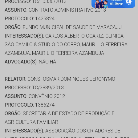
PROCESSO:
TC/10330/2013
ASSUNTO:
CONTRATO ADMINISTRATIVO 2013
PROTOCOLO:
1425824
ORGÃO:
FUNDO MUNICIPAL DE SAÚDE DE MARACAJU
INTERESSADO(S):
CARLOS ALBERTO OCARIZ, CLINICA
SÃO CAMILO & STUDIO DO CORPO, MAURILIO FERREIRA
AZAMBUJA, MAURILIO FERREIRA AZAMBUJA
ADVOGADO(S):
NÃO HÁ
RELATOR:
CONS. OSMAR DOMINGUES JERONYMO
PROCESSO:
TC/3889/2013
ASSUNTO:
CONVÊNIO 2012
PROTOCOLO:
1386274
ORGÃO:
SECRETARIA DE ESTADO DE PRODUÇÃO E
AGRICULTURA FAMILIAR
INTERESSADO(S):
ASSOCIAÇÃO DOS CRIADORES DE