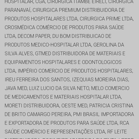
HOSPITALAR, CGA, CIRURGICA ITAMBE EIRELI, CIRÚRGICA
PARANAVAÍ, CIRURGICA PREMIUM DISTRIBUIDORA DE
PRODUTOS HOSPITALARES LTDA, CIRURGICA PRIME LTDA,
CROSMÉDICA COMÉRCIO DE PRODUTOS PARA SAÚDE
LTDA, DECOM PAPER, DU BOM DISTRIBUICAO DE
PRODUTOS MEDICO-HOSPITALAR LTDA, GEROLINA DA
SILVA ALVES, GTMED DISTRIBUIDORA DE MATERIAIS E
EQUIPAMENTOS HOSPITALARES E ODONTOLOGICOS
LTDA, IMPÉRIO COMERCIO DE PRODUTOS HOSPITALARES,
IREU FERREIRA DOS SANTOS, IZEQUIAS MOREIRA DIAS,
JAVA MED, LUIZ LUCIO DA SILVA NETO, MELO COMERCIO
DE MEDICAMENTOS E MATERIAIS HOSPITALAR LTDA,
MORETI DISTRIBUIDORA, OESTE MED, PATRICIA CRISTINA
DE BRITO CAMARGO PEREIRA, PMI BRASIL IMPORTADORA
E EXPORTADORA DE PRODUTOS PARA SAÚDE LTDA, RCA
SAÚDE COMÉRCIO E REPRESENTAÇÕES LTDA, RF LEITE