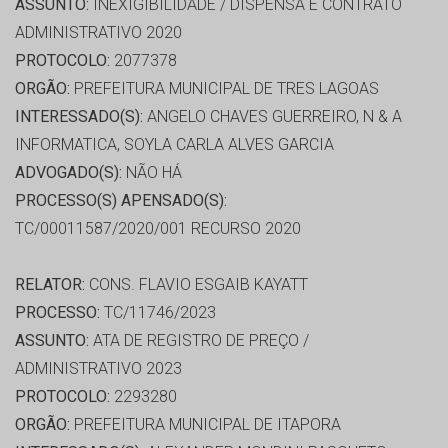
ASSUNTO:
INEXIGIBILIDADE / DISPENSA E CONTRATO
ADMINISTRATIVO 2020
PROTOCOLO:
2077378
ORGÃO:
PREFEITURA MUNICIPAL DE TRES LAGOAS
INTERESSADO(S):
ANGELO CHAVES GUERREIRO, N & A
INFORMATICA, SOYLA CARLA ALVES GARCIA
ADVOGADO(S):
NÃO HÁ
PROCESSO(S) APENSADO(S):
TC/00011587/2020/001 RECURSO 2020
RELATOR:
CONS. FLAVIO ESGAIB KAYATT
PROCESSO:
TC/11746/2023
ASSUNTO:
ATA DE REGISTRO DE PREÇO /
ADMINISTRATIVO 2023
PROTOCOLO:
2293280
ORGÃO:
PREFEITURA MUNICIPAL DE ITAPORA