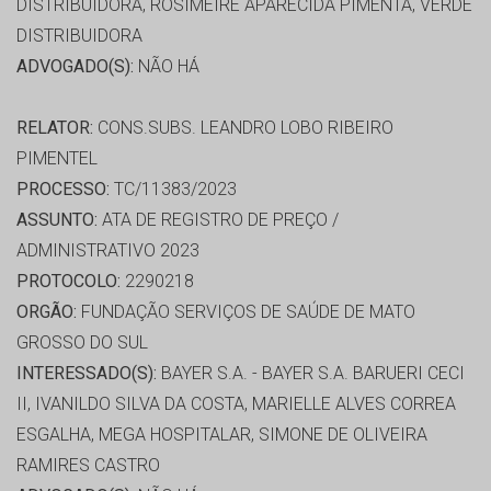
DISTRIBUIDORA, ROSIMEIRE APARECIDA PIMENTA, VERDE
DISTRIBUIDORA
ADVOGADO(S):
NÃO HÁ
RELATOR:
CONS.SUBS. LEANDRO LOBO RIBEIRO
PIMENTEL
PROCESSO:
TC/11383/2023
ASSUNTO:
ATA DE REGISTRO DE PREÇO /
ADMINISTRATIVO 2023
PROTOCOLO:
2290218
ORGÃO:
FUNDAÇÃO SERVIÇOS DE SAÚDE DE MATO
GROSSO DO SUL
INTERESSADO(S):
BAYER S.A. - BAYER S.A. BARUERI CECI
II, IVANILDO SILVA DA COSTA, MARIELLE ALVES CORREA
ESGALHA, MEGA HOSPITALAR, SIMONE DE OLIVEIRA
RAMIRES CASTRO