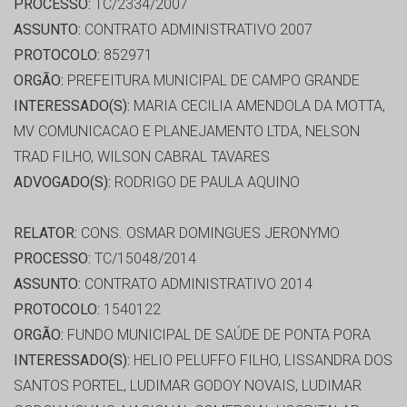
PROCESSO:
TC/2334/2007
ASSUNTO:
CONTRATO ADMINISTRATIVO 2007
PROTOCOLO:
852971
ORGÃO:
PREFEITURA MUNICIPAL DE CAMPO GRANDE
INTERESSADO(S):
MARIA CECILIA AMENDOLA DA MOTTA,
MV COMUNICACAO E PLANEJAMENTO LTDA, NELSON
TRAD FILHO, WILSON CABRAL TAVARES
ADVOGADO(S):
RODRIGO DE PAULA AQUINO
RELATOR:
CONS. OSMAR DOMINGUES JERONYMO
PROCESSO:
TC/15048/2014
ASSUNTO:
CONTRATO ADMINISTRATIVO 2014
PROTOCOLO:
1540122
ORGÃO:
FUNDO MUNICIPAL DE SAÚDE DE PONTA PORA
INTERESSADO(S):
HELIO PELUFFO FILHO, LISSANDRA DOS
SANTOS PORTEL, LUDIMAR GODOY NOVAIS, LUDIMAR