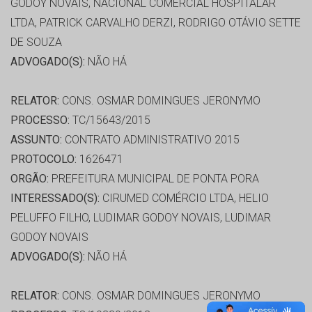
GODOY NOVAIS, NACIONAL COMERCIAL HOSPITALAR
LTDA, PATRICK CARVALHO DERZI, RODRIGO OTÁVIO SETTE
DE SOUZA
ADVOGADO(S):
NÃO HÁ
RELATOR:
CONS. OSMAR DOMINGUES JERONYMO
PROCESSO:
TC/15643/2015
ASSUNTO:
CONTRATO ADMINISTRATIVO 2015
PROTOCOLO:
1626471
ORGÃO:
PREFEITURA MUNICIPAL DE PONTA PORA
INTERESSADO(S):
CIRUMED COMÉRCIO LTDA, HELIO
PELUFFO FILHO, LUDIMAR GODOY NOVAIS, LUDIMAR
GODOY NOVAIS
ADVOGADO(S):
NÃO HÁ
RELATOR:
CONS. OSMAR DOMINGUES JERONYMO