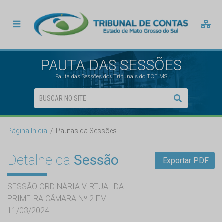
PAUTA DAS SESSÕES
Pauta das Sessões dos Tribunais do TCE MS
Página Inicial
Pautas da Sessões
Detalhe da
Sessão
Exportar PDF
SESSÃO ORDINÁRIA VIRTUAL DA
PRIMEIRA CÂMARA Nº 2 EM
11/03/2024