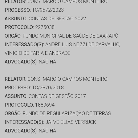
RELATOR:
CONS. MARCIO CAMPOS MONTEIRO
PROCESSO:
TC/9572/2023
ASSUNTO:
CONTAS DE GESTÃO 2022
PROTOCOLO:
2275038
ORGÃO:
FUNDO MUNICIPAL DE SAÚDE DE CAARAPÓ
INTERESSADO(S):
ANDRE LUIS NEZZI DE CARVALHO,
VINICIO DE FARIA E ANDRADE
ADVOGADO(S):
NÃO HÁ
RELATOR:
CONS. MARCIO CAMPOS MONTEIRO
PROCESSO:
TC/2870/2018
ASSUNTO:
CONTAS DE GESTÃO 2017
PROTOCOLO:
1889694
ORGÃO:
FUNDO DE REGULARIZAÇÃO DE TERRAS
INTERESSADO(S):
JAIME ELIAS VERRUCK
ADVOGADO(S):
NÃO HÁ