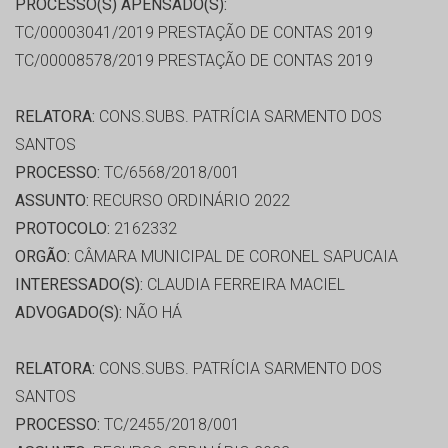
PROCESSO(S) APENSADO(S):
TC/00003041/2019 PRESTAÇÃO DE CONTAS 2019
TC/00008578/2019 PRESTAÇÃO DE CONTAS 2019
RELATORA:
CONS.SUBS. PATRÍCIA SARMENTO DOS
SANTOS
PROCESSO:
TC/6568/2018/001
ASSUNTO:
RECURSO ORDINÁRIO 2022
PROTOCOLO:
2162332
ORGÃO:
CÂMARA MUNICIPAL DE CORONEL SAPUCAIA
INTERESSADO(S):
CLAUDIA FERREIRA MACIEL
ADVOGADO(S):
NÃO HÁ
RELATORA:
CONS.SUBS. PATRÍCIA SARMENTO DOS
SANTOS
PROCESSO:
TC/2455/2018/001