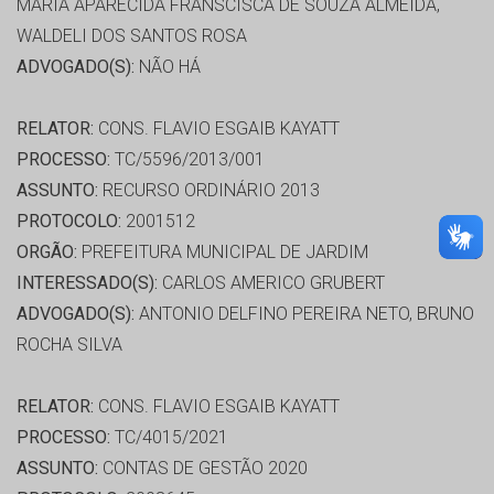
MARIA APARECIDA FRANSCISCA DE SOUZA ALMEIDA,
WALDELI DOS SANTOS ROSA
ADVOGADO(S):
NÃO HÁ
RELATOR:
CONS. FLAVIO ESGAIB KAYATT
PROCESSO:
TC/5596/2013/001
ASSUNTO:
RECURSO ORDINÁRIO 2013
PROTOCOLO:
2001512
ORGÃO:
PREFEITURA MUNICIPAL DE JARDIM
INTERESSADO(S):
CARLOS AMERICO GRUBERT
ADVOGADO(S):
ANTONIO DELFINO PEREIRA NETO, BRUNO
ROCHA SILVA
RELATOR:
CONS. FLAVIO ESGAIB KAYATT
PROCESSO:
TC/4015/2021
ASSUNTO:
CONTAS DE GESTÃO 2020