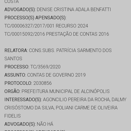
COSTA
ADVOGADO(S):
DENISE CRISTINA ADALA BENFATTI
PROCESSO(S) APENSADO(S):
TC/00006327/2017/001 RECURSO 2024
TC/00015092/2016 PRESTAÇÃO DE CONTAS 2016
RELATORA:
CONS.SUBS. PATRÍCIA SARMENTO DOS
SANTOS
PROCESSO:
TC/3569/2020
ASSUNTO:
CONTAS DE GOVERNO 2019
PROTOCOLO:
2030856
ORGÃO:
PREFEITURA MUNICIPAL DE ALCINÓPOLIS
INTERESSADO(S):
AGONCILIO PEREIRA DA ROCHA, DALMY
CRISÓSTOMO DA SILVA, POLIANI CARME DE OLIVEIRA
FIDELIS
ADVOGADO(S):
NÃO HÁ