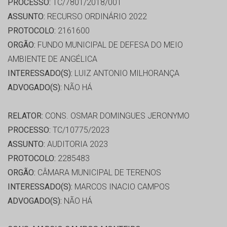
PROCESSO:
TC/7801/2018/001
ASSUNTO:
RECURSO ORDINÁRIO 2022
PROTOCOLO:
2161600
ORGÃO:
FUNDO MUNICIPAL DE DEFESA DO MEIO
AMBIENTE DE ANGÉLICA
INTERESSADO(S):
LUIZ ANTONIO MILHORANÇA
ADVOGADO(S):
NÃO HÁ
RELATOR:
CONS. OSMAR DOMINGUES JERONYMO
PROCESSO:
TC/10775/2023
ASSUNTO:
AUDITORIA 2023
PROTOCOLO:
2285483
ORGÃO:
CÂMARA MUNICIPAL DE TERENOS
INTERESSADO(S):
MARCOS INACIO CAMPOS
ADVOGADO(S):
NÃO HÁ