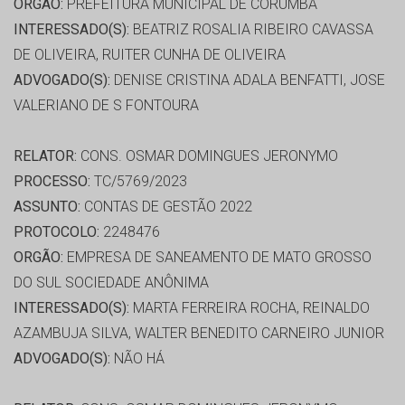
ORGÃO:
PREFEITURA MUNICIPAL DE CORUMBÁ
INTERESSADO(S):
BEATRIZ ROSALIA RIBEIRO CAVASSA
DE OLIVEIRA, RUITER CUNHA DE OLIVEIRA
ADVOGADO(S):
DENISE CRISTINA ADALA BENFATTI, JOSE
VALERIANO DE S FONTOURA
RELATOR:
CONS. OSMAR DOMINGUES JERONYMO
PROCESSO:
TC/5769/2023
ASSUNTO:
CONTAS DE GESTÃO 2022
PROTOCOLO:
2248476
ORGÃO:
EMPRESA DE SANEAMENTO DE MATO GROSSO
DO SUL SOCIEDADE ANÔNIMA
INTERESSADO(S):
MARTA FERREIRA ROCHA, REINALDO
AZAMBUJA SILVA, WALTER BENEDITO CARNEIRO JUNIOR
ADVOGADO(S):
NÃO HÁ