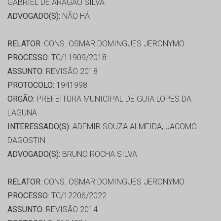
GABRIEL DE ARAGÃO SILVA
ADVOGADO(S):
NÃO HÁ
RELATOR:
CONS. OSMAR DOMINGUES JERONYMO
PROCESSO:
TC/11909/2018
ASSUNTO:
REVISÃO 2018
PROTOCOLO:
1941998
ORGÃO:
PREFEITURA MUNICIPAL DE GUIA LOPES DA
LAGUNA
INTERESSADO(S):
ADEMIR SOUZA ALMEIDA, JACOMO
DAGOSTIN
ADVOGADO(S):
BRUNO ROCHA SILVA
RELATOR:
CONS. OSMAR DOMINGUES JERONYMO
PROCESSO:
TC/12206/2022
ASSUNTO:
REVISÃO 2014