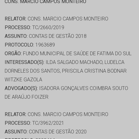
CONS. MARCIO CAMPOS MONTEIRO
RELATOR:
CONS. MARCIO CAMPOS MONTEIRO
PROCESSO:
TC/2660/2019
ASSUNTO:
CONTAS DE GESTÃO 2018
PROTOCOLO:
1963689
ORGÃO:
FUNDO MUNICIPAL DE SAÚDE DE FATIMA DO SUL
INTERESSADO(S):
ILDA SALGADO MACHADO, LUDELCA
DORNELES DOS SANTOS, PRISCILA CRISTINA BODNAR
WITZKE GAZOLA
ADVOGADO(S):
ISADORA GONÇALVES COIMBRA SOUTO
DE ARAÚJO FOIZER
RELATOR:
CONS. MARCIO CAMPOS MONTEIRO
PROCESSO:
TC/3962/2021
ASSUNTO:
CONTAS DE GESTÃO 2020