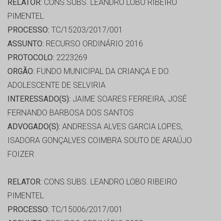
RELATOR:
CONS.SUBS. LEANDRO LOBO RIBEIRO
PIMENTEL
PROCESSO:
TC/15203/2017/001
ASSUNTO:
RECURSO ORDINÁRIO 2016
PROTOCOLO:
2223269
ORGÃO:
FUNDO MUNICIPAL DA CRIANÇA E DO
ADOLESCENTE DE SELVIRIA
INTERESSADO(S):
JAIME SOARES FERREIRA, JOSÉ
FERNANDO BARBOSA DOS SANTOS
ADVOGADO(S):
ANDRESSA ALVES GARCIA LOPES,
ISADORA GONÇALVES COIMBRA SOUTO DE ARAÚJO
FOIZER
RELATOR:
CONS.SUBS. LEANDRO LOBO RIBEIRO
PIMENTEL
PROCESSO:
TC/15006/2017/001