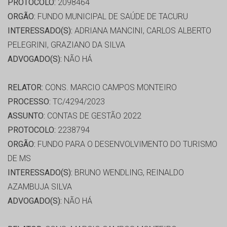
PROTOCOLO:
2098464
ORGÃO:
FUNDO MUNICIPAL DE SAÚDE DE TACURU
INTERESSADO(S):
ADRIANA MANCINI, CARLOS ALBERTO
PELEGRINI, GRAZIANO DA SILVA
ADVOGADO(S):
NÃO HÁ
RELATOR:
CONS. MARCIO CAMPOS MONTEIRO
PROCESSO:
TC/4294/2023
ASSUNTO:
CONTAS DE GESTÃO 2022
PROTOCOLO:
2238794
ORGÃO:
FUNDO PARA O DESENVOLVIMENTO DO TURISMO
DE MS
INTERESSADO(S):
BRUNO WENDLING, REINALDO
AZAMBUJA SILVA
ADVOGADO(S):
NÃO HÁ