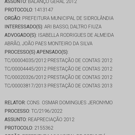
ASSUNTO:
BALANÇO GERAL 2012
PROTOCOLO:
1413147
ORGÃO:
PREFEITURA MUNICIPAL DE SIDROLÂNDIA
INTERESSADO(S):
ARI BASSO, DALTRO FIUZA
ADVOGADO(S):
ISABELLA RODRIGUES DE ALMEIDA
ABRÃO, JOÃO PAES MONTEIRO DA SILVA
PROCESSO(S) APENSADO(S):
TC/00004035/2012 PRESTAÇÃO DE CONTAS 2012
TC/00004445/2012 PRESTAÇÃO DE CONTAS 2012
TC/00020326/2012 PRESTAÇÃO DE CONTAS 2012
TC/00003817/2013 PRESTAÇÃO DE CONTAS 2013
RELATOR:
CONS. OSMAR DOMINGUES JERONYMO
PROCESSO:
TC/2196/2022
ASSUNTO:
REAPRECIAÇÃO 2012
PROTOCOLO:
2155362