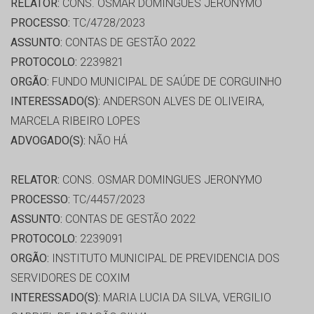
RELATOR:
CONS. OSMAR DOMINGUES JERONYMO
PROCESSO:
TC/4728/2023
ASSUNTO:
CONTAS DE GESTÃO 2022
PROTOCOLO:
2239821
ORGÃO:
FUNDO MUNICIPAL DE SAÚDE DE CORGUINHO
INTERESSADO(S):
ANDERSON ALVES DE OLIVEIRA,
MARCELA RIBEIRO LOPES
ADVOGADO(S):
NÃO HÁ
RELATOR:
CONS. OSMAR DOMINGUES JERONYMO
PROCESSO:
TC/4457/2023
ASSUNTO:
CONTAS DE GESTÃO 2022
PROTOCOLO:
2239091
ORGÃO:
INSTITUTO MUNICIPAL DE PREVIDENCIA DOS
SERVIDORES DE COXIM
INTERESSADO(S):
MARIA LUCIA DA SILVA, VERGILIO