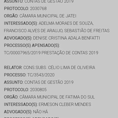
ASSUNTO:
CONTAS DE GESTÃO 2019
PROTOCOLO:
2030768
ORGÃO:
CÂMARA MUNICIPAL DE JATEI
INTERESSADO(S):
ADELMA MORAES DE SOUZA,
FRANCISCO ALVES DE ARAUJO, SEBASTIÃO DE FREITAS
ADVOGADO(S):
DENISE CRISTINA ADALA BENFATTI
PROCESSO(S) APENSADO(S):
TC/00007965/2019 PRESTAÇÃO DE CONTAS 2019
RELATOR:
CONS.SUBS. CÉLIO LIMA DE OLIVEIRA
PROCESSO:
TC/3543/2020
ASSUNTO:
CONTAS DE GESTÃO 2019
PROTOCOLO:
2030805
ORGÃO:
CÂMARA MUNICIPAL DE FATIMA DO SUL
INTERESSADO(S):
ERMESON CLEBER MENDES
ADVOGADO(S):
NÃO HÁ