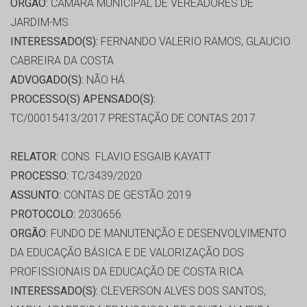
ORGÃO:
CÂMARA MUNICIPAL DE VEREADORES DE
JARDIM-MS
INTERESSADO(S):
FERNANDO VALERIO RAMOS, GLAUCIO
CABREIRA DA COSTA
ADVOGADO(S):
NÃO HÁ
PROCESSO(S) APENSADO(S):
TC/00015413/2017 PRESTAÇÃO DE CONTAS 2017
RELATOR:
CONS. FLAVIO ESGAIB KAYATT
PROCESSO:
TC/3439/2020
ASSUNTO:
CONTAS DE GESTÃO 2019
PROTOCOLO:
2030656
ORGÃO:
FUNDO DE MANUTENÇÃO E DESENVOLVIMENTO
DA EDUCAÇÃO BÁSICA E DE VALORIZAÇÃO DOS
PROFISSIONAIS DA EDUCAÇÃO DE COSTA RICA
INTERESSADO(S):
CLEVERSON ALVES DOS SANTOS,