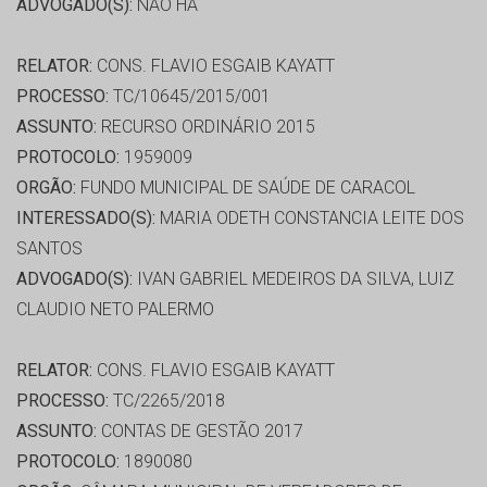
ADVOGADO(S):
NÃO HÁ
RELATOR:
CONS. FLAVIO ESGAIB KAYATT
PROCESSO:
TC/10645/2015/001
ASSUNTO:
RECURSO ORDINÁRIO 2015
PROTOCOLO:
1959009
ORGÃO:
FUNDO MUNICIPAL DE SAÚDE DE CARACOL
INTERESSADO(S):
MARIA ODETH CONSTANCIA LEITE DOS
SANTOS
ADVOGADO(S):
IVAN GABRIEL MEDEIROS DA SILVA, LUIZ
CLAUDIO NETO PALERMO
RELATOR:
CONS. FLAVIO ESGAIB KAYATT
PROCESSO:
TC/2265/2018
ASSUNTO:
CONTAS DE GESTÃO 2017
PROTOCOLO:
1890080