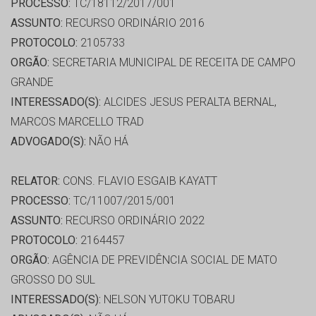
PROCESSO:
TC/18112/2017/001
ASSUNTO:
RECURSO ORDINÁRIO 2016
PROTOCOLO:
2105733
ORGÃO:
SECRETARIA MUNICIPAL DE RECEITA DE CAMPO
GRANDE
INTERESSADO(S):
ALCIDES JESUS PERALTA BERNAL,
MARCOS MARCELLO TRAD
ADVOGADO(S):
NÃO HÁ
RELATOR:
CONS. FLAVIO ESGAIB KAYATT
PROCESSO:
TC/11007/2015/001
ASSUNTO:
RECURSO ORDINÁRIO 2022
PROTOCOLO:
2164457
ORGÃO:
AGÊNCIA DE PREVIDÊNCIA SOCIAL DE MATO
GROSSO DO SUL
INTERESSADO(S):
NELSON YUTOKU TOBARU