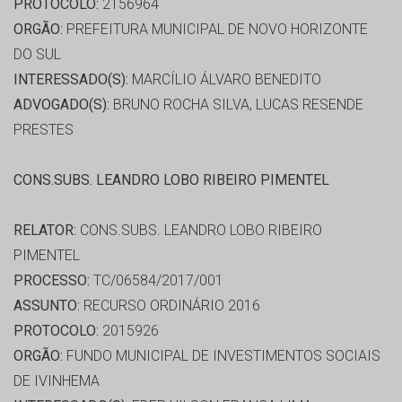
PROTOCOLO:
2156964
ORGÃO:
PREFEITURA MUNICIPAL DE NOVO HORIZONTE
DO SUL
INTERESSADO(S):
MARCÍLIO ÁLVARO BENEDITO
ADVOGADO(S):
BRUNO ROCHA SILVA, LUCAS RESENDE
PRESTES
CONS.SUBS. LEANDRO LOBO RIBEIRO PIMENTEL
RELATOR:
CONS.SUBS. LEANDRO LOBO RIBEIRO
PIMENTEL
PROCESSO:
TC/06584/2017/001
ASSUNTO:
RECURSO ORDINÁRIO 2016
PROTOCOLO:
2015926
ORGÃO:
FUNDO MUNICIPAL DE INVESTIMENTOS SOCIAIS
DE IVINHEMA