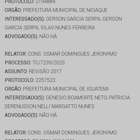
PROTOCOLO:
2194884
ORGÃO:
PREFEITURA MUNICIPAL DE NIOAQUE
INTERESSADO(S):
GERSON GARCIA SERPA, GERSON
GARCIA SERPA, SILAS NUNES FERREIRA
ADVOGADO(S):
NÃO HÁ
RELATOR:
CONS. OSMAR DOMINGUES JERONYMO
PROCESSO:
TC/7239/2023
ASSUNTO:
REVISÃO 2017
PROTOCOLO:
2257523
ORGÃO:
PREFEITURA MUNICIPAL DE IGUATEMI
INTERESSADO(S):
GENESIO BOAMORTE NETO, PATRICIA
DERENUSSON NELLI MARGATTO NUNES
ADVOGADO(S):
NÃO HÁ
RELATOR:
CONS. OSMAR DOMINGUES JERONYMO