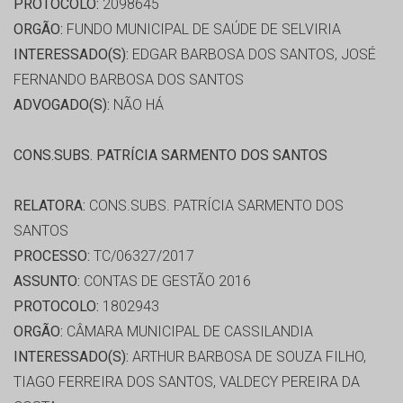
PROTOCOLO:
2098645
ORGÃO:
FUNDO MUNICIPAL DE SAÚDE DE SELVIRIA
INTERESSADO(S):
EDGAR BARBOSA DOS SANTOS, JOSÉ
FERNANDO BARBOSA DOS SANTOS
ADVOGADO(S):
NÃO HÁ
CONS.SUBS. PATRÍCIA SARMENTO DOS SANTOS
RELATORA:
CONS.SUBS. PATRÍCIA SARMENTO DOS
SANTOS
PROCESSO:
TC/06327/2017
ASSUNTO:
CONTAS DE GESTÃO 2016
PROTOCOLO:
1802943
ORGÃO:
CÂMARA MUNICIPAL DE CASSILANDIA
INTERESSADO(S):
ARTHUR BARBOSA DE SOUZA FILHO,
TIAGO FERREIRA DOS SANTOS, VALDECY PEREIRA DA