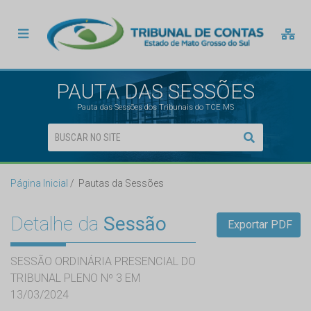
PAUTA DAS SESSÕES
Pauta das Sessões dos Tribunais do TCE MS
Página Inicial
Pautas da Sessões
Detalhe da
Sessão
Exportar PDF
SESSÃO ORDINÁRIA PRESENCIAL DO
TRIBUNAL PLENO Nº 3 EM
13/03/2024