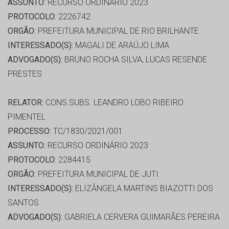
ASSUNTO:
RECURSO ORDINÁRIO 2023
PROTOCOLO:
2226742
ORGÃO:
PREFEITURA MUNICIPAL DE RIO BRILHANTE
INTERESSADO(S):
MAGALI DE ARAÚJO LIMA
ADVOGADO(S):
BRUNO ROCHA SILVA, LUCAS RESENDE
PRESTES
RELATOR:
CONS.SUBS. LEANDRO LOBO RIBEIRO
PIMENTEL
PROCESSO:
TC/1830/2021/001
ASSUNTO:
RECURSO ORDINÁRIO 2023
PROTOCOLO:
2284415
ORGÃO:
PREFEITURA MUNICIPAL DE JUTI
INTERESSADO(S):
ELIZÂNGELA MARTINS BIAZOTTI DOS
SANTOS
ADVOGADO(S):
GABRIELA CERVERA GUIMARÃES PEREIRA