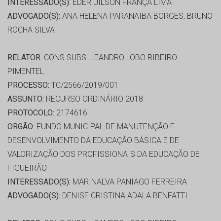
INTERESSADO(S):
EDER UILSON FRANÇA LIMA
ADVOGADO(S):
ANA HELENA PARANAIBA BORGES, BRUNO
ROCHA SILVA
RELATOR:
CONS.SUBS. LEANDRO LOBO RIBEIRO
PIMENTEL
PROCESSO:
TC/2566/2019/001
ASSUNTO:
RECURSO ORDINÁRIO 2018
PROTOCOLO:
2174616
ORGÃO:
FUNDO MUNICIPAL DE MANUTENÇÃO E
DESENVOLVIMENTO DA EDUCAÇÃO BÁSICA E DE
VALORIZAÇÃO DOS PROFISSIONAIS DA EDUCAÇÃO DE
FIGUEIRÃO
INTERESSADO(S):
MARINALVA PANIAGO FERREIRA
ADVOGADO(S):
DENISE CRISTINA ADALA BENFATTI