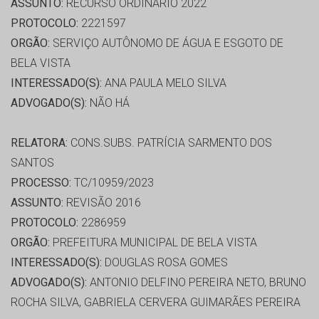
ASSUNTO:
RECURSO ORDINÁRIO 2022
PROTOCOLO:
2221597
ORGÃO:
SERVIÇO AUTÔNOMO DE ÁGUA E ESGOTO DE
BELA VISTA
INTERESSADO(S):
ANA PAULA MELO SILVA
ADVOGADO(S):
NÃO HÁ
RELATORA:
CONS.SUBS. PATRÍCIA SARMENTO DOS
SANTOS
PROCESSO:
TC/10959/2023
ASSUNTO:
REVISÃO 2016
PROTOCOLO:
2286959
ORGÃO:
PREFEITURA MUNICIPAL DE BELA VISTA
INTERESSADO(S):
DOUGLAS ROSA GOMES
ADVOGADO(S):
ANTONIO DELFINO PEREIRA NETO, BRUNO
ROCHA SILVA, GABRIELA CERVERA GUIMARÃES PEREIRA