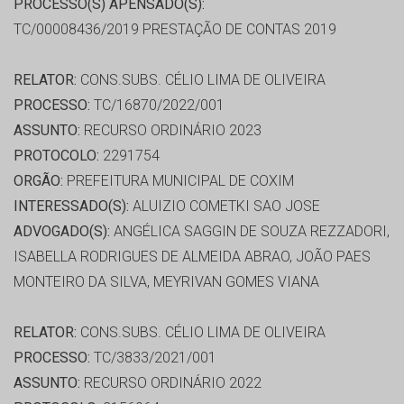
PROCESSO(S) APENSADO(S):
TC/00008436/2019 PRESTAÇÃO DE CONTAS 2019
RELATOR:
CONS.SUBS. CÉLIO LIMA DE OLIVEIRA
PROCESSO:
TC/16870/2022/001
ASSUNTO:
RECURSO ORDINÁRIO 2023
PROTOCOLO:
2291754
ORGÃO:
PREFEITURA MUNICIPAL DE COXIM
INTERESSADO(S):
ALUIZIO COMETKI SAO JOSE
ADVOGADO(S):
ANGÉLICA SAGGIN DE SOUZA REZZADORI,
ISABELLA RODRIGUES DE ALMEIDA ABRAO, JOÃO PAES
MONTEIRO DA SILVA, MEYRIVAN GOMES VIANA
RELATOR:
CONS.SUBS. CÉLIO LIMA DE OLIVEIRA
PROCESSO:
TC/3833/2021/001
ASSUNTO:
RECURSO ORDINÁRIO 2022