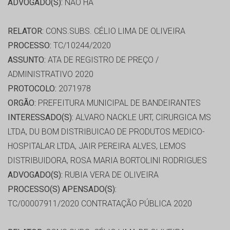
ADVOGADO(S):
NÃO HÁ
RELATOR:
CONS.SUBS. CÉLIO LIMA DE OLIVEIRA
PROCESSO:
TC/10244/2020
ASSUNTO:
ATA DE REGISTRO DE PREÇO /
ADMINISTRATIVO 2020
PROTOCOLO:
2071978
ORGÃO:
PREFEITURA MUNICIPAL DE BANDEIRANTES
INTERESSADO(S):
ALVARO NACKLE URT, CIRURGICA MS
LTDA, DU BOM DISTRIBUICAO DE PRODUTOS MEDICO-
HOSPITALAR LTDA, JAIR PEREIRA ALVES, LEMOS
DISTRIBUIDORA, ROSA MARIA BORTOLINI RODRIGUES
ADVOGADO(S):
RUBIA VERA DE OLIVEIRA
PROCESSO(S) APENSADO(S):
TC/00007911/2020 CONTRATAÇÃO PÚBLICA 2020