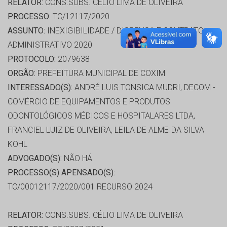
RELATOR:
CONS.SUBS. CÉLIO LIMA DE OLIVEIRA
PROCESSO:
TC/12117/2020
ASSUNTO:
INEXIGIBILIDADE / DISPENSA E CONTRATO
ADMINISTRATIVO 2020
PROTOCOLO:
2079638
ORGÃO:
PREFEITURA MUNICIPAL DE COXIM
INTERESSADO(S):
ANDRÉ LUIS TONSICA MUDRI, DECOM -
COMÉRCIO DE EQUIPAMENTOS E PRODUTOS
ODONTOLÓGICOS MÉDICOS E HOSPITALARES LTDA,
FRANCIEL LUIZ DE OLIVEIRA, LEILA DE ALMEIDA SILVA
KOHL
ADVOGADO(S):
NÃO HÁ
PROCESSO(S) APENSADO(S):
TC/00012117/2020/001 RECURSO 2024
RELATOR:
CONS.SUBS. CÉLIO LIMA DE OLIVEIRA