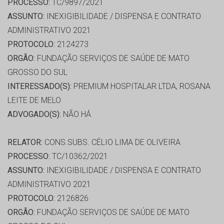
PROCESSO:
TC/9897/2021
ASSUNTO:
INEXIGIBILIDADE / DISPENSA E CONTRATO
ADMINISTRATIVO 2021
PROTOCOLO:
2124273
ORGÃO:
FUNDAÇÃO SERVIÇOS DE SAÚDE DE MATO
GROSSO DO SUL
INTERESSADO(S):
PREMIUM HOSPITALAR LTDA, ROSANA
LEITE DE MELO
ADVOGADO(S):
NÃO HÁ
RELATOR:
CONS.SUBS. CÉLIO LIMA DE OLIVEIRA
PROCESSO:
TC/10362/2021
ASSUNTO:
INEXIGIBILIDADE / DISPENSA E CONTRATO
ADMINISTRATIVO 2021
PROTOCOLO:
2126826
ORGÃO:
FUNDAÇÃO SERVIÇOS DE SAÚDE DE MATO