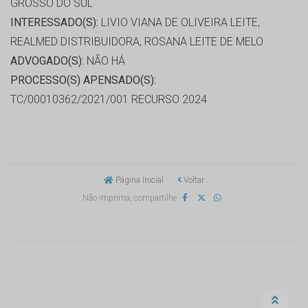
GROSSO DO SUL
INTERESSADO(S):
LIVIO VIANA DE OLIVEIRA LEITE,
REALMED DISTRIBUIDORA, ROSANA LEITE DE MELO
ADVOGADO(S):
NÃO HÁ
PROCESSO(S) APENSADO(S):
TC/00010362/2021/001 RECURSO 2024
Página Inicial
Voltar
Não imprima, compartilhe