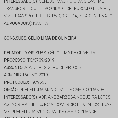
INTERESSADO(S):
GENESSI MAURICIO DA SILVA - ME,
TRANSPORTE COLETIVO CIDADE CREPUSCULO LTDA ME,
VIZU TRANSPORTES E SERVIÇOS LTDA, ZITA CENTENARO
ADVOGADO(S):
NÃO HÁ
CONS.SUBS. CÉLIO LIMA DE OLIVEIRA
RELATOR:
CONS.SUBS. CÉLIO LIMA DE OLIVEIRA
PROCESSO:
TC/5739/2019
ASSUNTO:
ATA DE REGISTRO DE PREÇO /
ADMINISTRATIVO 2019
PROTOCOLO:
1979668
ORGÃO:
PREFEITURA MUNICIPAL DE CAMPO GRANDE
INTERESSADO(S):
ADRIANE BARBOSA NOGUEIRA LOPES,
AGENOR MATTIELLO, F.C.A. COMÉRCIO E EVENTOS LTDA -
ME, PREFEITURA MUNICIPAL DE CAMPO GRANDE