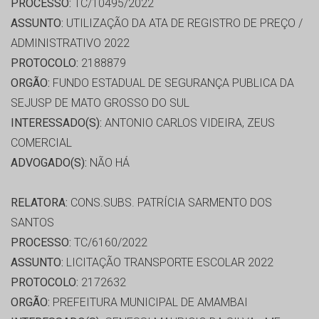
PROCESSO:
TC/10495/2022
ASSUNTO:
UTILIZAÇÃO DA ATA DE REGISTRO DE PREÇO /
ADMINISTRATIVO 2022
PROTOCOLO:
2188879
ORGÃO:
FUNDO ESTADUAL DE SEGURANÇA PUBLICA DA
SEJUSP DE MATO GROSSO DO SUL
INTERESSADO(S):
ANTONIO CARLOS VIDEIRA, ZEUS
COMERCIAL
ADVOGADO(S):
NÃO HÁ
RELATORA:
CONS.SUBS. PATRÍCIA SARMENTO DOS
SANTOS
PROCESSO:
TC/6160/2022
ASSUNTO:
LICITAÇÃO TRANSPORTE ESCOLAR 2022
PROTOCOLO:
2172632
ORGÃO:
PREFEITURA MUNICIPAL DE AMAMBAI