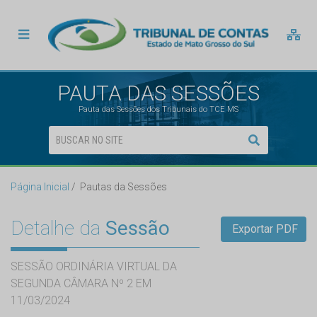
PAUTA DAS SESSÕES
Pauta das Sessões dos Tribunais do TCE MS
Página Inicial
Pautas da Sessões
Detalhe da
Sessão
Exportar PDF
SESSÃO ORDINÁRIA VIRTUAL DA
SEGUNDA CÂMARA Nº 2 EM
11/03/2024