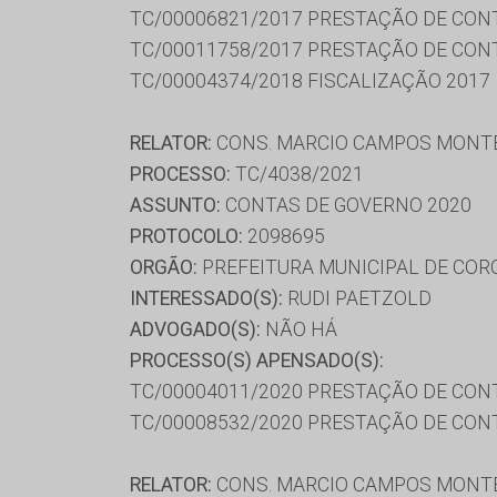
TC/00006821/2017 PRESTAÇÃO DE CON
TC/00011758/2017 PRESTAÇÃO DE CON
TC/00004374/2018 FISCALIZAÇÃO 2017
RELATOR:
CONS. MARCIO CAMPOS MONT
PROCESSO:
TC/4038/2021
ASSUNTO:
CONTAS DE GOVERNO 2020
PROTOCOLO:
2098695
ORGÃO:
PREFEITURA MUNICIPAL DE COR
INTERESSADO(S):
RUDI PAETZOLD
ADVOGADO(S):
NÃO HÁ
PROCESSO(S) APENSADO(S):
TC/00004011/2020 PRESTAÇÃO DE CON
TC/00008532/2020 PRESTAÇÃO DE CON
RELATOR:
CONS. MARCIO CAMPOS MONT