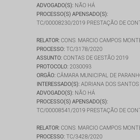
ADVOGADO(S):
NÃO HÁ
PROCESSO(S) APENSADO(S):
TC/00008230/2019 PRESTAÇÃO DE CON
RELATOR:
CONS. MARCIO CAMPOS MONT
PROCESSO:
TC/3178/2020
ASSUNTO:
CONTAS DE GESTÃO 2019
PROTOCOLO:
2030093
ORGÃO:
CÂMARA MUNICIPAL DE PARAN
INTERESSADO(S):
ADRIANA DOS SANTOS A
ADVOGADO(S):
NÃO HÁ
PROCESSO(S) APENSADO(S):
TC/00008541/2019 PRESTAÇÃO DE CON
RELATOR:
CONS. MARCIO CAMPOS MONT
PROCESSO:
TC/3428/2020