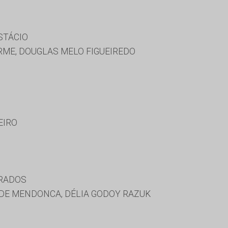
STÁCIO
RME, DOUGLAS MELO FIGUEIREDO
EIRO
URADOS
DE MENDONCA, DÉLIA GODOY RAZUK