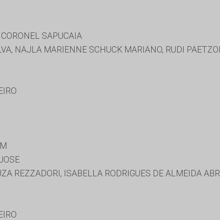
 CORONEL SAPUCAIA
LVA, NAJLA MARIENNE SCHUCK MARIANO, RUDI PAETZO
EIRO
IM
 JOSE
ZA REZZADORI, ISABELLA RODRIGUES DE ALMEIDA ABR
EIRO