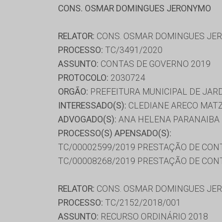
CONS. OSMAR DOMINGUES JERONYMO
RELATOR:
CONS. OSMAR DOMINGUES JE
PROCESSO:
TC/3491/2020
ASSUNTO:
CONTAS DE GOVERNO 2019
PROTOCOLO:
2030724
ORGÃO:
PREFEITURA MUNICIPAL DE JAR
INTERESSADO(S):
CLEDIANE ARECO MATZ
ADVOGADO(S):
ANA HELENA PARANAIBA
PROCESSO(S) APENSADO(S):
TC/00002599/2019 PRESTAÇÃO DE CON
TC/00008268/2019 PRESTAÇÃO DE CON
RELATOR:
CONS. OSMAR DOMINGUES JE
PROCESSO:
TC/2152/2018/001
ASSUNTO:
RECURSO ORDINÁRIO 2018