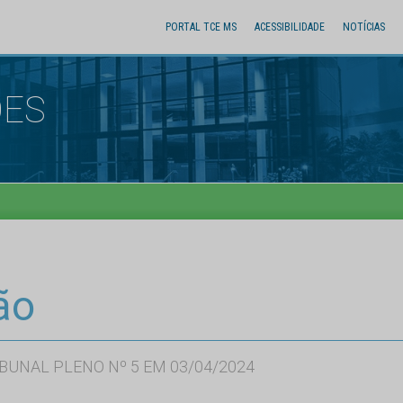
PORTAL TCE MS
ACESSIBILIDADE
NOTÍCIAS
ÕES
ão
BUNAL PLENO Nº 5 EM 03/04/2024