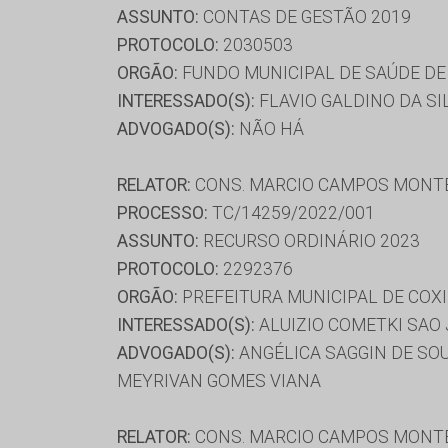
ASSUNTO:
CONTAS DE GESTÃO 2019
PROTOCOLO:
2030503
ORGÃO:
FUNDO MUNICIPAL DE SAÚDE DE
INTERESSADO(S):
FLAVIO GALDINO DA SI
ADVOGADO(S):
NÃO HÁ
RELATOR:
CONS. MARCIO CAMPOS MONT
PROCESSO:
TC/14259/2022/001
ASSUNTO:
RECURSO ORDINÁRIO 2023
PROTOCOLO:
2292376
ORGÃO:
PREFEITURA MUNICIPAL DE COX
INTERESSADO(S):
ALUIZIO COMETKI SAO
ADVOGADO(S):
ANGÉLICA SAGGIN DE SOU
MEYRIVAN GOMES VIANA
RELATOR:
CONS. MARCIO CAMPOS MONT