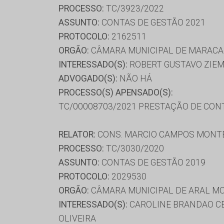
PROCESSO:
TC/3923/2022
ASSUNTO:
CONTAS DE GESTÃO 2021
PROTOCOLO:
2162511
ORGÃO:
CÂMARA MUNICIPAL DE MARACA
INTERESSADO(S):
ROBERT GUSTAVO ZIE
ADVOGADO(S):
NÃO HÁ
PROCESSO(S) APENSADO(S):
TC/00008703/2021 PRESTAÇÃO DE CON
RELATOR:
CONS. MARCIO CAMPOS MONT
PROCESSO:
TC/3030/2020
ASSUNTO:
CONTAS DE GESTÃO 2019
PROTOCOLO:
2029530
ORGÃO:
CÂMARA MUNICIPAL DE ARAL M
INTERESSADO(S):
CAROLINE BRANDAO CE
OLIVEIRA