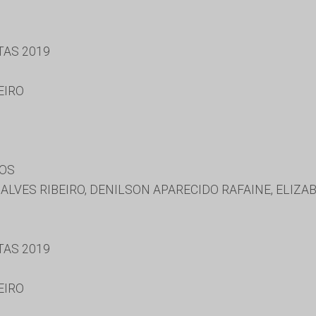
TAS 2019
EIRO
HOS
LVES RIBEIRO, DENILSON APARECIDO RAFAINE, ELIZA
TAS 2019
EIRO