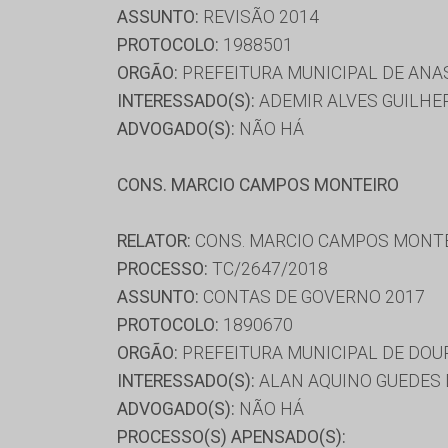
ASSUNTO:
REVISÃO 2014
PROTOCOLO:
1988501
ORGÃO:
PREFEITURA MUNICIPAL DE ANA
INTERESSADO(S):
ADEMIR ALVES GUILHE
ADVOGADO(S):
NÃO HÁ
CONS. MARCIO CAMPOS MONTEIRO
RELATOR:
CONS. MARCIO CAMPOS MONT
PROCESSO:
TC/2647/2018
ASSUNTO:
CONTAS DE GOVERNO 2017
PROTOCOLO:
1890670
ORGÃO:
PREFEITURA MUNICIPAL DE DO
INTERESSADO(S):
ALAN AQUINO GUEDES 
ADVOGADO(S):
NÃO HÁ
PROCESSO(S) APENSADO(S):