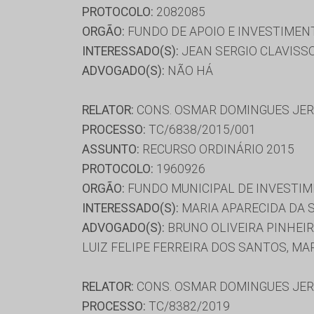
PROTOCOLO:
2082085
ORGÃO:
FUNDO DE APOIO E INVESTIMEN
INTERESSADO(S):
JEAN SERGIO CLAVISS
ADVOGADO(S):
NÃO HÁ
RELATOR:
CONS. OSMAR DOMINGUES JE
PROCESSO:
TC/6838/2015/001
ASSUNTO:
RECURSO ORDINÁRIO 2015
PROTOCOLO:
1960926
ORGÃO:
FUNDO MUNICIPAL DE INVESTIME
INTERESSADO(S):
MARIA APARECIDA DA S
ADVOGADO(S):
BRUNO OLIVEIRA PINHEIR
LUIZ FELIPE FERREIRA DOS SANTOS, M
RELATOR:
CONS. OSMAR DOMINGUES JE
PROCESSO:
TC/8382/2019