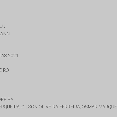
JU
MANN
TAS 2021
EIRO
OREIRA
RQUEIRA, GILSON OLIVEIRA FERREIRA, OSMAR MARQU