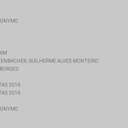
RONYMO
DIM
ENBACHER, GUILHERME ALVES MONTEIRO
 BORGES
TAS 2019
TAS 2019
RONYMO