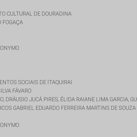
TO CULTURAL DE DOURADINA
O FOGAÇA
RONYMO
NTOS SOCIAIS DE ITAQUIRAI
ILVA FÁVARO
O, DRÁUSIO JUCÁ PIRES, ÉLIDA RAIANE LIMA GARCIA,
ARCOS GABRIEL EDUARDO FERREIRA MARTINS DE SOUZA
RONYMO