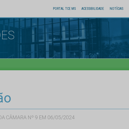
PORTAL TCE MS
ACESSIBILIDADE
NOTÍCIAS
ÕES
ão
A CÂMARA Nº 9 EM 06/05/2024