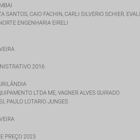
MBAI
 SANTOS, CAIO FACHIN, CARLI SILVERIO SCHIER, EVAL
NORTE ENGENHARIA EIRELI
IVEIRA
NISTRATIVO 2016
URILÂNDIA
QUIPAMENTO LTDA ME, VAGNER ALVES GUIRADO
I, PAULO LOTARIO JUNGES
IVEIRA
DE PREÇO 2023