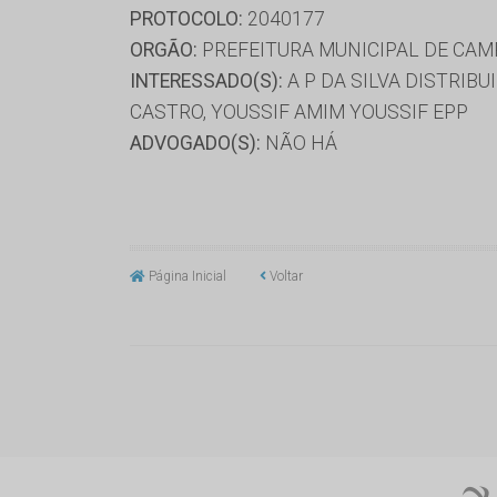
PROTOCOLO:
2040177
ORGÃO:
PREFEITURA MUNICIPAL DE CA
INTERESSADO(S):
A P DA SILVA DISTRIBU
CASTRO, YOUSSIF AMIM YOUSSIF EPP
ADVOGADO(S):
NÃO HÁ
Página Inicial
Voltar