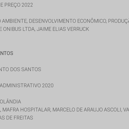
DE PREÇO 2022
O AMBIENTE, DESENVOLVIMENTO ECONÔMICO, PRODUÇÃ
 ONIBUS LTDA, JAIME ELIAS VERRUCK
ANTOS
ENTO DOS SANTOS
 ADMINISTRATIVO 2020
ROLÂNDIA
DA, MAFRA HOSPITALAR, MARCELO DE ARAUJO ASCOLI, 
S DE FREITAS