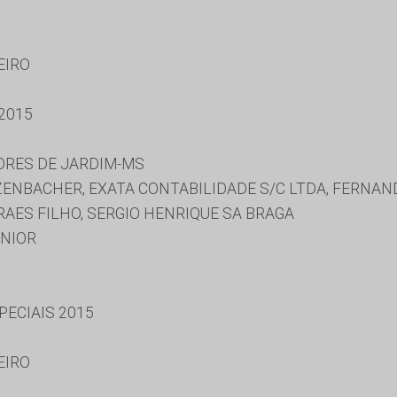
EIRO
2015
ORES DE JARDIM-MS
ENBACHER, EXATA CONTABILIDADE S/C LTDA, FERNAND
RAES FILHO, SERGIO HENRIQUE SA BRAGA
UNIOR
ECIAIS 2015
EIRO