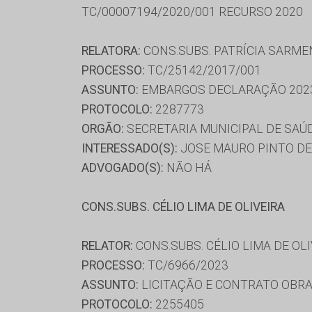
TC/00007194/2020/001 RECURSO 2020
RELATORA:
CONS.SUBS. PATRÍCIA SARM
PROCESSO:
TC/25142/2017/001
ASSUNTO:
EMBARGOS DECLARAÇÃO 202
PROTOCOLO:
2287773
ORGÃO:
SECRETARIA MUNICIPAL DE SAÚ
INTERESSADO(S):
JOSE MAURO PINTO DE
ADVOGADO(S):
NÃO HÁ
CONS.SUBS. CÉLIO LIMA DE OLIVEIRA
RELATOR:
CONS.SUBS. CÉLIO LIMA DE OL
PROCESSO:
TC/6966/2023
ASSUNTO:
LICITAÇÃO E CONTRATO OBRA
PROTOCOLO:
2255405