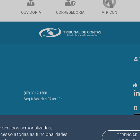
X
OUVIDORIA
CORREGEDORIA
ATRICON
P
(67) 3317-1500
Seg à Sex das 07 as 13h
r serviços personalizados,
acesso a todas as funcionalidades
GERENCIAR