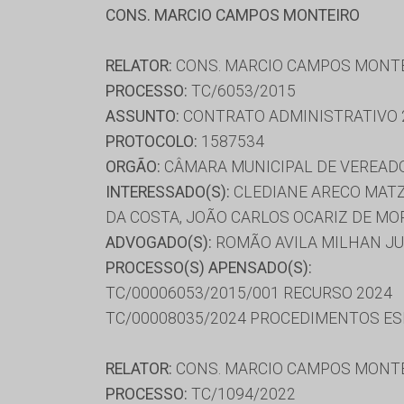
CONS. MARCIO CAMPOS MONTEIRO
RELATOR:
CONS. MARCIO CAMPOS MONT
PROCESSO:
TC/6053/2015
ASSUNTO:
CONTRATO ADMINISTRATIVO 
PROTOCOLO:
1587534
ORGÃO:
CÂMARA MUNICIPAL DE VEREAD
INTERESSADO(S):
CLEDIANE ARECO MATZ
DA COSTA, JOÃO CARLOS OCARIZ DE MO
ADVOGADO(S):
ROMÃO AVILA MILHAN J
PROCESSO(S) APENSADO(S):
TC/00006053/2015/001 RECURSO 2024
TC/00008035/2024 PROCEDIMENTOS ESP
RELATOR:
CONS. MARCIO CAMPOS MONT
PROCESSO:
TC/1094/2022