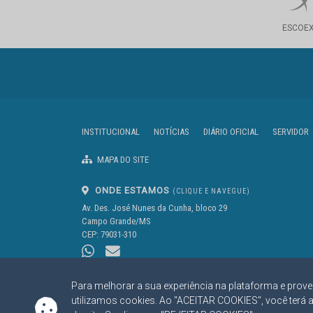
ESCOE
INSTITUCIONAL
NOTÍCIAS
DIÁRIO OFICIAL
SERVIDOR
MAPA DO SITE
ONDE ESTAMOS
(CLIQUE E NAVEGUE)
Av. Des. José Nunes da Cunha, bloco 29
Campo Grande/MS
CEP: 79031-310
Para melhorar a sua experiência na plataforma e prove
utilizamos cookies. Ao "ACEITAR COOKIES", você terá 