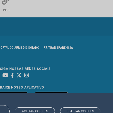
LINKS
ORTAL DO
JURISDICIONADO
TRANSPARÊNCIA
SIGA NOSSAS REDES SOCIAIS
Linked In
Youtube
Facebook
X
Instagram
BAIXE NOSSO APLICATIVO
ACEITAR COOKIES
REJEITAR COOKIES