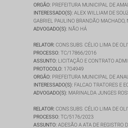
ORGÃO:
PREFEITURA MUNICIPAL DE AMA
INTERESSADO(S):
ALEX WILLIAM DE SOUZA
GABRIEL PAULINO BRANDÃO MACHADO, 
ADVOGADO(S):
NÃO HÁ
RELATOR:
CONS.SUBS. CÉLIO LIMA DE OL
PROCESSO:
TC/17866/2016
ASSUNTO:
LICITAÇÃO E CONTRATO ADMI
PROTOCOLO:
1704949
ORGÃO:
PREFEITURA MUNICIPAL DE ANA
INTERESSADO(S):
FALCAO TRATORES E E
ADVOGADO(S):
MARINALDA JUNGES ROSS
RELATOR:
CONS.SUBS. CÉLIO LIMA DE OL
PROCESSO:
TC/5176/2023
ASSUNTO:
ADESÃO A ATA DE REGISTRO 