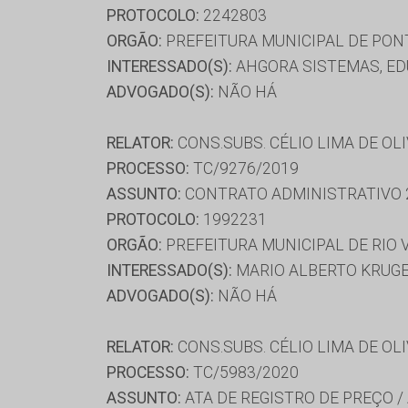
PROTOCOLO:
2242803
ORGÃO:
PREFEITURA MUNICIPAL DE PON
INTERESSADO(S):
AHGORA SISTEMAS, ED
ADVOGADO(S):
NÃO HÁ
RELATOR:
CONS.SUBS. CÉLIO LIMA DE OL
PROCESSO:
TC/9276/2019
ASSUNTO:
CONTRATO ADMINISTRATIVO 
PROTOCOLO:
1992231
ORGÃO:
PREFEITURA MUNICIPAL DE RIO
INTERESSADO(S):
MARIO ALBERTO KRUGER
ADVOGADO(S):
NÃO HÁ
RELATOR:
CONS.SUBS. CÉLIO LIMA DE OL
PROCESSO:
TC/5983/2020
ASSUNTO:
ATA DE REGISTRO DE PREÇO /