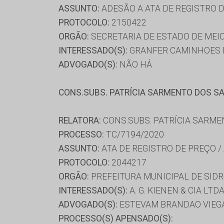
ASSUNTO:
ADESÃO A ATA DE REGISTRO 
PROTOCOLO:
2150422
ORGÃO:
SECRETARIA DE ESTADO DE MEI
INTERESSADO(S):
GRANFER CAMINHOES E
ADVOGADO(S):
NÃO HÁ
CONS.SUBS. PATRÍCIA SARMENTO DOS S
RELATORA:
CONS.SUBS. PATRÍCIA SARM
PROCESSO:
TC/7194/2020
ASSUNTO:
ATA DE REGISTRO DE PREÇO /
PROTOCOLO:
2044217
ORGÃO:
PREFEITURA MUNICIPAL DE SID
INTERESSADO(S):
A. G. KIENEN & CIA LT
ADVOGADO(S):
ESTEVAM BRANDAO VIEGA
PROCESSO(S) APENSADO(S):