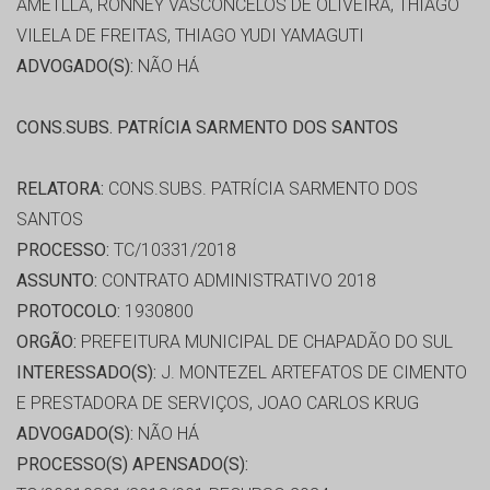
AMETLLA, RONNEY VASCONCELOS DE OLIVEIRA, THIAGO
VILELA DE FREITAS, THIAGO YUDI YAMAGUTI
ADVOGADO(S):
NÃO HÁ
CONS.SUBS. PATRÍCIA SARMENTO DOS SANTOS
RELATORA:
CONS.SUBS. PATRÍCIA SARMENTO DOS
SANTOS
PROCESSO:
TC/10331/2018
ASSUNTO:
CONTRATO ADMINISTRATIVO 2018
PROTOCOLO:
1930800
ORGÃO:
PREFEITURA MUNICIPAL DE CHAPADÃO DO SUL
INTERESSADO(S):
J. MONTEZEL ARTEFATOS DE CIMENTO
E PRESTADORA DE SERVIÇOS, JOAO CARLOS KRUG
ADVOGADO(S):
NÃO HÁ
PROCESSO(S) APENSADO(S):