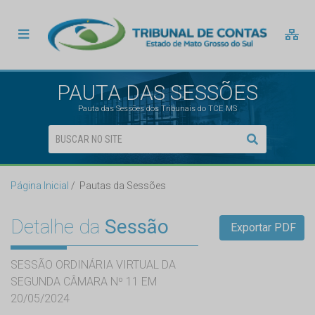
PAUTA DAS SESSÕES
Pauta das Sessões dos Tribunais do TCE MS
Página Inicial
Pautas da Sessões
Detalhe da
Sessão
Exportar PDF
SESSÃO ORDINÁRIA VIRTUAL DA
SEGUNDA CÂMARA Nº 11 EM
20/05/2024