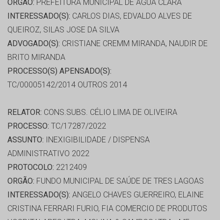
ORGÃO:
PREFEITURA MUNICIPAL DE ÁGUA CLARA
INTERESSADO(S):
CARLOS DIAS, EDVALDO ALVES DE
QUEIROZ, SILAS JOSE DA SILVA
ADVOGADO(S):
CRISTIANE CREMM MIRANDA, NAUDIR DE
BRITO MIRANDA
PROCESSO(S) APENSADO(S):
TC/00005142/2014 OUTROS 2014
RELATOR:
CONS.SUBS. CÉLIO LIMA DE OLIVEIRA
PROCESSO:
TC/17287/2022
ASSUNTO:
INEXIGIBILIDADE / DISPENSA
ADMINISTRATIVO 2022
PROTOCOLO:
2212409
ORGÃO:
FUNDO MUNICIPAL DE SAÚDE DE TRES LAGOAS
INTERESSADO(S):
ANGELO CHAVES GUERREIRO, ELAINE
CRISTINA FERRARI FURIO, FIA COMERCIO DE PRODUTOS