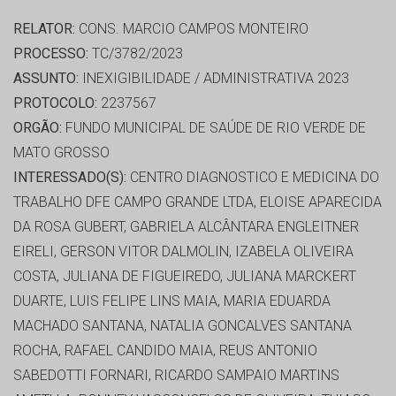
RELATOR:
CONS. MARCIO CAMPOS MONTEIRO
PROCESSO:
TC/3782/2023
ASSUNTO:
INEXIGIBILIDADE / ADMINISTRATIVA 2023
PROTOCOLO:
2237567
ORGÃO:
FUNDO MUNICIPAL DE SAÚDE DE RIO VERDE DE
MATO GROSSO
INTERESSADO(S):
CENTRO DIAGNOSTICO E MEDICINA DO
TRABALHO DFE CAMPO GRANDE LTDA, ELOISE APARECIDA
DA ROSA GUBERT, GABRIELA ALCÂNTARA ENGLEITNER
EIRELI, GERSON VITOR DALMOLIN, IZABELA OLIVEIRA
COSTA, JULIANA DE FIGUEIREDO, JULIANA MARCKERT
DUARTE, LUIS FELIPE LINS MAIA, MARIA EDUARDA
MACHADO SANTANA, NATALIA GONCALVES SANTANA
ROCHA, RAFAEL CANDIDO MAIA, REUS ANTONIO
SABEDOTTI FORNARI, RICARDO SAMPAIO MARTINS