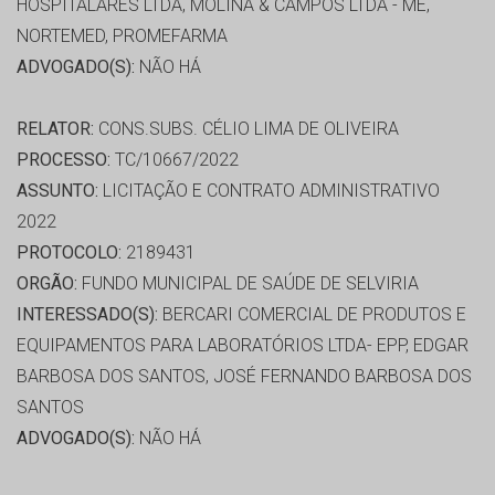
HOSPITALARES LTDA, MOLINA & CAMPOS LTDA - ME,
NORTEMED, PROMEFARMA
ADVOGADO(S):
NÃO HÁ
RELATOR:
CONS.SUBS. CÉLIO LIMA DE OLIVEIRA
PROCESSO:
TC/10667/2022
ASSUNTO:
LICITAÇÃO E CONTRATO ADMINISTRATIVO
2022
PROTOCOLO:
2189431
ORGÃO:
FUNDO MUNICIPAL DE SAÚDE DE SELVIRIA
INTERESSADO(S):
BERCARI COMERCIAL DE PRODUTOS E
EQUIPAMENTOS PARA LABORATÓRIOS LTDA- EPP, EDGAR
BARBOSA DOS SANTOS, JOSÉ FERNANDO BARBOSA DOS
SANTOS
ADVOGADO(S):
NÃO HÁ