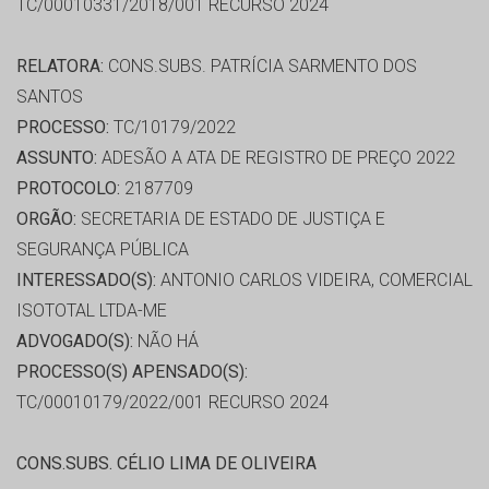
TC/00010331/2018/001 RECURSO 2024
RELATORA:
CONS.SUBS. PATRÍCIA SARMENTO DOS
SANTOS
PROCESSO:
TC/10179/2022
ASSUNTO:
ADESÃO A ATA DE REGISTRO DE PREÇO 2022
PROTOCOLO:
2187709
ORGÃO:
SECRETARIA DE ESTADO DE JUSTIÇA E
SEGURANÇA PÚBLICA
INTERESSADO(S):
ANTONIO CARLOS VIDEIRA, COMERCIAL
ISOTOTAL LTDA-ME
ADVOGADO(S):
NÃO HÁ
PROCESSO(S) APENSADO(S):
TC/00010179/2022/001 RECURSO 2024
CONS.SUBS. CÉLIO LIMA DE OLIVEIRA