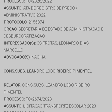
PROCESSO:
TC/2328/2022
ASSUNTO:
ATA DE REGISTRO DE PREÇO /
ADMINISTRATIVO 2022
PROTOCOLO:
2155874
ORGÃO:
SECRETARIA DE ESTADO DE ADMINISTRAÇÃO E
DESBUROCRATIZAÇÃO
INTERESSADO(S):
CS FROTAS, LEONARDO DIAS
MARCELLO
ADVOGADO(S):
NÃO HÁ
CONS.SUBS. LEANDRO LOBO RIBEIRO PIMENTEL
RELATOR:
CONS.SUBS. LEANDRO LOBO RIBEIRO
PIMENTEL
PROCESSO:
TC/2674/2023
ASSUNTO:
LICITAÇÃO TRANSPORTE ESCOLAR 2023