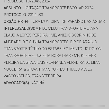
PROCESSO:
TC/2049/2024
ASSUNTO:
LICITAÇÃO TRANSPORTE ESCOLAR 2024
PROTOCOLO:
2314533
ORGÃO:
PREFEITURA MUNICIPAL DE PARAÍSO DAS ÁGUAS
INTERESSADO(S):
A F DE MELO TRANSPORTE ME, ANA
CLAUDIA LOPES PEREIRA - ME, ANIZIO SOBRINHO DE
ANDRADE, D F CUNHA TRANSPORTES, E P DE ARAUJO
TRANSPORTE TÍTULO DO ESTABELECIMENTO, JC ROLON
TRANSPORTE ME, JUCELIA ROSA DIAS - ME, KLEIVES
PEREIRA DA SILVA, LAIS FERNANDA FERREIRA DE LIMA,
NOGUEIRA & SIKVA TRANSPORTES, THIAGO ALVES
VASCONCELOS, TRANSFERREIRA
ADVOGADO(S):
NÃO HÁ