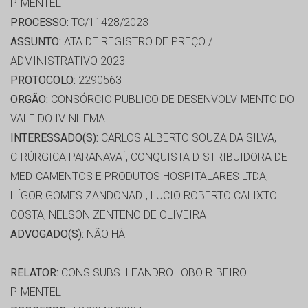
PIMENTEL
PROCESSO:
TC/11428/2023
ASSUNTO:
ATA DE REGISTRO DE PREÇO /
ADMINISTRATIVO 2023
PROTOCOLO:
2290563
ORGÃO:
CONSÓRCIO PUBLICO DE DESENVOLVIMENTO DO
VALE DO IVINHEMA
INTERESSADO(S):
CARLOS ALBERTO SOUZA DA SILVA,
CIRÚRGICA PARANAVAÍ, CONQUISTA DISTRIBUIDORA DE
MEDICAMENTOS E PRODUTOS HOSPITALARES LTDA,
HÍGOR GOMES ZANDONADI, LUCIO ROBERTO CALIXTO
COSTA, NELSON ZENTENO DE OLIVEIRA
ADVOGADO(S):
NÃO HÁ
RELATOR:
CONS.SUBS. LEANDRO LOBO RIBEIRO
PIMENTEL