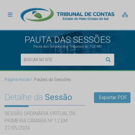
PAUTA DAS SESSÕES
Pauta das Sessões dos Tribunais do TCE MS
Página Inicial
Pautas da Sessões
Detalhe da
Sessão
Exportar PDF
SESSÃO ORDINÁRIA VIRTUAL DA
PRIMEIRA CÂMARA Nº 12 EM
27/05/2024