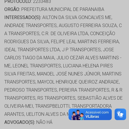
PROTOCOLO:
2233483
ORGÃO:
PREFEITURA MUNICIPAL DE PARANAIBA
INTERESSADO(S):
AILTON DA SILVA GONCALVES ME,
ANDRADE TRANSPORTES, AUGUSTO FERREIRA SOUZA, C
A TRANSPORTES, C.R. DE OLIVEIRA LTDA, CONCEIÇÃO
RODRIGUES DA SILVA, FELIPE LEAL MARTINS FERREIRA,
IDEAL TRANSPORTES LTDA, J P TRANSPORTES, JOSE
CARLOS TIAGO DA MAIA, JULIO CEZAR ALVES MARTINS -
ME, LEONEL TRANSPORTES, LUCIANA HELENA PIRES
SILVA FREITAS, MANOEL JOSÉ NUNES JÚNIOR, MARTINS
TRANSPORTES, MAYCOL HENRIQUE QUEIROZ ANDRADE,
PEDROSO TRANSPORTES, PEREIRA TRANSPORTES, R & R
TRANSPORTES, RS TRANSPORTES, SEBASTIÃO ALVES DE
OLIVEIRA-MEI, TRANSPBELOTTI, TRANSPORTADORA
ARANTES, UELITON ALVES DA MATA 90440099153
ADVOGADO(S):
NÃO HÁ