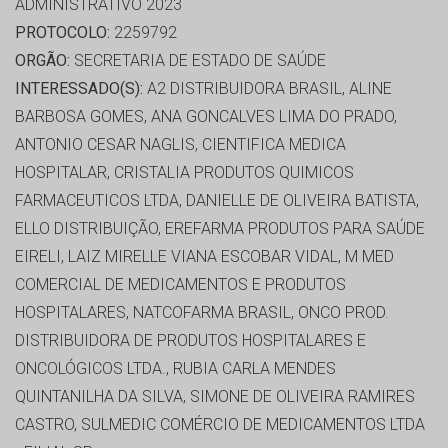
ADMINISTRATIVO 2023
PROTOCOLO:
2259792
ORGÃO:
SECRETARIA DE ESTADO DE SAÚDE
INTERESSADO(S):
A2 DISTRIBUIDORA BRASIL, ALINE
BARBOSA GOMES, ANA GONCALVES LIMA DO PRADO,
ANTONIO CESAR NAGLIS, CIENTIFICA MEDICA
HOSPITALAR, CRISTALIA PRODUTOS QUIMICOS
FARMACEUTICOS LTDA, DANIELLE DE OLIVEIRA BATISTA,
ELLO DISTRIBUIÇÃO, EREFARMA PRODUTOS PARA SAÚDE
EIRELI, LAIZ MIRELLE VIANA ESCOBAR VIDAL, M MED
COMERCIAL DE MEDICAMENTOS E PRODUTOS
HOSPITALARES, NATCOFARMA BRASIL, ONCO PROD.
DISTRIBUIDORA DE PRODUTOS HOSPITALARES E
ONCOLÓGICOS LTDA., RUBIA CARLA MENDES
QUINTANILHA DA SILVA, SIMONE DE OLIVEIRA RAMIRES
CASTRO, SULMEDIC COMÉRCIO DE MEDICAMENTOS LTDA