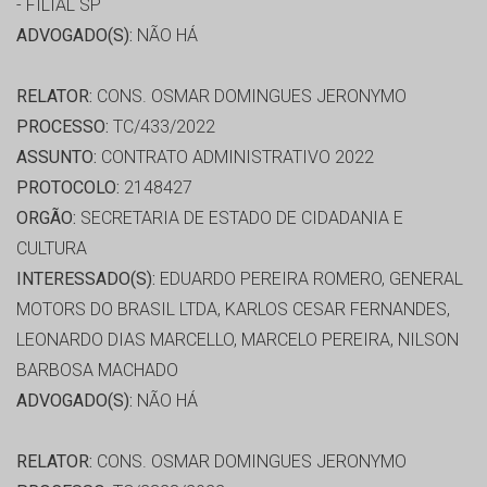
- FILIAL SP
ADVOGADO(S):
NÃO HÁ
RELATOR:
CONS. OSMAR DOMINGUES JERONYMO
PROCESSO:
TC/433/2022
ASSUNTO:
CONTRATO ADMINISTRATIVO 2022
PROTOCOLO:
2148427
ORGÃO:
SECRETARIA DE ESTADO DE CIDADANIA E
CULTURA
INTERESSADO(S):
EDUARDO PEREIRA ROMERO, GENERAL
MOTORS DO BRASIL LTDA, KARLOS CESAR FERNANDES,
LEONARDO DIAS MARCELLO, MARCELO PEREIRA, NILSON
BARBOSA MACHADO
ADVOGADO(S):
NÃO HÁ
RELATOR:
CONS. OSMAR DOMINGUES JERONYMO