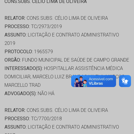
CONS.SUBS. CÉLIO LIMA DE OLIVEIRA
RELATOR:
CONS.SUBS. CÉLIO LIMA DE OLIVEIRA
PROCESSO:
TC/2973/2019
ASSUNTO:
LICITAÇÃO E CONTRATO ADMINISTRATIVO
2019
PROTOCOLO:
1965579
ORGÃO:
FUNDO MUNICIPAL DE SAÚDE DE CAMPO GRANDE
INTERESSADO(S):
HOSPITALLAR ASSISTÊNCIA MÉDICA
DOMICILIAR, MARCELO LUIZ BRANDAO VILELA, MARCOS
MARCELLO TRAD
ADVOGADO(S):
NÃO HÁ
RELATOR:
CONS.SUBS. CÉLIO LIMA DE OLIVEIRA
PROCESSO:
TC/7700/2018
ASSUNTO:
LICITAÇÃO E CONTRATO ADMINISTRATIVO