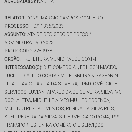
ADVOGADO(S):
NÃO HÁ
RELATOR:
CONS. MARCIO CAMPOS MONTEIRO
PROCESSO:
TC/11336/2023
ASSUNTO:
ATA DE REGISTRO DE PREÇO /
ADMINISTRATIVO 2023
PROTOCOLO:
2289938
ORGÃO:
PREFEITURA MUNICIPAL DE COXIM
INTERESSADO(S):
DJE COMERCIAL, EDILSON MAGRO,
EUCLIDES ALICIO COSTA - ME, FERREIRA & GASPARIN
LTDA, FLAVIO GARCIA DA SILVEIRA, JPM COMÉRCIO E
SERVIÇOS, LUCIANI APARECIDA DE OLIVEIRA SILVA, MC
ROCHA LTDA, MICHELLE ALVES MULLER PROENÇA,
MULTINUTRI SUPLEMENTOS, REGINA DA SILVA REIS,
SUELI PEREIRA DA SILVA, SUPERMERCADO ROMA, TSS
TRANSPORTES, UNIKA COMÉRCIO E SERVIÇOS,