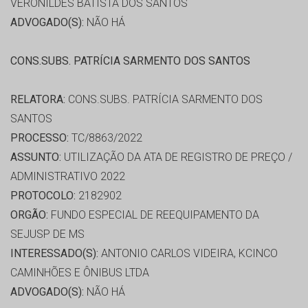
VERONILDES BATISTA DOS SANTOS
ADVOGADO(S):
NÃO HÁ
CONS.SUBS. PATRÍCIA SARMENTO DOS SANTOS
RELATORA:
CONS.SUBS. PATRÍCIA SARMENTO DOS
SANTOS
PROCESSO:
TC/8863/2022
ASSUNTO:
UTILIZAÇÃO DA ATA DE REGISTRO DE PREÇO /
ADMINISTRATIVO 2022
PROTOCOLO:
2182902
ORGÃO:
FUNDO ESPECIAL DE REEQUIPAMENTO DA
SEJUSP DE MS
INTERESSADO(S):
ANTONIO CARLOS VIDEIRA, KCINCO
CAMINHÕES E ÔNIBUS LTDA
ADVOGADO(S):
NÃO HÁ