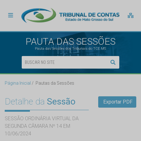
PAUTA DAS SESSÕES
Pauta das Sessões dos Tribunais do TCE MS
Página Inicial
Pautas da Sessões
Detalhe da
Sessão
Exportar PDF
SESSÃO ORDINÁRIA VIRTUAL DA
SEGUNDA CÂMARA Nº 14 EM
10/06/2024