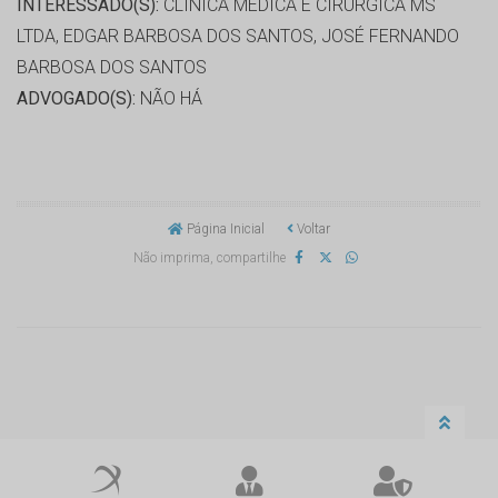
INTERESSADO(S):
CLÍNICA MÉDICA E CIRURGICA MS
LTDA, EDGAR BARBOSA DOS SANTOS, JOSÉ FERNANDO
BARBOSA DOS SANTOS
ADVOGADO(S):
NÃO HÁ
Página Inicial
Voltar
Não imprima, compartilhe