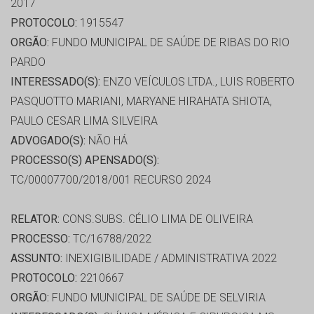
2017
PROTOCOLO:
1915547
ORGÃO:
FUNDO MUNICIPAL DE SAÚDE DE RIBAS DO RIO
PARDO
INTERESSADO(S):
ENZO VEÍCULOS LTDA., LUIS ROBERTO
PASQUOTTO MARIANI, MARYANE HIRAHATA SHIOTA,
PAULO CESAR LIMA SILVEIRA
ADVOGADO(S):
NÃO HÁ
PROCESSO(S) APENSADO(S):
TC/00007700/2018/001 RECURSO 2024
RELATOR:
CONS.SUBS. CÉLIO LIMA DE OLIVEIRA
PROCESSO:
TC/16788/2022
ASSUNTO:
INEXIGIBILIDADE / ADMINISTRATIVA 2022
PROTOCOLO:
2210667
ORGÃO:
FUNDO MUNICIPAL DE SAÚDE DE SELVIRIA