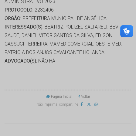
ADMINISTRATIVO 2023
PROTOCOLO:
2232406
ORGÃO:
PREFEITURA MUNICIPAL DE ANGÉLICA
INTERESSADO(S):
BEATRIZ POLIZEL SALTARELI, BEV
SAUDE, DANIEL VITOR SANTOS DA SILVA, EDISON
CASSUCI FERREIRA, MAMED COMERCIAL, OESTE MED,
PATRICIA DOS ANJOS CAVALCANTE HOLANDA
ADVOGADO(S):
NÃO HÁ
Página Inicial
Voltar
Não imprima, compartilhe