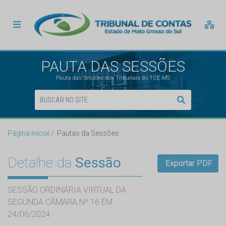
PAUTA DAS SESSÕES
Pauta das Sessões dos Tribunais do TCE MS
Página Inicial
Pautas da Sessões
Detalhe da
Sessão
Exportar PDF
SESSÃO ORDINÁRIA VIRTUAL DA
SEGUNDA CÂMARA Nº 16 EM
24/06/2024