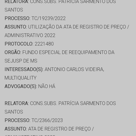
RELATORA:
CONS.SUBS. PATRÍCIA SARMENTO DOS
SANTOS
PROCESSO:
TC/19239/2022
ASSUNTO:
UTILIZAÇÃO DA ATA DE REGISTRO DE PREÇO /
ADMINISTRATIVO 2022
PROTOCOLO:
2221480
ORGÃO:
FUNDO ESPECIAL DE REEQUIPAMENTO DA
SEJUSP DE MS
INTERESSADO(S):
ANTONIO CARLOS VIDEIRA,
MULTIQUALITY
ADVOGADO(S):
NÃO HÁ
RELATORA:
CONS.SUBS. PATRÍCIA SARMENTO DOS
SANTOS
PROCESSO:
TC/2366/2023
ASSUNTO:
ATA DE REGISTRO DE PREÇO /