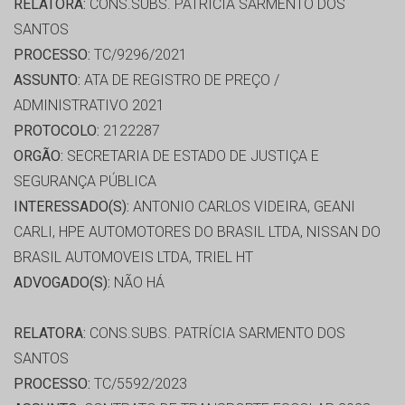
RELATORA:
CONS.SUBS. PATRÍCIA SARMENTO DOS
SANTOS
PROCESSO:
TC/9296/2021
ASSUNTO:
ATA DE REGISTRO DE PREÇO /
ADMINISTRATIVO 2021
PROTOCOLO:
2122287
ORGÃO:
SECRETARIA DE ESTADO DE JUSTIÇA E
SEGURANÇA PÚBLICA
INTERESSADO(S):
ANTONIO CARLOS VIDEIRA, GEANI
CARLI, HPE AUTOMOTORES DO BRASIL LTDA, NISSAN DO
BRASIL AUTOMOVEIS LTDA, TRIEL HT
ADVOGADO(S):
NÃO HÁ
RELATORA:
CONS.SUBS. PATRÍCIA SARMENTO DOS
SANTOS
PROCESSO:
TC/5592/2023