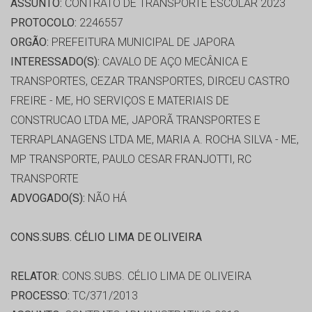
ASSUNTO:
CONTRATO DE TRANSPORTE ESCOLAR 2023
PROTOCOLO:
2246557
ORGÃO:
PREFEITURA MUNICIPAL DE JAPORA
INTERESSADO(S):
CAVALO DE AÇO MECÂNICA E
TRANSPORTES, CEZAR TRANSPORTES, DIRCEU CASTRO
FREIRE - ME, HO SERVIÇOS E MATERIAIS DE
CONSTRUCAO LTDA ME, JAPORÃ TRANSPORTES E
TERRAPLANAGENS LTDA ME, MARIA A. ROCHA SILVA - ME,
MP TRANSPORTE, PAULO CESAR FRANJOTTI, RC
TRANSPORTE
ADVOGADO(S):
NÃO HÁ
CONS.SUBS. CÉLIO LIMA DE OLIVEIRA
RELATOR:
CONS.SUBS. CÉLIO LIMA DE OLIVEIRA
PROCESSO:
TC/371/2013