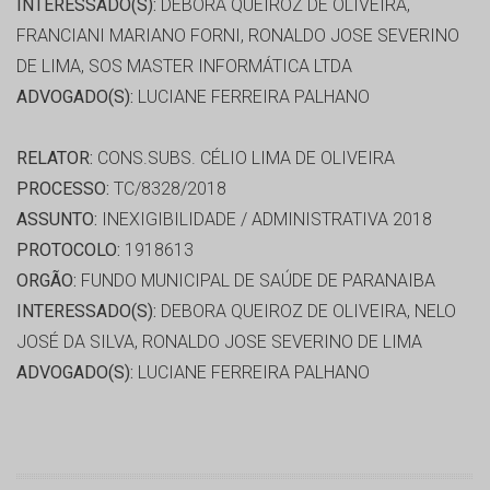
INTERESSADO(S):
DEBORA QUEIROZ DE OLIVEIRA,
FRANCIANI MARIANO FORNI, RONALDO JOSE SEVERINO
DE LIMA, SOS MASTER INFORMÁTICA LTDA
ADVOGADO(S):
LUCIANE FERREIRA PALHANO
RELATOR:
CONS.SUBS. CÉLIO LIMA DE OLIVEIRA
PROCESSO:
TC/8328/2018
ASSUNTO:
INEXIGIBILIDADE / ADMINISTRATIVA 2018
PROTOCOLO:
1918613
ORGÃO:
FUNDO MUNICIPAL DE SAÚDE DE PARANAIBA
INTERESSADO(S):
DEBORA QUEIROZ DE OLIVEIRA, NELO
JOSÉ DA SILVA, RONALDO JOSE SEVERINO DE LIMA
ADVOGADO(S):
LUCIANE FERREIRA PALHANO