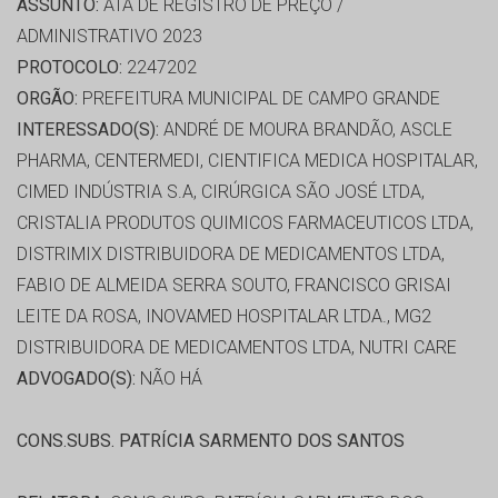
ASSUNTO:
ATA DE REGISTRO DE PREÇO /
ADMINISTRATIVO 2023
PROTOCOLO:
2247202
ORGÃO:
PREFEITURA MUNICIPAL DE CAMPO GRANDE
INTERESSADO(S):
ANDRÉ DE MOURA BRANDÃO, ASCLE
PHARMA, CENTERMEDI, CIENTIFICA MEDICA HOSPITALAR,
CIMED INDÚSTRIA S.A, CIRÚRGICA SÃO JOSÉ LTDA,
CRISTALIA PRODUTOS QUIMICOS FARMACEUTICOS LTDA,
DISTRIMIX DISTRIBUIDORA DE MEDICAMENTOS LTDA,
FABIO DE ALMEIDA SERRA SOUTO, FRANCISCO GRISAI
LEITE DA ROSA, INOVAMED HOSPITALAR LTDA., MG2
DISTRIBUIDORA DE MEDICAMENTOS LTDA, NUTRI CARE
ADVOGADO(S):
NÃO HÁ
CONS.SUBS. PATRÍCIA SARMENTO DOS SANTOS