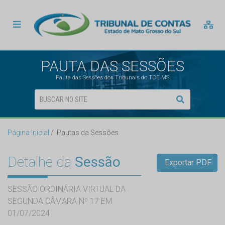
PAUTA DAS SESSÕES
Pauta das Sessões dos Tribunais do TCE MS
Página Inicial
Pautas da Sessões
Detalhe da
Sessão
Exportar PDF
SESSÃO ORDINÁRIA VIRTUAL DA
SEGUNDA CÂMARA Nº 17 EM
01/07/2024