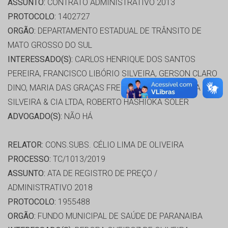
ASSUNTO:
CONTRATO ADMINISTRATIVO 2013
PROTOCOLO:
1402727
ORGÃO:
DEPARTAMENTO ESTADUAL DE TRÂNSITO DE
MATO GROSSO DO SUL
INTERESSADO(S):
CARLOS HENRIQUE DOS SANTOS
PEREIRA, FRANCISCO LIBÓRIO SILVEIRA, GERSON CLARO
DINO, MARIA DAS GRAÇAS FREITAS, OMAR BRITO DA
SILVEIRA & CIA LTDA, ROBERTO HASHIOKA SOLER
ADVOGADO(S):
NÃO HÁ
RELATOR:
CONS.SUBS. CÉLIO LIMA DE OLIVEIRA
PROCESSO:
TC/1013/2019
ASSUNTO:
ATA DE REGISTRO DE PREÇO /
ADMINISTRATIVO 2018
PROTOCOLO:
1955488
ORGÃO:
FUNDO MUNICIPAL DE SAÚDE DE PARANAIBA