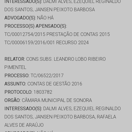
INTERESSADO(S):
DALMI ALVES, EZEQUIEL REGINALDO
DOS SANTOS, JANSEN PEIXOTO BARBOSA
ADVOGADO(S):
NÃO HÁ
PROCESSO(S) APENSADO(S):
TC/00012754/2015 PRESTAÇÃO DE CONTAS 2015
TC/00006159/2016/001 RECURSO 2024
RELATOR:
CONS.SUBS. LEANDRO LOBO RIBEIRO
PIMENTEL
PROCESSO:
TC/06522/2017
ASSUNTO:
CONTAS DE GESTÃO 2016
PROTOCOLO:
1803782
ORGÃO:
CÂMARA MUNICIPAL DE SONORA
INTERESSADO(S):
DALMI ALVES, EZEQUIEL REGINALDO
DOS SANTOS, JANSEN PEIXOTO BARBOSA, RAFAELA
ALVES DE ARAÚJO