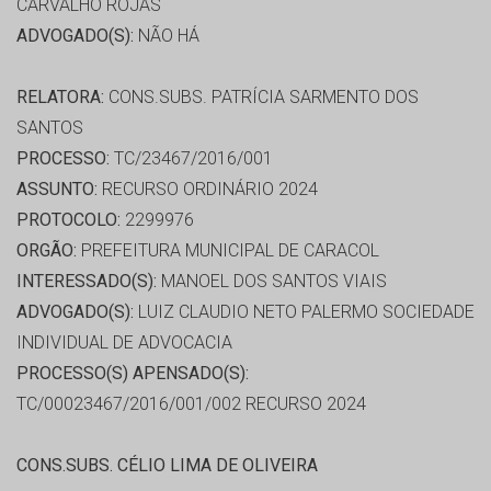
CARVALHO ROJAS
ADVOGADO(S):
NÃO HÁ
RELATORA:
CONS.SUBS. PATRÍCIA SARMENTO DOS
SANTOS
PROCESSO:
TC/23467/2016/001
ASSUNTO:
RECURSO ORDINÁRIO 2024
PROTOCOLO:
2299976
ORGÃO:
PREFEITURA MUNICIPAL DE CARACOL
INTERESSADO(S):
MANOEL DOS SANTOS VIAIS
ADVOGADO(S):
LUIZ CLAUDIO NETO PALERMO SOCIEDADE
INDIVIDUAL DE ADVOCACIA
PROCESSO(S) APENSADO(S):
TC/00023467/2016/001/002 RECURSO 2024
CONS.SUBS. CÉLIO LIMA DE OLIVEIRA