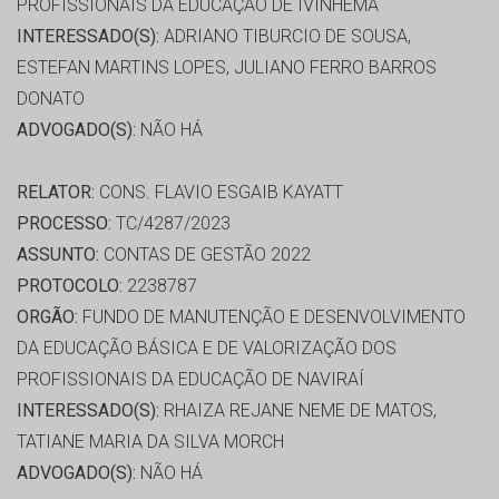
PROFISSIONAIS DA EDUCAÇÃO DE IVINHEMA
INTERESSADO(S):
ADRIANO TIBURCIO DE SOUSA,
ESTEFAN MARTINS LOPES, JULIANO FERRO BARROS
DONATO
ADVOGADO(S):
NÃO HÁ
RELATOR:
CONS. FLAVIO ESGAIB KAYATT
PROCESSO:
TC/4287/2023
ASSUNTO:
CONTAS DE GESTÃO 2022
PROTOCOLO:
2238787
ORGÃO:
FUNDO DE MANUTENÇÃO E DESENVOLVIMENTO
DA EDUCAÇÃO BÁSICA E DE VALORIZAÇÃO DOS
PROFISSIONAIS DA EDUCAÇÃO DE NAVIRAÍ
INTERESSADO(S):
RHAIZA REJANE NEME DE MATOS,
TATIANE MARIA DA SILVA MORCH
ADVOGADO(S):
NÃO HÁ