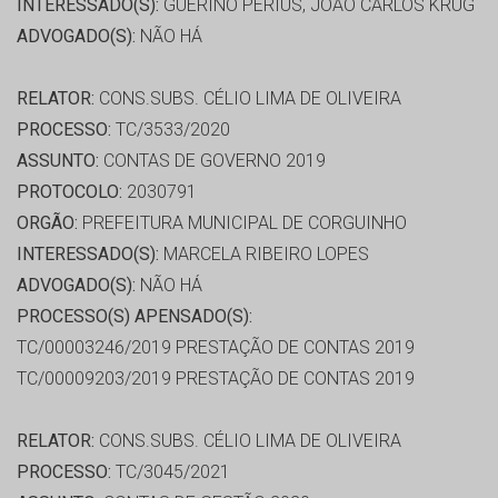
INTERESSADO(S):
GUERINO PERIUS, JOAO CARLOS KRUG
ADVOGADO(S):
NÃO HÁ
RELATOR:
CONS.SUBS. CÉLIO LIMA DE OLIVEIRA
PROCESSO:
TC/3533/2020
ASSUNTO:
CONTAS DE GOVERNO 2019
PROTOCOLO:
2030791
ORGÃO:
PREFEITURA MUNICIPAL DE CORGUINHO
INTERESSADO(S):
MARCELA RIBEIRO LOPES
ADVOGADO(S):
NÃO HÁ
PROCESSO(S) APENSADO(S):
TC/00003246/2019 PRESTAÇÃO DE CONTAS 2019
TC/00009203/2019 PRESTAÇÃO DE CONTAS 2019
RELATOR:
CONS.SUBS. CÉLIO LIMA DE OLIVEIRA
PROCESSO:
TC/3045/2021