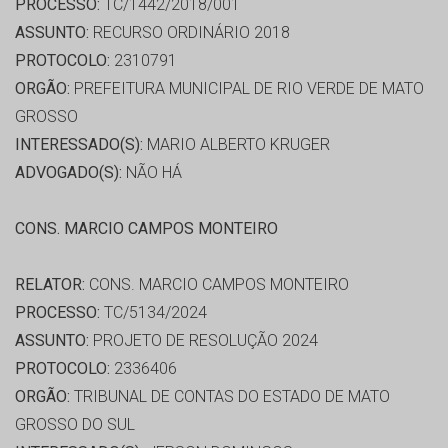
PROCESSO:
TC/1442/2018/001
ASSUNTO:
RECURSO ORDINÁRIO 2018
PROTOCOLO:
2310791
ORGÃO:
PREFEITURA MUNICIPAL DE RIO VERDE DE MATO
GROSSO
INTERESSADO(S):
MARIO ALBERTO KRUGER
ADVOGADO(S):
NÃO HÁ
CONS. MARCIO CAMPOS MONTEIRO
RELATOR:
CONS. MARCIO CAMPOS MONTEIRO
PROCESSO:
TC/5134/2024
ASSUNTO:
PROJETO DE RESOLUÇÃO 2024
PROTOCOLO:
2336406
ORGÃO:
TRIBUNAL DE CONTAS DO ESTADO DE MATO
GROSSO DO SUL