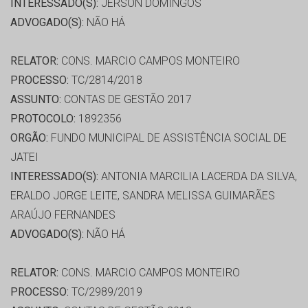
INTERESSADO(S):
JERSON DOMINGOS
ADVOGADO(S):
NÃO HÁ
RELATOR:
CONS. MARCIO CAMPOS MONTEIRO
PROCESSO:
TC/2814/2018
ASSUNTO:
CONTAS DE GESTÃO 2017
PROTOCOLO:
1892356
ORGÃO:
FUNDO MUNICIPAL DE ASSISTÊNCIA SOCIAL DE
JATEI
INTERESSADO(S):
ANTONIA MARCILIA LACERDA DA SILVA,
ERALDO JORGE LEITE, SANDRA MELISSA GUIMARÃES
ARAÚJO FERNANDES
ADVOGADO(S):
NÃO HÁ
RELATOR:
CONS. MARCIO CAMPOS MONTEIRO
PROCESSO:
TC/2989/2019