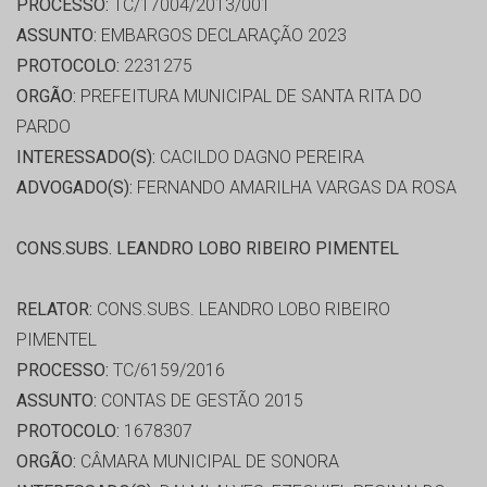
PROCESSO:
TC/17004/2013/001
ASSUNTO:
EMBARGOS DECLARAÇÃO 2023
PROTOCOLO:
2231275
ORGÃO:
PREFEITURA MUNICIPAL DE SANTA RITA DO
PARDO
INTERESSADO(S):
CACILDO DAGNO PEREIRA
ADVOGADO(S):
FERNANDO AMARILHA VARGAS DA ROSA
CONS.SUBS. LEANDRO LOBO RIBEIRO PIMENTEL
RELATOR:
CONS.SUBS. LEANDRO LOBO RIBEIRO
PIMENTEL
PROCESSO:
TC/6159/2016
ASSUNTO:
CONTAS DE GESTÃO 2015
PROTOCOLO:
1678307
ORGÃO:
CÂMARA MUNICIPAL DE SONORA