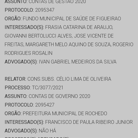
ASSUNTO:
CONTAS DE GESTÃO 2020
PROTOCOLO:
2095347
ORGÃO:
FUNDO MUNICIPAL DE SAÚDE DE FIGUEIRAO
INTERESSADO(S):
FRASIA CATARINA DE ARAUJO,
GIOVANNI BERTOLUCCI ALVES, JOSE VICENTE DE
FREITAS, MARGARETH MELO AQUINO DE SOUZA, ROGERIO
RODRIGUES ROSALIN
ADVOGADO(S):
IVAN GABRIEL MEDEIROS DA SILVA
RELATOR:
CONS.SUBS. CÉLIO LIMA DE OLIVEIRA
PROCESSO:
TC/3077/2021
ASSUNTO:
CONTAS DE GOVERNO 2020
PROTOCOLO:
2095427
ORGÃO:
PREFEITURA MUNICIPAL DE ROCHEDO
INTERESSADO(S):
FRANCISCO DE PAULA RIBEIRO JUNIOR
ADVOGADO(S):
NÃO HÁ