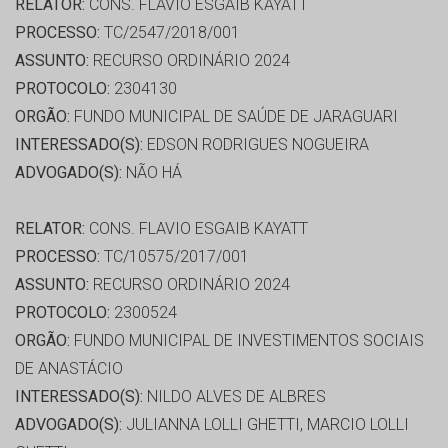
RELATOR:
CONS. FLAVIO ESGAIB KAYATT
PROCESSO:
TC/2547/2018/001
ASSUNTO:
RECURSO ORDINÁRIO 2024
PROTOCOLO:
2304130
ORGÃO:
FUNDO MUNICIPAL DE SAÚDE DE JARAGUARI
INTERESSADO(S):
EDSON RODRIGUES NOGUEIRA
ADVOGADO(S):
NÃO HÁ
RELATOR:
CONS. FLAVIO ESGAIB KAYATT
PROCESSO:
TC/10575/2017/001
ASSUNTO:
RECURSO ORDINÁRIO 2024
PROTOCOLO:
2300524
ORGÃO:
FUNDO MUNICIPAL DE INVESTIMENTOS SOCIAIS
DE ANASTÁCIO
INTERESSADO(S):
NILDO ALVES DE ALBRES
ADVOGADO(S):
JULIANNA LOLLI GHETTI, MARCIO LOLLI