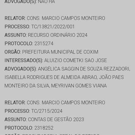
ADVOGADO(S):
NÃO HÁ
RELATOR:
CONS. MARCIO CAMPOS MONTEIRO
PROCESSO:
TC/13821/2022/001
ASSUNTO:
RECURSO ORDINÁRIO 2024
PROTOCOLO:
2315274
ORGÃO:
PREFEITURA MUNICIPAL DE COXIM
INTERESSADO(S):
ALUIZIO COMETKI SAO JOSE
ADVOGADO(S):
ANGÉLICA SAGGIN DE SOUZA REZZADORI,
ISABELLA RODRIGUES DE ALMEIDA ABRAO, JOÃO PAES
MONTEIRO DA SILVA, MEYRIVAN GOMES VIANA
RELATOR:
CONS. MARCIO CAMPOS MONTEIRO
PROCESSO:
TC/2715/2024
ASSUNTO:
CONTAS DE GESTÃO 2023
PROTOCOLO:
2318252