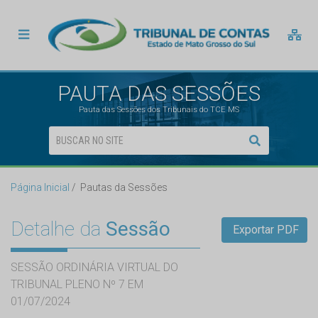
PAUTA DAS SESSÕES
Pauta das Sessões dos Tribunais do TCE MS
Página Inicial
Pautas da Sessões
Detalhe da
Sessão
Exportar PDF
SESSÃO ORDINÁRIA VIRTUAL DO
TRIBUNAL PLENO Nº 7 EM
01/07/2024