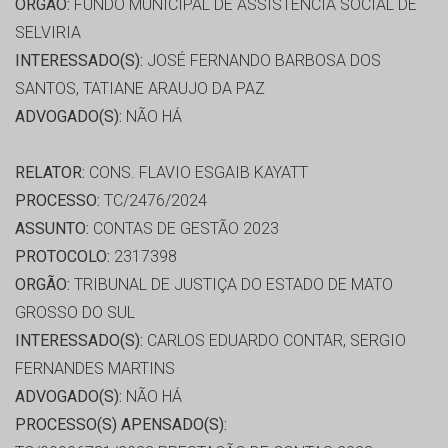
ORGÃO:
FUNDO MUNICIPAL DE ASSISTÊNCIA SOCIAL DE
SELVIRIA
INTERESSADO(S):
JOSÉ FERNANDO BARBOSA DOS
SANTOS, TATIANE ARAUJO DA PAZ
ADVOGADO(S):
NÃO HÁ
RELATOR:
CONS. FLAVIO ESGAIB KAYATT
PROCESSO:
TC/2476/2024
ASSUNTO:
CONTAS DE GESTÃO 2023
PROTOCOLO:
2317398
ORGÃO:
TRIBUNAL DE JUSTIÇA DO ESTADO DE MATO
GROSSO DO SUL
INTERESSADO(S):
CARLOS EDUARDO CONTAR, SERGIO
FERNANDES MARTINS
ADVOGADO(S):
NÃO HÁ
PROCESSO(S) APENSADO(S):