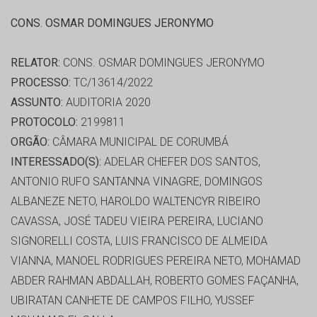
CONS. OSMAR DOMINGUES JERONYMO
RELATOR:
CONS. OSMAR DOMINGUES JERONYMO
PROCESSO:
TC/13614/2022
ASSUNTO:
AUDITORIA 2020
PROTOCOLO:
2199811
ORGÃO:
CÂMARA MUNICIPAL DE CORUMBÁ
INTERESSADO(S):
ADELAR CHEFER DOS SANTOS,
ANTONIO RUFO SANTANNA VINAGRE, DOMINGOS
ALBANEZE NETO, HAROLDO WALTENCYR RIBEIRO
CAVASSA, JOSÉ TADEU VIEIRA PEREIRA, LUCIANO
SIGNORELLI COSTA, LUIS FRANCISCO DE ALMEIDA
VIANNA, MANOEL RODRIGUES PEREIRA NETO, MOHAMAD
ABDER RAHMAN ABDALLAH, ROBERTO GOMES FAÇANHA,
UBIRATAN CANHETE DE CAMPOS FILHO, YUSSEF