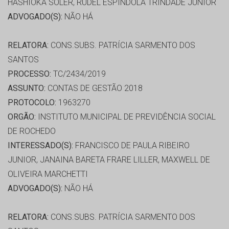
HASHIOKA SOLER, RUDEL ESPINDOLA TRINDADE JUNIOR
ADVOGADO(S):
NÃO HÁ
RELATORA:
CONS.SUBS. PATRÍCIA SARMENTO DOS
SANTOS
PROCESSO:
TC/2434/2019
ASSUNTO:
CONTAS DE GESTÃO 2018
PROTOCOLO:
1963270
ORGÃO:
INSTITUTO MUNICIPAL DE PREVIDÊNCIA SOCIAL
DE ROCHEDO
INTERESSADO(S):
FRANCISCO DE PAULA RIBEIRO
JUNIOR, JANAINA BARETA FRARE LILLER, MAXWELL DE
OLIVEIRA MARCHETTI
ADVOGADO(S):
NÃO HÁ
RELATORA:
CONS.SUBS. PATRÍCIA SARMENTO DOS