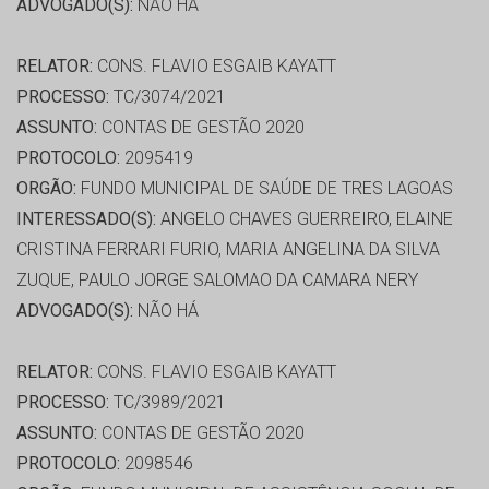
ADVOGADO(S):
NÃO HÁ
RELATOR:
CONS. FLAVIO ESGAIB KAYATT
PROCESSO:
TC/3074/2021
ASSUNTO:
CONTAS DE GESTÃO 2020
PROTOCOLO:
2095419
ORGÃO:
FUNDO MUNICIPAL DE SAÚDE DE TRES LAGOAS
INTERESSADO(S):
ANGELO CHAVES GUERREIRO, ELAINE
CRISTINA FERRARI FURIO, MARIA ANGELINA DA SILVA
ZUQUE, PAULO JORGE SALOMAO DA CAMARA NERY
ADVOGADO(S):
NÃO HÁ
RELATOR:
CONS. FLAVIO ESGAIB KAYATT
PROCESSO:
TC/3989/2021
ASSUNTO:
CONTAS DE GESTÃO 2020
PROTOCOLO:
2098546