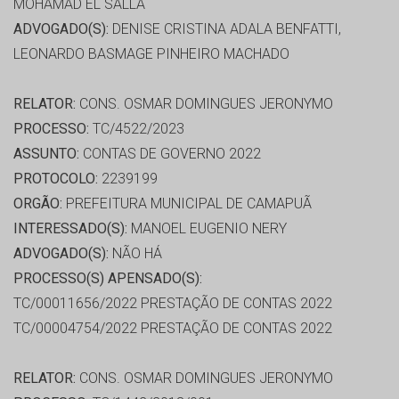
MOHAMAD EL SALLA
ADVOGADO(S):
DENISE CRISTINA ADALA BENFATTI,
LEONARDO BASMAGE PINHEIRO MACHADO
RELATOR:
CONS. OSMAR DOMINGUES JERONYMO
PROCESSO:
TC/4522/2023
ASSUNTO:
CONTAS DE GOVERNO 2022
PROTOCOLO:
2239199
ORGÃO:
PREFEITURA MUNICIPAL DE CAMAPUÃ
INTERESSADO(S):
MANOEL EUGENIO NERY
ADVOGADO(S):
NÃO HÁ
PROCESSO(S) APENSADO(S):
TC/00011656/2022 PRESTAÇÃO DE CONTAS 2022
TC/00004754/2022 PRESTAÇÃO DE CONTAS 2022
RELATOR:
CONS. OSMAR DOMINGUES JERONYMO