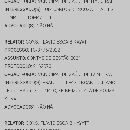
ORGÃO:
FUNDO MUNICIPAL DE SAÚDE DE ITAQUIRAI
INTERESSADO(S):
LUIZ CARLOS DE SOUZA, THALLES
HENRIQUE TOMAZELLI
ADVOGADO(S):
NÃO HÁ
RELATOR:
CONS. FLAVIO ESGAIB KAYATT
PROCESSO:
TC/3776/2022
ASSUNTO:
CONTAS DE GESTÃO 2021
PROTOCOLO:
2162073
ORGÃO:
FUNDO MUNICIPAL DE SAÚDE DE IVINHEMA
INTERESSADO(S):
FRANCIELLI FASCINCANI, JULIANO
FERRO BARROS DONATO, ZEINE MUSTAFÁ DE SOUZA
SILVA
ADVOGADO(S):
NÃO HÁ
RELATOR:
CONS. FLAVIO ESGAIB KAYATT