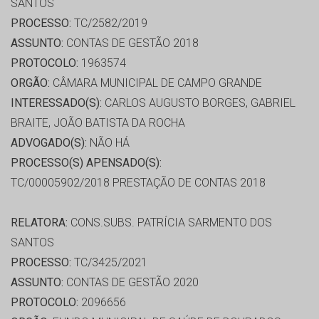
SANTOS
PROCESSO:
TC/2582/2019
ASSUNTO:
CONTAS DE GESTÃO 2018
PROTOCOLO:
1963574
ORGÃO:
CÂMARA MUNICIPAL DE CAMPO GRANDE
INTERESSADO(S):
CARLOS AUGUSTO BORGES, GABRIEL
BRAITE, JOÃO BATISTA DA ROCHA
ADVOGADO(S):
NÃO HÁ
PROCESSO(S) APENSADO(S):
TC/00005902/2018 PRESTAÇÃO DE CONTAS 2018
RELATORA:
CONS.SUBS. PATRÍCIA SARMENTO DOS
SANTOS
PROCESSO:
TC/3425/2021
ASSUNTO:
CONTAS DE GESTÃO 2020
PROTOCOLO:
2096656