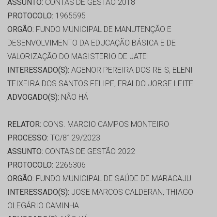
ASSUNTO:
CONTAS DE GESTÃO 2018
PROTOCOLO:
1965595
ORGÃO:
FUNDO MUNICIPAL DE MANUTENÇÃO E
DESENVOLVIMENTO DA EDUCAÇÃO BÁSICA E DE
VALORIZAÇÃO DO MAGISTERIO DE JATEI
INTERESSADO(S):
AGENOR PEREIRA DOS REIS, ELENI
TEIXEIRA DOS SANTOS FELIPE, ERALDO JORGE LEITE
ADVOGADO(S):
NÃO HÁ
RELATOR:
CONS. MARCIO CAMPOS MONTEIRO
PROCESSO:
TC/8129/2023
ASSUNTO:
CONTAS DE GESTÃO 2022
PROTOCOLO:
2265306
ORGÃO:
FUNDO MUNICIPAL DE SAÚDE DE MARACAJU
INTERESSADO(S):
JOSE MARCOS CALDERAN, THIAGO
OLEGÁRIO CAMINHA