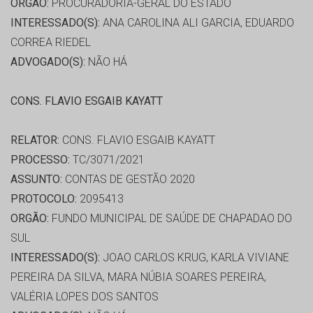
ORGÃO:
PROCURADORIA-GERAL DO ESTADO
INTERESSADO(S):
ANA CAROLINA ALI GARCIA, EDUARDO
CORREA RIEDEL
ADVOGADO(S):
NÃO HÁ
CONS. FLAVIO ESGAIB KAYATT
RELATOR:
CONS. FLAVIO ESGAIB KAYATT
PROCESSO:
TC/3071/2021
ASSUNTO:
CONTAS DE GESTÃO 2020
PROTOCOLO:
2095413
ORGÃO:
FUNDO MUNICIPAL DE SAÚDE DE CHAPADAO DO
SUL
INTERESSADO(S):
JOAO CARLOS KRUG, KARLA VIVIANE
PEREIRA DA SILVA, MARA NÚBIA SOARES PEREIRA,
VALÉRIA LOPES DOS SANTOS