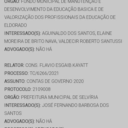
ORGÃO:
FUNDO MUNICIPAL DE MANUTENÇÃO E
DESENVOLVIMENTO DA EDUCAÇÃO BASICA E DE
VALORIZAÇÃO DOS PROFISSIONAIS DA EDUCAÇÃO DE
ELDORADO
INTERESSADO(S):
AGUINALDO DOS SANTOS, ELAINE
MOREIRA DE BRITO NAVA, VALDECIR ROBERTO SANTUSSI
ADVOGADO(S):
NÃO HÁ
RELATOR:
CONS. FLAVIO ESGAIB KAYATT
PROCESSO:
TC/6266/2021
ASSUNTO:
CONTAS DE GOVERNO 2020
PROTOCOLO:
2109008
ORGÃO:
PREFEITURA MUNICIPAL DE SELVÍRIA
INTERESSADO(S):
JOSÉ FERNANDO BARBOSA DOS
SANTOS
ADVOGADO(S):
NÃO HÁ