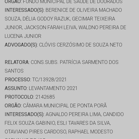
ORGÃO:
FUNDO MUNICIPAL DE SAÚDE DE DOURADOS
INTERESSADO(S):
BERENICE DE OLIVEIRA MACHADO
SOUZA, DÉLIA GODOY RAZUK, GECIMAR TEIXEIRA
JUNIOR, JACKSON FARAH LEIVA, WALDNO PEREIRA DE
LUCENA JUNIOR
ADVOGADO(S):
CLÓVIS CERZÓSIMO DE SOUZA NETO
RELATORA:
CONS.SUBS. PATRÍCIA SARMENTO DOS
SANTOS
PROCESSO:
TC/13928/2021
ASSUNTO:
LEVANTAMENTO 2021
PROTOCOLO:
2142685
ORGÃO:
CÂMARA MUNICIPAL DE PONTA PORÃ
INTERESSADO(S):
AGNALDO PEREIRA LIMA, CANDIDO
FELIX SOUZA GABINIO, ESLI TAVARES DA SILVA,
OTAVIANO PIRES CARDOSO, RAPHAEL MODESTO