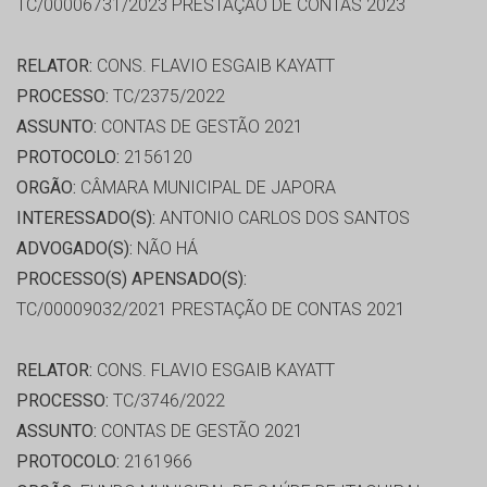
TC/00006731/2023 PRESTAÇÃO DE CONTAS 2023
RELATOR:
CONS. FLAVIO ESGAIB KAYATT
PROCESSO:
TC/2375/2022
ASSUNTO:
CONTAS DE GESTÃO 2021
PROTOCOLO:
2156120
ORGÃO:
CÂMARA MUNICIPAL DE JAPORA
INTERESSADO(S):
ANTONIO CARLOS DOS SANTOS
ADVOGADO(S):
NÃO HÁ
PROCESSO(S) APENSADO(S):
TC/00009032/2021 PRESTAÇÃO DE CONTAS 2021
RELATOR:
CONS. FLAVIO ESGAIB KAYATT
PROCESSO:
TC/3746/2022
ASSUNTO:
CONTAS DE GESTÃO 2021
PROTOCOLO:
2161966