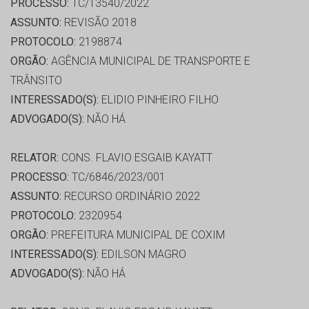
PROCESSO:
TC/13540/2022
ASSUNTO:
REVISÃO 2018
PROTOCOLO:
2198874
ORGÃO:
AGÊNCIA MUNICIPAL DE TRANSPORTE E
TRÂNSITO
INTERESSADO(S):
ELIDIO PINHEIRO FILHO
ADVOGADO(S):
NÃO HÁ
RELATOR:
CONS. FLAVIO ESGAIB KAYATT
PROCESSO:
TC/6846/2023/001
ASSUNTO:
RECURSO ORDINÁRIO 2022
PROTOCOLO:
2320954
ORGÃO:
PREFEITURA MUNICIPAL DE COXIM
INTERESSADO(S):
EDILSON MAGRO
ADVOGADO(S):
NÃO HÁ