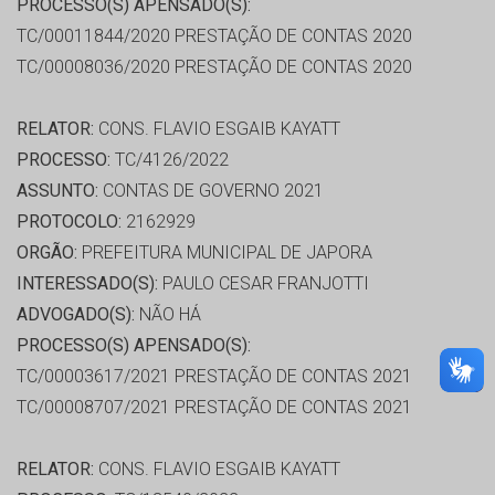
PROCESSO(S) APENSADO(S):
TC/00011844/2020 PRESTAÇÃO DE CONTAS 2020
TC/00008036/2020 PRESTAÇÃO DE CONTAS 2020
RELATOR:
CONS. FLAVIO ESGAIB KAYATT
PROCESSO:
TC/4126/2022
ASSUNTO:
CONTAS DE GOVERNO 2021
PROTOCOLO:
2162929
ORGÃO:
PREFEITURA MUNICIPAL DE JAPORA
INTERESSADO(S):
PAULO CESAR FRANJOTTI
ADVOGADO(S):
NÃO HÁ
PROCESSO(S) APENSADO(S):
TC/00003617/2021 PRESTAÇÃO DE CONTAS 2021
TC/00008707/2021 PRESTAÇÃO DE CONTAS 2021
RELATOR:
CONS. FLAVIO ESGAIB KAYATT