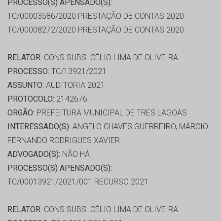
PROCESSO(S) APENSADO(S):
TC/00003586/2020 PRESTAÇÃO DE CONTAS 2020
TC/00008272/2020 PRESTAÇÃO DE CONTAS 2020
RELATOR:
CONS.SUBS. CÉLIO LIMA DE OLIVEIRA
PROCESSO:
TC/13921/2021
ASSUNTO:
AUDITORIA 2021
PROTOCOLO:
2142676
ORGÃO:
PREFEITURA MUNICIPAL DE TRES LAGOAS
INTERESSADO(S):
ANGELO CHAVES GUERREIRO, MÁRCIO
FERNANDO RODRIGUES XAVIER
ADVOGADO(S):
NÃO HÁ
PROCESSO(S) APENSADO(S):
TC/00013921/2021/001 RECURSO 2021
RELATOR:
CONS.SUBS. CÉLIO LIMA DE OLIVEIRA