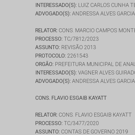
INTERESSADO(S):
LUIZ CARLOS CUNHA T
ADVOGADO(S):
ANDRESSA ALVES GARCIA
RELATOR:
CONS. MARCIO CAMPOS MONT
PROCESSO:
TC/7812/2023
ASSUNTO:
REVISÃO 2013
PROTOCOLO:
2261543
ORGÃO:
PREFEITURA MUNICIPAL DE ANA
INTERESSADO(S):
VAGNER ALVES GUIRAD
ADVOGADO(S):
ANDRESSA ALVES GARCIA
CONS. FLAVIO ESGAIB KAYATT
RELATOR:
CONS. FLAVIO ESGAIB KAYATT
PROCESSO:
TC/3477/2020
ASSUNTO:
CONTAS DE GOVERNO 2019