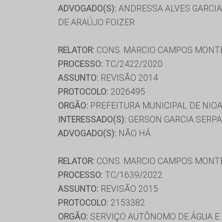
ADVOGADO(S):
ANDRESSA ALVES GARCIA 
DE ARAÚJO FOIZER
RELATOR:
CONS. MARCIO CAMPOS MONT
PROCESSO:
TC/2422/2020
ASSUNTO:
REVISÃO 2014
PROTOCOLO:
2026495
ORGÃO:
PREFEITURA MUNICIPAL DE NIO
INTERESSADO(S):
GERSON GARCIA SERPA
ADVOGADO(S):
NÃO HÁ
RELATOR:
CONS. MARCIO CAMPOS MONT
PROCESSO:
TC/1639/2022
ASSUNTO:
REVISÃO 2015
PROTOCOLO:
2153382
ORGÃO:
SERVIÇO AUTÔNOMO DE ÁGUA E 