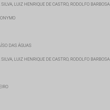
SILVA, LUIZ HENRIQUE DE CASTRO, RODOLFO BARBOS
RONYMO
AÍSO DAS ÁGUAS
SILVA, LUIZ HENRIQUE DE CASTRO, RODOLFO BARBOS
EIRO