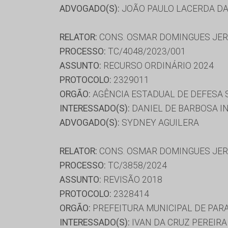
ADVOGADO(S):
JOÃO PAULO LACERDA DA 
RELATOR:
CONS. OSMAR DOMINGUES JE
PROCESSO:
TC/4048/2023/001
ASSUNTO:
RECURSO ORDINÁRIO 2024
PROTOCOLO:
2329011
ORGÃO:
AGÊNCIA ESTADUAL DE DEFESA 
INTERESSADO(S):
DANIEL DE BARBOSA I
ADVOGADO(S):
SYDNEY AGUILERA
RELATOR:
CONS. OSMAR DOMINGUES JE
PROCESSO:
TC/3858/2024
ASSUNTO:
REVISÃO 2018
PROTOCOLO:
2328414
ORGÃO:
PREFEITURA MUNICIPAL DE PAR
INTERESSADO(S):
IVAN DA CRUZ PEREIRA