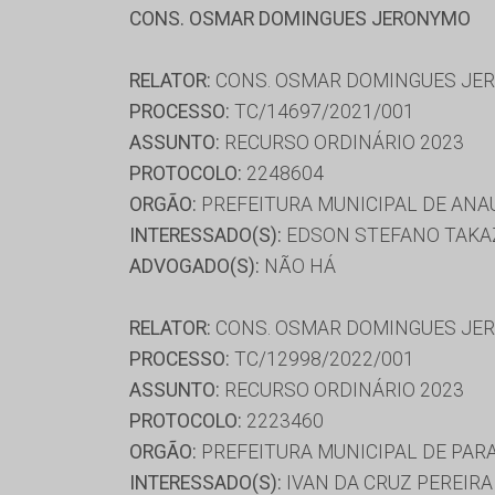
CONS. OSMAR DOMINGUES JERONYMO
RELATOR:
CONS. OSMAR DOMINGUES JE
PROCESSO:
TC/14697/2021/001
ASSUNTO:
RECURSO ORDINÁRIO 2023
PROTOCOLO:
2248604
ORGÃO:
PREFEITURA MUNICIPAL DE ANA
INTERESSADO(S):
EDSON STEFANO TAK
ADVOGADO(S):
NÃO HÁ
RELATOR:
CONS. OSMAR DOMINGUES JE
PROCESSO:
TC/12998/2022/001
ASSUNTO:
RECURSO ORDINÁRIO 2023
PROTOCOLO:
2223460
ORGÃO:
PREFEITURA MUNICIPAL DE PAR
INTERESSADO(S):
IVAN DA CRUZ PEREIRA