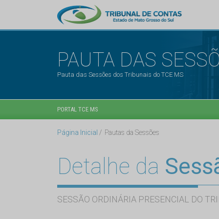
PAUTA DAS SESS
Pauta das Sessões dos Tribunais do TCE MS
PORTAL TCE MS
Página Inicial
Pautas da Sessões
Detalhe da
Sess
SESSÃO ORDINÁRIA PRESENCIAL DO TRI