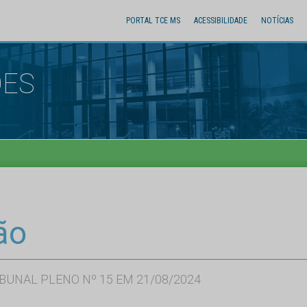
PORTAL TCE MS
ACESSIBILIDADE
NOTÍCIAS
ÕES
ão
BUNAL PLENO Nº 15 EM 21/08/2024