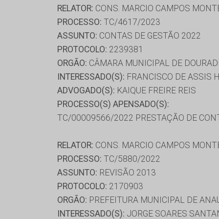
RELATOR:
CONS. MARCIO CAMPOS MONT
PROCESSO:
TC/4617/2023
ASSUNTO:
CONTAS DE GESTÃO 2022
PROTOCOLO:
2239381
ORGÃO:
CÂMARA MUNICIPAL DE DOURAD
INTERESSADO(S):
FRANCISCO DE ASSIS 
ADVOGADO(S):
KAIQUE FREIRE REIS
PROCESSO(S) APENSADO(S):
TC/00009566/2022 PRESTAÇÃO DE CON
RELATOR:
CONS. MARCIO CAMPOS MONT
PROCESSO:
TC/5880/2022
ASSUNTO:
REVISÃO 2013
PROTOCOLO:
2170903
ORGÃO:
PREFEITURA MUNICIPAL DE ANA
INTERESSADO(S):
JORGE SOARES SANTAN