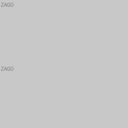
A ZAGO
A ZAGO