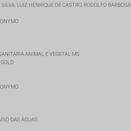
SILVA, LUIZ HENRIQUE DE CASTRO, RODOLFO BARBOS
RONYMO
SANITÁRIA ANIMAL E VEGETAL MS
NGOLD
RONYMO
AÍSO DAS ÁGUAS