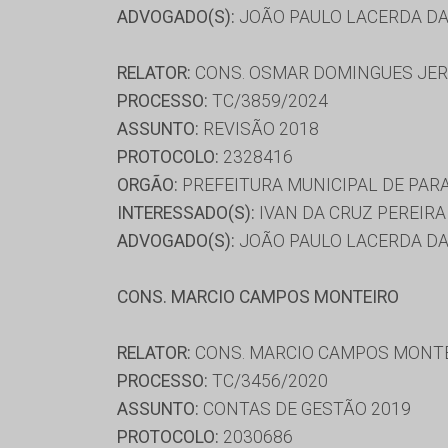
ADVOGADO(S):
JOÃO PAULO LACERDA DA 
RELATOR:
CONS. OSMAR DOMINGUES JE
PROCESSO:
TC/3859/2024
ASSUNTO:
REVISÃO 2018
PROTOCOLO:
2328416
ORGÃO:
PREFEITURA MUNICIPAL DE PAR
INTERESSADO(S):
IVAN DA CRUZ PEREIRA
ADVOGADO(S):
JOÃO PAULO LACERDA DA 
CONS. MARCIO CAMPOS MONTEIRO
RELATOR:
CONS. MARCIO CAMPOS MONT
PROCESSO:
TC/3456/2020
ASSUNTO:
CONTAS DE GESTÃO 2019
PROTOCOLO:
2030686