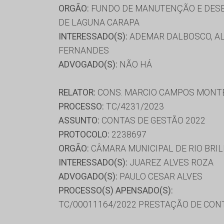
ORGÃO:
FUNDO DE MANUTENÇÃO E DESE
DE LAGUNA CARAPA
INTERESSADO(S):
ADEMAR DALBOSCO, ALE
FERNANDES
ADVOGADO(S):
NÃO HÁ
RELATOR:
CONS. MARCIO CAMPOS MONT
PROCESSO:
TC/4231/2023
ASSUNTO:
CONTAS DE GESTÃO 2022
PROTOCOLO:
2238697
ORGÃO:
CÂMARA MUNICIPAL DE RIO BRI
INTERESSADO(S):
JUAREZ ALVES ROZA
ADVOGADO(S):
PAULO CESAR ALVES
PROCESSO(S) APENSADO(S):
TC/00011164/2022 PRESTAÇÃO DE CON