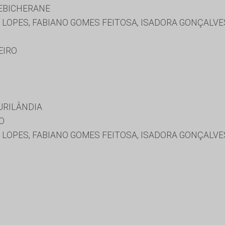
EBICHERANE
 LOPES, FABIANO GOMES FEITOSA, ISADORA GONÇALV
EIRO
URILÂNDIA
O
 LOPES, FABIANO GOMES FEITOSA, ISADORA GONÇALVE