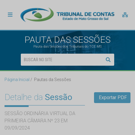
PAUTA DAS SESSÕES
Pauta das Sessões dos Tribunais do TCE MS
Página Inicial
Pautas da Sessões
Detalhe da
Sessão
Exportar PDF
SESSÃO ORDINÁRIA VIRTUAL DA
PRIMEIRA CÂMARA Nº 23 EM
09/09/2024