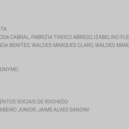
STA
SA CABRAL, FABRIZIA TINOCO ABREGO, IZABELINO FLE
NDA BENITES, WALDES MARQUES CLARO, WALDES MAR
RONYMO
ENTOS SOCIAIS DE ROCHEDO
IBEIRO JUNIOR, JAIME ALVES SANDIM