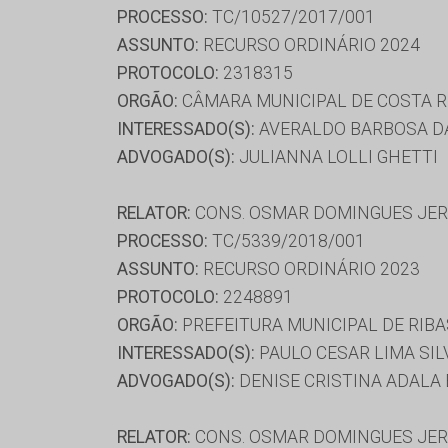
PROCESSO:
TC/10527/2017/001
ASSUNTO:
RECURSO ORDINÁRIO 2024
PROTOCOLO:
2318315
ORGÃO:
CÂMARA MUNICIPAL DE COSTA R
INTERESSADO(S):
AVERALDO BARBOSA D
ADVOGADO(S):
JULIANNA LOLLI GHETTI
RELATOR:
CONS. OSMAR DOMINGUES JE
PROCESSO:
TC/5339/2018/001
ASSUNTO:
RECURSO ORDINÁRIO 2023
PROTOCOLO:
2248891
ORGÃO:
PREFEITURA MUNICIPAL DE RIBA
INTERESSADO(S):
PAULO CESAR LIMA SIL
ADVOGADO(S):
DENISE CRISTINA ADALA 
RELATOR:
CONS. OSMAR DOMINGUES JE