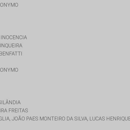
RONYMO
 INOCENCIA
UNQUEIRA
BENFATTI
RONYMO
SILÂNDIA
IRA FREITAS
IA, JOÃO PAES MONTEIRO DA SILVA, LUCAS HENRIQUE