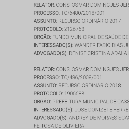
RELATOR:
CONS. OSMAR DOMINGUES JE
PROCESSO:
TC/6480/2018/001
ASSUNTO:
RECURSO ORDINÁRIO 2017
PROTOCOLO:
2126768
ORGÃO:
FUNDO MUNICIPAL DE SAÚDE DE
INTERESSADO(S):
WANDER FABIO DIAS J
ADVOGADO(S):
DENISE CRISTINA ADALA 
RELATOR:
CONS. OSMAR DOMINGUES JE
PROCESSO:
TC/486/2008/001
ASSUNTO:
RECURSO ORDINÁRIO 2018
PROTOCOLO:
1906683
ORGÃO:
PREFEITURA MUNICIPAL DE CAS
INTERESSADO(S):
JOSE DONIZETE FERRE
ADVOGADO(S):
ANDREY DE MORAES SCAGL
FEITOSA DE OLIVIERA