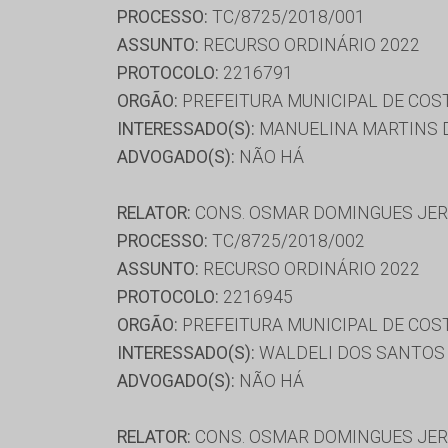
PROCESSO:
TC/8725/2018/001
ASSUNTO:
RECURSO ORDINÁRIO 2022
PROTOCOLO:
2216791
ORGÃO:
PREFEITURA MUNICIPAL DE COST
INTERESSADO(S):
MANUELINA MARTINS D
ADVOGADO(S):
NÃO HÁ
RELATOR:
CONS. OSMAR DOMINGUES JE
PROCESSO:
TC/8725/2018/002
ASSUNTO:
RECURSO ORDINÁRIO 2022
PROTOCOLO:
2216945
ORGÃO:
PREFEITURA MUNICIPAL DE COST
INTERESSADO(S):
WALDELI DOS SANTOS
ADVOGADO(S):
NÃO HÁ
RELATOR:
CONS. OSMAR DOMINGUES JE