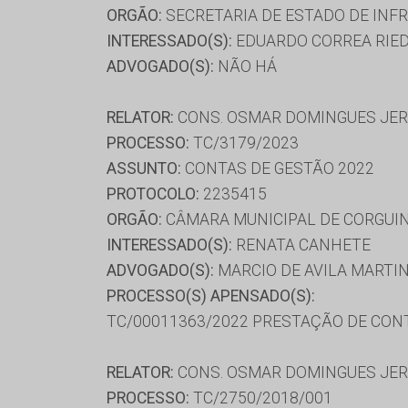
ORGÃO:
SECRETARIA DE ESTADO DE INF
INTERESSADO(S):
EDUARDO CORREA RIEDE
ADVOGADO(S):
NÃO HÁ
RELATOR:
CONS. OSMAR DOMINGUES JE
PROCESSO:
TC/3179/2023
ASSUNTO:
CONTAS DE GESTÃO 2022
PROTOCOLO:
2235415
ORGÃO:
CÂMARA MUNICIPAL DE CORGUI
INTERESSADO(S):
RENATA CANHETE
ADVOGADO(S):
MARCIO DE AVILA MARTIN
PROCESSO(S) APENSADO(S):
TC/00011363/2022 PRESTAÇÃO DE CON
RELATOR:
CONS. OSMAR DOMINGUES JE
PROCESSO:
TC/2750/2018/001