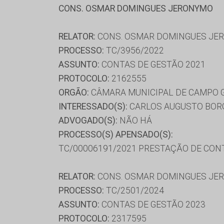
CONS. OSMAR DOMINGUES JERONYMO
RELATOR:
CONS. OSMAR DOMINGUES JE
PROCESSO:
TC/3956/2022
ASSUNTO:
CONTAS DE GESTÃO 2021
PROTOCOLO:
2162555
ORGÃO:
CÂMARA MUNICIPAL DE CAMPO 
INTERESSADO(S):
CARLOS AUGUSTO BOR
ADVOGADO(S):
NÃO HÁ
PROCESSO(S) APENSADO(S):
TC/00006191/2021 PRESTAÇÃO DE CON
RELATOR:
CONS. OSMAR DOMINGUES JE
PROCESSO:
TC/2501/2024
ASSUNTO:
CONTAS DE GESTÃO 2023
PROTOCOLO:
2317595