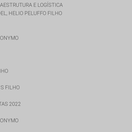
RAESTRUTURA E LOGÍSTICA
L, HELIO PELUFFO FILHO
RONYMO
NHO
S FILHO
TAS 2022
RONYMO