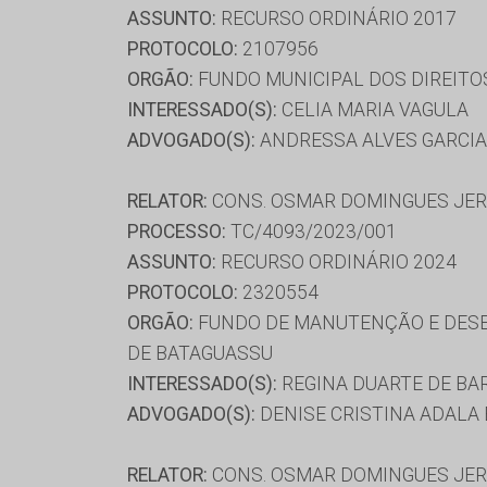
ASSUNTO:
RECURSO ORDINÁRIO 2017
PROTOCOLO:
2107956
ORGÃO:
FUNDO MUNICIPAL DOS DIREITO
INTERESSADO(S):
CELIA MARIA VAGULA
ADVOGADO(S):
ANDRESSA ALVES GARCIA
RELATOR:
CONS. OSMAR DOMINGUES JE
PROCESSO:
TC/4093/2023/001
ASSUNTO:
RECURSO ORDINÁRIO 2024
PROTOCOLO:
2320554
ORGÃO:
FUNDO DE MANUTENÇÃO E DESE
DE BATAGUASSU
INTERESSADO(S):
REGINA DUARTE DE BA
ADVOGADO(S):
DENISE CRISTINA ADALA 
RELATOR:
CONS. OSMAR DOMINGUES JE