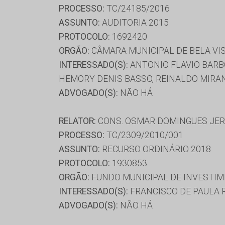
PROCESSO:
TC/24185/2016
ASSUNTO:
AUDITORIA 2015
PROTOCOLO:
1692420
ORGÃO:
CÂMARA MUNICIPAL DE BELA VI
INTERESSADO(S):
ANTONIO FLAVIO BARBO
HEMORY DENIS BASSO, REINALDO MIRA
ADVOGADO(S):
NÃO HÁ
RELATOR:
CONS. OSMAR DOMINGUES JE
PROCESSO:
TC/2309/2010/001
ASSUNTO:
RECURSO ORDINÁRIO 2018
PROTOCOLO:
1930853
ORGÃO:
FUNDO MUNICIPAL DE INVESTIM
INTERESSADO(S):
FRANCISCO DE PAULA R
ADVOGADO(S):
NÃO HÁ