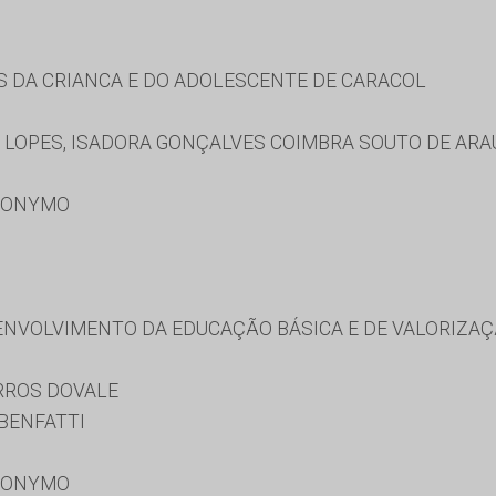
S DA CRIANCA E DO ADOLESCENTE DE CARACOL
 LOPES, ISADORA GONÇALVES COIMBRA SOUTO DE ARA
RONYMO
NVOLVIMENTO DA EDUCAÇÃO BÁSICA E DE VALORIZAÇ
RROS DOVALE
BENFATTI
RONYMO