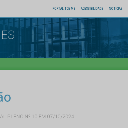
PORTAL TCE MS
ACESSIBILIDADE
NOTÍCIAS
ÕES
ão
AL PLENO Nº 10 EM 07/10/2024