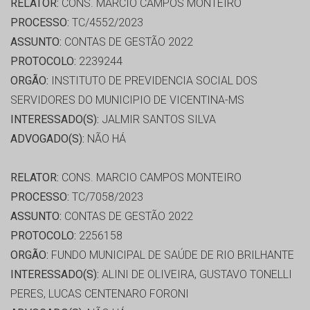
RELATOR:
CONS. MARCIO CAMPOS MONTEIRO
PROCESSO:
TC/4552/2023
ASSUNTO:
CONTAS DE GESTÃO 2022
PROTOCOLO:
2239244
ORGÃO:
INSTITUTO DE PREVIDENCIA SOCIAL DOS
SERVIDORES DO MUNICIPIO DE VICENTINA-MS
INTERESSADO(S):
JALMIR SANTOS SILVA
ADVOGADO(S):
NÃO HÁ
RELATOR:
CONS. MARCIO CAMPOS MONTEIRO
PROCESSO:
TC/7058/2023
ASSUNTO:
CONTAS DE GESTÃO 2022
PROTOCOLO:
2256158
ORGÃO:
FUNDO MUNICIPAL DE SAÚDE DE RIO BRILHANTE
INTERESSADO(S):
ALINI DE OLIVEIRA, GUSTAVO TONELLI
PERES, LUCAS CENTENARO FORONI