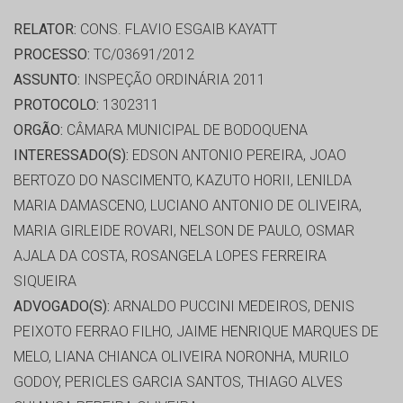
RELATOR:
CONS. FLAVIO ESGAIB KAYATT
PROCESSO:
TC/03691/2012
ASSUNTO:
INSPEÇÃO ORDINÁRIA 2011
PROTOCOLO:
1302311
ORGÃO:
CÂMARA MUNICIPAL DE BODOQUENA
INTERESSADO(S):
EDSON ANTONIO PEREIRA, JOAO
BERTOZO DO NASCIMENTO, KAZUTO HORII, LENILDA
MARIA DAMASCENO, LUCIANO ANTONIO DE OLIVEIRA,
MARIA GIRLEIDE ROVARI, NELSON DE PAULO, OSMAR
AJALA DA COSTA, ROSANGELA LOPES FERREIRA
SIQUEIRA
ADVOGADO(S):
ARNALDO PUCCINI MEDEIROS, DENIS
PEIXOTO FERRAO FILHO, JAIME HENRIQUE MARQUES DE
MELO, LIANA CHIANCA OLIVEIRA NORONHA, MURILO
GODOY, PERICLES GARCIA SANTOS, THIAGO ALVES