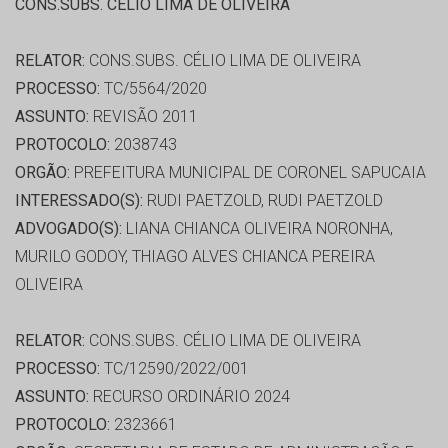
CONS.SUBS. CÉLIO LIMA DE OLIVEIRA
RELATOR:
CONS.SUBS. CÉLIO LIMA DE OLIVEIRA
PROCESSO:
TC/5564/2020
ASSUNTO:
REVISÃO 2011
PROTOCOLO:
2038743
ORGÃO:
PREFEITURA MUNICIPAL DE CORONEL SAPUCAIA
INTERESSADO(S):
RUDI PAETZOLD, RUDI PAETZOLD
ADVOGADO(S):
LIANA CHIANCA OLIVEIRA NORONHA,
MURILO GODOY, THIAGO ALVES CHIANCA PEREIRA
OLIVEIRA
RELATOR:
CONS.SUBS. CÉLIO LIMA DE OLIVEIRA
PROCESSO:
TC/12590/2022/001
ASSUNTO:
RECURSO ORDINÁRIO 2024
PROTOCOLO:
2323661