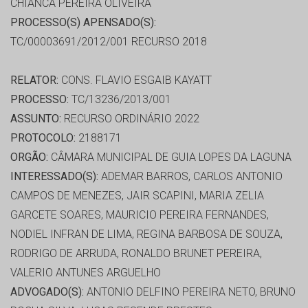
CHIANCA PEREIRA OLIVEIRA
PROCESSO(S) APENSADO(S):
TC/00003691/2012/001 RECURSO 2018
RELATOR:
CONS. FLAVIO ESGAIB KAYATT
PROCESSO:
TC/13236/2013/001
ASSUNTO:
RECURSO ORDINÁRIO 2022
PROTOCOLO:
2188171
ORGÃO:
CÂMARA MUNICIPAL DE GUIA LOPES DA LAGUNA
INTERESSADO(S):
ADEMAR BARROS, CARLOS ANTONIO
CAMPOS DE MENEZES, JAIR SCAPINI, MARIA ZELIA
GARCETE SOARES, MAURICIO PEREIRA FERNANDES,
NODIEL INFRAN DE LIMA, REGINA BARBOSA DE SOUZA,
RODRIGO DE ARRUDA, RONALDO BRUNET PEREIRA,
VALERIO ANTUNES ARGUELHO
ADVOGADO(S):
ANTONIO DELFINO PEREIRA NETO, BRUNO