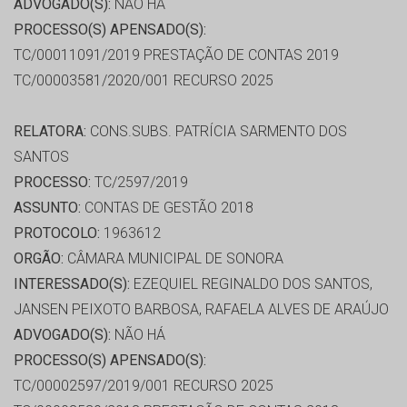
ADVOGADO(S):
NÃO HÁ
PROCESSO(S) APENSADO(S):
TC/00011091/2019 PRESTAÇÃO DE CONTAS 2019
TC/00003581/2020/001 RECURSO 2025
RELATORA:
CONS.SUBS. PATRÍCIA SARMENTO DOS
SANTOS
PROCESSO:
TC/2597/2019
ASSUNTO:
CONTAS DE GESTÃO 2018
PROTOCOLO:
1963612
ORGÃO:
CÂMARA MUNICIPAL DE SONORA
INTERESSADO(S):
EZEQUIEL REGINALDO DOS SANTOS,
JANSEN PEIXOTO BARBOSA, RAFAELA ALVES DE ARAÚJO
ADVOGADO(S):
NÃO HÁ
PROCESSO(S) APENSADO(S):
TC/00002597/2019/001 RECURSO 2025