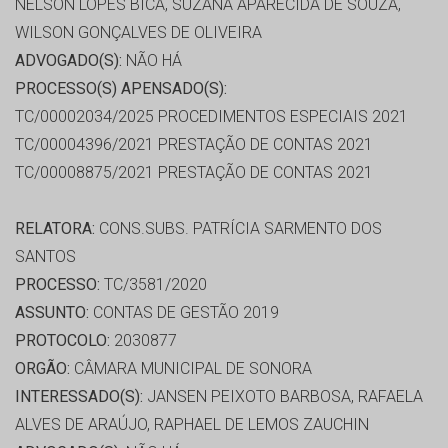
NELSON LOPES BICA, SUZANA APARECIDA DE SOUZA,
WILSON GONÇALVES DE OLIVEIRA
ADVOGADO(S):
NÃO HÁ
PROCESSO(S) APENSADO(S):
TC/00002034/2025 PROCEDIMENTOS ESPECIAIS 2021
TC/00004396/2021 PRESTAÇÃO DE CONTAS 2021
TC/00008875/2021 PRESTAÇÃO DE CONTAS 2021
RELATORA:
CONS.SUBS. PATRÍCIA SARMENTO DOS
SANTOS
PROCESSO:
TC/3581/2020
ASSUNTO:
CONTAS DE GESTÃO 2019
PROTOCOLO:
2030877
ORGÃO:
CÂMARA MUNICIPAL DE SONORA
INTERESSADO(S):
JANSEN PEIXOTO BARBOSA, RAFAELA
ALVES DE ARAÚJO, RAPHAEL DE LEMOS ZAUCHIN