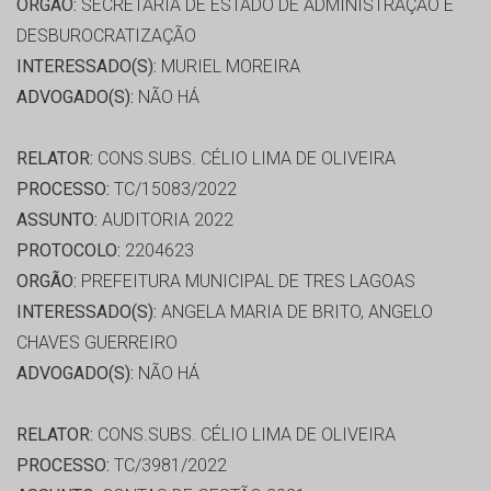
ORGÃO:
SECRETARIA DE ESTADO DE ADMINISTRAÇÃO E
DESBUROCRATIZAÇÃO
INTERESSADO(S):
MURIEL MOREIRA
ADVOGADO(S):
NÃO HÁ
RELATOR:
CONS.SUBS. CÉLIO LIMA DE OLIVEIRA
PROCESSO:
TC/15083/2022
ASSUNTO:
AUDITORIA 2022
PROTOCOLO:
2204623
ORGÃO:
PREFEITURA MUNICIPAL DE TRES LAGOAS
INTERESSADO(S):
ANGELA MARIA DE BRITO, ANGELO
CHAVES GUERREIRO
ADVOGADO(S):
NÃO HÁ
RELATOR:
CONS.SUBS. CÉLIO LIMA DE OLIVEIRA
PROCESSO:
TC/3981/2022