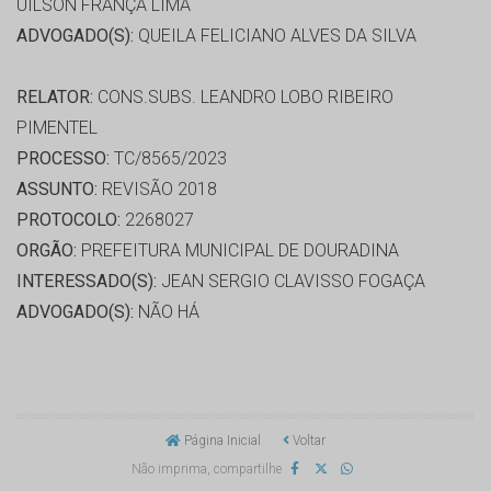
UILSON FRANÇA LIMA
ADVOGADO(S):
QUEILA FELICIANO ALVES DA SILVA
RELATOR:
CONS.SUBS. LEANDRO LOBO RIBEIRO
PIMENTEL
PROCESSO:
TC/8565/2023
ASSUNTO:
REVISÃO 2018
PROTOCOLO:
2268027
ORGÃO:
PREFEITURA MUNICIPAL DE DOURADINA
INTERESSADO(S):
JEAN SERGIO CLAVISSO FOGAÇA
ADVOGADO(S):
NÃO HÁ
Página Inicial
Voltar
Não imprima, compartilhe