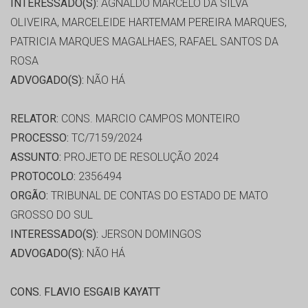
INTERESSADO(S):
AGNALDO MARCELO DA SILVA
OLIVEIRA, MARCELEIDE HARTEMAM PEREIRA MARQUES,
PATRICIA MARQUES MAGALHAES, RAFAEL SANTOS DA
ROSA
ADVOGADO(S):
NÃO HÁ
RELATOR:
CONS. MARCIO CAMPOS MONTEIRO
PROCESSO:
TC/7159/2024
ASSUNTO:
PROJETO DE RESOLUÇÃO 2024
PROTOCOLO:
2356494
ORGÃO:
TRIBUNAL DE CONTAS DO ESTADO DE MATO
GROSSO DO SUL
INTERESSADO(S):
JERSON DOMINGOS
ADVOGADO(S):
NÃO HÁ
CONS. FLAVIO ESGAIB KAYATT