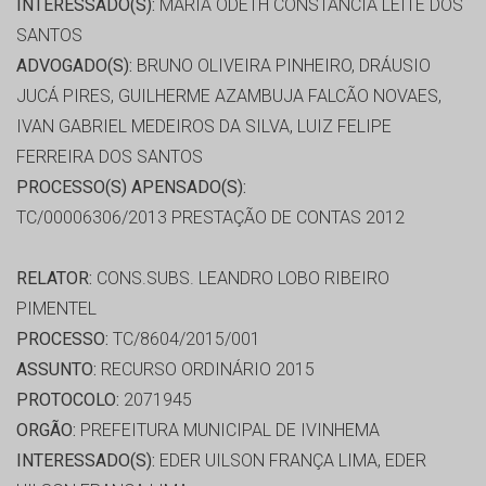
INTERESSADO(S):
MARIA ODETH CONSTANCIA LEITE DOS
SANTOS
ADVOGADO(S):
BRUNO OLIVEIRA PINHEIRO, DRÁUSIO
JUCÁ PIRES, GUILHERME AZAMBUJA FALCÃO NOVAES,
IVAN GABRIEL MEDEIROS DA SILVA, LUIZ FELIPE
FERREIRA DOS SANTOS
PROCESSO(S) APENSADO(S):
TC/00006306/2013 PRESTAÇÃO DE CONTAS 2012
RELATOR:
CONS.SUBS. LEANDRO LOBO RIBEIRO
PIMENTEL
PROCESSO:
TC/8604/2015/001
ASSUNTO:
RECURSO ORDINÁRIO 2015
PROTOCOLO:
2071945
ORGÃO:
PREFEITURA MUNICIPAL DE IVINHEMA
INTERESSADO(S):
EDER UILSON FRANÇA LIMA, EDER