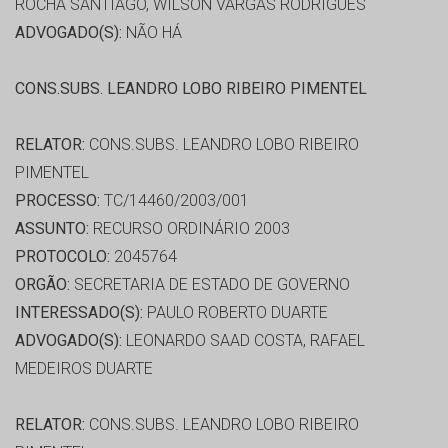
ROCHA SANTIAGO, WILSON VARGAS RODRIGUES
ADVOGADO(S):
NÃO HÁ
CONS.SUBS. LEANDRO LOBO RIBEIRO PIMENTEL
RELATOR:
CONS.SUBS. LEANDRO LOBO RIBEIRO
PIMENTEL
PROCESSO:
TC/14460/2003/001
ASSUNTO:
RECURSO ORDINÁRIO 2003
PROTOCOLO:
2045764
ORGÃO:
SECRETARIA DE ESTADO DE GOVERNO
INTERESSADO(S):
PAULO ROBERTO DUARTE
ADVOGADO(S):
LEONARDO SAAD COSTA, RAFAEL
MEDEIROS DUARTE
RELATOR:
CONS.SUBS. LEANDRO LOBO RIBEIRO