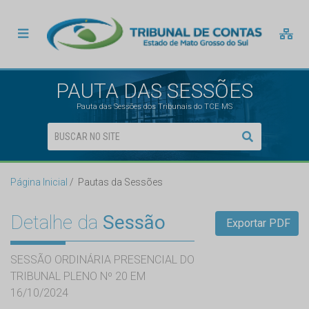
PAUTA DAS SESSÕES
Pauta das Sessões dos Tribunais do TCE MS
Página Inicial
Pautas da Sessões
Detalhe da
Sessão
Exportar PDF
SESSÃO ORDINÁRIA PRESENCIAL DO
TRIBUNAL PLENO Nº 20 EM
16/10/2024