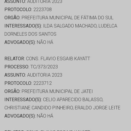
ASSUNTO:
AUDITORIA 2023
PROTOCOLO:
2223708
ORGÃO:
PREFEITURA MUNICIPAL DE FÁTIMA DO SUL
INTERESSADO(S):
ILDA SALGADO MACHADO, LUDELCA
DORNELES DOS SANTOS
ADVOGADO(S):
NÃO HÁ
RELATOR:
CONS. FLAVIO ESGAIB KAYATT
PROCESSO:
TC/373/2023
ASSUNTO:
AUDITORIA 2023
PROTOCOLO:
2223712
ORGÃO:
PREFEITURA MUNICIPAL DE JATEI
INTERESSADO(S):
CELIO APARECIDO BALASSO,
CHRISTIANE CANDIDO PINHEIRO, ERALDO JORGE LEITE
ADVOGADO(S):
NÃO HÁ