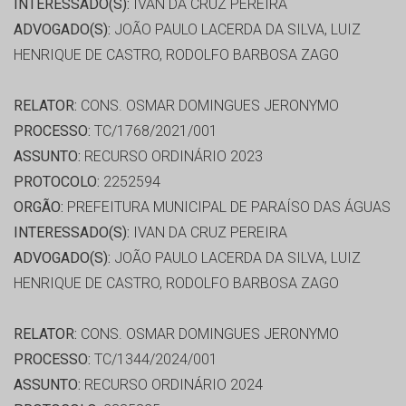
INTERESSADO(S):
IVAN DA CRUZ PEREIRA
ADVOGADO(S):
JOÃO PAULO LACERDA DA SILVA, LUIZ
HENRIQUE DE CASTRO, RODOLFO BARBOSA ZAGO
RELATOR:
CONS. OSMAR DOMINGUES JERONYMO
PROCESSO:
TC/1768/2021/001
ASSUNTO:
RECURSO ORDINÁRIO 2023
PROTOCOLO:
2252594
ORGÃO:
PREFEITURA MUNICIPAL DE PARAÍSO DAS ÁGUAS
INTERESSADO(S):
IVAN DA CRUZ PEREIRA
ADVOGADO(S):
JOÃO PAULO LACERDA DA SILVA, LUIZ
HENRIQUE DE CASTRO, RODOLFO BARBOSA ZAGO
RELATOR:
CONS. OSMAR DOMINGUES JERONYMO
PROCESSO:
TC/1344/2024/001
ASSUNTO:
RECURSO ORDINÁRIO 2024