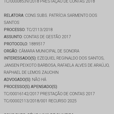
TC/00008539/2018 PRESTAÇÃO DE CONTAS 2018
RELATORA:
CONS.SUBS. PATRÍCIA SARMENTO DOS
SANTOS
PROCESSO:
TC/2113/2018
ASSUNTO:
CONTAS DE GESTÃO 2017
PROTOCOLO:
1889517
ORGÃO:
CÂMARA MUNICIPAL DE SONORA
INTERESSADO(S):
EZEQUIEL REGINALDO DOS SANTOS,
JANSEN PEIXOTO BARBOSA, RAFAELA ALVES DE ARAÚJO,
RAPHAEL DE LEMOS ZAUCHIN
ADVOGADO(S):
NÃO HÁ
PROCESSO(S) APENSADO(S):
TC/00016142/2017 PRESTAÇÃO DE CONTAS 2017
TC/00002113/2018/001 RECURSO 2025