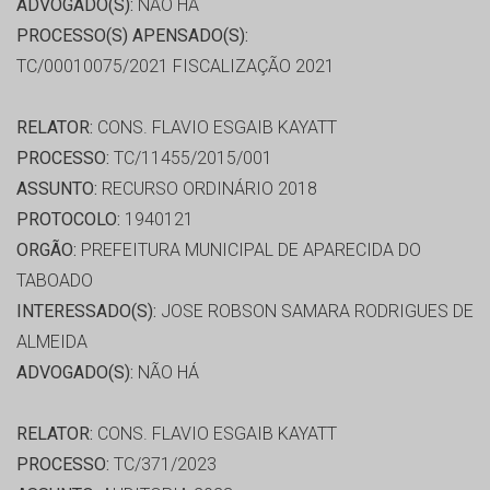
ADVOGADO(S):
NÃO HÁ
PROCESSO(S) APENSADO(S):
TC/00010075/2021 FISCALIZAÇÃO 2021
RELATOR:
CONS. FLAVIO ESGAIB KAYATT
PROCESSO:
TC/11455/2015/001
ASSUNTO:
RECURSO ORDINÁRIO 2018
PROTOCOLO:
1940121
ORGÃO:
PREFEITURA MUNICIPAL DE APARECIDA DO
TABOADO
INTERESSADO(S):
JOSE ROBSON SAMARA RODRIGUES DE
ALMEIDA
ADVOGADO(S):
NÃO HÁ
RELATOR:
CONS. FLAVIO ESGAIB KAYATT
PROCESSO:
TC/371/2023