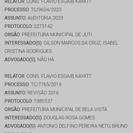
RELATOR:
CONS. FLAVIO ESGAIB KAYATT
PROCESSO:
TC/9604/2023
ASSUNTO:
AUDITORIA 2023
PROTOCOLO:
2275142
ORGÃO:
PREFEITURA MUNICIPAL DE JUTI
INTERESSADO(S):
GILSON MARCOS DA CRUZ, ISABEL
CRISTINA RODRIGUES
ADVOGADO(S):
NÃO HÁ
RELATOR:
CONS. FLAVIO ESGAIB KAYATT
PROCESSO:
TC/7765/2019
ASSUNTO:
REVISÃO 2016
PROTOCOLO:
1985537
ORGÃO:
PREFEITURA MUNICIPAL DE BELA VISTA
INTERESSADO(S):
DOUGLAS ROSA GOMES
ADVOGADO(S):
ANTONIO DELFINO PEREIRA NETO, BRUNO