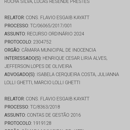
ROCHA SILVA, LUCAS RESENDE PRESTES
RELATOR:
CONS. FLAVIO ESGAIB KAYATT
PROCESSO:
TC/06065/2017/001
ASSUNTO:
RECURSO ORDINÁRIO 2024
PROTOCOLO:
2304752
ORGÃO:
CÂMARA MUNICIPAL DE INOCENCIA
INTERESSADO(S):
HENRIQUE CESAR LIRIA ALVES,
JEFFERSON LOPES DE OLIVEIRA
ADVOGADO(S):
ISABELA CERQUEIRA COSTA, JULIANNA
LOLLI GHETTI, MARCIO LOLLI GHETTI
RELATOR:
CONS. FLAVIO ESGAIB KAYATT
PROCESSO:
TC/8363/2018
ASSUNTO:
CONTAS DE GESTÃO 2016
PROTOCOLO:
1919128