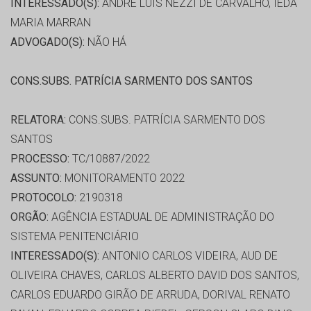
INTERESSADO(S):
ANDRE LUIS NEZZI DE CARVALHO, IEDA
MARIA MARRAN
ADVOGADO(S):
NÃO HÁ
CONS.SUBS. PATRÍCIA SARMENTO DOS SANTOS
RELATORA:
CONS.SUBS. PATRÍCIA SARMENTO DOS
SANTOS
PROCESSO:
TC/10887/2022
ASSUNTO:
MONITORAMENTO 2022
PROTOCOLO:
2190318
ORGÃO:
AGÊNCIA ESTADUAL DE ADMINISTRAÇÃO DO
SISTEMA PENITENCIÁRIO
INTERESSADO(S):
ANTONIO CARLOS VIDEIRA, AUD DE
OLIVEIRA CHAVES, CARLOS ALBERTO DAVID DOS SANTOS,
CARLOS EDUARDO GIRÃO DE ARRUDA, DORIVAL RENATO