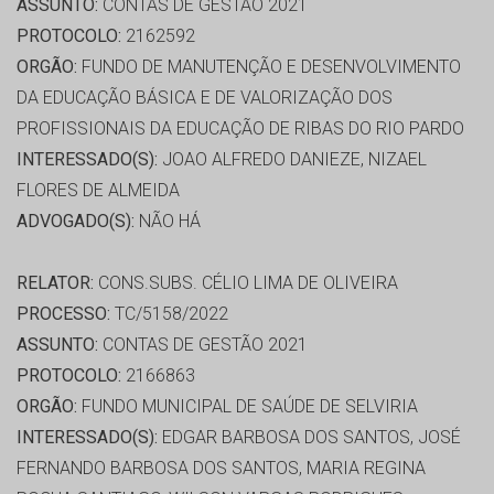
ASSUNTO:
CONTAS DE GESTÃO 2021
PROTOCOLO:
2162592
ORGÃO:
FUNDO DE MANUTENÇÃO E DESENVOLVIMENTO
DA EDUCAÇÃO BÁSICA E DE VALORIZAÇÃO DOS
PROFISSIONAIS DA EDUCAÇÃO DE RIBAS DO RIO PARDO
INTERESSADO(S):
JOAO ALFREDO DANIEZE, NIZAEL
FLORES DE ALMEIDA
ADVOGADO(S):
NÃO HÁ
RELATOR:
CONS.SUBS. CÉLIO LIMA DE OLIVEIRA
PROCESSO:
TC/5158/2022
ASSUNTO:
CONTAS DE GESTÃO 2021
PROTOCOLO:
2166863
ORGÃO:
FUNDO MUNICIPAL DE SAÚDE DE SELVIRIA
INTERESSADO(S):
EDGAR BARBOSA DOS SANTOS, JOSÉ
FERNANDO BARBOSA DOS SANTOS, MARIA REGINA