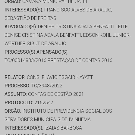
ORGÃO:
CÂMARA MUNICIPAL DE JATEI
INTERESSADO(S):
FRANCISCO ALVES DE ARAUJO,
SEBASTIÃO DE FREITAS
ADVOGADO(S):
DENISE CRISTINA ADALA BENFATTI LEITE,
DENISE CRISTINA ADALA BENFATTI, EDSON KOHL JUNIOR,
WERTHER SIBUT DE ARAUJO
PROCESSO(S) APENSADO(S):
TC/00014833/2016 PRESTAÇÃO DE CONTAS 2016
RELATOR:
CONS. FLAVIO ESGAIB KAYATT
PROCESSO:
TC/3948/2022
ASSUNTO:
CONTAS DE GESTÃO 2021
PROTOCOLO:
2162547
ORGÃO:
INSTITUTO DE PREVIDENCIA SOCIAL DOS
SERVIDORES MUNICIPAIS DE IVINHEMA
INTERESSADO(S):
IZAIAS BARBOSA