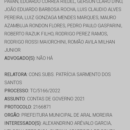
PAVAN, EDUARDO CORREA RIEDEL, GERSON CLARO DINO,
JOÃO EDUARDO BARBOSA ROCHA, LUIS CLAUDIO ALVES
PEREIRA, LUIZ GONZAGA MENDES MARQUES, MAURO
AZAMBUJA RONDON FLORES, PEDRO PAULO GASPARINI,
ROBERTO RAZUK FILHO, RODRIGO PEREZ RAMOS,
RODRIGO ROSSI MAIORCHINI, ROMÃO AVILA MILHAN
JUNIOR
ADVOGADO(S):
NÃO HÁ
RELATORA:
CONS.SUBS. PATRÍCIA SARMENTO DOS
SANTOS
PROCESSO:
TC/5166/2022
ASSUNTO:
CONTAS DE GOVERNO 2021
PROTOCOLO:
2166871
ORGÃO:
PREFEITURA MUNICIPAL DE ARAL MOREIRA
INTERESSADO(S):
ALEXANDRINO ARÉVALO GARCIA,