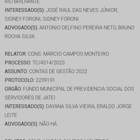
RIO BRILHANTE
INTERESSADO(S):
JOSÉ RAUL DAS NEVES JÚNIOR,
SIDNEY FORONI, SIDNEY FORONI
ADVOGADO(S):
ANTONIO DELFINO PEREIRA NETO, BRUNO
ROCHA SILVA
RELATOR:
CONS. MARCIO CAMPOS MONTEIRO
PROCESSO:
TC/4514/2023
ASSUNTO:
CONTAS DE GESTÃO 2022
PROTOCOLO:
2239191
ORGÃO:
FUNDO MUNICIPAL DE PREVIDENCIA SOCIAL DOS
SERVIDORES DE JATEI
INTERESSADO(S):
DAYANA SILVA VIEIRA, ERALDO JORGE
LEITE
ADVOGADO(S):
NÃO HÁ