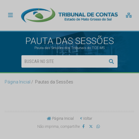
PAUTA DAS SESSÕES
Pauta das Sessões dos Tribunais do TCE MS
Página Inicial
Pautas da Sessões
Página Inicial
Voltar
Não imprima, compartilhe