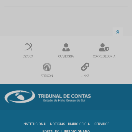
ESCOEX
OUVIDORIA
CORREGEDORIA
ATRICON
LINKS
INSTITUCIONAL
NOTÍCIAS
DIÁRIO OFICIAL
SERVIDOR
PORTAL DO
JURISDICIONADO