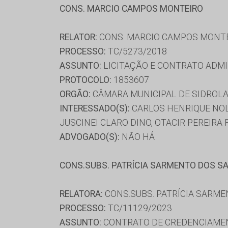
CONS. MARCIO CAMPOS MONTEIRO
RELATOR:
CONS. MARCIO CAMPOS MONT
PROCESSO:
TC/5273/2018
ASSUNTO:
LICITAÇÃO E CONTRATO ADMI
PROTOCOLO:
1853607
ORGÃO:
CÂMARA MUNICIPAL DE SIDROL
INTERESSADO(S):
CARLOS HENRIQUE NOL
JUSCINEI CLARO DINO, OTACIR PEREIRA
ADVOGADO(S):
NÃO HÁ
CONS.SUBS. PATRÍCIA SARMENTO DOS S
RELATORA:
CONS.SUBS. PATRÍCIA SARM
PROCESSO:
TC/11129/2023
ASSUNTO:
CONTRATO DE CREDENCIAME