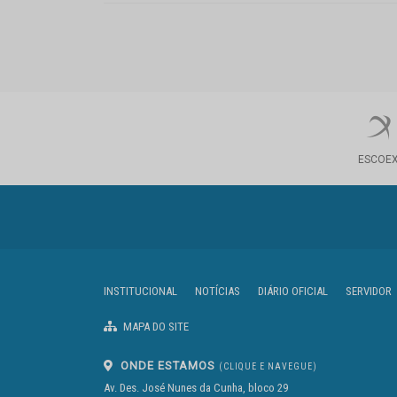
ESCOE
INSTITUCIONAL
NOTÍCIAS
DIÁRIO OFICIAL
SERVIDOR
MAPA DO SITE
ONDE ESTAMOS
(CLIQUE E NAVEGUE)
Av. Des. José Nunes da Cunha, bloco 29