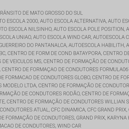
RÂNSITO DE MATO GROSSO DO SUL
AUTO ESCOLA 2000, AUTO ESCOLA ALTERNATIVA, AUTO E
TO ESCOLA NILSINHO, AUTO ESCOLA POLE POSITION, 
ESCOLA UNIAO, AUTO ESCOLA WIND CAR, AUTOESCOLA 
GUERREIRO DO PANTANALCA, AUTOESCOLA HABILITH,
BC, CENTRO DE FORM DE COND BATAYPORA, CENTRO D
DE VEICULOS MS, CENTRO DE FORMAÇÃO DE CONDUTOR
, CENTRO DE FORMAÇAO DE CONDUTORES FORMULA067
DE FORMACAO DE CONDUTORES GLOBO, CENTRO DE FO
 MODELO LTDA, CENTRO DE FORMAÇÃO DE CONDUTORE
ORMAÇÃO DE CONDUTORES RODÃO, CENTRO DE FORMA
E, CENTRO DE FORMAÇÃO DE CONDUTORES WILLIAN S
ONDUTORES ATUAL, CFC DINAMICA, CFC GRAND PRIX, 
 DE FORMAÇÃO DE CONDUTORES, GRAND PRIX, KARYNA 
MACAO DE CONDUTORES, WIND CAR