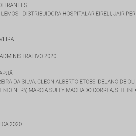
DEIRANTES
 LEMOS - DISTRIBUIDORA HOSPITALAR EIRELI, JAIR P
IVEIRA
 ADMINISTRATIVO 2020
MAPUÃ
IRA DA SILVA, CLEON ALBERTO ETGES, DELANO DE OLI
NIO NERY, MARCIA SUELY MACHADO CORREA, S. H. INF
ICA 2020