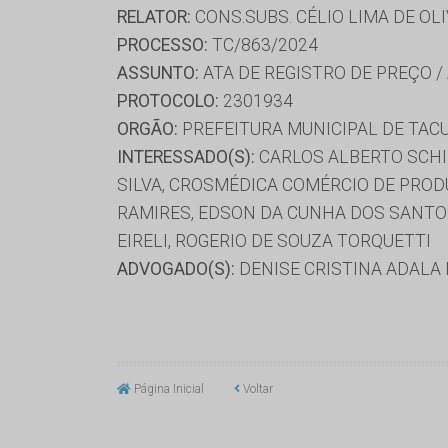
RELATOR:
CONS.SUBS. CÉLIO LIMA DE OL
PROCESSO:
TC/863/2024
ASSUNTO:
ATA DE REGISTRO DE PREÇO /
PROTOCOLO:
2301934
ORGÃO:
PREFEITURA MUNICIPAL DE TAC
INTERESSADO(S):
CARLOS ALBERTO SCHIN
SILVA, CROSMÉDICA COMÉRCIO DE PROD
RAMIRES, EDSON DA CUNHA DOS SANTOS
EIRELI, ROGERIO DE SOUZA TORQUETTI
ADVOGADO(S):
DENISE CRISTINA ADALA 
Página Inicial
Voltar