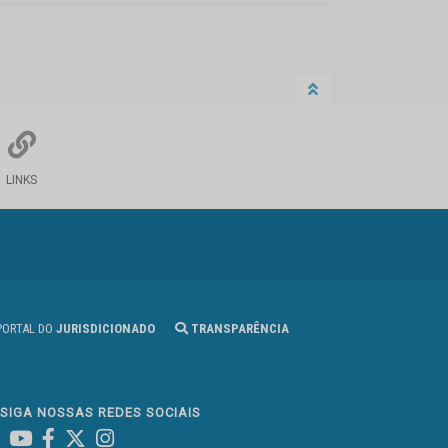
LINKS
ORTAL DO
JURISDICIONADO
TRANSPARÊNCIA
SIGA NOSSAS REDES SOCIAIS
Linked In
Youtube
Facebook
X
Instagram