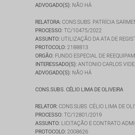
ADVOGADO(S):
NÃO HÁ
RELATORA:
CONS.SUBS. PATRÍCIA SARM
PROCESSO:
TC/10475/2022
ASSUNTO:
UTILIZAÇÃO DA ATA DE REGIS
PROTOCOLO:
2188813
ORGÃO:
FUNDO ESPECIAL DE REEQUIPAM
INTERESSADO(S):
ANTONIO CARLOS VIDE
ADVOGADO(S):
NÃO HÁ
CONS.SUBS. CÉLIO LIMA DE OLIVEIRA
RELATOR:
CONS.SUBS. CÉLIO LIMA DE OL
PROCESSO:
TC/12801/2019
ASSUNTO:
LICITAÇÃO E CONTRATO ADMI
PROTOCOLO:
2008626