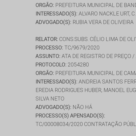
ORGÃO:
PREFEITURA MUNICIPAL DE BAN
INTERESSADO(S):
ALVARO NACKLE URT, C.
ADVOGADO(S):
RUBIA VERA DE OLIVEIRA
RELATOR:
CONS.SUBS. CÉLIO LIMA DE OL
PROCESSO:
TC/9679/2020
ASSUNTO:
ATA DE REGISTRO DE PREÇO /
PROTOCOLO:
2054280
ORGÃO:
PREFEITURA MUNICIPAL DE CA
INTERESSADO(S):
ANDREIA SANTOS FERRE
EREDIA RODRIGUES HUBER, MANOEL EUGE
SILVA NETO
ADVOGADO(S):
NÃO HÁ
PROCESSO(S) APENSADO(S):
TC/00008034/2020 CONTRATAÇÃO PÚBL