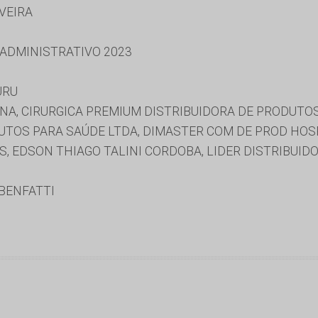
IVEIRA
 ADMINISTRATIVO 2023
URU
A, CIRURGICA PREMIUM DISTRIBUIDORA DE PRODUTOS
UTOS PARA SAÚDE LTDA, DIMASTER COM DE PROD HOS
, EDSON THIAGO TALINI CORDOBA, LIDER DISTRIBUI
BENFATTI