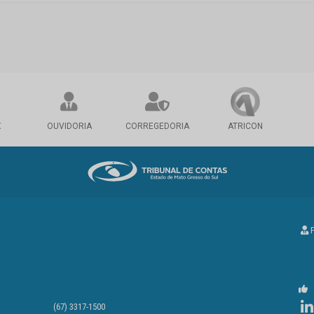
X
OUVIDORIA
CORREGEDORIA
ATRICON
P
(67) 3317-1500