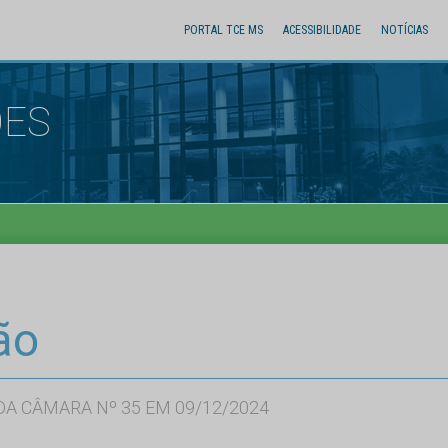
PORTAL TCE MS
ACESSIBILIDADE
NOTÍCIAS
ÕES
ão
A CÂMARA Nº 35 EM 09/12/2024