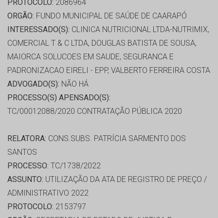
PROTOCOLO:
2086964
ORGÃO:
FUNDO MUNICIPAL DE SAÚDE DE CAARAPÓ
INTERESSADO(S):
CLINICA NUTRICIONAL LTDA-NUTRIMIX,
COMERCIAL T & C LTDA, DOUGLAS BATISTA DE SOUSA,
MAIORCA SOLUCOES EM SAUDE, SEGURANCA E
PADRONIZACAO EIRELI - EPP, VALBERTO FERREIRA COSTA
ADVOGADO(S):
NÃO HÁ
PROCESSO(S) APENSADO(S):
TC/00012088/2020 CONTRATAÇÃO PÚBLICA 2020
RELATORA:
CONS.SUBS. PATRÍCIA SARMENTO DOS
SANTOS
PROCESSO:
TC/1738/2022
ASSUNTO:
UTILIZAÇÃO DA ATA DE REGISTRO DE PREÇO /
ADMINISTRATIVO 2022
PROTOCOLO:
2153797