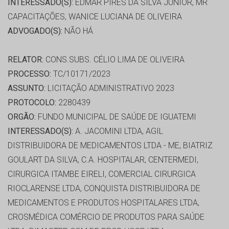
INTERESSADO(S):
EDMAR PIRES DA SILVA JUNIOR, MR
CAPACITAÇÕES, WANICE LUCIANA DE OLIVEIRA
ADVOGADO(S):
NÃO HÁ
RELATOR:
CONS.SUBS. CÉLIO LIMA DE OLIVEIRA
PROCESSO:
TC/10171/2023
ASSUNTO:
LICITAÇÃO ADMINISTRATIVO 2023
PROTOCOLO:
2280439
ORGÃO:
FUNDO MUNICIPAL DE SAÚDE DE IGUATEMI
INTERESSADO(S):
A. JACOMINI LTDA, AGIL
DISTRIBUIDORA DE MEDICAMENTOS LTDA - ME, BIATRIZ
GOULART DA SILVA, C.A. HOSPITALAR, CENTERMEDI,
CIRURGICA ITAMBE EIRELI, COMERCIAL CIRURGICA
RIOCLARENSE LTDA, CONQUISTA DISTRIBUIDORA DE
MEDICAMENTOS E PRODUTOS HOSPITALARES LTDA,
CROSMÉDICA COMÉRCIO DE PRODUTOS PARA SAÚDE