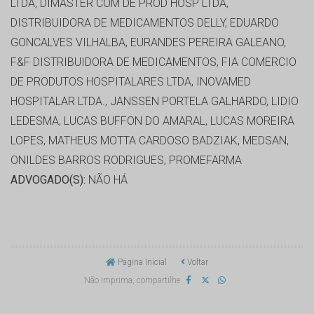
LTDA, DIMASTER COM DE PROD HOSP LTDA,
DISTRIBUIDORA DE MEDICAMENTOS DELLY, EDUARDO
GONCALVES VILHALBA, EURANDES PEREIRA GALEANO,
F&F DISTRIBUIDORA DE MEDICAMENTOS, FIA COMERCIO
DE PRODUTOS HOSPITALARES LTDA, INOVAMED
HOSPITALAR LTDA., JANSSEN PORTELA GALHARDO, LIDIO
LEDESMA, LUCAS BUFFON DO AMARAL, LUCAS MOREIRA
LOPES, MATHEUS MOTTA CARDOSO BADZIAK, MEDSAN,
ONILDES BARROS RODRIGUES, PROMEFARMA
ADVOGADO(S):
NÃO HÁ
Página Inicial
Voltar
Não imprima, compartilhe