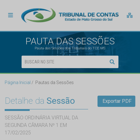
PAUTA DAS SESSÕES
Pauta das Sessões dos Tribunais do TCE MS
Página Inicial
Pautas da Sessões
Detalhe da
Sessão
Exportar PDF
SESSÃO ORDINÁRIA VIRTUAL DA
SEGUNDA CÂMARA Nº 1 EM
17/02/2025