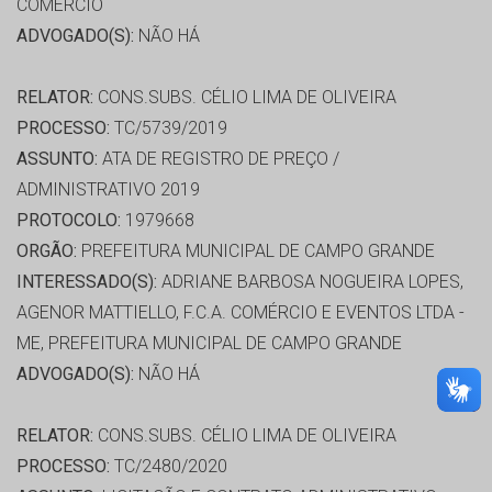
COMERCIO
ADVOGADO(S):
NÃO HÁ
RELATOR:
CONS.SUBS. CÉLIO LIMA DE OLIVEIRA
PROCESSO:
TC/5739/2019
ASSUNTO:
ATA DE REGISTRO DE PREÇO /
ADMINISTRATIVO 2019
PROTOCOLO:
1979668
ORGÃO:
PREFEITURA MUNICIPAL DE CAMPO GRANDE
INTERESSADO(S):
ADRIANE BARBOSA NOGUEIRA LOPES,
AGENOR MATTIELLO, F.C.A. COMÉRCIO E EVENTOS LTDA -
ME, PREFEITURA MUNICIPAL DE CAMPO GRANDE
ADVOGADO(S):
NÃO HÁ
RELATOR:
CONS.SUBS. CÉLIO LIMA DE OLIVEIRA
PROCESSO:
TC/2480/2020