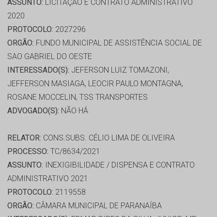
ASSUNTO:
LICITAÇÃO E CONTRATO ADMINISTRATIVO
2020
PROTOCOLO:
2027296
ORGÃO:
FUNDO MUNICIPAL DE ASSISTÊNCIA SOCIAL DE
SAO GABRIEL DO OESTE
INTERESSADO(S):
JEFERSON LUIZ TOMAZONI,
JEFFERSON MASIAGA, LEOCIR PAULO MONTAGNA,
ROSANE MOCCELIN, TSS TRANSPORTES
ADVOGADO(S):
NÃO HÁ
RELATOR:
CONS.SUBS. CÉLIO LIMA DE OLIVEIRA
PROCESSO:
TC/8634/2021
ASSUNTO:
INEXIGIBILIDADE / DISPENSA E CONTRATO
ADMINISTRATIVO 2021
PROTOCOLO:
2119558
ORGÃO:
CÂMARA MUNICIPAL DE PARANAÍBA