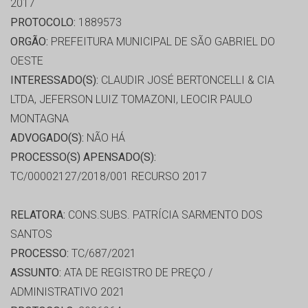
2017
PROTOCOLO:
1889573
ORGÃO:
PREFEITURA MUNICIPAL DE SÃO GABRIEL DO
OESTE
INTERESSADO(S):
CLAUDIR JOSÉ BERTONCELLI & CIA
LTDA, JEFERSON LUIZ TOMAZONI, LEOCIR PAULO
MONTAGNA
ADVOGADO(S):
NÃO HÁ
PROCESSO(S) APENSADO(S):
TC/00002127/2018/001 RECURSO 2017
RELATORA:
CONS.SUBS. PATRÍCIA SARMENTO DOS
SANTOS
PROCESSO:
TC/687/2021
ASSUNTO:
ATA DE REGISTRO DE PREÇO /
ADMINISTRATIVO 2021