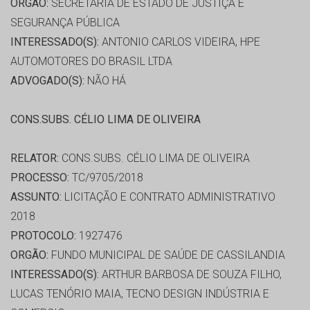
ORGÃO:
SECRETARIA DE ESTADO DE JUSTIÇA E
SEGURANÇA PÚBLICA
INTERESSADO(S):
ANTONIO CARLOS VIDEIRA, HPE
AUTOMOTORES DO BRASIL LTDA
ADVOGADO(S):
NÃO HÁ
CONS.SUBS. CÉLIO LIMA DE OLIVEIRA
RELATOR:
CONS.SUBS. CÉLIO LIMA DE OLIVEIRA
PROCESSO:
TC/9705/2018
ASSUNTO:
LICITAÇÃO E CONTRATO ADMINISTRATIVO
2018
PROTOCOLO:
1927476
ORGÃO:
FUNDO MUNICIPAL DE SAÚDE DE CASSILANDIA
INTERESSADO(S):
ARTHUR BARBOSA DE SOUZA FILHO,
LUCAS TENÓRIO MAIA, TECNO DESIGN INDÚSTRIA E