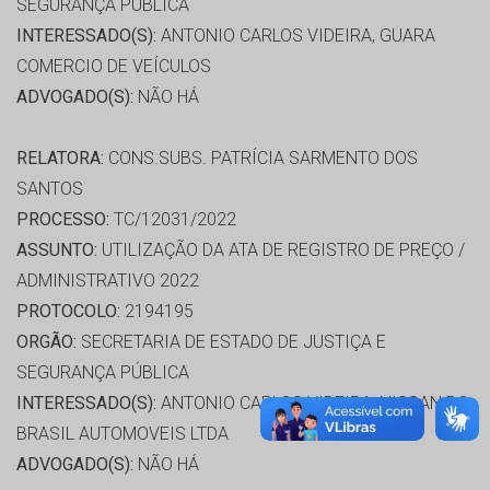
SEGURANÇA PÚBLICA
INTERESSADO(S):
ANTONIO CARLOS VIDEIRA, GUARA
COMERCIO DE VEÍCULOS
ADVOGADO(S):
NÃO HÁ
RELATORA:
CONS.SUBS. PATRÍCIA SARMENTO DOS
SANTOS
PROCESSO:
TC/12031/2022
ASSUNTO:
UTILIZAÇÃO DA ATA DE REGISTRO DE PREÇO /
ADMINISTRATIVO 2022
PROTOCOLO:
2194195
ORGÃO:
SECRETARIA DE ESTADO DE JUSTIÇA E
SEGURANÇA PÚBLICA
INTERESSADO(S):
ANTONIO CARLOS VIDEIRA, NISSAN DO
BRASIL AUTOMOVEIS LTDA
ADVOGADO(S):
NÃO HÁ