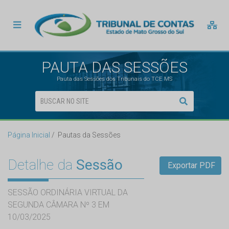
PAUTA DAS SESSÕES
Pauta das Sessões dos Tribunais do TCE MS
Página Inicial
Pautas da Sessões
Detalhe da
Sessão
Exportar PDF
SESSÃO ORDINÁRIA VIRTUAL DA
SEGUNDA CÂMARA Nº 3 EM
10/03/2025