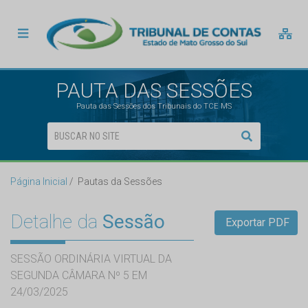
PAUTA DAS SESSÕES
Pauta das Sessões dos Tribunais do TCE MS
Página Inicial
Pautas da Sessões
Detalhe da
Sessão
Exportar PDF
SESSÃO ORDINÁRIA VIRTUAL DA
SEGUNDA CÂMARA Nº 5 EM
24/03/2025