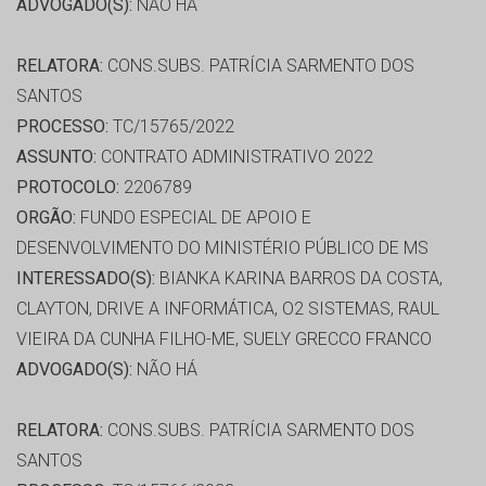
ADVOGADO(S):
NÃO HÁ
RELATORA:
CONS.SUBS. PATRÍCIA SARMENTO DOS
SANTOS
PROCESSO:
TC/15765/2022
ASSUNTO:
CONTRATO ADMINISTRATIVO 2022
PROTOCOLO:
2206789
ORGÃO:
FUNDO ESPECIAL DE APOIO E
DESENVOLVIMENTO DO MINISTÉRIO PÚBLICO DE MS
INTERESSADO(S):
BIANKA KARINA BARROS DA COSTA,
CLAYTON, DRIVE A INFORMÁTICA, O2 SISTEMAS, RAUL
VIEIRA DA CUNHA FILHO-ME, SUELY GRECCO FRANCO
ADVOGADO(S):
NÃO HÁ
RELATORA:
CONS.SUBS. PATRÍCIA SARMENTO DOS
SANTOS