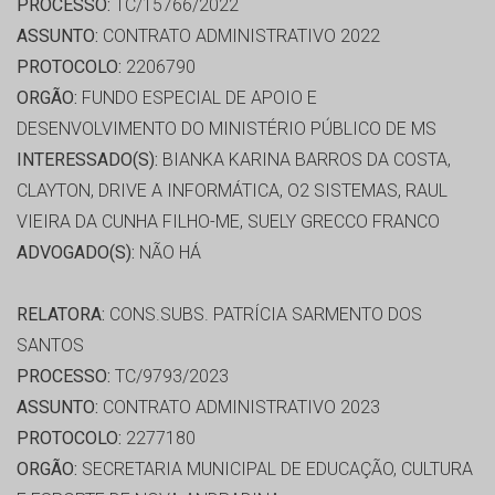
PROCESSO:
TC/15766/2022
ASSUNTO:
CONTRATO ADMINISTRATIVO 2022
PROTOCOLO:
2206790
ORGÃO:
FUNDO ESPECIAL DE APOIO E
DESENVOLVIMENTO DO MINISTÉRIO PÚBLICO DE MS
INTERESSADO(S):
BIANKA KARINA BARROS DA COSTA,
CLAYTON, DRIVE A INFORMÁTICA, O2 SISTEMAS, RAUL
VIEIRA DA CUNHA FILHO-ME, SUELY GRECCO FRANCO
ADVOGADO(S):
NÃO HÁ
RELATORA:
CONS.SUBS. PATRÍCIA SARMENTO DOS
SANTOS
PROCESSO:
TC/9793/2023
ASSUNTO:
CONTRATO ADMINISTRATIVO 2023
PROTOCOLO:
2277180
ORGÃO:
SECRETARIA MUNICIPAL DE EDUCAÇÃO, CULTURA