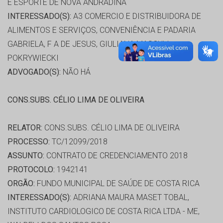
E ESPORTE DE NOVA ANDRADINA
INTERESSADO(S):
A3 COMERCIO E DISTRIBUIDORA DE
ALIMENTOS E SERVIÇOS, CONVENIÊNCIA E PADARIA
GABRIELA, F A DE JESUS, GIULIANA MASCULI
POKRYWIECKI
ADVOGADO(S):
NÃO HÁ
CONS.SUBS. CÉLIO LIMA DE OLIVEIRA
RELATOR:
CONS.SUBS. CÉLIO LIMA DE OLIVEIRA
PROCESSO:
TC/12099/2018
ASSUNTO:
CONTRATO DE CREDENCIAMENTO 2018
PROTOCOLO:
1942141
ORGÃO:
FUNDO MUNICIPAL DE SAÚDE DE COSTA RICA
INTERESSADO(S):
ADRIANA MAURA MASET TOBAL,
INSTITUTO CARDIOLOGICO DE COSTA RICA LTDA - ME,