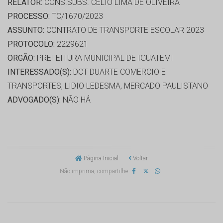
RELATOR:
CONS.SUBS. CÉLIO LIMA DE OLIVEIRA
PROCESSO:
TC/1670/2023
ASSUNTO:
CONTRATO DE TRANSPORTE ESCOLAR 2023
PROTOCOLO:
2229621
ORGÃO:
PREFEITURA MUNICIPAL DE IGUATEMI
INTERESSADO(S):
DCT DUARTE COMERCIO E
TRANSPORTES, LIDIO LEDESMA, MERCADO PAULISTANO
ADVOGADO(S):
NÃO HÁ
Página Inicial
Voltar
Não imprima, compartilhe