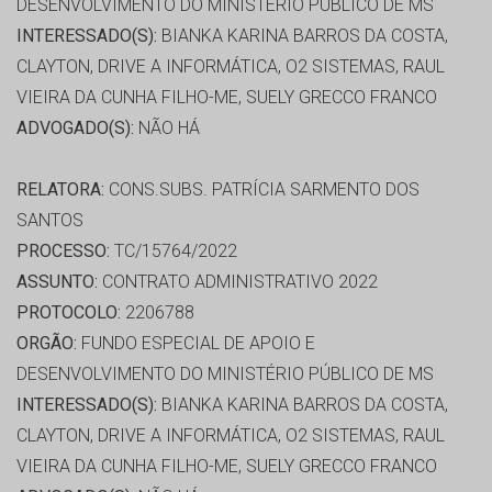
DESENVOLVIMENTO DO MINISTÉRIO PÚBLICO DE MS
INTERESSADO(S):
BIANKA KARINA BARROS DA COSTA,
CLAYTON, DRIVE A INFORMÁTICA, O2 SISTEMAS, RAUL
VIEIRA DA CUNHA FILHO-ME, SUELY GRECCO FRANCO
ADVOGADO(S):
NÃO HÁ
RELATORA:
CONS.SUBS. PATRÍCIA SARMENTO DOS
SANTOS
PROCESSO:
TC/15764/2022
ASSUNTO:
CONTRATO ADMINISTRATIVO 2022
PROTOCOLO:
2206788
ORGÃO:
FUNDO ESPECIAL DE APOIO E
DESENVOLVIMENTO DO MINISTÉRIO PÚBLICO DE MS
INTERESSADO(S):
BIANKA KARINA BARROS DA COSTA,
CLAYTON, DRIVE A INFORMÁTICA, O2 SISTEMAS, RAUL
VIEIRA DA CUNHA FILHO-ME, SUELY GRECCO FRANCO