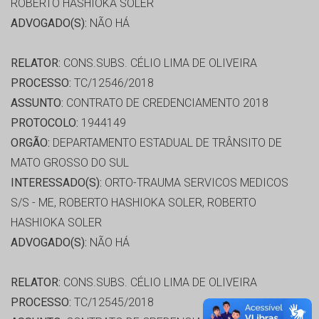
ROBERTO HASHIOKA SOLER
ADVOGADO(S):
NÃO HÁ
RELATOR:
CONS.SUBS. CÉLIO LIMA DE OLIVEIRA
PROCESSO:
TC/12546/2018
ASSUNTO:
CONTRATO DE CREDENCIAMENTO 2018
PROTOCOLO:
1944149
ORGÃO:
DEPARTAMENTO ESTADUAL DE TRÂNSITO DE
MATO GROSSO DO SUL
INTERESSADO(S):
ORTO-TRAUMA SERVICOS MEDICOS
S/S - ME, ROBERTO HASHIOKA SOLER, ROBERTO
HASHIOKA SOLER
ADVOGADO(S):
NÃO HÁ
RELATOR:
CONS.SUBS. CÉLIO LIMA DE OLIVEIRA
PROCESSO:
TC/12545/2018