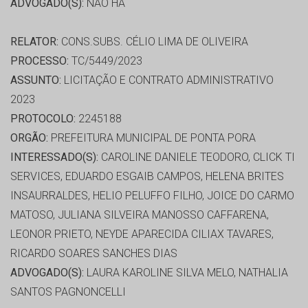
ADVOGADO(S):
NÃO HÁ
RELATOR:
CONS.SUBS. CÉLIO LIMA DE OLIVEIRA
PROCESSO:
TC/5449/2023
ASSUNTO:
LICITAÇÃO E CONTRATO ADMINISTRATIVO
2023
PROTOCOLO:
2245188
ORGÃO:
PREFEITURA MUNICIPAL DE PONTA PORA
INTERESSADO(S):
CAROLINE DANIELE TEODORO, CLICK TI
SERVICES, EDUARDO ESGAIB CAMPOS, HELENA BRITES
INSAURRALDES, HELIO PELUFFO FILHO, JOICE DO CARMO
MATOSO, JULIANA SILVEIRA MANOSSO CAFFARENA,
LEONOR PRIETO, NEYDE APARECIDA CILIAX TAVARES,
RICARDO SOARES SANCHES DIAS
ADVOGADO(S):
LAURA KAROLINE SILVA MELO, NATHALIA
SANTOS PAGNONCELLI