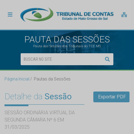
PAUTA DAS SESSÕES
Pauta das Sessões dos Tribunais do TCE MS
Página Inicial
Pautas da Sessões
Detalhe da
Sessão
Exportar PDF
SESSÃO ORDINÁRIA VIRTUAL DA
SEGUNDA CÂMARA Nº 6 EM
31/03/2025