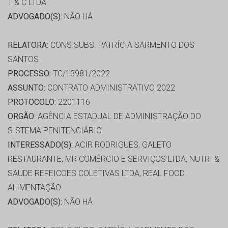
T & C LTDA
ADVOGADO(S):
NÃO HÁ
RELATORA:
CONS.SUBS. PATRÍCIA SARMENTO DOS
SANTOS
PROCESSO:
TC/13981/2022
ASSUNTO:
CONTRATO ADMINISTRATIVO 2022
PROTOCOLO:
2201116
ORGÃO:
AGÊNCIA ESTADUAL DE ADMINISTRAÇÃO DO
SISTEMA PENITENCIÁRIO
INTERESSADO(S):
ACIR RODRIGUES, GALETO
RESTAURANTE, MR COMÉRCIO E SERVIÇOS LTDA, NUTRI &
SAUDE REFEICOES COLETIVAS LTDA, REAL FOOD
ALIMENTAÇÃO
ADVOGADO(S):
NÃO HÁ