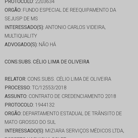
PROTOCOLO:
2203634
ORGÃO:
FUNDO ESPECIAL DE REEQUIPAMENTO DA
SEJUSP DE MS
INTERESSADO(S):
ANTONIO CARLOS VIDEIRA,
MULTIQUALITY
ADVOGADO(S):
NÃO HÁ
CONS.SUBS. CÉLIO LIMA DE OLIVEIRA
RELATOR:
CONS.SUBS. CÉLIO LIMA DE OLIVEIRA
PROCESSO:
TC/12553/2018
ASSUNTO:
CONTRATO DE CREDENCIAMENTO 2018
PROTOCOLO:
1944132
ORGÃO:
DEPARTAMENTO ESTADUAL DE TRÂNSITO DE
MATO GROSSO DO SUL
INTERESSADO(S):
MIZIARA SERVIÇOS MÉDICOS LTDA,