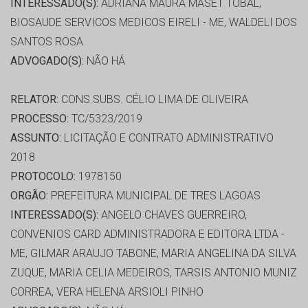
INTERESSADO(S):
ADRIANA MAURA MASET TOBAL,
BIOSAUDE SERVICOS MEDICOS EIRELI - ME, WALDELI DOS
SANTOS ROSA
ADVOGADO(S):
NÃO HÁ
RELATOR:
CONS.SUBS. CÉLIO LIMA DE OLIVEIRA
PROCESSO:
TC/5323/2019
ASSUNTO:
LICITAÇÃO E CONTRATO ADMINISTRATIVO
2018
PROTOCOLO:
1978150
ORGÃO:
PREFEITURA MUNICIPAL DE TRES LAGOAS
INTERESSADO(S):
ANGELO CHAVES GUERREIRO,
CONVENIOS CARD ADMINISTRADORA E EDITORA LTDA -
ME, GILMAR ARAUJO TABONE, MARIA ANGELINA DA SILVA
ZUQUE, MARIA CELIA MEDEIROS, TARSIS ANTONIO MUNIZ
CORREA, VERA HELENA ARSIOLI PINHO