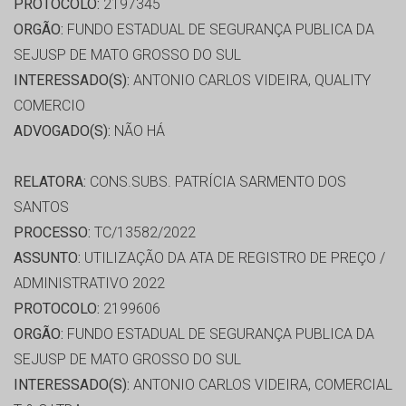
PROTOCOLO:
2197345
ORGÃO:
FUNDO ESTADUAL DE SEGURANÇA PUBLICA DA
SEJUSP DE MATO GROSSO DO SUL
INTERESSADO(S):
ANTONIO CARLOS VIDEIRA, QUALITY
COMERCIO
ADVOGADO(S):
NÃO HÁ
RELATORA:
CONS.SUBS. PATRÍCIA SARMENTO DOS
SANTOS
PROCESSO:
TC/13582/2022
ASSUNTO:
UTILIZAÇÃO DA ATA DE REGISTRO DE PREÇO /
ADMINISTRATIVO 2022
PROTOCOLO:
2199606
ORGÃO:
FUNDO ESTADUAL DE SEGURANÇA PUBLICA DA
SEJUSP DE MATO GROSSO DO SUL
INTERESSADO(S):
ANTONIO CARLOS VIDEIRA, COMERCIAL