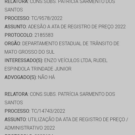
RELATORA:
CONS.SUBS. PATRÍCIA SARMENTO DOS
SANTOS
PROCESSO:
TC/9578/2022
ASSUNTO:
ADESÃO A ATA DE REGISTRO DE PREÇO 2022
PROTOCOLO:
2185583
ORGÃO:
DEPARTAMENTO ESTADUAL DE TRÂNSITO DE
MATO GROSSO DO SUL
INTERESSADO(S):
ENZO VEÍCULOS LTDA, RUDEL
ESPINDOLA TRINDADE JUNIOR
ADVOGADO(S):
NÃO HÁ
RELATORA:
CONS.SUBS. PATRÍCIA SARMENTO DOS
SANTOS
PROCESSO:
TC/14743/2022
ASSUNTO:
UTILIZAÇÃO DA ATA DE REGISTRO DE PREÇO /
ADMINISTRATIVO 2022