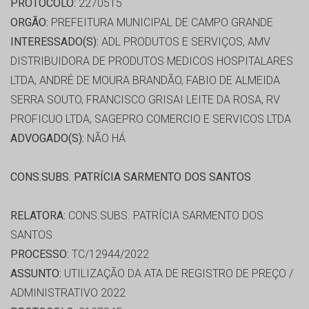
PROTOCOLO:
2270515
ORGÃO:
PREFEITURA MUNICIPAL DE CAMPO GRANDE
INTERESSADO(S):
ADL PRODUTOS E SERVIÇOS, AMV
DISTRIBUIDORA DE PRODUTOS MEDICOS HOSPITALARES
LTDA, ANDRÉ DE MOURA BRANDÃO, FABIO DE ALMEIDA
SERRA SOUTO, FRANCISCO GRISAI LEITE DA ROSA, RV
PROFICUO LTDA, SAGEPRO COMERCIO E SERVICOS LTDA
ADVOGADO(S):
NÃO HÁ
CONS.SUBS. PATRÍCIA SARMENTO DOS SANTOS
RELATORA:
CONS.SUBS. PATRÍCIA SARMENTO DOS
SANTOS
PROCESSO:
TC/12944/2022
ASSUNTO:
UTILIZAÇÃO DA ATA DE REGISTRO DE PREÇO /
ADMINISTRATIVO 2022