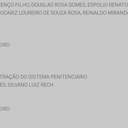
NÇO FILHO, DOUGLAS ROSA GOMES, ESPOLIO RENATO 
 OCARIZ LOUREIRO DE SOUZA ROSA, REINALDO MIRAND
EIRO
TRAÇÃO DO SISTEMA PENITENCIÁRIO
ES, SILVANO LUIZ RECH
EIRO