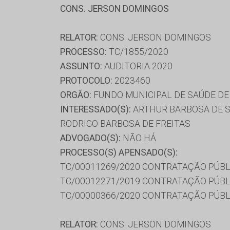
CONS. JERSON DOMINGOS
RELATOR:
CONS. JERSON DOMINGOS
PROCESSO:
TC/1855/2020
ASSUNTO:
AUDITORIA 2020
PROTOCOLO:
2023460
ORGÃO:
FUNDO MUNICIPAL DE SAÚDE DE
INTERESSADO(S):
ARTHUR BARBOSA DE SO
RODRIGO BARBOSA DE FREITAS
ADVOGADO(S):
NÃO HÁ
PROCESSO(S) APENSADO(S):
TC/00011269/2020 CONTRATAÇÃO PÚBL
TC/00012271/2019 CONTRATAÇÃO PÚBL
TC/00000366/2020 CONTRATAÇÃO PÚBL
RELATOR:
CONS. JERSON DOMINGOS