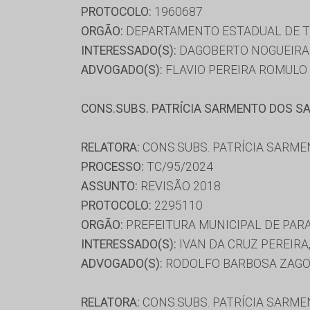
PROTOCOLO:
1960687
ORGÃO:
DEPARTAMENTO ESTADUAL DE T
INTERESSADO(S):
DAGOBERTO NOGUEIRA F
ADVOGADO(S):
FLAVIO PEREIRA ROMULO
CONS.SUBS. PATRÍCIA SARMENTO DOS S
RELATORA:
CONS.SUBS. PATRÍCIA SARM
PROCESSO:
TC/95/2024
ASSUNTO:
REVISÃO 2018
PROTOCOLO:
2295110
ORGÃO:
PREFEITURA MUNICIPAL DE PAR
INTERESSADO(S):
IVAN DA CRUZ PEREIRA
ADVOGADO(S):
RODOLFO BARBOSA ZAG
RELATORA:
CONS.SUBS. PATRÍCIA SARM