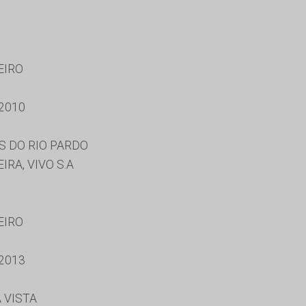
EIRO
2010
S DO RIO PARDO
RA, VIVO S.A
EIRO
2013
 VISTA