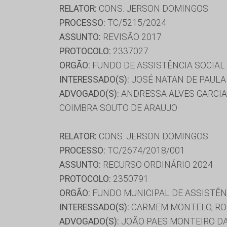
RELATOR:
CONS. JERSON DOMINGOS
PROCESSO:
TC/5215/2024
ASSUNTO:
REVISÃO 2017
PROTOCOLO:
2337027
ORGÃO:
FUNDO DE ASSISTÊNCIA SOCIAL
INTERESSADO(S):
JOSÉ NATAN DE PAULA 
ADVOGADO(S):
ANDRESSA ALVES GARCIA 
COIMBRA SOUTO DE ARAUJO
RELATOR:
CONS. JERSON DOMINGOS
PROCESSO:
TC/2674/2018/001
ASSUNTO:
RECURSO ORDINÁRIO 2024
PROTOCOLO:
2350791
ORGÃO:
FUNDO MUNICIPAL DE ASSISTÊN
INTERESSADO(S):
CARMEM MONTELO, ROD
ADVOGADO(S):
JOÃO PAES MONTEIRO DA 