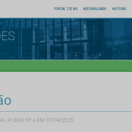
PORTAL TCE MS
ACESSIBILIDADE
NOTÍCIAS
ÕES
ão
AL PLENO Nº 4 EM 07/04/2025