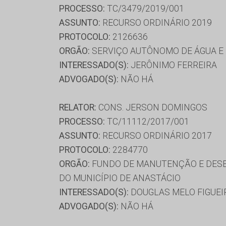
PROCESSO:
TC/3479/2019/001
ASSUNTO:
RECURSO ORDINÁRIO 2019
PROTOCOLO:
2126636
ORGÃO:
SERVIÇO AUTÔNOMO DE ÁGUA E 
INTERESSADO(S):
JERÔNIMO FERREIRA
ADVOGADO(S):
NÃO HÁ
RELATOR:
CONS. JERSON DOMINGOS
PROCESSO:
TC/11112/2017/001
ASSUNTO:
RECURSO ORDINÁRIO 2017
PROTOCOLO:
2284770
ORGÃO:
FUNDO DE MANUTENÇÃO E DESE
DO MUNICÍPIO DE ANASTÁCIO
INTERESSADO(S):
DOUGLAS MELO FIGUEI
ADVOGADO(S):
NÃO HÁ