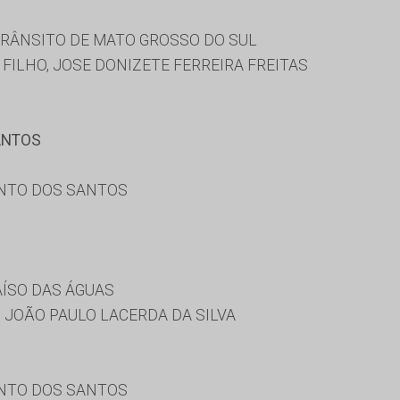
RÂNSITO DE MATO GROSSO DO SUL
ILHO, JOSE DONIZETE FERREIRA FREITAS
ANTOS
ENTO DOS SANTOS
AÍSO DAS ÁGUAS
, JOÃO PAULO LACERDA DA SILVA
O
ENTO DOS SANTOS