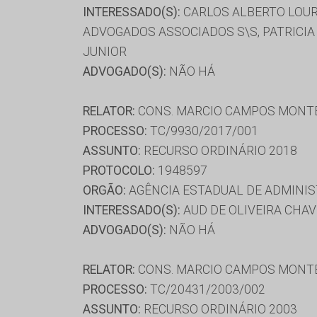
INTERESSADO(S):
CARLOS ALBERTO LOURE
ADVOGADOS ASSOCIADOS S\S, PATRICIA
JUNIOR
ADVOGADO(S):
NÃO HÁ
RELATOR:
CONS. MARCIO CAMPOS MONT
PROCESSO:
TC/9930/2017/001
ASSUNTO:
RECURSO ORDINÁRIO 2018
PROTOCOLO:
1948597
ORGÃO:
AGÊNCIA ESTADUAL DE ADMINIS
INTERESSADO(S):
AUD DE OLIVEIRA CHAV
ADVOGADO(S):
NÃO HÁ
RELATOR:
CONS. MARCIO CAMPOS MONT
PROCESSO:
TC/20431/2003/002
ASSUNTO:
RECURSO ORDINÁRIO 2003