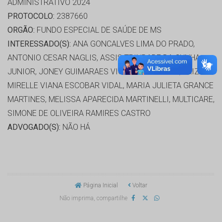
ADMINISTRATIVO 2024
PROTOCOLO:
2387660
ORGÃO:
FUNDO ESPECIAL DE SAÚDE DE MS
INTERESSADO(S):
ANA GONCALVES LIMA DO PRADO,
ANTONIO CESAR NAGLIS, ASSIS TRINDADE DA CUNHA
JUNIOR, JONEY GUIMARAES VICENTE FERREIRA, LAIZ
MIRELLE VIANA ESCOBAR VIDAL, MARIA JULIETA GRANCE
MARTINES, MELISSA APARECIDA MARTINELLI, MULTICARE,
SIMONE DE OLIVEIRA RAMIRES CASTRO
ADVOGADO(S):
NÃO HÁ
Página Inicial
Voltar
Não imprima, compartilhe