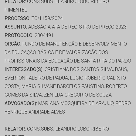
RELATOR:
CONS.SUBS. LEANDRO LOBO RIBEIRO
PIMENTEL
PROCESSO:
TC/1159/2024
ASSUNTO:
ADESÃO A ATA DE REGISTRO DE PREÇO 2023
PROTOCOLO:
2304491
ORGÃO:
FUNDO DE MANUTENÇÃO E DESENVOLVIMENTO
DA EDUCAÇÃO BÁSICA E DE VALORIZAÇÃO DOS
PROFISSIONAIS DA EDUCAÇÃO DE SANTA RITA DO PARDO
INTERESSADO(S):
CRISTIANA DOS SANTOS SILVA, DAUS,
EVERTON FALEIRO DE PADUA, LUCIO ROBERTO CALIXTO
COSTA, MARIA SILVANE BARCELOS FAUSTINO, ROBERTO
GOMES DA SILVA, ZENILDA GREGORIO DE SOUZA
ADVOGADO(S):
MARIANA MOSQUEIRA DE ARAUJO, PEDRO
HENRIQUE ANDRADE ALVES
RELATOR:
CONS.SUBS. LEANDRO LOBO RIBEIRO