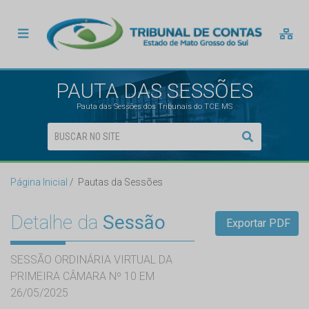
PAUTA DAS SESSÕES
Pauta das Sessões dos Tribunais do TCE MS
Página Inicial
Pautas da Sessões
Detalhe da
Sessão
Exportar PDF
SESSÃO ORDINÁRIA VIRTUAL DA
PRIMEIRA CÂMARA Nº 10 EM
26/05/2025