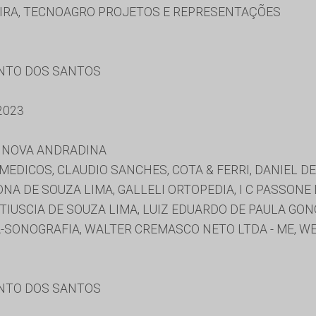
IRA, TECNOAGRO PROJETOS E REPRESENTAÇÕES
ENTO DOS SANTOS
2023
E NOVA ANDRADINA
MEDICOS, CLAUDIO SANCHES, COTA & FERRI, DANIEL D
NA DE SOUZA LIMA, GALLELI ORTOPEDIA, I C PASSONE 
IUSCIA DE SOUZA LIMA, LUIZ EDUARDO DE PAULA GONÇ
A-SONOGRAFIA, WALTER CREMASCO NETO LTDA - ME, 
ENTO DOS SANTOS