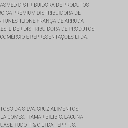
RASMED DISTRIBUIDORA DE PRODUTOS
URGICA PREMIUM DISTRIBUIDORA DE
NTUNES, ILIONE FRANÇA DE ARRUDA
RES, LIDER DISTRIBUIDORA DE PRODUTOS
E COMÉRCIO E REPRESENTAÇÕES LTDA,
OSO DA SILVA, CRUZ ALIMENTOS,
A GOMES, ITAMAR BILIBIO, LAGUNA
 TUDO, T & C LTDA - EPP, T. S.