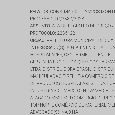
RELATOR:
CONS. MARCIO CAMPOS MONT
PROCESSO:
TC/3387/2023
ASSUNTO:
ATA DE REGISTRO DE PREÇO /
PROTOCOLO:
2236122
ORGÃO:
PREFEITURA MUNICIPAL DE COX
INTERESSADO(S):
A. G. KIENEN & CIA L
HOSPITALARES, CENTERMEDI, CIENTIFIC
CRISTALIA PRODUTOS QUIMICOS FARMA
LTDA, DISTRIBUIDORA BRASIL, DISTRIB
MANIPULAÇÃO EIRELI, FIA COMERCIO DE
DE PRODUTOS HOSPITALARES LTDA, FOR
INDUSTRIA E COMERCIO, INOVAMED HOSPI
ATACADO, MMH MED COMERCIO DE PRODUT
TOP NORTE COMÉRCIO DE MATERIAL MÉD
ADVOGADO(S):
NÃO HÁ