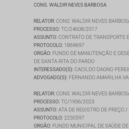
CONS. WALDIR NEVES BARBOSA
RELATOR:
CONS. WALDIR NEVES BARBOS
PROCESSO:
TC/24608/2017
ASSUNTO:
CONTRATO DE TRANSPORTE E
PROTOCOLO:
1869697
ORGÃO:
FUNDO DE MANUTENÇÃO E DESE
DE SANTA RITA DO PARDO
INTERESSADO(S):
CACILDO DAGNO PEREIR
ADVOGADO(S):
FERNANDO AMARILHA VA
RELATOR:
CONS. WALDIR NEVES BARBOS
PROCESSO:
TC/1936/2023
ASSUNTO:
ATA DE REGISTRO DE PREÇO /
PROTOCOLO:
2230597
ORGÃO:
FUNDO MUNICIPAL DE SAÚDE D