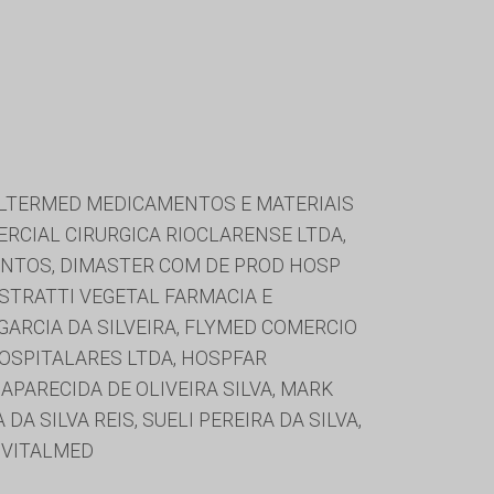
, ALTERMED MEDICAMENTOS E MATERIAIS
ERCIAL CIRURGICA RIOCLARENSE LTDA,
ENTOS, DIMASTER COM DE PROD HOSP
ESTRATTI VEGETAL FARMACIA E
GARCIA DA SILVEIRA, FLYMED COMERCIO
HOSPITALARES LTDA, HOSPFAR
 APARECIDA DE OLIVEIRA SILVA, MARK
 SILVA REIS, SUELI PEREIRA DA SILVA,
 VITALMED