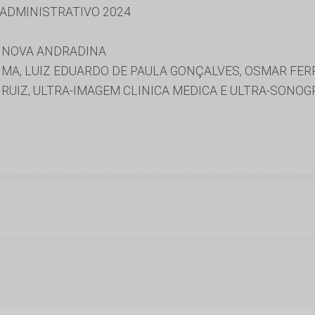
 ADMINISTRATIVO 2024
E NOVA ANDRADINA
IMA, LUIZ EDUARDO DE PAULA GONÇALVES, OSMAR FER
A RUIZ, ULTRA-IMAGEM CLINICA MEDICA E ULTRA-SONOG