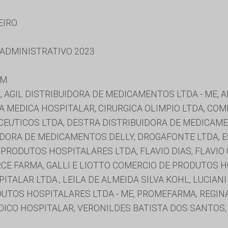
EIRO
 ADMINISTRATIVO 2023
IM
TDA, AGIL DISTRIBUIDORA DE MEDICAMENTOS LTDA - ME
A MEDICA HOSPITALAR, CIRURGICA OLIMPIO LTDA, COM
CEUTICOS LTDA, DESTRA DISTRIBUIDORA DE MEDICAM
UIDORA DE MEDICAMENTOS DELLY, DROGAFONTE LTDA, 
 PRODUTOS HOSPITALARES LTDA, FLAVIO DIAS, FLAVIO 
CE FARMA, GALLI E LIOTTO COMERCIO DE PRODUTOS 
TALAR LTDA., LEILA DE ALMEIDA SILVA KOHL, LUCIANI
OS HOSPITALARES LTDA - ME, PROMEFARMA, REGINA DA
ICO HOSPITALAR, VERONILDES BATISTA DOS SANTOS,