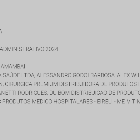
A
 ADMINISTRATIVO 2024
E AMAMBAI
 SAÚDE LTDA, ALESSANDRO GODOI BARBOSA, ALEX WI
N, CIRURGICA PREMIUM DISTRIBUIDORA DE PRODUTOS 
ZANETTI RODRIGUES, DU BOM DISTRIBUICAO DE PRODUT
C PRODUTOS MEDICO HOSPITALARES - EIRELI - ME, VI