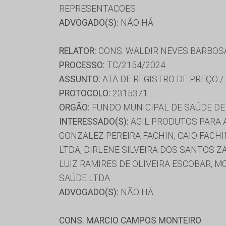
REPRESENTACOES
ADVOGADO(S):
NÃO HÁ
RELATOR:
CONS. WALDIR NEVES BARBOS
PROCESSO:
TC/2154/2024
ASSUNTO:
ATA DE REGISTRO DE PREÇO /
PROTOCOLO:
2315371
ORGÃO:
FUNDO MUNICIPAL DE SAÚDE D
INTERESSADO(S):
AGIL PRODUTOS PARA A
GONZALEZ PEREIRA FACHIN, CAIO FACHI
LTDA, DIRLENE SILVEIRA DOS SANTOS 
LUIZ RAMIRES DE OLIVEIRA ESCOBAR, M
SAÚDE LTDA
ADVOGADO(S):
NÃO HÁ
CONS. MARCIO CAMPOS MONTEIRO