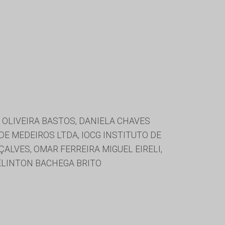
E OLIVEIRA BASTOS, DANIELA CHAVES
DE MEDEIROS LTDA, IOCG INSTITUTO DE
ALVES, OMAR FERREIRA MIGUEL EIRELI,
WELINTON BACHEGA BRITO