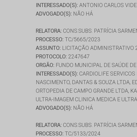
INTERESSADO(S):
ANTONIO CARLOS VIDE
ADVOGADO(S):
NÃO HÁ
RELATORA:
CONS.SUBS. PATRÍCIA SARM
PROCESSO:
TC/5665/2023
ASSUNTO:
LICITAÇÃO ADMINISTRATIVO 
PROTOCOLO:
2247647
ORGÃO:
FUNDO MUNICIPAL DE SAÚDE D
INTERESSADO(S):
CARDIOLIFE SERVICOS 
NASCIMENTO, DANTAS & SOUZA LTDA, ED
ORTOPEDIA DE CAMPO GRANDE LTDA, KAT
ULTRA-IMAGEM CLINICA MEDICA E ULTR
ADVOGADO(S):
NÃO HÁ
RELATORA:
CONS.SUBS. PATRÍCIA SARM
PROCESSO:
TC/5133/2024