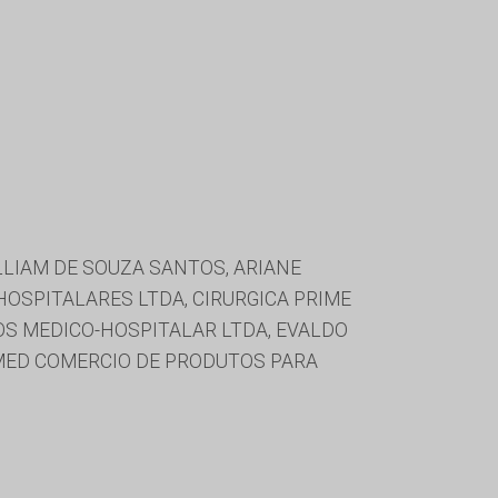
LLIAM DE SOUZA SANTOS, ARIANE
HOSPITALARES LTDA, CIRURGICA PRIME
OS MEDICO-HOSPITALAR LTDA, EVALDO
TIMED COMERCIO DE PRODUTOS PARA