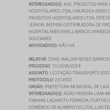
INTERESSADO(S):
AGIL PRODUTOS PARA 
HOSPITALARES LTDA, CIRURGICA ASSIS 
PRODUTOS HOSPITALARES LTDA, DIFE D
JÚNIOR, INSPIRA DISTRIBUIDORA DE PR
HOSPITALARES EIRELI, MÁRCIO APARECI
SOUZAMED
ADVOGADO(S):
NÃO HÁ
RELATOR:
CONS. WALDIR NEVES BARBOS
PROCESSO:
TC/2036/2024
ASSUNTO:
LICITAÇÃO TRANSPORTE ESC
PROTOCOLO:
2314502
ORGÃO:
PREFEITURA MUNICIPAL DE LAG
INTERESSADO(S):
ADÃO PEREIRA LIMA-M
FABIANE LAZAROTO FERNEDA, FORTHELU
COMÉRCIO DE ALIMENTOS LTDA, LUIS EDUA