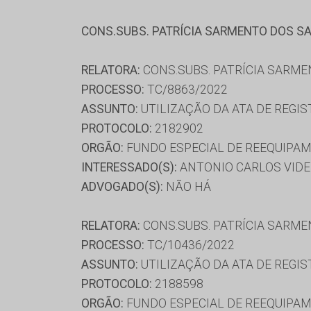
CONS.SUBS. PATRÍCIA SARMENTO DOS S
RELATORA:
CONS.SUBS. PATRÍCIA SARM
PROCESSO:
TC/8863/2022
ASSUNTO:
UTILIZAÇÃO DA ATA DE REGIS
PROTOCOLO:
2182902
ORGÃO:
FUNDO ESPECIAL DE REEQUIPAM
INTERESSADO(S):
ANTONIO CARLOS VIDEI
ADVOGADO(S):
NÃO HÁ
RELATORA:
CONS.SUBS. PATRÍCIA SARM
PROCESSO:
TC/10436/2022
ASSUNTO:
UTILIZAÇÃO DA ATA DE REGIS
PROTOCOLO:
2188598
ORGÃO:
FUNDO ESPECIAL DE REEQUIPAM