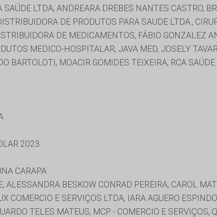
A SAÚDE LTDA, ANDREARA DREBES NANTES CASTRO, B
DISTRIBUIDORA DE PRODUTOS PARA SAUDE LTDA., CIR
ISTRIBUIDORA DE MEDICAMENTOS, FÁBIO GONZALEZ A
ODUTOS MEDICO-HOSPITALAR, JAVA MED, JOSELY TAVA
DO BARTOLOTI, MOACIR GOMIDES TEIXEIRA, RCA SAÚD
A
OLAR 2023
UNA CARAPA
E, ALESSANDRA BESKOW CONRAD PEREIRA, CAROL MATT
X COMERCIO E SERVIÇOS LTDA, IARA AGUERO ESPINDOL
RDO TELES MATEUS, MCP - COMERCIO E SERVIÇOS, QUASE