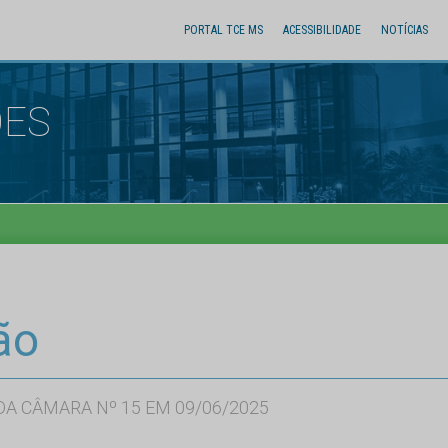
PORTAL TCE MS
ACESSIBILIDADE
NOTÍCIAS
ÕES
ão
A CÂMARA Nº 15 EM 09/06/2025