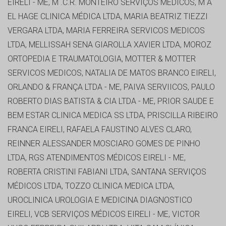
EIRELI - ME, M .C.R. MONTEIRO SERVIÇOS MÉDICOS, M A
EL HAGE CLINICA MÉDICA LTDA, MARIA BEATRIZ TIEZZI
VERGARA LTDA, MARIA FERREIRA SERVICOS MEDICOS
LTDA, MELLISSAH SENA GIAROLLA XAVIER LTDA, MOROZ
ORTOPEDIA E TRAUMATOLOGIA, MOTTER & MOTTER
SERVICOS MEDICOS, NATALIA DE MATOS BRANCO EIRELI,
ORLANDO & FRANÇA LTDA - ME, PAIVA SERVIICOS, PAULO
ROBERTO DIAS BATISTA & CIA LTDA - ME, PRIOR SAUDE E
BEM ESTAR CLINICA MEDICA SS LTDA, PRISCILLA RIBEIRO
FRANCA EIRELI, RAFAELA FAUSTINO ALVES CLARO,
REINNER ALESSANDER MOSCIARO GOMES DE PINHO
LTDA, RGS ATENDIMENTOS MÉDICOS EIRELI - ME,
ROBERTA CRISTINI FABIANI LTDA, SANTANA SERVIÇOS
MÉDICOS LTDA, TOZZO CLINICA MEDICA LTDA,
UROCLINICA UROLOGIA E MEDICINA DIAGNOSTICO
EIRELI, VCB SERVIÇOS MÉDICOS EIRELI - ME, VICTOR