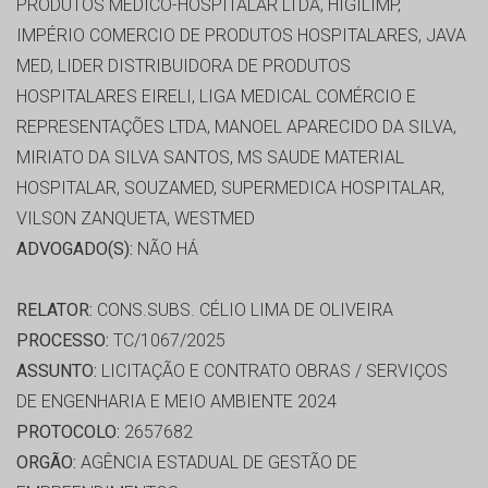
PRODUTOS MEDICO-HOSPITALAR LTDA, HIGILIMP,
IMPÉRIO COMERCIO DE PRODUTOS HOSPITALARES, JAVA
MED, LIDER DISTRIBUIDORA DE PRODUTOS
HOSPITALARES EIRELI, LIGA MEDICAL COMÉRCIO E
REPRESENTAÇÕES LTDA, MANOEL APARECIDO DA SILVA,
MIRIATO DA SILVA SANTOS, MS SAUDE MATERIAL
HOSPITALAR, SOUZAMED, SUPERMEDICA HOSPITALAR,
VILSON ZANQUETA, WESTMED
ADVOGADO(S):
NÃO HÁ
RELATOR:
CONS.SUBS. CÉLIO LIMA DE OLIVEIRA
PROCESSO:
TC/1067/2025
ASSUNTO:
LICITAÇÃO E CONTRATO OBRAS / SERVIÇOS
DE ENGENHARIA E MEIO AMBIENTE 2024
PROTOCOLO:
2657682
ORGÃO:
AGÊNCIA ESTADUAL DE GESTÃO DE