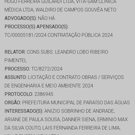
HUGO FERREIRA GUILARDI LTDA, VITA-SAM CLÍNICA
MÉDICA LTDA, WALDIRO DE CAMPOS GOUVÊA NETO
ADVOGADO(S):
NÃO HÁ
PROCESSO(S) APENSADO(S):
TC/00005181/2024 CONTRATAÇÃO PÚBLICA 2024
RELATOR:
CONS.SUBS. LEANDRO LOBO RIBEIRO
PIMENTEL
PROCESSO:
TC/8272/2024
ASSUNTO:
LICITAÇÃO E CONTRATO OBRAS / SERVIÇOS
DE ENGENHARIA E MEIO AMBIENTE 2024
PROTOCOLO:
2386945
ORGÃO:
PREFEITURA MUNICIPAL DE PARAÍSO DAS ÁGUAS
INTERESSADO(S):
ANIZIO SOBRINHO DE ANDRADE,
ARIANE DE PAULA SOUSA, DANNER SIENA, ERMINIO MAX
DA SILVA COUTO, LAIS FERNANDA FERREIRA DE LIMA,