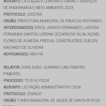
ASSUNTO:
LICITAÇÃO E CONTRATO OBRAS / SERVIÇOS
DE ENGENHARIA E MEIO AMBIENTE 2023
PROTOCOLO:
2302765
ORGÃO:
PREFEITURA MUNICIPAL DE RIBAS DO RIO PARDO
INTERESSADO(S):
ERICA JURADO FERNANDES, LARISSA
FERNANDA SANTOS, LORENA CEZARIN DA SILVA, NIZAEL
FLORES DE ALMEIDA, PREDIAL CONSTRUCÕES, SUELEN
MACHADO DE OLIVEIRA
ADVOGADO(S):
NÃO HÁ
RELATOR:
CONS.SUBS. LEANDRO LOBO RIBEIRO
PIMENTEL
PROCESSO:
TC/5167/2024
ASSUNTO:
LICITAÇÃO ADMINISTRATIVO 2024
PROTOCOLO:
2336637
ORGÃO:
FUNDO MUNICIPAL DE SAÚDE DE SANTA RITA DO