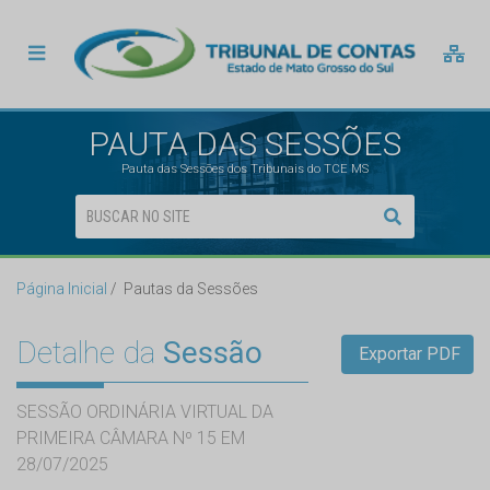
PAUTA DAS SESSÕES
Pauta das Sessões dos Tribunais do TCE MS
Página Inicial
Pautas da Sessões
Detalhe da
Sessão
Exportar PDF
SESSÃO ORDINÁRIA VIRTUAL DA
PRIMEIRA CÂMARA Nº 15 EM
28/07/2025