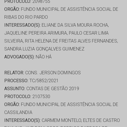
PROTOCOLO:
2098755
ORGÃO:
FUNDO MUNICIPAL DE ASSISTÊNCIA SOCIAL DE
RIBAS DO RIO PARDO
INTERESSADO(S):
ELIANE DA SILVA MOURA ROCHA,
JAQUELINE PEREIRA ARIMURA, PAULO CESAR LIMA
SILVEIRA, RITA HELENA DE FREITAS ALVES FERNANDES,
SANDRA LUZIA GONÇALVES GUIMENEZ
ADVOGADO(S):
NÃO HÁ
RELATOR:
CONS. JERSON DOMINGOS
PROCESSO:
TC/5852/2021
ASSUNTO:
CONTAS DE GESTÃO 2019
PROTOCOLO:
2107530
ORGÃO:
FUNDO MUNICIPAL DE ASSISTÊNCIA SOCIAL DE
CASSILANDIA
INTERESSADO(S):
CARMEM MONTELO, ELTES DE CASTRO