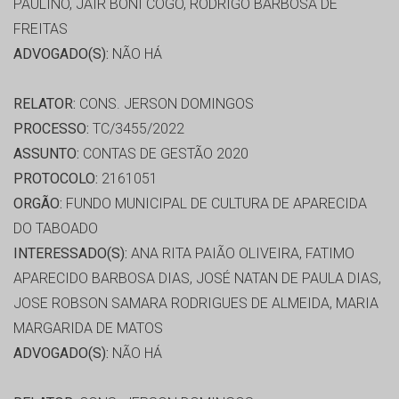
PAULINO, JAIR BONI COGO, RODRIGO BARBOSA DE
FREITAS
ADVOGADO(S):
NÃO HÁ
RELATOR:
CONS. JERSON DOMINGOS
PROCESSO:
TC/3455/2022
ASSUNTO:
CONTAS DE GESTÃO 2020
PROTOCOLO:
2161051
ORGÃO:
FUNDO MUNICIPAL DE CULTURA DE APARECIDA
DO TABOADO
INTERESSADO(S):
ANA RITA PAIÃO OLIVEIRA, FATIMO
APARECIDO BARBOSA DIAS, JOSÉ NATAN DE PAULA DIAS,
JOSE ROBSON SAMARA RODRIGUES DE ALMEIDA, MARIA
MARGARIDA DE MATOS
ADVOGADO(S):
NÃO HÁ