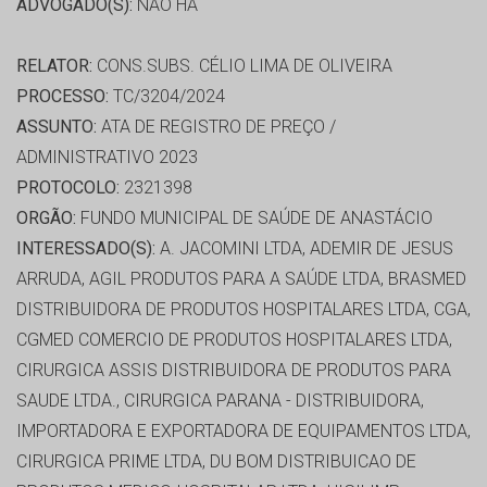
ADVOGADO(S):
NÃO HÁ
RELATOR:
CONS.SUBS. CÉLIO LIMA DE OLIVEIRA
PROCESSO:
TC/3204/2024
ASSUNTO:
ATA DE REGISTRO DE PREÇO /
ADMINISTRATIVO 2023
PROTOCOLO:
2321398
ORGÃO:
FUNDO MUNICIPAL DE SAÚDE DE ANASTÁCIO
INTERESSADO(S):
A. JACOMINI LTDA, ADEMIR DE JESUS
ARRUDA, AGIL PRODUTOS PARA A SAÚDE LTDA, BRASMED
DISTRIBUIDORA DE PRODUTOS HOSPITALARES LTDA, CGA,
CGMED COMERCIO DE PRODUTOS HOSPITALARES LTDA,
CIRURGICA ASSIS DISTRIBUIDORA DE PRODUTOS PARA
SAUDE LTDA., CIRURGICA PARANA - DISTRIBUIDORA,
IMPORTADORA E EXPORTADORA DE EQUIPAMENTOS LTDA,
CIRURGICA PRIME LTDA, DU BOM DISTRIBUICAO DE