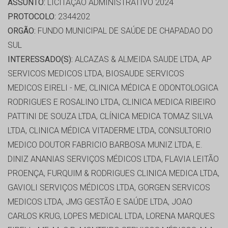
ASSUNTO:
LICITAÇÃO ADMINISTRATIVO 2024
PROTOCOLO:
2344202
ORGÃO:
FUNDO MUNICIPAL DE SAÚDE DE CHAPADAO DO
SUL
INTERESSADO(S):
ALCAZAS & ALMEIDA SAUDE LTDA, AP
SERVICOS MEDICOS LTDA, BIOSAUDE SERVICOS
MEDICOS EIRELI - ME, CLINICA MÉDICA E ODONTOLOGICA
RODRIGUES E ROSALINO LTDA, CLINICA MEDICA RIBEIRO
PATTINI DE SOUZA LTDA, CLÍNICA MEDICA TOMAZ SILVA
LTDA, CLINICA MÉDICA VITADERME LTDA, CONSULTORIO
MEDICO DOUTOR FABRICIO BARBOSA MUNIZ LTDA, E.
DINIZ ANANIAS SERVIÇOS MÉDICOS LTDA, FLAVIA LEITÃO
PROENÇA, FURQUIM & RODRIGUES CLINICA MEDICA LTDA,
GAVIOLI SERVIÇOS MÉDICOS LTDA, GORGEN SERVICOS
MEDICOS LTDA, JMG GESTÃO E SAÚDE LTDA, JOAO
CARLOS KRUG, LOPES MEDICAL LTDA, LORENA MARQUES