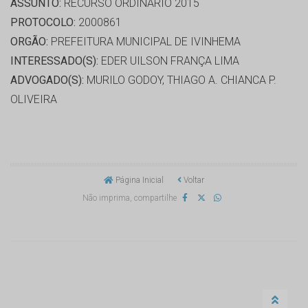
ASSUNTO:
RECURSO ORDINÁRIO 2015
PROTOCOLO:
2000861
ORGÃO:
PREFEITURA MUNICIPAL DE IVINHEMA
INTERESSADO(S):
EDER UILSON FRANÇA LIMA
ADVOGADO(S):
MURILO GODOY, THIAGO A. CHIANCA P.
OLIVEIRA
Página Inicial
Voltar
Não imprima, compartilhe