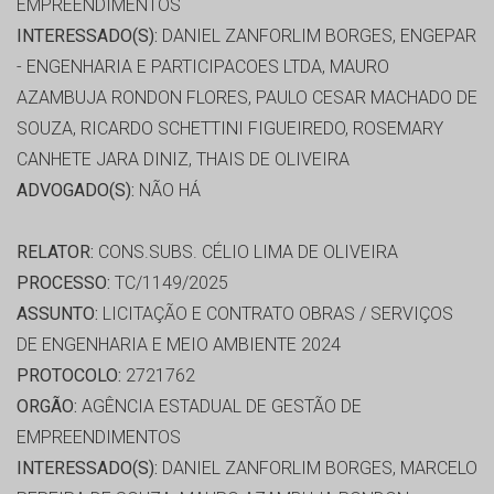
EMPREENDIMENTOS
INTERESSADO(S):
DANIEL ZANFORLIM BORGES, ENGEPAR
- ENGENHARIA E PARTICIPACOES LTDA, MAURO
AZAMBUJA RONDON FLORES, PAULO CESAR MACHADO DE
SOUZA, RICARDO SCHETTINI FIGUEIREDO, ROSEMARY
CANHETE JARA DINIZ, THAIS DE OLIVEIRA
ADVOGADO(S):
NÃO HÁ
RELATOR:
CONS.SUBS. CÉLIO LIMA DE OLIVEIRA
PROCESSO:
TC/1149/2025
ASSUNTO:
LICITAÇÃO E CONTRATO OBRAS / SERVIÇOS
DE ENGENHARIA E MEIO AMBIENTE 2024
PROTOCOLO:
2721762
ORGÃO:
AGÊNCIA ESTADUAL DE GESTÃO DE
EMPREENDIMENTOS
INTERESSADO(S):
DANIEL ZANFORLIM BORGES, MARCELO