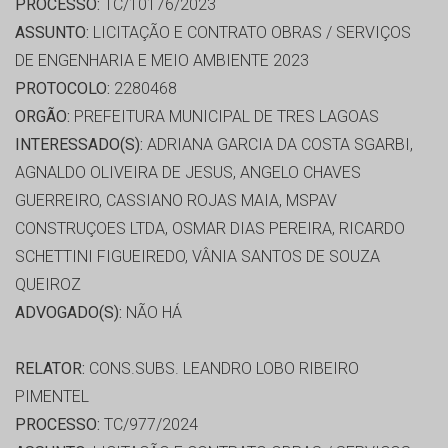
PROCESSO:
TC/10176/2023
ASSUNTO:
LICITAÇÃO E CONTRATO OBRAS / SERVIÇOS
DE ENGENHARIA E MEIO AMBIENTE 2023
PROTOCOLO:
2280468
ORGÃO:
PREFEITURA MUNICIPAL DE TRES LAGOAS
INTERESSADO(S):
ADRIANA GARCIA DA COSTA SGARBI,
AGNALDO OLIVEIRA DE JESUS, ANGELO CHAVES
GUERREIRO, CASSIANO ROJAS MAIA, MSPAV
CONSTRUÇOES LTDA, OSMAR DIAS PEREIRA, RICARDO
SCHETTINI FIGUEIREDO, VÂNIA SANTOS DE SOUZA
QUEIROZ
ADVOGADO(S):
NÃO HÁ
RELATOR:
CONS.SUBS. LEANDRO LOBO RIBEIRO
PIMENTEL
PROCESSO:
TC/977/2024