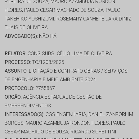
PEREIRA DE SOUZA, MAURO AZAMBUJA RONDON
FLORES, PAULO CESAR MACHADO DE SOUZA, PAULO
TAKEHIKO YOSHIZUMI, ROSEMARY CANHETE JARA DINIZ,
THAIS DE OLIVEIRA
ADVOGADO(S):
NÃO HÁ
RELATOR:
CONS.SUBS. CÉLIO LIMA DE OLIVEIRA
PROCESSO:
TC/1208/2025
ASSUNTO:
LICITAÇÃO E CONTRATO OBRAS / SERVIÇOS
DE ENGENHARIA E MEIO AMBIENTE 2024
PROTOCOLO:
2755867
ORGÃO:
AGÊNCIA ESTADUAL DE GESTÃO DE
EMPREENDIMENTOS
INTERESSADO(S):
CGS ENGENHARIA, DANIEL ZANFORLIM
BORGES, MAURO AZAMBUJA RONDON FLORES, PAULO
CESAR MACHADO DE SOUZA, RICARDO SCHETTINI