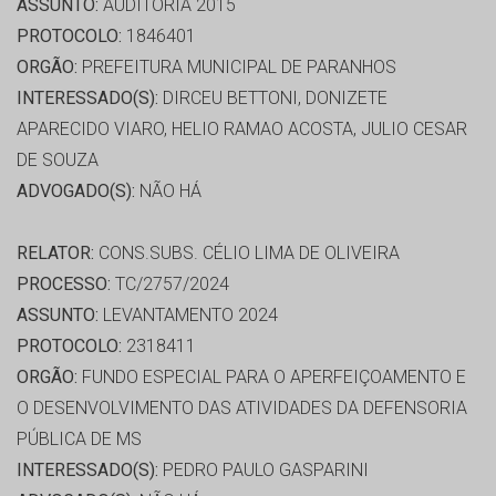
ASSUNTO:
AUDITORIA 2015
PROTOCOLO:
1846401
ORGÃO:
PREFEITURA MUNICIPAL DE PARANHOS
INTERESSADO(S):
DIRCEU BETTONI, DONIZETE
APARECIDO VIARO, HELIO RAMAO ACOSTA, JULIO CESAR
DE SOUZA
ADVOGADO(S):
NÃO HÁ
RELATOR:
CONS.SUBS. CÉLIO LIMA DE OLIVEIRA
PROCESSO:
TC/2757/2024
ASSUNTO:
LEVANTAMENTO 2024
PROTOCOLO:
2318411
ORGÃO:
FUNDO ESPECIAL PARA O APERFEIÇOAMENTO E
O DESENVOLVIMENTO DAS ATIVIDADES DA DEFENSORIA
PÚBLICA DE MS
INTERESSADO(S):
PEDRO PAULO GASPARINI