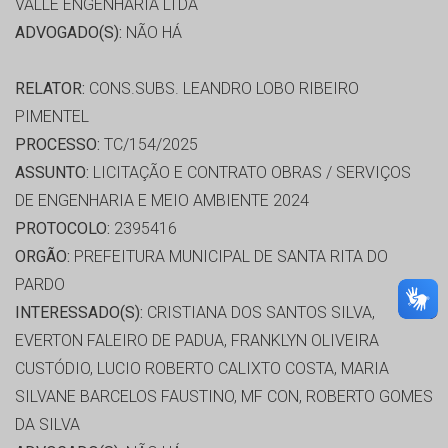
VALLE ENGENHARIA LTDA
ADVOGADO(S):
NÃO HÁ
RELATOR:
CONS.SUBS. LEANDRO LOBO RIBEIRO
PIMENTEL
PROCESSO:
TC/154/2025
ASSUNTO:
LICITAÇÃO E CONTRATO OBRAS / SERVIÇOS
DE ENGENHARIA E MEIO AMBIENTE 2024
PROTOCOLO:
2395416
ORGÃO:
PREFEITURA MUNICIPAL DE SANTA RITA DO
PARDO
INTERESSADO(S):
CRISTIANA DOS SANTOS SILVA,
EVERTON FALEIRO DE PADUA, FRANKLYN OLIVEIRA
CUSTÓDIO, LUCIO ROBERTO CALIXTO COSTA, MARIA
SILVANE BARCELOS FAUSTINO, MF CON, ROBERTO GOMES
DA SILVA