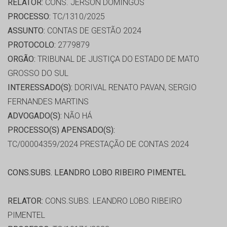
RELATOR:
CONS. JERSON DOMINGOS
PROCESSO:
TC/1310/2025
ASSUNTO:
CONTAS DE GESTÃO 2024
PROTOCOLO:
2779879
ORGÃO:
TRIBUNAL DE JUSTIÇA DO ESTADO DE MATO
GROSSO DO SUL
INTERESSADO(S):
DORIVAL RENATO PAVAN, SERGIO
FERNANDES MARTINS
ADVOGADO(S):
NÃO HÁ
PROCESSO(S) APENSADO(S):
TC/00004359/2024 PRESTAÇÃO DE CONTAS 2024
CONS.SUBS. LEANDRO LOBO RIBEIRO PIMENTEL
RELATOR:
CONS.SUBS. LEANDRO LOBO RIBEIRO
PIMENTEL