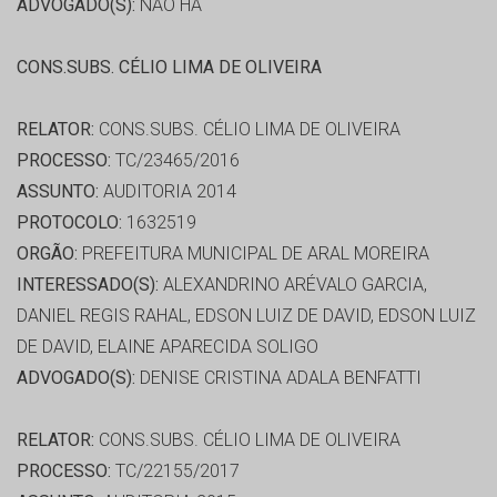
ADVOGADO(S):
NÃO HÁ
CONS.SUBS. CÉLIO LIMA DE OLIVEIRA
RELATOR:
CONS.SUBS. CÉLIO LIMA DE OLIVEIRA
PROCESSO:
TC/23465/2016
ASSUNTO:
AUDITORIA 2014
PROTOCOLO:
1632519
ORGÃO:
PREFEITURA MUNICIPAL DE ARAL MOREIRA
INTERESSADO(S):
ALEXANDRINO ARÉVALO GARCIA,
DANIEL REGIS RAHAL, EDSON LUIZ DE DAVID, EDSON LUIZ
DE DAVID, ELAINE APARECIDA SOLIGO
ADVOGADO(S):
DENISE CRISTINA ADALA BENFATTI
RELATOR:
CONS.SUBS. CÉLIO LIMA DE OLIVEIRA
PROCESSO:
TC/22155/2017