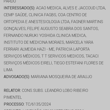
PARDO
INTERESSADO(S):
ACAO MEDICA, ALVES E JACCOUD LTDA,
CEMP SAÚDE, CLINICA FAGBS, COA CENTRO DE
ORTOPEDIA E ANESTESIOLOGIA LTDA, FAGNER MARTINS
GONÇALVES, FELIPE AUGUSTO SEABRA DOS SANTOS,
FERNANDO NURUKI YOSHIDA CLINICA MEDICA,
INSTITUTO DE MEDICINA MORAES, MARCELA YARA
FERRARI ALMEIDA HAZI - ME, PATRICIA LAPORTA
SERVIÇOS MÉDICOS, T T SERVICOS MEDICOS, TACACI
SERVIÇOS MÉDICOS EIRELI, TIEGO ESTEFANI FLORES DE
LIMA
ADVOGADO(S):
MARIANA MOSQUEIRA DE ARAUJO
RELATOR:
CONS.SUBS. LEANDRO LOBO RIBEIRO
PIMENTEL
PROCESSO:
TC/6135/2024