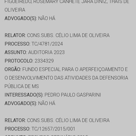
FIGUEIREDO, ROSEMARY CANHETE JARA DINIZ, THAIS DE
OLIVEIRA
ADVOGADO(S):
NÃO HÁ
RELATOR:
CONS.SUBS. CÉLIO LIMA DE OLIVEIRA
PROCESSO:
TC/4781/2024
ASSUNTO:
AUDITORIA 2023
PROTOCOLO:
2334329
ORGÃO:
FUNDO ESPECIAL PARA O APERFEIÇOAMENTO E
O DESENVOLVIMENTO DAS ATIVIDADES DA DEFENSORIA
PÚBLICA DE MS
INTERESSADO(S):
PEDRO PAULO GASPARINI
ADVOGADO(S):
NÃO HÁ
RELATOR:
CONS.SUBS. CÉLIO LIMA DE OLIVEIRA
PROCESSO:
TC/12657/2015/001